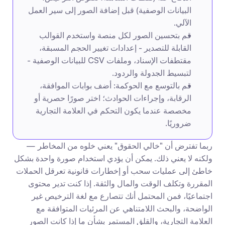
البيانات الوصفية) قبل إضافة الصور إلى سير العمل 
الآلي.
قم بتحسين الصور لكل منصة واستخدم القوالب 
القابلة للتصدير - إعدادات تغيير الحجم المسبقة، 
مقتطفات الإسناد، وملفات CSV للبيانات الوصفية - 
لتبسيط الجدولة والردود.
قم بالتوسع مع الحوكمة: أضف بوابات الموافقة، 
الرقابة، وإجراءات الحوادث؛ اختر صورًا حصرية أو 
مخصصة عندما يكون التحكم في العلامة التجارية 
ضروريًا.
ربما تفترض أن "خالي الحقوق" يعني خلوه من المخاطر — 
ولكنه لا يعني ذلك. يمكن أن يؤدي استخدام صورة واحدة بشكل 
خاطئ إلى عمليات سحب أو إخطارات قانونية تعرقل الحملات 
المقررة وتكلف الوقت والمال والثقة. إذا كنت تدير محتوى 
اجتماعيًا، فمن المحتمل أنك تتصارع مع لغة الترخيص غير 
الواضحة، والبحث اللامتناهي عن المرئيات المتوافقة مع 
العلامة التجارية، والقلق المستمر بشأن ما إذا كانت الصور 