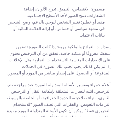
مسموح: الاقتصاص، التنميق، تدرج الألوان، إضافة 
الشعارات، دمج الصور لأحد الأسطح الاجتماعية.
مقيد أو خطير: تغيير الشخص ليوحي بالدعم، وضع الشخص 
في مشهد سياسي أو حساس، أو إزالة العلامة المائية أو 
بيانات الاعتماد.
إصدارات النماذج والملكية مهمة: إذا كانت الصورة تتضمن 
شخصًا معروفًا أو ملكية خاصة، تحقق من أن الترخيص يحتوي 
على الإصدارات المناسبة للاستخدامات التجارية مثل الإعلانات. 
إذا لم يكن كذلك، يجب تجنب تلك الصورة في الحملات 
المدفوعة أو الحصول على إصدار مباشر من المورد أو المصور.
أعلام حمراء وتفسير الأسئلة المتداولة للمورد: عند مراجعة نص 
الترخيص، انتبه للعبارات المتعلقة بإمكانية النقل أو الترخيص 
الثانوي، انتهاء صلاحيته، الحدود الجغرافية- أو الخاصة بالوسيط، 
التزامات التعويض، والفقرات التي تصف الصور "للاستخدام 
التحريري فقط". يمكن أن تكون الأسئلة المتداولة للمورد مفيدة 