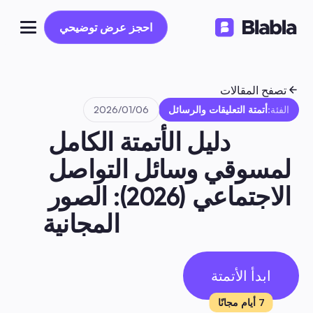
احجز عرض توضيحي
احجز عرض توضيحي
تصفح المقالات
الفئة:
أتمتة التعليقات والرسائل
06‏/01‏/2026
دليل الأتمتة الكامل 
لمسوقي وسائل التواصل 
الاجتماعي (2026): الصور 
المجانية
ابدأ الأتمتة
7 أيام مجانًا