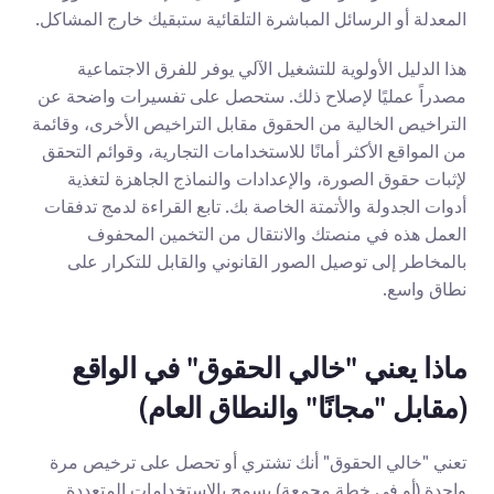
المعدلة أو الرسائل المباشرة التلقائية ستبقيك خارج المشاكل.
هذا الدليل الأولوية للتشغيل الآلي يوفر للفرق الاجتماعية 
مصدراً عمليًا لإصلاح ذلك. ستحصل على تفسيرات واضحة عن 
التراخيص الخالية من الحقوق مقابل التراخيص الأخرى، وقائمة 
من المواقع الأكثر أمانًا للاستخدامات التجارية، وقوائم التحقق 
لإثبات حقوق الصورة، والإعدادات والنماذج الجاهزة لتغذية 
أدوات الجدولة والأتمتة الخاصة بك. تابع القراءة لدمج تدفقات 
العمل هذه في منصتك والانتقال من التخمين المحفوف 
بالمخاطر إلى توصيل الصور القانوني والقابل للتكرار على 
نطاق واسع.
ماذا يعني "خالي الحقوق" في الواقع 
(مقابل "مجانًا" والنطاق العام)
تعني "خالي الحقوق" أنك تشتري أو تحصل على ترخيص مرة 
واحدة (أو في خطة مجمعة) يسمح بالاستخدامات المتعددة 