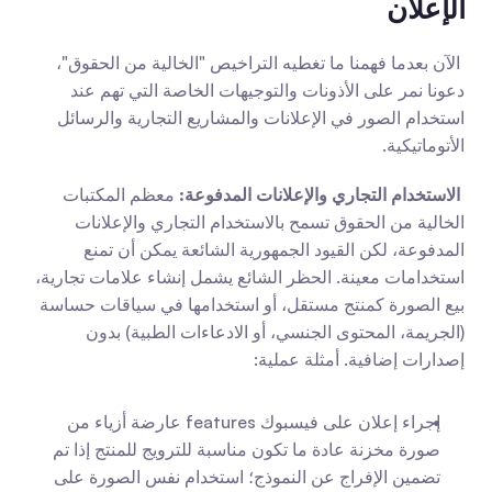
الإعلان
 الآن بعدما فهمنا ما تغطيه التراخيص "الخالية من الحقوق"، 
دعونا نمر على الأذونات والتوجيهات الخاصة التي تهم عند 
استخدام الصور في الإعلانات والمشاريع التجارية والرسائل 
الأتوماتيكية.
الاستخدام التجاري والإعلانات المدفوعة:
 معظم المكتبات 
الخالية من الحقوق تسمح بالاستخدام التجاري والإعلانات 
المدفوعة، لكن القيود الجمهورية الشائعة يمكن أن تمنع 
استخدامات معينة. الحظر الشائع يشمل إنشاء علامات تجارية، 
بيع الصورة كمنتج مستقل، أو استخدامها في سياقات حساسة 
(الجريمة، المحتوى الجنسي، أو الادعاءات الطبية) بدون 
إصدارات إضافية. أمثلة عملية:
إجراء إعلان على فيسبوك features عارضة أزياء من 
صورة مخزنة عادة ما تكون مناسبة للترويج للمنتج إذا تم 
تضمين الإفراج عن النموذج؛ استخدام نفس الصورة على 