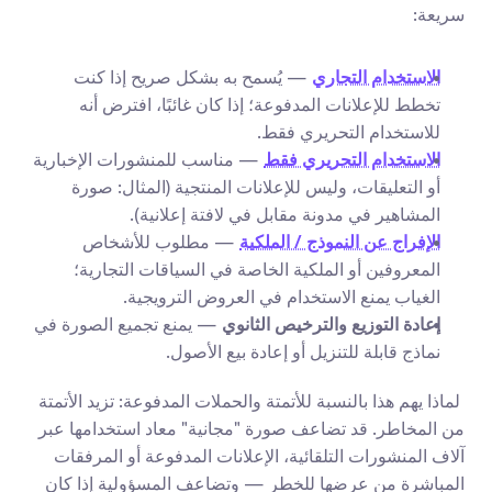
سريعة:
الاستخدام التجاري
 — يُسمح به بشكل صريح إذا كنت 
تخطط للإعلانات المدفوعة؛ إذا كان غائبًا، افترض أنه 
للاستخدام التحريري فقط.
الاستخدام التحريري فقط
 — مناسب للمنشورات الإخبارية 
أو التعليقات، وليس للإعلانات المنتجية (المثال: صورة 
المشاهير في مدونة مقابل في لافتة إعلانية).
الإفراج عن النموذج / الملكية
 — مطلوب للأشخاص 
المعروفين أو الملكية الخاصة في السياقات التجارية؛ 
الغياب يمنع الاستخدام في العروض الترويجية.
إعادة التوزيع والترخيص الثانوي
 — يمنع تجميع الصورة في 
نماذج قابلة للتنزيل أو إعادة بيع الأصول.
 لماذا يهم هذا بالنسبة للأتمتة والحملات المدفوعة: تزيد الأتمتة 
من المخاطر. قد تضاعف صورة "مجانية" معاد استخدامها عبر 
آلاف المنشورات التلقائية، الإعلانات المدفوعة أو المرفقات 
المباشرة من عرضها للخطر — وتضاعف المسؤولية إذا كان 