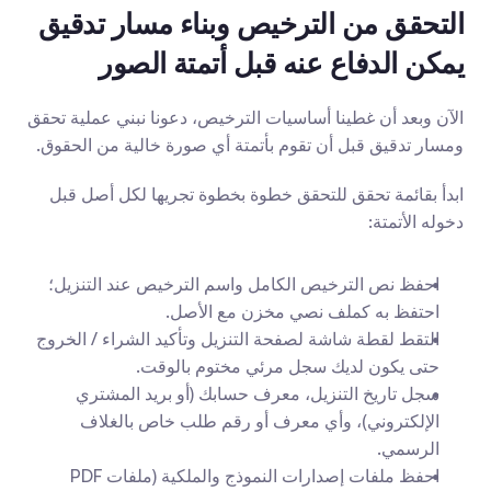
التحقق من الترخيص وبناء مسار تدقيق 
يمكن الدفاع عنه قبل أتمتة الصور
الآن وبعد أن غطينا أساسيات الترخيص، دعونا نبني عملية تحقق 
ومسار تدقيق قبل أن تقوم بأتمتة أي صورة خالية من الحقوق.
ابدأ بقائمة تحقق للتحقق خطوة بخطوة تجريها لكل أصل قبل 
دخوله الأتمتة:
احفظ نص الترخيص الكامل واسم الترخيص عند التنزيل؛ 
احتفظ به كملف نصي مخزن مع الأصل.
التقط لقطة شاشة لصفحة التنزيل وتأكيد الشراء / الخروج 
حتى يكون لديك سجل مرئي مختوم بالوقت.
سجل تاريخ التنزيل، معرف حسابك (أو بريد المشتري 
الإلكتروني)، وأي معرف أو رقم طلب خاص بالغلاف 
الرسمي.
احفظ ملفات إصدارات النموذج والملكية (ملفات PDF 