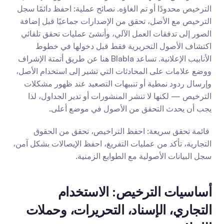
الترخيص محدودًا أو تم الغاؤه. نصائح عملية: احفظ دائمًا سجل 
الترخيص مع الأصل، تحقق من الإصدارات جماعيًا قبل إضافة 
الصور إلى تدفقات العمل الآلي، وأنشئ عمليات تحقق تلقائي 
اكتشاف الأصول التحريرية فقط قبل دخولها في خطوط 
الأنابيب الإعلانية. تساعد Blabla هنا عن طريق أتمتة الإشراف 
ووضع علامات على المحادثات التي تشير إلى استخدام الأصل، 
وإرسال ردود نمطية أو تنبيهات التصعيد عند ظهور مشكلات 
الترخيص — لكنها لا تنشر المنشورات أو تدير الجداول، لذا 
يجب أن يحدث التحقق من الأصول في موضع أعلى.
 قائمة تحقق سريعة: احفظ التراخيص، تحقق من الحقوق 
التجارية، تأكد من عمليات التفريغ، احفظ الإيصالات بشكل آمن، 
سجل البيانات الأصولية مع الطوابع الزمنية.
أساسيات الترخيص: الاستخدام 
التجاري، الإسناد، التحريرات، وحملات 