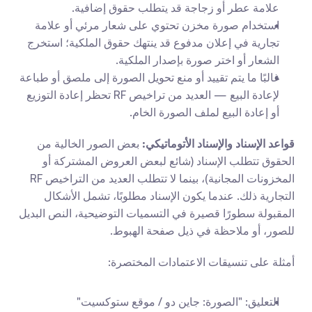
علامة عطر أو زجاجة قد يتطلب حقوق إضافية.
استخدام صورة مخزن تحتوي على شعار مرئي أو علامة 
تجارية في إعلان مدفوع قد ينتهك حقوق الملكية؛ استخرج 
الشعار أو اختر صورة بإصدار الملكية.
غالبًا ما يتم تقييد أو منع تحويل الصورة إلى ملصق أو طباعة 
لإعادة البيع — العديد من تراخيص RF تحظر إعادة التوزيع 
أو إعادة البيع لملف الصورة الخام.
قواعد الإسناد والإسناد الأتوماتيكي:
 بعض الصور الخالية من 
الحقوق تتطلب الإسناد (شائع لبعض العروض المشتركة أو 
المخزونات المجانية)، بينما لا تتطلب العديد من التراخيص RF 
التجارية ذلك. عندما يكون الإسناد مطلوبًا، تشمل الأشكال 
المقبولة سطورًا قصيرة في التسميات التوضيحية، النص البديل 
للصور، أو ملاحظة في ذيل صفحة الهبوط.
أمثلة على تنسيقات الاعتمادات المختصرة:
التعليق: "الصورة: جاين دو / موقع ستوكسيت"