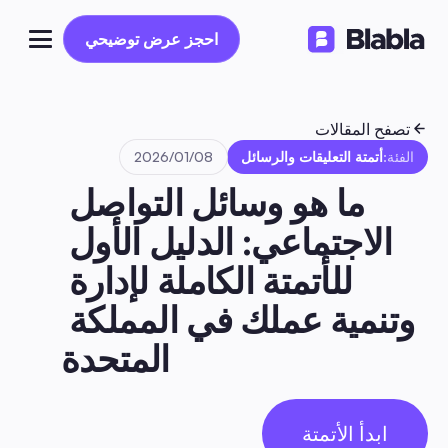
احجز عرض توضيحي
احجز عرض توضيحي
تصفح المقالات
الفئة:
أتمتة التعليقات والرسائل
08‏/01‏/2026
ما هو وسائل التواصل 
الاجتماعي: الدليل الأول 
للأتمتة الكاملة لإدارة 
وتنمية عملك في المملكة 
المتحدة
ابدأ الأتمتة