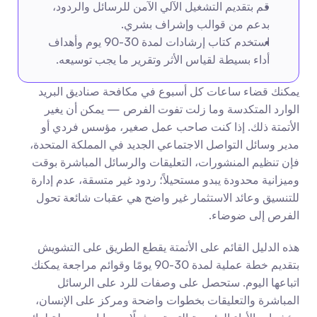
قم بتقديم التشغيل الآلي الآمن للرسائل والردود، 
بدعم من قوالب وإشراف بشري.
استخدم كتاب إرشادات لمدة 30-90 يوم وأهداف 
أداء بسيطة لقياس الأثر وتقرير ما يجب توسيعه.
يمكنك قضاء ساعات كل أسبوع في مكافحة صناديق البريد 
الوارد المتكدسة وما زلت تفوت الفرص — يمكن أن يغير 
الأتمتة ذلك. إذا كنت صاحب عمل صغير، مؤسس فردي أو 
مدير وسائل التواصل الاجتماعي الجديد في المملكة المتحدة، 
فإن تنظيم المنشورات، التعليقات والرسائل المباشرة بوقت 
وميزانية محدودة يبدو مستحيلاً؛ ردود غير متسقة، عدم إدارة 
للتنسيق وعائد الاستثمار غير واضح هي عقبات شائعة تحول 
الفرص إلى ضوضاء.
هذه الدليل القائم على الأتمتة يقطع الطريق على التشويش 
بتقديم خطة عملية لمدة 30-90 يومًا وقوائم مراجعة يمكنك 
اتباعها اليوم. ستحصل على وصفات للرد على الرسائل 
المباشرة والتعليقات بخطوات واضحة ومركز على الإنسان، 