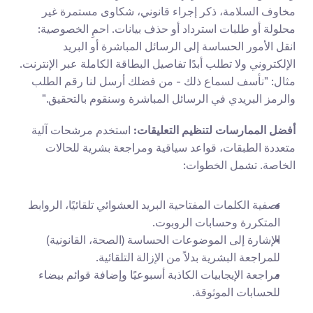
مخاوف السلامة، ذكر إجراء قانوني، شكاوى مستمرة غير 
محلولة أو طلبات استرداد أو حذف بيانات. احمِ الخصوصية: 
انقل الأمور الحساسة إلى الرسائل المباشرة أو البريد 
الإلكتروني ولا تطلب أبدًا تفاصيل البطاقة الكاملة عبر الإنترنت. 
مثال: "نأسف لسماع ذلك - من فضلك أرسل لنا رقم الطلب 
والرمز البريدي في الرسائل المباشرة وسنقوم بالتحقيق."
أفضل الممارسات لتنظيم التعليقات:
 استخدم مرشحات آلية 
متعددة الطبقات، قواعد سياقية ومراجعة بشرية للحالات 
الخاصة. تشمل الخطوات:
تصفية الكلمات المفتاحية البريد العشوائي تلقائيًا، الروابط 
المتكررة وحسابات الروبوت.
الإشارة إلى الموضوعات الحساسة (الصحة، القانونية) 
للمراجعة البشرية بدلاً من الإزالة التلقائية.
مراجعة الإيجابيات الكاذبة أسبوعيًا وإضافة قوائم بيضاء 
للحسابات الموثوقة.