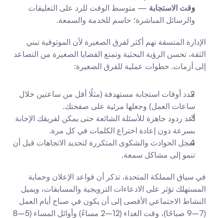
وقت الاستجابة
 — متوسط الوقت للرد على التعليقات 
والرسائل المباشرة؛ حاسم للخدمة والسمعة.
الإدارة المتسقة تهم أكثر لفرق الصغيرة لأن الموثوقية تبني 
الثقة، تحسن الرؤية البحثية وتمنع القضايا الصغيرة من التصاعد 
إلى أزمات. خطوات عملية للفرق الصغيرة:
حدد أوقات استجابة مستهدفة (مثلًا أقل من ساعتين خلال 
ساعات العمل) وجعلها مرئية على صفحتك.
أعد ردود جاهزة للأسئلة الشائعة حتى يمكن لفريقك الإجابة 
بسرعة دون إعادة اختراع الكلمات في كل مرة.
سجل الحوادث والشكوى المتكررة لتحديد الاتجاهات قبل أن 
تنمو إلى مشاكل سمعة.
في سياق المملكة المتحدة، تذكر أن قواعد الإعلان وحماية 
المستهلك تؤثر على الادعاءات الترويجية والمسابقات، ويميل 
النشاط الاجتماعي الأقصى إلى أن يكون في صباح أيام العمل 
(7–9 صباحًا)، وقت الغداء (12–2 مساءً) وأوائل المساء (5–8 