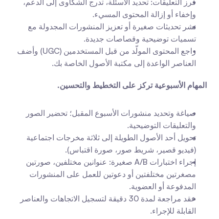
فرز التعليقات: تحديد الأسئلة، تدرج الشكاوى إلى الدعم، 
وإخفاء أو إزالة المحتوى المسيء.
نشر تحديثات صغيرة أو تعزيز المنشورات المجدولة مع 
تسميات توضيحية وقصاصات جديدة.
راجع المحتوى المولّد من قبل المستخدمين (UGC) وأضف 
العناصر الواعدة إلى مكتبة الأصول الخاصة بك.
المهام الأسبوعية تركز على التخطيط والتحسين.
صياغة وتحديد منشورات الأسبوع المقبل؛ تحضير الصور 
والتعليقات التوضيحية.
تحويل أحد الأصول الطويلة إلى ثلاثة مخرجات اجتماعية 
(فيديو قصير، شريط صور، صورة اقتباس).
إجراء اختبارات A/B صغيرة: عنوانين مختلفين، صورتين 
مصغرتين مختلفتين أو دعوتين للعمل على المنشورات 
المدفوعة أو العضوية.
عقد مراجعة لمدة 30 دقيقة لتسجيل الاتجاهات والعناصر 
القابلة للإجراء.