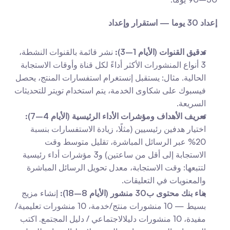
إعداد 30 يوما — استقرار وإعداد
تدقيق القنوات (الأيام 1–3):
 نشر قائمة بالقنوات النشطة، 
3 أنواع المنشورات الأكثر أداءً لكل قناة وأوقات الاستجابة 
الحالية. مثال: يستقبل إنستغرام استفسارات المنتج، يحصل 
فيسبوك على شكاوى الخدمة، يتم استخدام تويتر للتحديثات 
السريعة.
تعريف الأهداف ومؤشرات الأداء الرئيسية (الأيام 4–7):
اختيار هدفين رئيسيين (مثلًا، زيادة الاستفسارات بنسبة 
20% عبر الرسائل المباشرة، تقليل متوسط وقت 
الاستجابة إلى أقل من ساعتين) و3 مؤشرات أداء رئيسية 
لتتبعها: وقت الاستجابة، معدل تحويل الرسائل المباشرة 
والمعنويات في التعليقات.
بناء بنك محتوى ب30 منشور (الأيام 8–18):
 إنشاء مزيج 
بسيط — 10 منشورات منتج/خدمة، 10 منشورات تعليمية/
مفيدة، 10 منشورات دليلالاجتماعي / دليل المجتمع. اكتب 