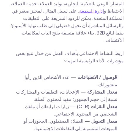
المسار: الوعي بالعلامة التجارية، توليد العملاء، خدمة العملاء، 
الاحتفاظ و
إدارة السمعة
. على سبيل المثال، لمخبز صغير في 
المملكة المتحدة، يمكن للردود السريعة على التعليقات 
والرسائل المباشرة أن تحول فضولي إلى طلب نهاية الأسبوع؛ 
بينما لبائع B2B، بناء علاقة متسقة يفتح الباب لمكالمات 
الاكتشاف.
اربط النشاط الاجتماعي بأهداف العمل من خلال تتبع بعض 
مؤشرات الأداء الرئيسية المهمة:
الوصول / الانطباعات
 — عدد الأشخاص الذين رأوا 
منشوراتك.
معدل المشاركة
 — الإعجابات، التعليقات والمشاركات 
نسبة إلى حجم الجمهور؛ مفيد لمحتوى الصلة.
معدل النقرات (CTR)
 — زيارات لرابطك أو ملفك 
الشخصي من المحتوى الاجتماعي.
معدل التحويل
 — العملاء المحتملون، الحجوزات أو 
المبيعات المنسوبة إلى التفاعلات الاجتماعية.