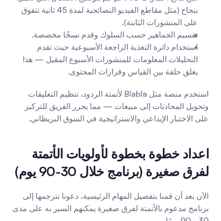
بنجاح (مثل مقاطع الفيديو النصائحية لمدة 45 ثانية تتفوق 
على المنشورات الثابتة).
تقسيم الجماهير حسب السلوك وقدم نسخًا مخصصة.
استخدام دائرة التغذية الراجعة الأسبوعية حيث تقدم 
التحليلات المعلومات للمنشورات الأسبوع المقبل — هذا 
يغلق حلقة بين القياس وقرارات المحتوى.
استخدم منصة مثل Blabla لأتمتة الردود، تنظيم التعليقات 
وتحويل المحادثات إلى مبيعات — مما يحرر الفريق للتركيز 
على الاختبار الإبداعي والاستراتيجية في السوق البريطاني.
اعداد خطوة بخطوة لأولويات الأتمتة 
لفرق صغيرة (برنامج خلال 30-90 يوم)
الآن بعد أن قمنا بتفصيل المهام الرئيسية، دعونا نترجمها إلى 
برنامج مدعوم بالأتمتة لفرق صغيرة يمكنهم السير به على مدى 
30–90 يومًا.