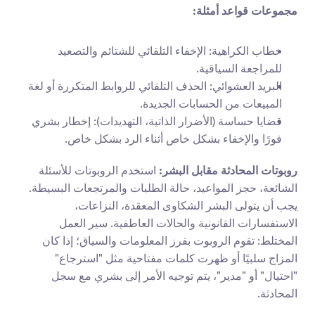
مجموعات قواعد أمثلة:
خطاب الكراهية: الإخفاء التلقائي للشتائم والتصعيد 
للمراجعة السياقية.
البريد العشوائي: الحذف التلقائي للروابط المتكررة أو لغة 
المبيعات من الحسابات الجديدة.
قضايا حساسة (الأضرار الذاتية، التهديدات): إخطار بشري 
فورًا والإخفاء بشكل خاص أثناء الرد بشكل خاص.
روبوتات المحادثة مقابل البشر:
 استخدم الروبوتات للأسئلة 
الشائعة، حجز المواعيد، حالة الطلبات والمرتجعات البسيطة. 
يجب أن يتولى البشر الشكاوى المعقدة، النزاعات، 
الاستفسارات القانونية والحالات العاطفية. سير العمل 
المختلط: تقوم الروبوت بفرز المعلومات والسياق؛ إذا كان 
المزاج سلبيًا أو ظهرت كلمات مفتاحية مثل "استرجاع" 
"احتيال" أو "مدير"، يتم توجيه الأمر إلى بشري مع سجل 
المحادثة.