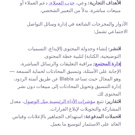
الأهداف التجارية:
 وعي، 
جذب العملاء،
 دعم العملاء أو 
مبيعات مباشرة، بدلاً من التعبير الشخصي.
الأدوار والمخرجات الشائعة في إدارة وسائل التواصل 
الاجتماعي تشمل:
النشر:
 إنشاء وجدولة المحتوى (الإبداع، التسميات 
التوضيحية، الكتابة) لتلبية خطة المحتوى.
إدارة المجتمع:
 مراقبة التعليقات والرسائل المباشرة، 
الإجابة على الأسئلة، وتنسيق المحادثات لحماية السمعة — 
وهو المجال حيث تساعد Blabla عن طريق أتمتة الردود، 
إدارة التنسيق وتحويل المحادثات إلى مبيعات دون نشر 
المحتوى لك.
التقارير:
 تتبع 
مؤشرات الأداء الرئيسية مثل الوصول
، معدل 
المشاركة والتحويلات لإبلاغ القرارات.
الحملات المدفوعة:
 استهداف الجماهير بالإعلانات وقياس 
العائد على الاستثمار لتوسيع ما يعمل.