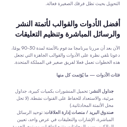
التحويل بحيث تظل فرقك الصغيرة فعالة.
أفضل الأدوات والقوالب لأتمتة النشر 
والرسائل المباشرة وتنظيم التعليقات
الآن بعد أن مررنا ببرنامجا مدعوم بالأتمتة لمدة 30-90 يومًا، 
دعونا نلقي نظرة على الأدوات والقوالب الجاهزة التي تجعل 
هذه الخطوات تعمل فعلا لفريق صغير في المملكة المتحدة.
فئات الأدوات — ما يُؤتمت كل منها
جداول النشر
: تحميل المنشورات بكميات كبيرة، جداول 
مرئية، والاستعداد للحفاظ على القنوات نشطة. (لا تحل 
محل الأتمتة المحادثاتية.)
صندوق البريد / منصات إدارة العلاقات
: توحيد الرسائل 
المباشرة، الإشارات والتعليقات في عرض واحد، تعيين 
المالكين، وسم المحادثات وتتبع اتفاقيات مستوى الخدمة.