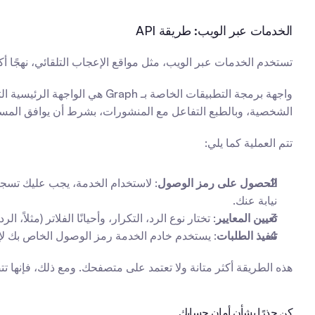
الخدمات عبر الويب: طريقة API
تستخدم الخدمات عبر الويب، مثل مواقع الإعجاب التلقائي، نهجًا أكثر مر
الشخصية، وبالطبع التفاعل مع المنشورات، بشرط أن يوافق المس
تتم العملية كما يلي:
الحصول على رمز الوصول
نيابة عنك.
تعيين المعايير
: تختار نوع الرد، التكرار، وأحيانًا الفلاتر (مثلاً
تنفيذ الطلبات
: يستخدم خادم الخدمة رمز الوصول الخاص بك ل
هذه الطريقة أكثر متانة ولا تعتمد على متصفحك. ومع ذلك، فإنها 
كن حذرًا بشأن أمان حسابك