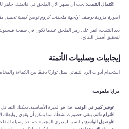
اكتمال التثبيت
: يجب أن يظهر الآن الملحق في قائمتك، جاهز لل
[صورة مزودة بوصف "واجهة ملحقات كروم توضح كيفية تحميل م
لتحقيق أفضل النتائج.
إيجابيات وسلبيات الأتمتة
استخدام أدوات الرد التلقائي يمثل توازنًا دقيقًا بين الكفاءة والم
مزايا ملموسة
توفير كبير في الوقت
: هذا هو الميزة الأساسية. يمكنك التفاع
التزام دائم
: يبقى حضورك نشطًا، مما يمكن أن يقوي روابطك ا
الوصول الواسع
: بالنسبة لمديري المجتمعات، تعد وسيلة للتفاعل
سهولة الاستخدام
: تم تصميم معظم الأدوات لتكون بسيطة، بواجهة