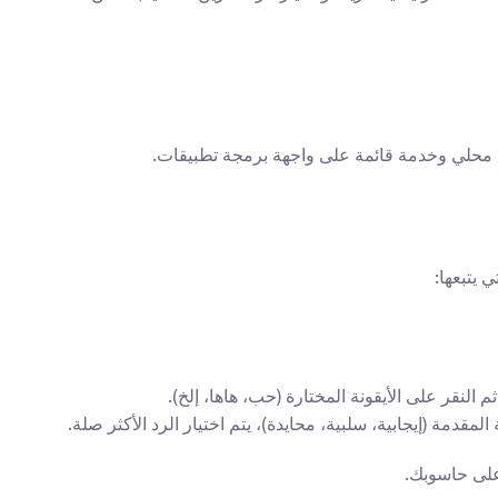
حق محلي وخدمة قائمة على واجهة برمجة تطبيقات.
يتبعها:
النقر على الأيقونة المختارة (حب، هاها، إلخ).
مقدمة (إيجابية، سلبية، محايدة)، يتم اختيار الرد الأكثر صلة.
على حاسوبك.