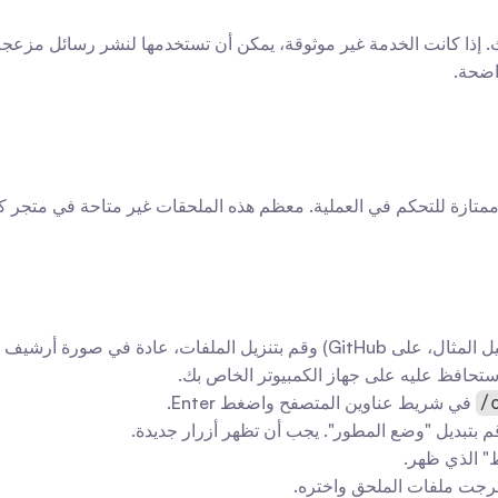
اضحة.
فات، عادة في صورة أرشيف .zip.
تحافظ عليه على جهاز الكمبيوتر الخاص بك.
 في شريط عناوين المتصفح واضغط Enter.
م بتبديل "وضع المطور". يجب أن تظهر أزرار جديدة.
" الذي ظهر.
تخرجت ملفات الملحق واختره.