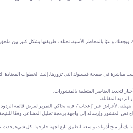
 ويجعلك واعيًا بالمخاطر الأمنية. تختلف طريقتها بشكل كبير بين مل
باشرة في صفحة فيسبوك التي تزورها. إليك الخطوات المعتادة التي 
الردود المقابلة.
تهيئته. لأغراض غير "إعجاب"، فإنه يحاكي التمرير لعرض قائمة الردود ثم 
اج نص المنشور وإرساله إلى واجهة برمجة تحليل المشاعر. وفقًا للنتيجة ال
اصة بك أو منح أذونات واسعة لتطبيق تابع لجهة خارجية. كل شيء يحدث 