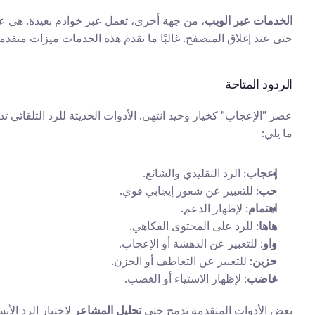
الخدمات عبر الويب
حتى عند إغلاق المتصفح. غالبًا ما تقدم هذه الخدمات ميزات متقد
الردود المتاحة
ما يلي:
إعجاب
: الرد التقليدي والشائع.
حب
: للتعبير عن شعور إيجابي قوي.
اهتمام
: لإظهار الدعم.
هاها
: للرد على المحتوى الفكاهي.
واو
: للتعبير عن الدهشة أو الإعجاب.
حزين
: للتعبير عن التعاطف أو الحزن.
غاضب
: لإظهار الاستياء أو الغضب.
بعض الأدوات المتقدمة تدمج حتى 
تحليل المشاعر