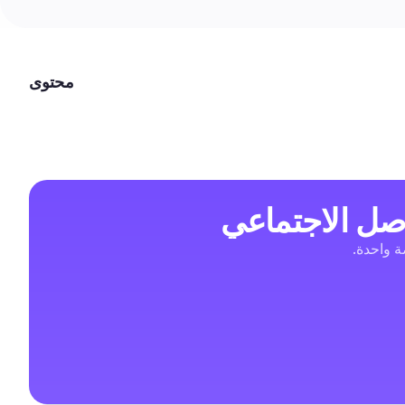
محتوى
صل الاجتماعي
صة واحدة.