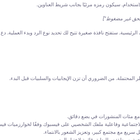
استخدام. سيكون رمزه مرئيًا بجانب شريط العناوين.
لحق غير مضغوط"]
خاطر المحتملة. من الضروري أن تزن الإيجابيات والسلبيات قبل البدء.
ل مع مئات المنشورات في بضع دقائق.
لاجتماعية وفاعلية ملفك الشخصيي على فيسبوك وفقًا لخوارزميات في
 سريع مع مجتمع كبير، وتعزيز الشعور بالانتماء.
 بسيطة: زر للبداية، قائمة لاختيار الرد.