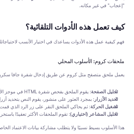
"إعجاب" في غير مكانه.
كيف تعمل هذه الأدوات التلقائية؟
فهم كيفية عمل هذه الأدوات يساعدك في اختيار الأنسب لاحتياجاتك
ملحقات كروم: الأسلوب المحلي
يعمل ملحق متصفح مثل كروم عن طريق إدخال شفرة جافا سكريبت م
تحليل الصفحة
: يقوم الملحق بفحص شفرة HTML في موجز الأخبار لتحديد العناصر المتعلقة بالمنشورات.
تحديد الأزرار
: بمجرد العثور على منشور، يقوم النص بتحديد أزرار 
تشغيل الحركة
: ثم يحاكي الملحق النقر على زر الرد الذي قمت ب
تحليل المشاعر (اختياري)
: تقوم الملحقات الأكثر تعقيدًا باستخر
هذا الأسلوب بسيط نسبيًا ولا يتطلب مشاركة بيانات الاعتماد الخ