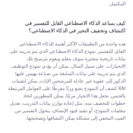
المكتمل.
كيف يساعد الذكاء الاصطناعي القابل للتفسير في 
اكتشاف وتخفيف التحيز في الذكاء الاصطناعي؟
هذه واحدة من التطبيقات الأكثر أهمية للذكاء الاصطناعي 
القابل للتفسير. نموذج الذكاء الاصطناعي الذي يتم تدريبه على 
بيانات تاريخية متحيزة سوف يتعلم ويقوم بترسيخ تلك 
الانحيازات. على سبيل المثال، يمكن أن يؤدي نموذج التوظيف 
الذي يتم تدريبه على بيانات السابقة من صناعة يهيمن عليها 
الذكور إلى عقوبة غير عادلة للمرشحين الإناث. يمكن لتقنيات 
XAI كشف أن النموذج يضع وزنًا مفرطًا على العوامل المرتبطة 
بالجنس. بجعل هذا الانحياز مرئيًا، يمكن للمطورين اتخاذ 
خطوات للتخفيف منه، مثل إعادة توازن بيانات التدريب، تعديل 
معلمات النموذج، أو تنفيذ قيود الإنصاف. يتحول التفسير من 
العيب المخفي إلى مشكلة يمكن اكتشافها وتصحيحها.