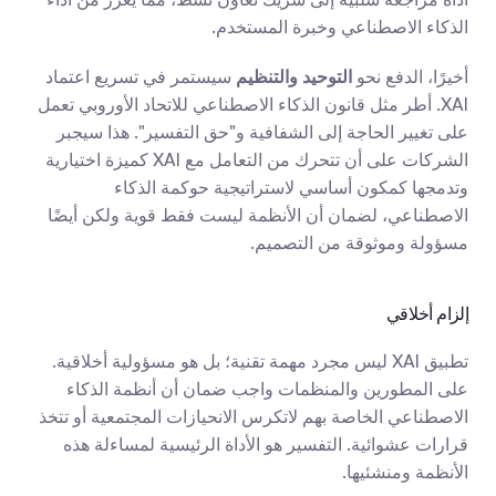
الذكاء الاصطناعي وخبرة المستخدم.
أخيرًا، الدفع نحو 
التوحيد والتنظيم
 سيستمر في تسريع اعتماد 
XAI. أطر مثل قانون الذكاء الاصطناعي للاتحاد الأوروبي تعمل 
على تغيير الحاجة إلى الشفافية و"حق التفسير". هذا سيجبر 
الشركات على أن تتحرك من التعامل مع XAI كميزة اختيارية 
وتدمجها كمكون أساسي لاستراتيجية حوكمة الذكاء 
الاصطناعي، لضمان أن الأنظمة ليست فقط قوية ولكن أيضًا 
مسؤولة وموثوقة من التصميم.
إلزام أخلاقي
تطبيق XAI ليس مجرد مهمة تقنية؛ بل هو مسؤولية أخلاقية. 
على المطورين والمنظمات واجب ضمان أن أنظمة الذكاء 
الاصطناعي الخاصة بهم لاتكرس الانحيازات المجتمعية أو تتخذ 
قرارات عشوائية. التفسير هو الأداة الرئيسية لمساءلة هذه 
الأنظمة ومنشئيها.