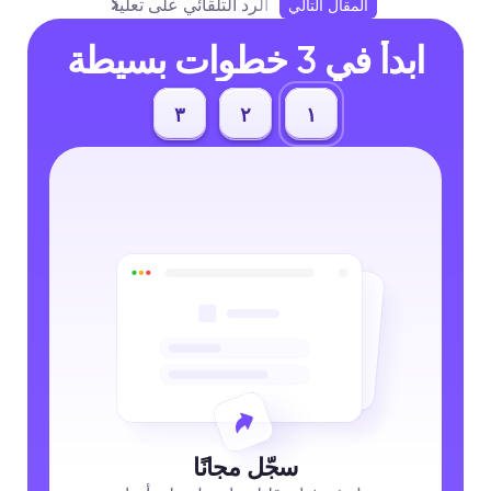
الرد التلقائي على تعليقات فيسبوك: دل
المقال التالي
ابدأ في 3 خطوات بسيطة
٣
٢
١
سجّل مجانًا