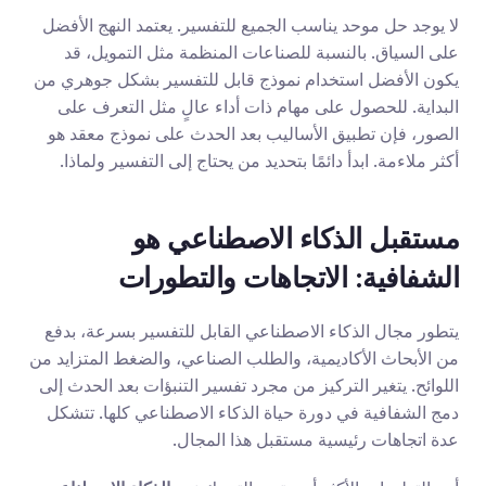
لا يوجد حل موحد يناسب الجميع للتفسير. يعتمد النهج الأفضل 
على السياق. بالنسبة للصناعات المنظمة مثل التمويل، قد 
يكون الأفضل استخدام نموذج قابل للتفسير بشكل جوهري من 
البداية. للحصول على مهام ذات أداء عالٍ مثل التعرف على 
الصور، فإن تطبيق الأساليب بعد الحدث على نموذج معقد هو 
أكثر ملاءمة. ابدأ دائمًا بتحديد من يحتاج إلى التفسير ولماذا.
مستقبل الذكاء الاصطناعي هو 
الشفافية: الاتجاهات والتطورات
يتطور مجال الذكاء الاصطناعي القابل للتفسير بسرعة، بدفع 
من الأبحاث الأكاديمية، والطلب الصناعي، والضغط المتزايد من 
اللوائح. يتغير التركيز من مجرد تفسير التنبؤات بعد الحدث إلى 
دمج الشفافية في دورة حياة الذكاء الاصطناعي كلها. تتشكل 
عدة اتجاهات رئيسية مستقبل هذا المجال.