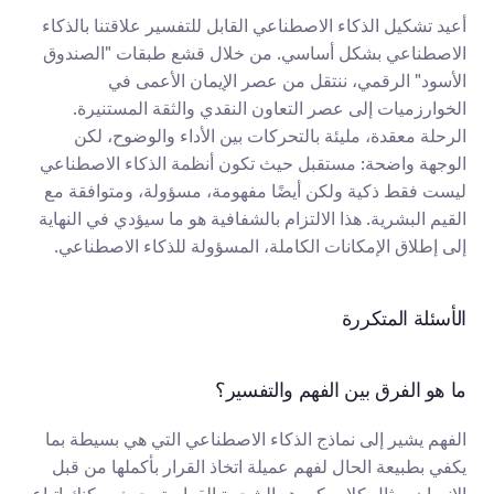
أعيد تشكيل الذكاء الاصطناعي القابل للتفسير علاقتنا بالذكاء 
الاصطناعي بشكل أساسي. من خلال قشع طبقات "الصندوق 
الأسود" الرقمي، ننتقل من عصر الإيمان الأعمى في 
الخوارزميات إلى عصر التعاون النقدي والثقة المستنيرة. 
الرحلة معقدة، مليئة بالتحركات بين الأداء والوضوح، لكن 
الوجهة واضحة: مستقبل حيث تكون أنظمة الذكاء الاصطناعي 
ليست فقط ذكية ولكن أيضًا مفهومة، مسؤولة، ومتوافقة مع 
القيم البشرية. هذا الالتزام بالشفافية هو ما سيؤدي في النهاية 
إلى إطلاق الإمكانات الكاملة، المسؤولة للذكاء الاصطناعي.
الأسئلة المتكررة
ما هو الفرق بين الفهم والتفسير؟
الفهم يشير إلى نماذج الذكاء الاصطناعي التي هي بسيطة بما 
يكفي بطبيعة الحال لفهم عميلة اتخاذ القرار بأكملها من قبل 