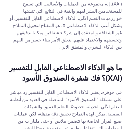
(XAI). إنه مجموعة من العمليات والأساليب التي تسمح 
للمستخدمين البشر لفهم والثقة في النتائج التي تنشئها 
خوارزميات التعلم الآلي. الذكاء الاصطناعي القابل للتفسير، أو 
بشكل أعم، الذكاء الاصطناعي X، هو المفتاح لتحويل النماذج 
غير الشفافة والمعقدة إلى شركاء شفافين يمكننا تدقيقهم 
وتحسينهم والاعتماد عليهم. يتعلق الأمر ببناء جسر من الفهم 
بين الذكاء البشري والمنطق الآلي.
ما هو الذكاء الاصطناعي القابل للتفسير 
(XAI)؟ فك شفرة الصندوق الأسود
في جوهره، يعتبر الذكاء الاصطناعي القابل للتفسير رد مباشر 
على مشكلة "الصندوق الأسود" المتأصلة في العديد من أنظمة 
التعلم الآلي الحديثة، خصوصًا التعلم العميق والشبكات 
العصبية. يمكن لهذه النماذج تحقيق دقة مذهلة، لكن عمليات 
صنع القرار الخاصة بها تتضمن ملايين أو حتى مليارات من 
المعلمات التي تتفاعل بطرق غير مفهومة بديهيًا للبشر.