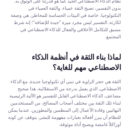
نظام الذكاء الاصطناعي الجيد كما هو قدرتنا على الوثوق به. 
بدون التفسير، تصبح الثقة عمياء. والثقة العمياء في 
التكنولوجيا، خاصة في البيئات الحساسة للمخاطر، هي وصفة 
لكارثة. التفسير ليس مجرد ميزة "جيدة للإضافة"؛ إنه شرط 
مسبق للتكامل الأخلاقي والفعال للذكاء الاصطناعي في 
المجتمع.
لماذا بناء الثقة في أنظمة الذكاء 
الاصطناعي مهم للغاية؟
الثقة هي حجر الزاوية في تبني أي تكنولوجيا جديدة. مع الذكاء 
الاصطناعي، الذي يعمل بدرجة من الاستقلالية، هذا صحيح 
مضاعف. الذكاء الاصطناعي القابل للتفسير هو الآلية الرئيسية 
لبناء تلك الثقة بين مختلف أصحاب المصالح، من المستخدمين 
النهائيين وقادة الأعمال إلى المنظمين والمطورين. عندما يمكن 
للنظام أن يبرر أفعاله بعبارات مفهومة للبشر، يتوقف عن كونه 
أوراكلاً غامضة ويصبح أداة موثوقة.