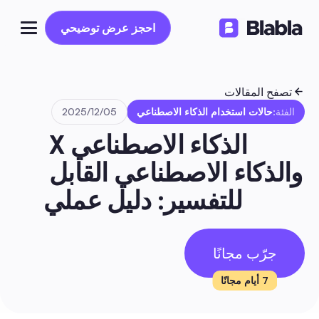
احجز عرض توضيحي
احجز عرض توضيحي
تصفح المقالات
الفئة:
حالات استخدام الذكاء الاصطناعي
05‏/12‏/2025
الذكاء الاصطناعي X 
والذكاء الاصطناعي القابل 
للتفسير: دليل عملي
جرّب مجانًا
7 أيام مجانًا