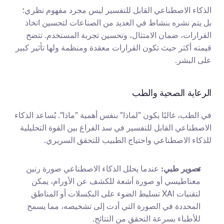
الذكاء الاصطناعي القابل للتفسير ليس مجرد مفهوم نظري؛ 
بل يتم نشره بنشاط في العديد من الصناعات لتحسين اتخاذ 
القرارات، ضمان الامتثال، وتحسين تجربة المستخدم. تتضح 
قيمته أكثر حيث تكون القرارات معقدة ومنظمة ولها تأثير كبير 
على البشر.
الرعاية الصحية والطب
في الطب، غالبًا يكون "لماذا" بنفس أهمية "ماذا". يُساعد الذكاء 
الاصطناعي القابل للتفسير في سد الفراغ بين القوة التحليلية 
للذكاء الاصطناعي واحتياج الطبيب للتحقق السريري.
تصوير طبي:
 عندما يحلل الذكاء الاصطناعي صورة رنين 
مغناطيسي أو صورة أشعة للكشف عن الأورام، يمكن 
لتقنيات XAI تسليط الضوء على البكسلات أو المناطق 
المحددة في الصورة التي أدت إلى تشخيصه، مما يسمح 
للأطباء بسرعة التحقق من النتائج.