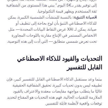
إلى توفير يقدر بـ€5 اليوم." يبني هذا المستوى من الشفافية 
ثقة المستخدم ويظهر قيمة التكنولوجيا.
الصيانة التنبؤية:
 بالنسبة للمنشآت الشمسية الكبيرة، يمكن 
للذكاء الاصطناعي التنبؤ بأن لوح بحاجة إلى تنظيف أو 
صيانة. يمكن لـ XAI عرض النقاط البيانات المحددة— مثل 
الانخفاض المستمر في الإنتاج مقارنة باللوحات المجاورة 
تحت تعرض شمسي متطابق— التي أدت إلى هذه التوصية.
التحديات والقيود للذكاء الاصطناعي 
القابل للتفسير
بينما وعد مستقبل الذكاء الاصطناعي القابل للتفسير كبير، فإن 
تطبيقه ليس بدون تحديات كبيرة. تحقيق الشفافية الحقيقية 
غالبًا ما يتطلب مواجهة مقايضات معقدة والاعتراف بالقيود 
الملازمة للتقنيات الحالية. فهم هذه التحديات هو المفتاح لتحديد 
توقعات واقعية لأنظمة قابلة للتفسير.