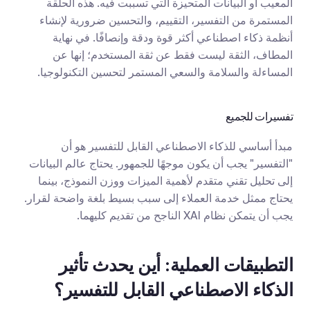
المعيب أو البيانات المتحيزة التي تسببت فيه. هذه الحلقة 
المستمرة من التفسير، التقييم، والتحسين ضرورية لإنشاء 
أنظمة ذكاء اصطناعي أكثر قوة ودقة وإنصافًا. في نهاية 
المطاف، الثقة ليست فقط عن ثقة المستخدم؛ إنها عن 
المساءلة والسلامة والسعي المستمر لتحسين التكنولوجيا.
تفسيرات للجميع
مبدأ أساسي للذكاء الاصطناعي القابل للتفسير هو أن 
"التفسير" يجب أن يكون موجهًا للجمهور. يحتاج عالم البيانات 
إلى تحليل تقني متقدم لأهمية الميزات ووزن النموذج، بينما 
يحتاج ممثل خدمة العملاء إلى سبب بسيط بلغة واضحة لقرار. 
يجب أن يتمكن نظام XAI الناجح من تقديم كليهما.
التطبيقات العملية: أين يحدث تأثير 
الذكاء الاصطناعي القابل للتفسير؟