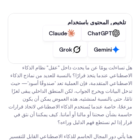
تلخيص المحتوى باستخدام
Claude
ChatGPT
Grok
Gemini
هل تساءلت يومًا عن ما يحدث داخل "عقل" نظام الذكاء 
الاصطناعي عندما يتخذ قرارًا؟ بالنسبة للعديد من نماذج الذكاء 
الاصطناعي المتقدمة، فإن العملية تعد 'صندوقًا أسود'— حيث 
تدخل البيانات ويخرج الجواب، لكن المنطق الداخلي يبقى لغزًا 
تامًا، حتى بالنسبة لمنشئيه. هذه الغموض يمكن أن يكون 
مزعجًا، خاصة عندما يُستخدم الذكاء الاصطناعي لاتخاذ قرارات 
حاسمة بشأن صحتنا أو مالنا أو أماننا. كيف يمكننا أن نثق في 
قرار إذا لم نستطع فهم الدليل وراءه؟
هنا يأتي دور المجال الحاسم للذكاء الاصطناعي القابل للتفسير 