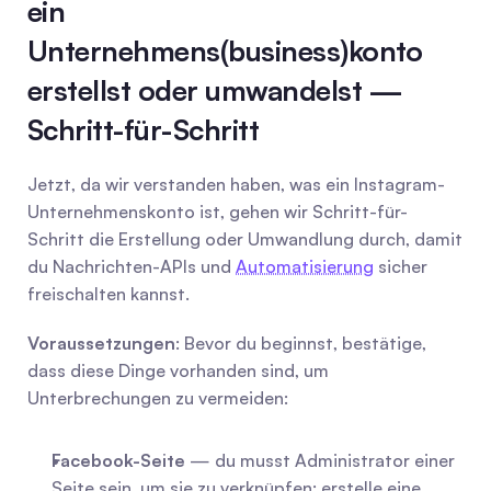
ein 
Unternehmens(business)konto 
erstellst oder umwandelst — 
Schritt-für-Schritt
Jetzt, da wir verstanden haben, was ein Instagram-
Unternehmenskonto ist, gehen wir Schritt-für-
Schritt die Erstellung oder Umwandlung durch, damit 
du Nachrichten-APIs und 
Automatisierung
 sicher 
freischalten kannst.
Voraussetzungen
: Bevor du beginnst, bestätige, 
dass diese Dinge vorhanden sind, um 
Unterbrechungen zu vermeiden:
Facebook-Seite
 — du musst Administrator einer 
Seite sein, um sie zu verknüpfen; erstelle eine, 