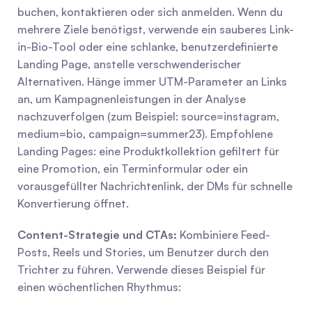
buchen, kontaktieren oder sich anmelden. Wenn du 
mehrere Ziele benötigst, verwende ein sauberes Link-
in-Bio-Tool oder eine schlanke, benutzerdefinierte 
Landing Page, anstelle verschwenderischer 
Alternativen. Hänge immer UTM-Parameter an Links 
an, um Kampagnenleistungen in der Analyse 
nachzuverfolgen (zum Beispiel: source=instagram, 
medium=bio, campaign=summer23). Empfohlene 
Landing Pages: eine Produktkollektion gefiltert für 
eine Promotion, ein Terminformular oder ein 
vorausgefüllter Nachrichtenlink, der DMs für schnelle 
Konvertierung öffnet.
Content-Strategie und CTAs:
 Kombiniere Feed-
Posts, Reels und Stories, um Benutzer durch den 
Trichter zu führen. Verwende dieses Beispiel für 
einen wöchentlichen Rhythmus: