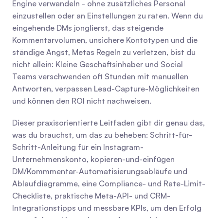
Engine verwandeln - ohne zusätzliches Personal 
einzustellen oder an Einstellungen zu raten. Wenn du 
eingehende DMs jonglierst, das steigende 
Kommentarvolumen, unsichere Kontotypen und die 
ständige Angst, Metas Regeln zu verletzen, bist du 
nicht allein: Kleine Geschäftsinhaber und Social 
Teams verschwenden oft Stunden mit manuellen 
Antworten, verpassen Lead-Capture-Möglichkeiten 
und können den ROI nicht nachweisen.
Dieser praxisorientierte Leitfaden gibt dir genau das, 
was du brauchst, um das zu beheben: Schritt-für-
Schritt-Anleitung für ein Instagram-
Unternehmenskonto, kopieren-und-einfügen 
DM/Kommmentar-Automatisierungsabläufe und 
Ablaufdiagramme, eine Compliance- und Rate-Limit-
Checkliste, praktische Meta-API- und CRM-
Integrationstipps und messbare KPIs, um den Erfolg 