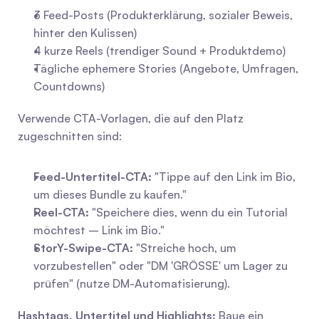
3 Feed-Posts (Produkterklärung, sozialer Beweis, 
hinter den Kulissen)
4 kurze Reels (trendiger Sound + Produktdemo)
Tägliche ephemere Stories (Angebote, Umfragen, 
Countdowns)
Verwende CTA-Vorlagen, die auf den Platz 
zugeschnitten sind:
Feed-Untertitel-CTA:
 "Tippe auf den Link im Bio, 
um dieses Bundle zu kaufen."
Reel-CTA:
 "Speichere dies, wenn du ein Tutorial 
möchtest – Link im Bio."
StorY-Swipe-CTA:
 "Streiche hoch, um 
vorzubestellen" oder "DM 'GRÖSSE' um Lager zu 
prüfen" (nutze DM-Automatisierung).
Hashtags, Untertitel und Highlights:
 Baue ein 