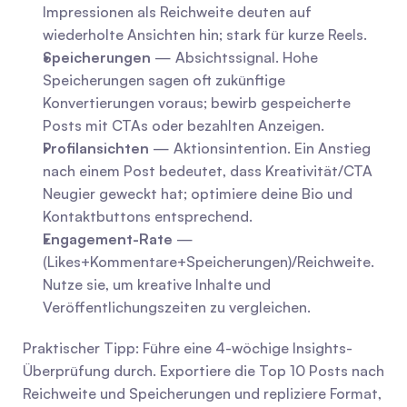
Impressionen als Reichweite deuten auf 
wiederholte Ansichten hin; stark für kurze Reels.
Speicherungen
 — Absichtssignal. Hohe 
Speicherungen sagen oft zukünftige 
Konvertierungen voraus; bewirb gespeicherte 
Posts mit CTAs oder bezahlten Anzeigen.
Profilansichten
 — Aktionsintention. Ein Anstieg 
nach einem Post bedeutet, dass Kreativität/CTA 
Neugier geweckt hat; optimiere deine Bio und 
Kontaktbuttons entsprechend.
Engagement-Rate
 — 
(Likes+Kommentare+Speicherungen)/Reichweite. 
Nutze sie, um kreative Inhalte und 
Veröffentlichungszeiten zu vergleichen.
Praktischer Tipp: Führe eine 4-wöchige Insights-
Überprüfung durch. Exportiere die Top 10 Posts nach 
Reichweite und Speicherungen und repliziere Format, 