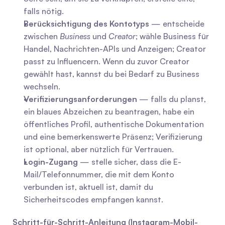
falls nötig.
Berücksichtigung des Kontotyps
 — entscheide 
zwischen 
Business
 und 
Creator
; wähle Business für 
Handel, Nachrichten-APIs und Anzeigen; Creator 
passt zu Influencern. Wenn du zuvor Creator 
gewählt hast, kannst du bei Bedarf zu Business 
wechseln.
Verifizierungsanforderungen
 — falls du planst, 
ein blaues Abzeichen zu beantragen, habe ein 
öffentliches Profil, authentische Dokumentation 
und eine bemerkenswerte Präsenz; Verifizierung 
ist optional, aber nützlich für Vertrauen.
Login-Zugang
 — stelle sicher, dass die E-
Mail/Telefonnummer, die mit dem Konto 
verbunden ist, aktuell ist, damit du 
Sicherheitscodes empfangen kannst.
Schritt-für-Schritt-Anleitung (Instagram-Mobil-