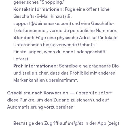
generisches "Shopping."
Kontaktinformationen:
 Füge eine öffentliche 
Geschäfts-E-Mail hinzu (z.B. 
support@deinemarke.com
) und eine Geschäfts-
Telefonnummer; vermeide persönliche Nummern.
Standort:
 Füge eine physische Adresse für lokale 
Unternehmen hinzu; verwende Gebiets-
Einstellungen, wenn du ohne Ladengeschäft 
lieferst.
Profilinformationen:
 Schreibe eine prägnante Bio 
und stelle sicher, dass das Profilbild mit anderen 
Markenkanälen übereinstimmt.
Checkliste nach Konversion
 — überprüfe sofort 
diese Punkte, um den Zugang zu sichern und auf 
Automatisierung vorzubereiten:
Bestätige den Zugriff auf 
Insights
 in der App (zeigt 