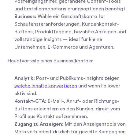
Posteingangsfilter, gebrandete Content-Tools 
und Erstellermonetarisierungsoptionen benötigt.
Business:
 Wähle ein Geschäftskonto für 
Schaufensteranforderungen, Kundenkontakt-
Buttons, Produkttagging, bezahlte Anzeigen und 
vollständige Insights – ideal für kleine 
Unternehmen, E-Commerce und Agenturen.
Hauptvorteile eines Business(konto)s:
Analytik:
 Post- und Publikums-Insights zeigen 
welche Inhalte konvertieren
 und wann Follower 
aktiv sind.
Kontakt-CTA:
 E-Mail-, Anruf- oder Richtungs-
Buttons erleichtern es den Kunden, direkt vom 
Profil aus Kontakt aufzunehmen.
Zugang zu Anzeigen:
 Mit den Anzeigentools von 
Meta verbindest du dich für gezielte Kampagnen 