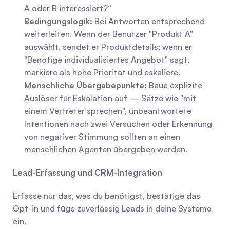
A oder B interessiert?“
Bedingungslogik:
 Bei Antworten entsprechend 
weiterleiten. Wenn der Benutzer "Produkt A" 
auswählt, sendet er Produktdetails; wenn er 
"Benötige individualisiertes Angebot" sagt, 
markiere als hohe Priorität und eskaliere.
Menschliche Übergabepunkte:
 Baue explizite 
Auslöser für Eskalation auf — Sätze wie "mit 
einem Vertreter sprechen", unbeantwortete 
Intentionen nach zwei Versuchen oder Erkennung 
von negativer Stimmung sollten an einen 
menschlichen Agenten übergeben werden.
Lead-Erfassung und CRM-Integration
Erfasse nur das, was du benötigst, bestätige das 
Opt-in und füge zuverlässig Leads in deine Systeme 
ein.