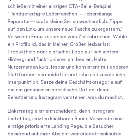
schließe mit einer einzigen CTA-Zeile. Beispiel: 
"Handgefertigte Ledertaschen — lebenslange 
Reparatur—kaufe kleine Serien wöchentlich. Tippe 
auf den Link, um unsere neue Tasche zu ergattern." 
Verwende Emojis sparsam zum Zeilenbrechen. Wähle 
ein Profilbild, das in kleinen Größen lesbar ist: 
Produktheld oder einfaches Logo auf schlichtem 
Hintergrund funktionieren am besten. Halte 
Nutzernamen kurz, lesbar und konsistent mit anderen 
Plattformen; vermeide Unterstriche und zusätzliche 
Interpunktion. Setze deine Geschäftskategorie auf 
die am genauesten spezifische Option, damit 
Benutzer und Instagram verstehen, was du machst.
Linkstrategie ist entscheidend, denn Instagram 
bietet begrenzten klickbaren Raum. Verwende eine 
einzige priorisierte Landing Page, die Besucher 
basierend auf ihrer Absicht weiterleitet: einkaufen, 