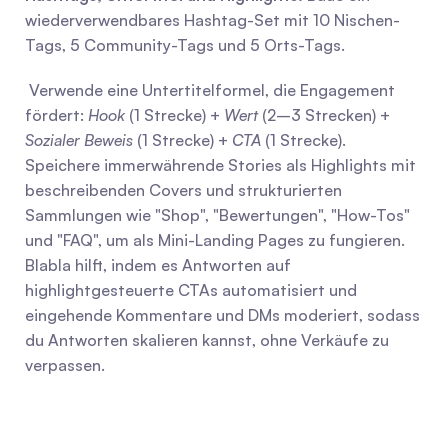
wiederverwendbares Hashtag-Set mit 10 Nischen-
Tags, 5 Community-Tags und 5 Orts-Tags.
 Verwende eine Untertitelformel, die Engagement 
fördert: 
Hook
 (1 Strecke) + 
Wert
 (2–3 Strecken) + 
Sozialer Beweis
 (1 Strecke) + 
CTA
 (1 Strecke). 
Speichere immerwährende Stories als Highlights mit 
beschreibenden Covers und strukturierten 
Sammlungen wie "Shop", "Bewertungen", "How-Tos" 
und "FAQ", um als Mini-Landing Pages zu fungieren. 
Blabla hilft, indem es Antworten auf 
highlightgesteuerte CTAs automatisiert und 
eingehende Kommentare und DMs moderiert, sodass 
du Antworten skalieren kannst, ohne Verkäufe zu 
verpassen.