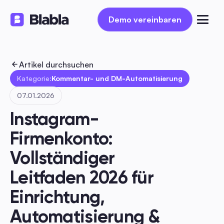
Demo vereinbaren
Demo vereinbaren
Artikel durchsuchen
Kategorie:
Kommentar- und DM-Automatisierung
07.01.2026
Instagram-
Firmenkonto: 
Vollständiger 
Leitfaden 2026 für 
Einrichtung, 
Automatisierung & 