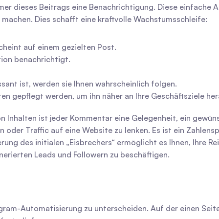
mer dieses Beitrags eine Benachrichtigung. Diese einfache Ak
ie machen. Dies schafft eine kraftvolle Wachstumsschleife:
cheint auf einem gezielten Post.
tion benachrichtigt.
ssant ist, werden sie Ihnen wahrscheinlich folgen.
lten gepflegt werden, um ihn näher an Ihre Geschäftsziele he
nhalten ist jeder Kommentar eine Gelegenheit, ein gewünscht
r Traffic auf eine Website zu lenken. Es ist ein Zahlenspie
ung des initialen „Eisbrechers“ ermöglicht es Ihnen, Ihre R
nerierten Leads und Followern zu beschäftigen.
agram-Automatisierung zu unterscheiden. Auf der einen Seite 