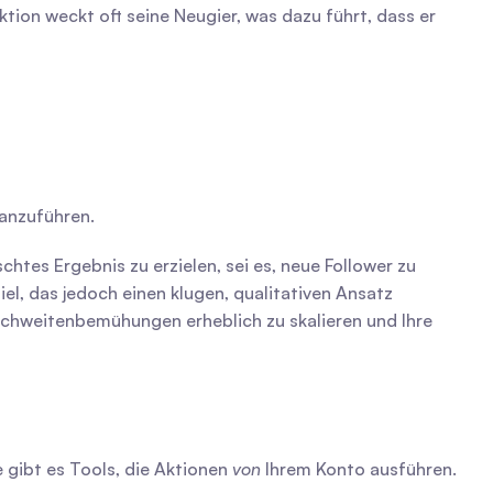
tion weckt oft seine Neugier, was dazu führt, dass er 
ranzuführen.
es Ergebnis zu erzielen, sei es, neue Follower zu 
l, das jedoch einen klugen, qualitativen Ansatz 
eichweitenbemühungen erheblich zu skalieren und Ihre 
gibt es Tools, die Aktionen 
von
 Ihrem Konto ausführen. 