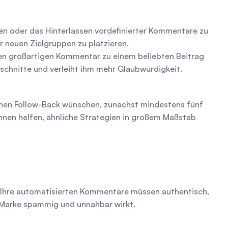
n oder das Hinterlassen vordefinierter Kommentare zu 
r neuen Zielgruppen zu platzieren.
en großartigen Kommentar zu einem beliebten Beitrag 
bschnitte und verleiht ihm mehr Glaubwürdigkeit.
nen helfen, ähnliche Strategien in großem Maßstab 
 Ihre automatisierten Kommentare müssen authentisch, 
e Marke spammig und unnahbar wirkt.