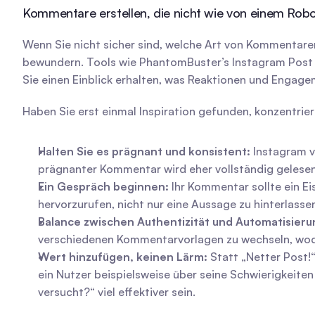
Kommentare erstellen, die nicht wie von einem Robo
Wenn Sie nicht sicher sind, welche Art von Kommentaren 
bewundern. Tools wie PhantomBuster’s Instagram Post 
Sie einen Einblick erhalten, was Reaktionen und Engage
Haben Sie erst einmal Inspiration gefunden, konzentriere
Halten Sie es prägnant und konsistent:
 Instagram v
prägnanter Kommentar wird eher vollständig gelesen
Ein Gespräch beginnen:
 Ihr Kommentar sollte ein Eis
hervorzurufen, nicht nur eine Aussage zu hinterlasse
Balance zwischen Authentizität und Automatisieru
verschiedenen Kommentarvorlagen zu wechseln, wodurc
Wert hinzufügen, keinen Lärm:
 Statt „Netter Post!
ein Nutzer beispielsweise über seine Schwierigkeiten
versucht?“ viel effektiver sein.