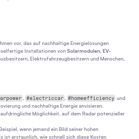
ehmen vor, das auf nachhaltige Energielösungen 
selfertige Installationen von 
Solarmodulen
, 
EV-
usbesitzern, Elektrofahrzeugbesitzern und Menschen, 
, 
, 
 und 
larpower
#electriccar
#homeefficiency
ovierung und nachhaltige Energie anvisieren.
aufdringliche Möglichkeit, auf dem Radar potenzieller 
eispiel, wenn jemand ein Bild seiner hohen 
ist erstaunlich, wie schnell sich diese Kosten 