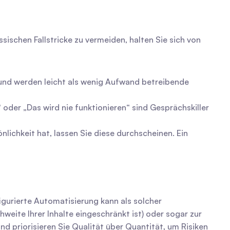
ischen Fallstricke zu vermeiden, halten Sie sich von 
 und werden leicht als wenig Aufwand betreibende 
oder „Das wird nie funktionieren“ sind Gesprächskiller 
ichkeit hat, lassen Sie diese durchscheinen. Ein 
urierte Automatisierung kann als solcher 
ite Ihrer Inhalte eingeschränkt ist) oder sogar zur 
priorisieren Sie Qualität über Quantität, um Risiken 