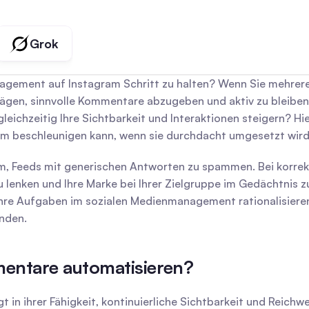
Grok
agement auf Instagram Schritt zu halten? Wenn Sie mehrere 
ägen, sinnvolle Kommentare abzugeben und aktiv zu bleiben, 
leichzeitig Ihre Sichtbarkeit und Interaktionen steigern? H
tum beschleunigen kann, wenn sie durchdacht umgesetzt wird
 Feeds mit generischen Antworten zu spammen. Bei korrekter
zu lenken und Ihre Marke bei Ihrer Zielgruppe im Gedächtnis
Ihre Aufgaben im sozialen Medienmanagement rationalisieren 
inden.
entare automatisieren?
 in ihrer Fähigkeit, kontinuierliche Sichtbarkeit und Reichw