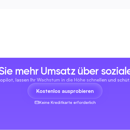
 Sie mehr Umsatz über sozia
opilot, lassen Ihr Wachstum in die Höhe schnellen und schüt
Kostenlos ausprobieren
Keine Kreditkarte erforderlich