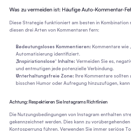
Was zu vermeiden ist: Häufige Auto-Kommentar-Feh
Diese Strategie funktioniert am besten in Kombination mi
diesen drei Arten von Kommentaren fern:
Bedeutungsloses Kommentieren:
 Kommentare wie „
Automatisierung identifiziert.
„Inspiriationslose“ Inhalte:
 Vermeiden Sie es, negati
und entmutigen jede potenzielle Verbindung.
Unterhaltungsfreie Zone:
 Ihre Kommentare sollten 
bisschen Humor oder Aufregung hinzuzufügen, kann I
Achtung: Respektieren Sie Instagrams Richtlinien
Die Nutzungsbedingungen von Instagram enthalten stren
gekennzeichnet werden. Dies kann zu vorübergehenden Ei
Kontosperrung führen. Verwenden Sie immer seriöse Tool