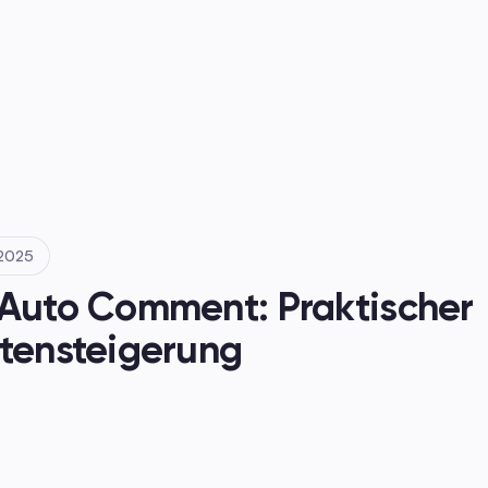
en
.2025
 Auto Comment: Praktischer 
itensteigerung