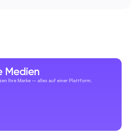
le Medien
zen Ihre Marke – alles auf einer Plattform.