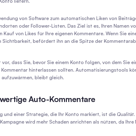
Konto liefern.
rwendung von Software zum automatischen Liken von Beiträge
dorten oder Follower-Listen. Das Ziel ist es, Ihren Namen vo
n Kauf von Likes für Ihre eigenen Kommentare. Wenn Sie ein
en Sichtbarkeit, befördert ihn an die Spitze der Kommentara
n Kommentar hinterlassen sollten. Automatisierungstools kön
 aufzuwärmen, bleibt gleich.
chwertige Auto-Kommentare
nd einer Strategie, die Ihr Konto markiert, ist die 
Qualität
.
te Kampagne wird mehr Schaden anrichten als nützen, da Ihr