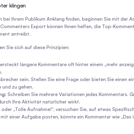
ter klingen
bei Ihrem Publikum Anklang finden, beginnen Sie mit der Anal
Commenters Export können Ihnen helfen, die Top-Kommentare 
ment antreibt.
n Sie sich auf diese Prinzipien:
ersteckt längere Kommentare oft hinter einem „mehr anzeigen“-L
.
brecher sein. Stellen Sie eine Frage oder bieten Sie einen ein
n und zu gehen.
ng:
 Schreiben Sie mehrere Variationen jedes Kommentars. Gu
h Ihre Aktivität natürlicher wirkt.
“ oder „Tolle Aufnahme!“, versuchen Sie, auf etwas Spezifisch
 mit einer Aufgabe posten, könnte ein Kommentar wie „Das ist