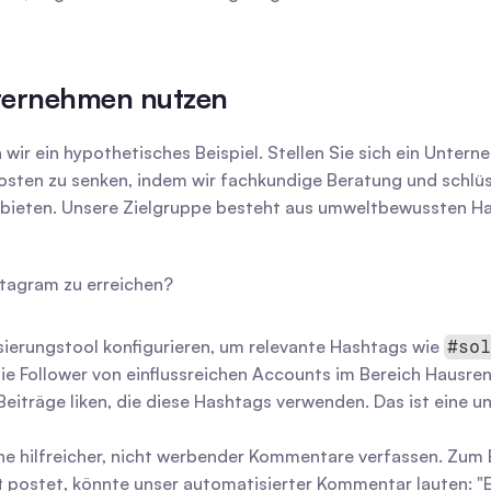
nternehmen nutzen
ir ein hypothetisches Beispiel. Stellen Sie sich ein Untern
ekosten zu senken, indem wir fachkundige Beratung und schlüs
nbieten. Unsere Zielgruppe besteht aus umweltbewussten Ha
stagram zu erreichen?
ierungstool konfigurieren, um relevante Hashtags wie 
#so
ie Follower von einflussreichen Accounts im Bereich Hausren
iträge liken, die diese Hashtags verwenden. Das ist eine un
he hilfreicher, nicht werbender Kommentare verfassen. Zum B
 postet, könnte unser automatisierter Kommentar lauten: "Es 