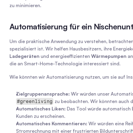
zu minimieren.
Automatisierung für ein Nischenu
Um die praktische Anwendung zu verstehen, betrachten w
spezialisiert ist. Wir helfen Hausbesitzern, ihre Energi
Ladegeräten
 und energieeffizienten 
Wärmepumpen
 a
die an Smart-Home-Technologie interessiert sind.
Wie könnten wir Automatisierung nutzen, um sie auf In
Zielgruppenansprache:
 Wir würden unser Automatis
 zu beobachten. Wir könnten auch d
#greenliving
Automatisches Liken:
 Das Tool würde automatisch Be
Kunden zu erscheinen.
Automatisches Kommentieren:
 Wir würden eine Rei
Stromrechnung mit einer frustrierten Bildunterschrift