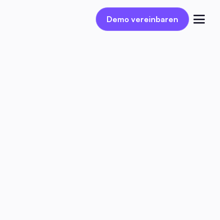
Demo vereinbaren
Demo vereinbaren
Einloggen