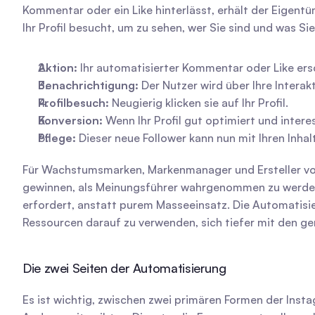
Kommentar oder ein Like hinterlässt, erhält der Eigentü
Ihr Profil besucht, um zu sehen, wer Sie sind und was S
Aktion:
 Ihr automatisierter Kommentar oder Like ers
Benachrichtigung:
 Der Nutzer wird über Ihre Interak
Profilbesuch:
 Neugierig klicken sie auf Ihr Profil.
Konversion:
 Wenn Ihr Profil gut optimiert und intere
Pflege:
 Dieser neue Follower kann nun mit Ihren Inha
Für Wachstumsmarken, Markenmanager und Ersteller von I
gewinnen, als Meinungsführer wahrgenommen zu werden ode
erfordert, anstatt purem Masseeinsatz. Die Automatisier
Ressourcen darauf zu verwenden, sich tiefer mit den ge
Die zwei Seiten der Automatisierung
Es ist wichtig, zwischen zwei primären Formen der Inst