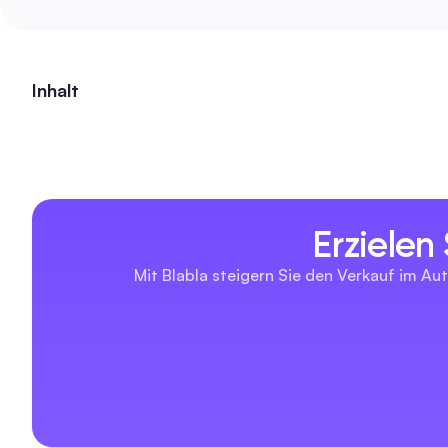
Inhalt
Erzielen
Mit Blabla steigern Sie den Verkauf im Aut