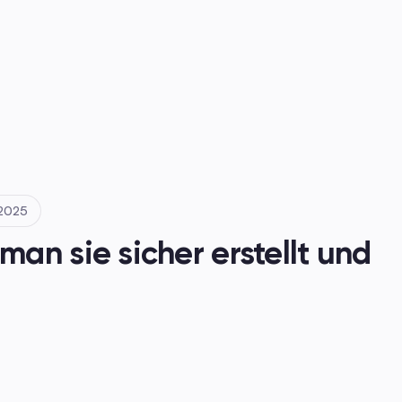
en
.2025
n sie sicher erstellt und 