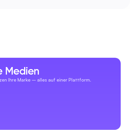
le Medien
zen Ihre Marke – alles auf einer Plattform.