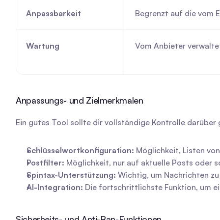
Anpassbarkeit
Begrenzt auf die vom 
Wartung
Vom Anbieter verwalte
Anpassungs- und Zielmerkmalen
Ein gutes Tool sollte dir vollständige Kontrolle darüb
Schlüsselwortkonfiguration:
 Möglichkeit, Listen vo
Postfilter:
 Möglichkeit, nur auf aktuelle Posts ode
Spintax-Unterstützung:
 Wichtig, um Nachrichten zu d
AI-Integration:
 Die fortschrittlichste Funktion, um 
Sicherheits- und Anti-Ban-Funktionen