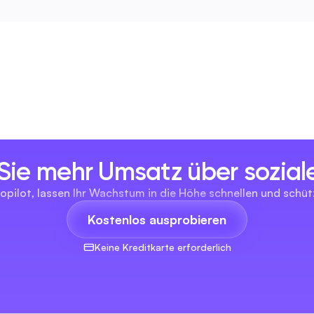
 Sie mehr Umsatz über sozia
opilot, lassen Ihr Wachstum in die Höhe schnellen und schüt
Kostenlos ausprobieren
Keine Kreditkarte erforderlich