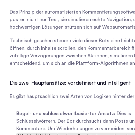
Das Prinzip der automatisierten Kommentierungssoftwar
posten nicht nur Text; sie simulieren echte Navigation, 
hochwertigen Lösungen stützen sich auf Webautomatisi
Technisch gesehen steuern viele dieser Bots eine leich
öffnen, durch Inhalte scrollen, den Kommentarbereich fi
zufällige Verzögerungen zwischen Aktionen, simulieren
entscheidend, um sich an die Plattform-Algorithmen anz
Die zwei Hauptansätze: vordefiniert und intelligent
Es gibt hauptsächlich zwei Arten von Logiken hinter d
Regel- und schlüsselwortbasierter Ansatz:
 Dies is
Schlüsselwörtern. Der Bot durchsucht dann Posts und 
Kommentare. Um Wiederholungen zu vermeiden, verw