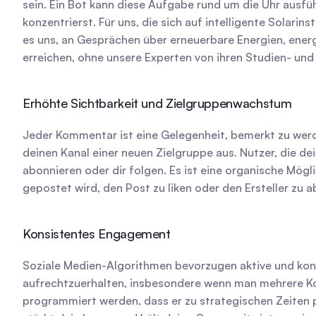
sein. Ein Bot kann diese Aufgabe rund um die Uhr ausf
konzentrierst. Für uns, die sich auf intelligente Solari
es uns, an Gesprächen über erneuerbare Energien, energ
erreichen, ohne unsere Experten von ihren Studien- und
Erhöhte Sichtbarkeit und Zielgruppenwachstum
Jeder Kommentar ist eine Gelegenheit, bemerkt zu werd
deinen Kanal einer neuen Zielgruppe aus. Nutzer, die dei
abonnieren oder dir folgen. Es ist eine organische Mögl
gepostet wird, den Post zu liken oder den Ersteller zu 
Konsistentes Engagement
Soziale Medien-Algorithmen bevorzugen aktive und konsi
aufrechtzuerhalten, insbesondere wenn man mehrere Kont
programmiert werden, dass er zu strategischen Zeiten pos