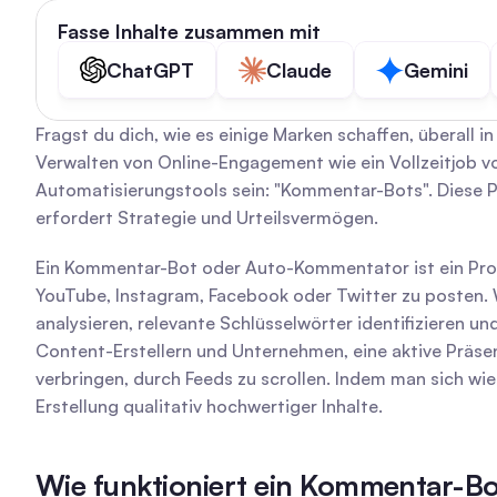
Fasse Inhalte zusammen mit
ChatGPT
Claude
Gemini
Fragst du dich, wie es einige Marken schaffen, überall 
Verwalten von Online-Engagement wie ein Vollzeitjob vork
Automatisierungstools sein: "Kommentar-Bots". Diese Pr
erfordert Strategie und Urteilsvermögen.
Ein Kommentar-Bot oder Auto-Kommentator ist ein Pro
YouTube, Instagram, Facebook oder Twitter zu posten. W
analysieren, relevante Schlüsselwörter identifizieren u
Content-Erstellern und Unternehmen, eine aktive Präse
verbringen, durch Feeds zu scrollen. Indem man sich wie
Erstellung qualitativ hochwertiger Inhalte.
Wie funktioniert ein Kommentar-B