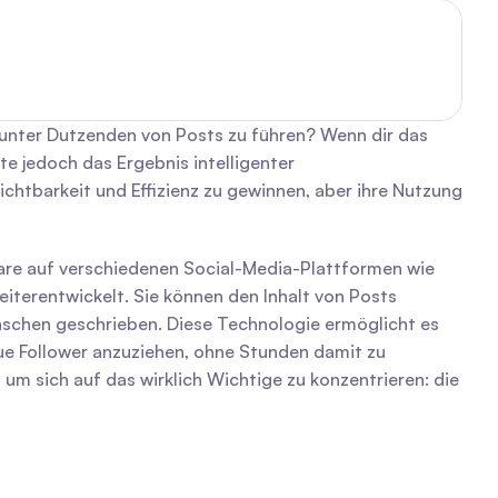
e unter Dutzenden von Posts zu führen? Wenn dir das 
e jedoch das Ergebnis intelligenter 
htbarkeit und Effizienz zu gewinnen, aber ihre Nutzung 
e auf verschiedenen Social-Media-Plattformen wie 
terentwickelt. Sie können den Inhalt von Posts 
enschen geschrieben. Diese Technologie ermöglicht es 
e Follower anzuziehen, ohne Stunden damit zu 
m sich auf das wirklich Wichtige zu konzentrieren: die 