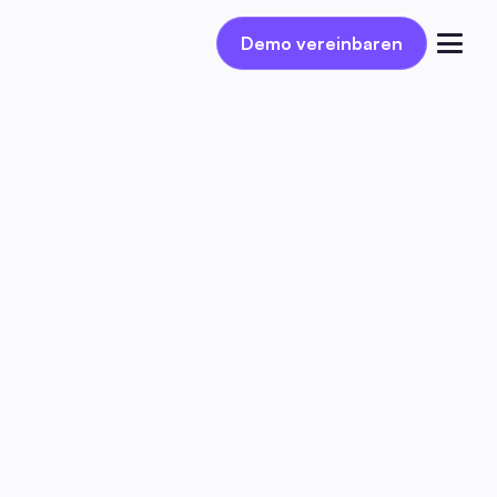
Demo vereinbaren
Demo vereinbaren
Einloggen