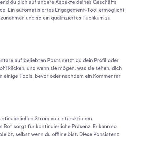
end du dich auf andere Aspekte deines Geschäfts 
source. Ein automatisiertes Engagement-Tool ermöglicht 
unehmen und so ein qualifiziertes Publikum zu 
re auf beliebten Posts setzt du dein Profil oder 
fil klicken, und wenn sie mögen, was sie sehen, dich 
ben einige Tools, bevor oder nachdem ein Kommentar 
ntinuierlichen Strom von Interaktionen 
ot sorgt für kontinuierliche Präsenz. Er kann so 
eibt, selbst wenn du offline bist. Diese Konsistenz 