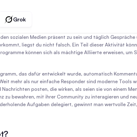
Grok
in den sozialen Medien präsent zu sein und täglich Gespräch
ommt, liegst du nicht falsch. Ein Teil dieser Aktivität könnt
ogramme können sich als mächtige Alliierte erweisen, um Sic
gramm, das dafür entwickelt wurde, automatisch Kommentar
eit mehr als nur einfache Responder sind moderne Tools wei
nd Nachrichten posten, die wirken, als seien sie von einem M
nz zu bewahren, mit ihrer Community zu interagieren und neu
derholende Aufgaben delegiert, gewinnt man wertvolle Zeit, u
ot?