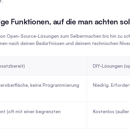
t.
ige Funktionen, auf die man achten sol
 von Open-Source-Lösungen zum Selbermachen bis hin zu schl
ionen nach deinen Bedürfnissen und deinem technischen Nivea
nsatzbereit)
DIY-Lösungen (o
eroberfläche, keine Programmierung 
Niedrig. Erforder
 (oft mit einer begrenzten 
Kostenlos (außer