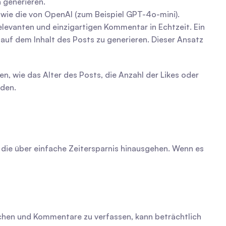
 generieren.
 wie die von OpenAI (zum Beispiel GPT-4o-mini). 
levanten und einzigartigen Kommentar in Echtzeit. Ein 
uf dem Inhalt des Posts zu generieren. Dieser Ansatz 
en, wie das Alter des Posts, die Anzahl der Likes oder 
rden.
 die über einfache Zeitersparnis hinausgehen. Wenn es 
 suchen und Kommentare zu verfassen, kann beträchtlich 