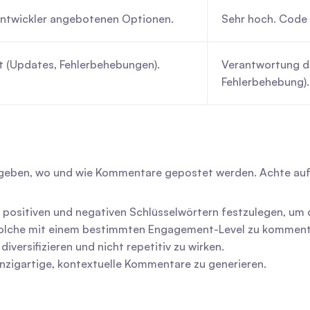
Entwickler angebotenen Optionen.
Sehr hoch. Code i
t (Updates, Fehlerbehebungen).
Verantwortung de
Fehlerbehebung).
er geben, wo und wie Kommentare gepostet werden. Achte auf
n positiven und negativen Schlüsselwörtern festzulegen, um 
r solche mit einem bestimmten Engagement-Level zu komment
iversifizieren und nicht repetitiv zu wirken.
einzigartige, kontextuelle Kommentare zu generieren.