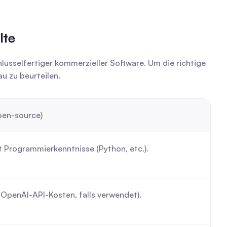
lte
üsselfertiger kommerzieller Software. Um die richtige 
u zu beurteilen.
pen-source)
t Programmierkenntnisse (Python, etc.).
 OpenAI-API-Kosten, falls verwendet).