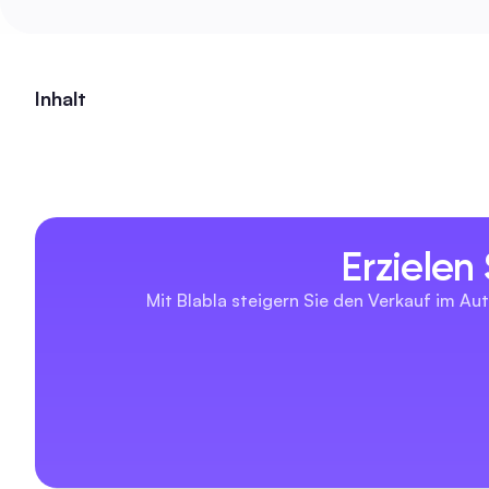
Inhalt
Erzielen
Mit Blabla steigern Sie den Verkauf im Aut