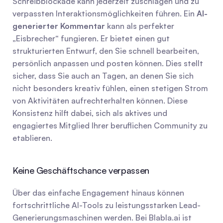
Schreibblockade kann jederzeit zuschlagen und zu 
verpassten Interaktionsmöglichkeiten führen. Ein 
AI-
generierter Kommentar
 kann als perfekter 
„Eisbrecher“ fungieren. Er bietet einen gut 
strukturierten Entwurf, den Sie schnell bearbeiten, 
persönlich anpassen und posten können. Dies stellt 
sicher, dass Sie auch an Tagen, an denen Sie sich 
nicht besonders kreativ fühlen, einen stetigen Strom 
von Aktivitäten aufrechterhalten können. Diese 
Konsistenz hilft dabei, sich als aktives und 
engagiertes Mitglied Ihrer beruflichen Community zu 
etablieren.
Keine Geschäftschance verpassen
Über das einfache Engagement hinaus können 
fortschrittliche AI-Tools zu leistungsstarken Lead-
Generierungsmaschinen werden. Bei Blabla.ai ist 