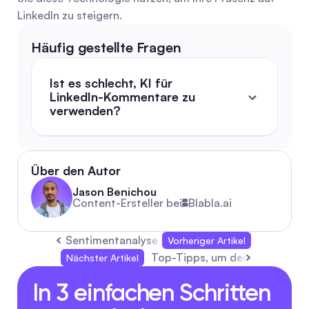
LinkedIn zu steigern.
Häufig gestellte Fragen
Ist es schlecht, KI für 
LinkedIn-Kommentare zu 
verwenden?
Über den Autor
Jason Benichou
Content-Ersteller bei
Blabla.ai
Sentimentanalyse meistern: Techniken & Tools 
Vorheriger Artikel
Top-Tipps, um deine Instagram
Nächster Artikel
In 3 einfachen Schritten 