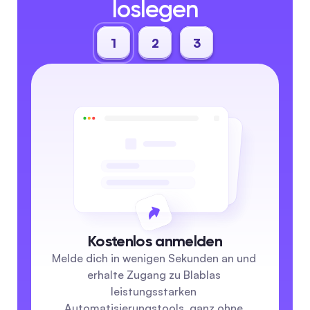
loslegen
1
2
3
Kostenlos anmelden
Melde dich in wenigen Sekunden an und 
erhalte Zugang zu Blablas 
leistungsstarken 
Automatisierungstools, ganz ohne 