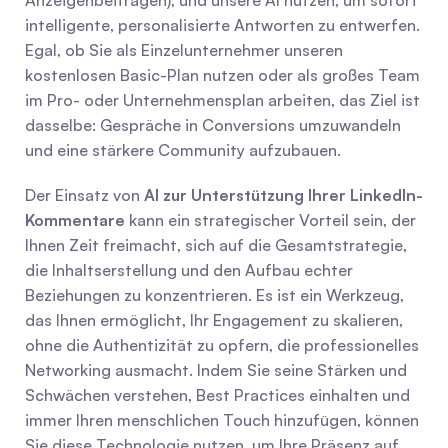
Anzeigenbeiträgen), und unsere AI nutzen, um sofort 
intelligente, personalisierte Antworten zu entwerfen. 
Egal, ob Sie als Einzelunternehmer unseren 
kostenlosen Basic-Plan nutzen oder als großes Team 
im Pro- oder Unternehmensplan arbeiten, das Ziel ist 
dasselbe: Gespräche in Conversions umzuwandeln 
und eine stärkere Community aufzubauen.
Der Einsatz von 
AI zur Unterstützung Ihrer LinkedIn-
Kommentare
 kann ein strategischer Vorteil sein, der 
Ihnen Zeit freimacht, sich auf die Gesamtstrategie, 
die Inhaltserstellung und den Aufbau echter 
Beziehungen zu konzentrieren. Es ist ein Werkzeug, 
das Ihnen ermöglicht, Ihr Engagement zu skalieren, 
ohne die Authentizität zu opfern, die professionelles 
Networking ausmacht. Indem Sie seine Stärken und 
Schwächen verstehen, Best Practices einhalten und 
immer Ihren menschlichen Touch hinzufügen, können 
Sie diese Technologie nutzen, um Ihre Präsenz auf 