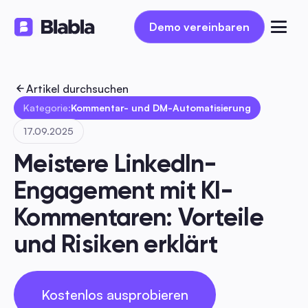
Demo vereinbaren
Demo vereinbaren
Artikel durchsuchen
Kategorie:
Kommentar- und DM-Automatisierung
17.09.2025
Meistere LinkedIn-
Engagement mit KI-
Kommentaren: Vorteile 
und Risiken erklärt
Kostenlos ausprobieren