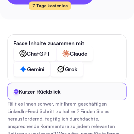
7 Tage kostenlos
Fasse Inhalte zusammen mit
ChatGPT
Claude
Gemini
Grok
Kurzer Rückblick
Fällt es Ihnen schwer, mit Ihrem geschäftigen 
LinkedIn-Feed Schritt zu halten? Finden Sie es 
herausfordernd, tagtäglich durchdachte, 
ansprechende Kommentare zu jedem relevanten 
Beitrag zu verfassen? Was wäre, wenn Sie in Ihrem 