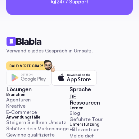
24/7 Support
Verwandle jedes Gespräch in Umsatz.
BALD VERFÜGBAR!
Lösungen
Sprache
Branchen
🇩🇪 Deutsch
DE
Agenturen
Ressourcen
Kreative
Lernen
E-Commerce
Blog
Anwendungsfälle
Geführte Tour
Steigern Sie Ihren Umsatz
Unterstützung
Schütze dein Markenimage
Hilfezentrum
Gewinne qualifizierte 
Melde dich