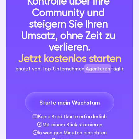
Kontrolle über Ihre 
Community und 
steigern Sie Ihren 
Umsatz, ohne Zeit zu 
verlieren.
Jetzt kostenlos starten
Agenturen
Genutzt von Top-Unternehmen
täglich
Marken
Ersteller
Starte mein Wachstum
Agenturen
Keine Kreditkarte erforderlich
Mit einem Klick stornieren
In wenigen Minuten einrichten