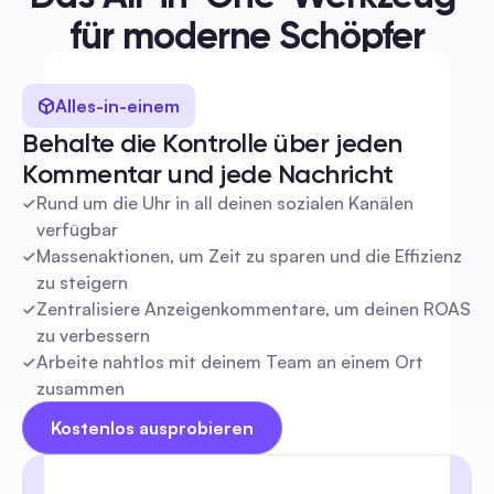
für moderne Schöpfer
Einfach zu verwenden
Behalte überall und jederzeit die Kontrolle
Alles-in-einem
In Sekundenschnelle loslegen
Behalte die Kontrolle über jeden 
Kommentar und jede Nachricht
Einfach zu verwenden
Rund um die Uhr in all deinen sozialen Kanälen 
verfügbar
Massenaktionen, um Zeit zu sparen und die Effizienz 
zu steigern
Zentralisiere Anzeigenkommentare, um deinen ROAS 
zu verbessern
Arbeite nahtlos mit deinem Team an einem Ort 
zusammen
Kostenlos ausprobieren