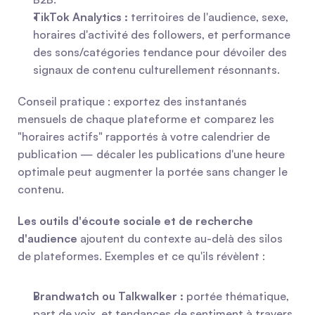
TikTok Analytics :
 territoires de l'audience, sexe, 
horaires d'activité des followers, et performance 
des sons/catégories tendance pour dévoiler des 
signaux de contenu culturellement résonnants.
Conseil pratique : exportez des instantanés 
mensuels de chaque plateforme et comparez les 
"horaires actifs" rapportés à votre calendrier de 
publication — décaler les publications d'une heure 
optimale peut augmenter la portée sans changer le 
contenu.
Les outils d'écoute sociale et de recherche 
d'audience
 ajoutent du contexte au-delà des silos 
de plateformes. Exemples et ce qu'ils révèlent :
Brandwatch ou Talkwalker :
 portée thématique, 
part de voix, et tendances de sentiment à travers 