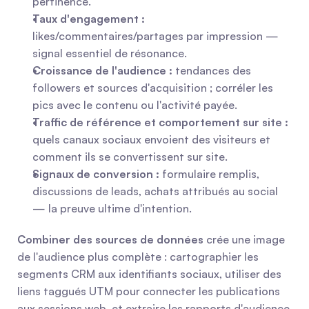
pertinence.
Taux d'engagement :
likes/commentaires/partages par impression — 
signal essentiel de résonance.
Croissance de l'audience :
 tendances des 
followers et sources d'acquisition ; corréler les 
pics avec le contenu ou l'activité payée.
Traffic de référence et comportement sur site :
quels canaux sociaux envoient des visiteurs et 
comment ils se convertissent sur site.
Signaux de conversion :
 formulaire remplis, 
discussions de leads, achats attribués au social 
— la preuve ultime d'intention.
Combiner des sources de données
 crée une image 
de l'audience plus complète : cartographier les 
segments CRM aux identifiants sociaux, utiliser des 
liens taggués UTM pour connecter les publications 
aux sessions web, et extraire les rapports d'audience 