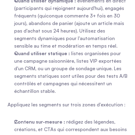
Quand utiliser dynamique :
 événements en direct 
(participants qui rejoignent aujourd'hui), engagés 
fréquents (quiconque commente 3+ fois en 30 
jours), abandons de panier (ajoute un article mais 
pas d'achat sous 24 heures). Utilisez des 
segments dynamiques pour l'automatisation 
sensible au time et modération en temps réel.
Quand utiliser statique :
 listes organisées pour 
une campagne saisonnière, listes VIP exportées 
d'un CRM, ou un groupe de sondage unique. Les 
segments statiques sont utiles pour des tests A/B 
contrôlés et campagnes qui nécessitent un 
échantillon stable.
Appliquez les segments sur trois zones d'exécution :
Contenu sur-mesure :
 rédigez des légendes, 
créations, et CTAs qui correspondent aux besoins 