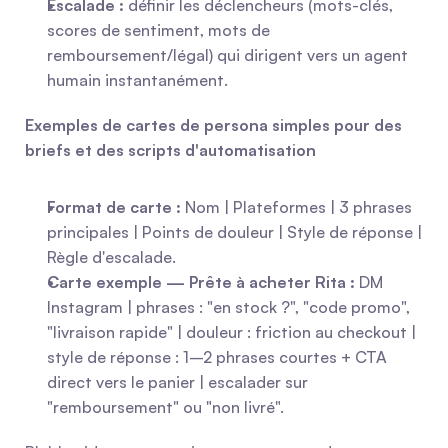
Escalade :
 définir les déclencheurs (mots-clés, 
scores de sentiment, mots de 
remboursement/légal) qui dirigent vers un agent 
humain instantanément.
Exemples de cartes de persona simples pour des 
briefs et des scripts d'automatisation
Format de carte :
 Nom | Plateformes | 3 phrases 
principales | Points de douleur | Style de réponse | 
Règle d'escalade.
Carte exemple — Prête à acheter Rita :
 DM 
Instagram | phrases : "en stock ?", "code promo", 
"livraison rapide" | douleur : friction au checkout | 
style de réponse : 1–2 phrases courtes + CTA 
direct vers le panier | escalader sur 
"remboursement" ou "non livré".