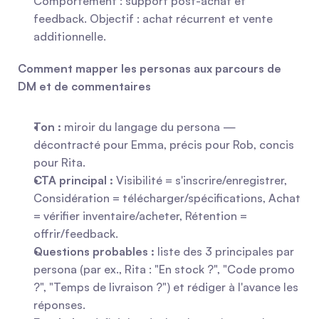
Comportement : support post-achat et 
feedback. Objectif : achat récurrent et vente 
additionnelle.
Comment mapper les personas aux parcours de 
DM et de commentaires
Ton :
 miroir du langage du persona — 
décontracté pour Emma, précis pour Rob, concis 
pour Rita.
CTA principal :
 Visibilité = s'inscrire/enregistrer, 
Considération = télécharger/spécifications, Achat 
= vérifier inventaire/acheter, Rétention = 
offrir/feedback.
Questions probables :
 liste des 3 principales par 
persona (par ex., Rita : "En stock ?", "Code promo 
?", "Temps de livraison ?") et rédiger à l'avance les 
réponses.