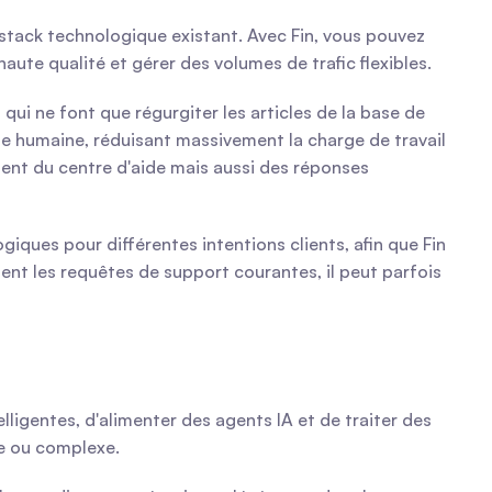
stack technologique existant. Avec Fin, vous pouvez 
ute qualité et gérer des volumes de trafic flexibles.
ui ne font que régurgiter les articles de la base de 
e humaine, réduisant massivement la charge de travail 
ent du centre d'aide mais aussi des réponses 
ques pour différentes intentions clients, afin que Fin 
ment les requêtes de support courantes, il peut parfois 
ligentes, d'alimenter des agents IA et de traiter des 
ue ou complexe.