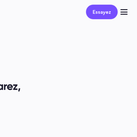
Réservez une démo
Essayez
Se connecter
rez, 