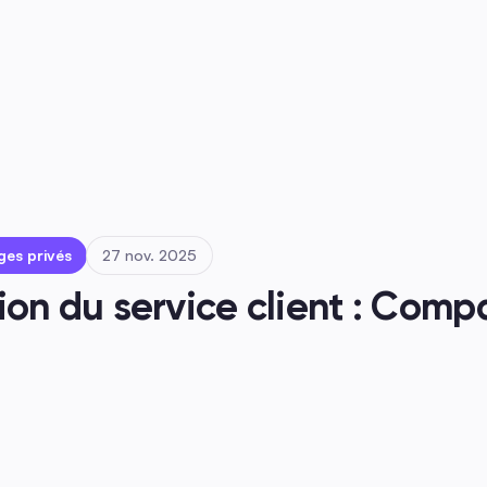
s
ges privés
27 nov. 2025
on du service client : Compa