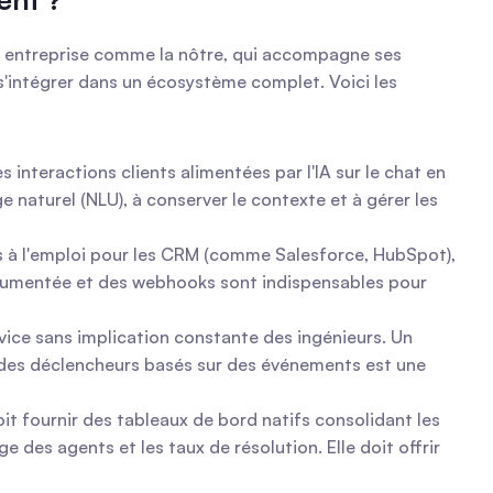
une entreprise comme la nôtre, qui accompagne ses 
 s'intégrer dans un écosystème complet. Voici les 
nteractions clients alimentées par l'IA sur le chat en 
 naturel (NLU), à conserver le contexte et à gérer les 
es à l'emploi pour les CRM (comme Salesforce, HubSpot), 
cumentée et des webhooks sont indispensables pour 
vice sans implication constante des ingénieurs. Un 
des déclencheurs basés sur des événements est une 
 fournir des tableaux de bord natifs consolidant les 
 des agents et les taux de résolution. Elle doit offrir 