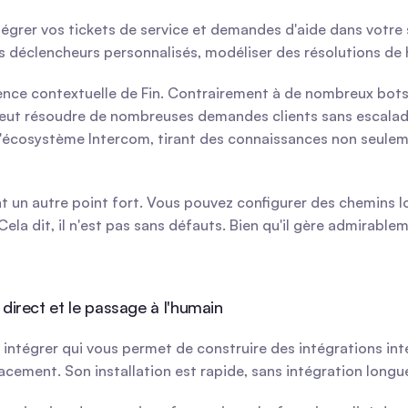
tégrer vos tickets de service et demandes d'aide dans votre 
déclencheurs personnalisés, modéliser des résolutions de ha
ience contextuelle de Fin. Contrairement à de nombreux bots q
 peut résoudre de nombreuses demandes clients sans escalad
 l'écosystème Intercom, tirant des connaissances non seulem
un autre point fort. Vous pouvez configurer des chemins logi
ela dit, il n'est pas sans défauts. Bien qu'il gère admirable
 direct et le passage à l'humain
intégrer qui vous permet de construire des intégrations intel
cement. Son installation est rapide, sans intégration long