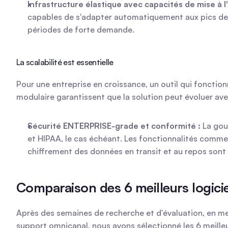
Infrastructure élastique avec capacités de mise à l
capables de s'adapter automatiquement aux pics de v
périodes de forte demande.
La scalabilité est essentielle
Pour une entreprise en croissance, un outil qui fonction
modulaire garantissent que la solution peut évoluer av
Sécurité ENTERPRISE-grade et conformité :
 La gou
et HIPAA, le cas échéant. Les fonctionnalités comme l
chiffrement des données en transit et au repos sont
Comparaison des 6 meilleurs logicie
Après des semaines de recherche et d'évaluation, en mett
support omnicanal, nous avons sélectionné les 6 meilleur