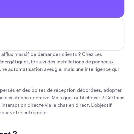
 afflux massif de demandes clients ? Chez Les 
nergétiques, le suivi des installations de panneaux 
ne automatisation aveugle, mais une intelligence qui 
spersés et des boîtes de réception débordées, adopter 
 assistance agentive. Mais quel outil choisir ? Certains 
teraction directe via le chat en direct. L'objectif 
pour votre entreprise.
ient ?