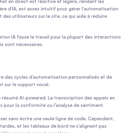
t en direct est réactive et légère, rendant les 
e d'IA, est assez intuitif pour gérer l'automatisation 
 utilisateurs sur le site, ce qui aide à réduire 
n IA fasse le travail pour la plupart des interactions 
és sont nécessaires.
 des cycles d'automatisation personnalisés et de 
t sur le support vocal.
 de résumé AI-powered. La transcription des appels en 
s pour la conformité ou l'analyse de sentiment.
ser sans écrire une seule ligne de code. Cependant, 
ardés, et les tableaux de bord ne s'alignent pas 