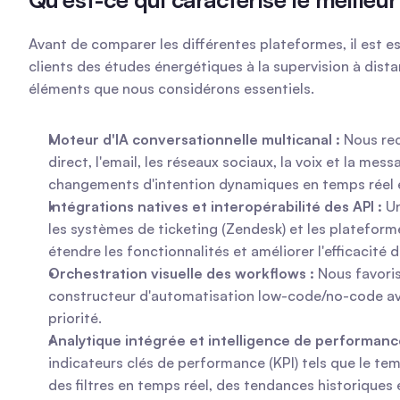
Avant de comparer les différentes plateformes, il est es
clients des études énergétiques à la supervision à distan
éléments que nous considérons essentiels.
Moteur d'IA conversationnelle multicanal :
 Nous rec
direct, l'email, les réseaux sociaux, la voix et la me
changements d'intention dynamiques en temps réel e
Intégrations natives et interopérabilité des API :
 U
les systèmes de ticketing (Zendesk) et les platefo
étendre les fonctionnalités et améliorer l'efficacité 
Orchestration visuelle des workflows :
 Nous favori
constructeur d'automatisation low-code/no-code ave
priorité.
Analytique intégrée et intelligence de performanc
indicateurs clés de performance (KPI) tels que le temp
des filtres en temps réel, des tendances historiques