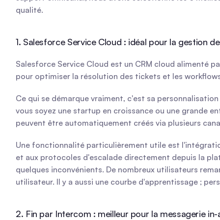
qualité.
1. Salesforce Service Cloud : idéal pour la gestion d
Salesforce Service Cloud est un CRM cloud alimenté par 
pour optimiser la résolution des tickets et les workflows
Ce qui se démarque vraiment, c'est sa personnalisation
vous soyez une startup en croissance ou une grande ent
peuvent être automatiquement créés via plusieurs canaux
Une fonctionnalité particulièrement utile est l'intégrati
et aux protocoles d'escalade directement depuis la pla
quelques inconvénients. De nombreux utilisateurs remar
utilisateur. Il y a aussi une courbe d'apprentissage ; pe
2. Fin par Intercom : meilleur pour la messagerie in