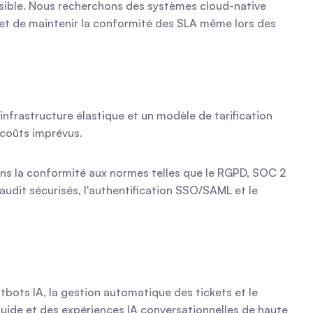
visible. Nous recherchons des systèmes cloud-native 
et de maintenir la conformité des SLA même lors des 
nfrastructure élastique et un modèle de tarification 
 coûts imprévus.
ns la conformité aux normes telles que le RGPD, SOC 2 
audit sécurisés, l'authentification SSO/SAML et le 
bots IA, la gestion automatique des tickets et le 
luide et des expériences IA conversationnelles de haute 