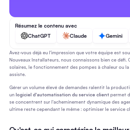
Résumez le contenu avec
ChatGPT
Claude
Gemini
Avez-vous déjà eu l'impression que votre équipe est sou
Nouveaux Installateurs, nous connaissons bien ce défi. 
solaires, le fonctionnement des pompes à chaleur ou la 
assiste.
Gérer un volume élevé de demandes ralentit la producti
un 
logiciel d'automatisation du service client
 permet d
se concentrent sur l'acheminement dynamique des agents et
ultime reste cependant le même : optimiser le service cl
Qu'est-ce qui caractérise le meilleur