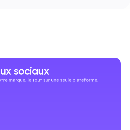
ux sociaux
tre marque, le tout sur une seule plateforme.