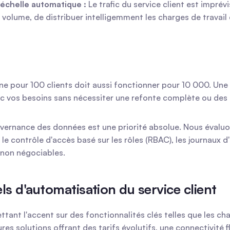
'échelle automatique :
 Le trafic du service client est impré
olume, de distribuer intelligemment les charges de travail 
ne pour 100 clients doit aussi fonctionner pour 10 000. Une i
ec vos besoins sans nécessiter une refonte complète ou des
vernance des données est une priorité absolue. Nous évaluo
e contrôle d'accès basé sur les rôles (RBAC), les journaux d'
 non négociables.
ls d'automatisation du service client
ant l'accent sur des fonctionnalités clés telles que les chat
es solutions offrant des tarifs évolutifs, une connectivité f