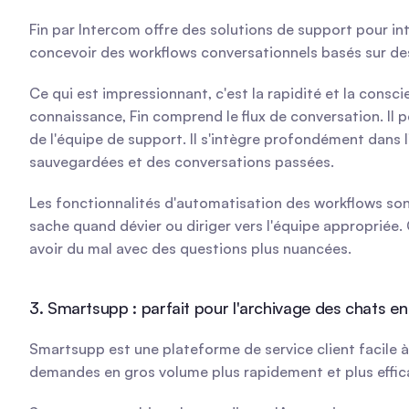
Fin par Intercom offre des solutions de support pour in
concevoir des workflows conversationnels basés sur des 
Ce qui est impressionnant, c'est la rapidité et la consc
connaissance, Fin comprend le flux de conversation. Il
de l'équipe de support. Il s'intègre profondément dans
sauvegardées et des conversations passées.
Les fonctionnalités d'automatisation des workflows sont 
sache quand dévier ou diriger vers l'équipe appropriée. C
avoir du mal avec des questions plus nuancées.
3. Smartsupp : parfait pour l'archivage des chats en
Smartsupp est une plateforme de service client facile à 
demandes en gros volume plus rapidement et plus effica