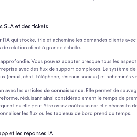
es SLA et des tickets
l'IA qui stocke, trie et achemine les demandes clients avec p
 de relation client à grande échelle.
 approfondie. Vous pouvez adapter presque tous les aspects
reprise avec des flux de support complexes. Le système de ge
 (email, chat, téléphone, réseaux sociaux) et acheminés ver
on avec les 
articles de connaissance
. Elle permet de sauveg
teforme, réduisant ainsi considérablement le temps de prem
quent qu'elle peut être assez coûteuse car elle nécessite 
rsonnaliser les flux ou les tableaux de bord prend du temps.
-app et les réponses IA