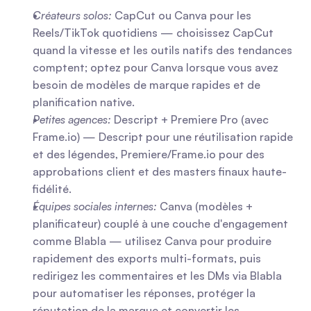
Créateurs solos:
 CapCut ou Canva pour les 
Reels/TikTok quotidiens — choisissez CapCut 
quand la vitesse et les outils natifs des tendances 
comptent; optez pour Canva lorsque vous avez 
besoin de modèles de marque rapides et de 
planification native.
Petites agences:
 Descript + Premiere Pro (avec 
Frame.io) — Descript pour une réutilisation rapide 
et des légendes, Premiere/Frame.io pour des 
approbations client et des masters finaux haute-
fidélité.
Équipes sociales internes:
 Canva (modèles + 
planificateur) couplé à une couche d'engagement 
comme Blabla — utilisez Canva pour produire 
rapidement des exports multi-formats, puis 
redirigez les commentaires et les DMs via Blabla 
pour automatiser les réponses, protéger la 
réputation de la marque et convertir les 