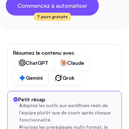
Commencez à automatiser
7 jours gratuits
Résumez le contenu avec
ChatGPT
Claude
Gemini
Grok
Petit récap
Adaptez les outils aux workflows réels de 
l'équipe plutôt que de courir après chaque 
fonctionnalité.
Priorisez les préréglages multi-format, le 