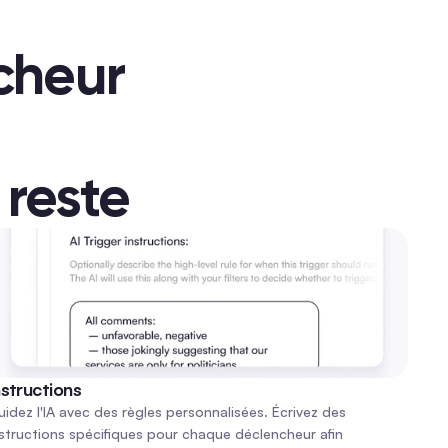
cheur 
 reste
nstructions
idez l'IA avec des règles personnalisées. Écrivez des 
structions spécifiques pour chaque déclencheur afin 