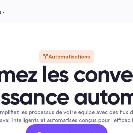
s
Automatisations
mez les conver
issance auto
implifiez les processus de votre équipe avec des flux d
ravail intelligents et automatisés conçus pour l'efficacit
14 JOURS