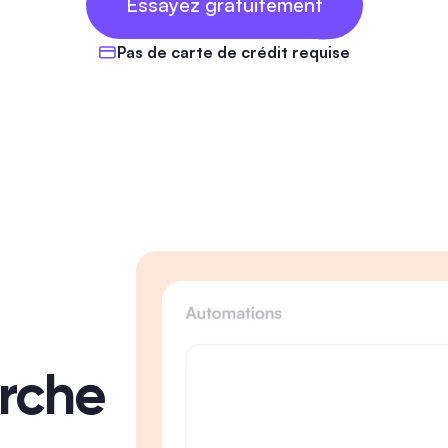
Essayez gratuitement
GRATUITS
Pas de carte de crédit requise
rche