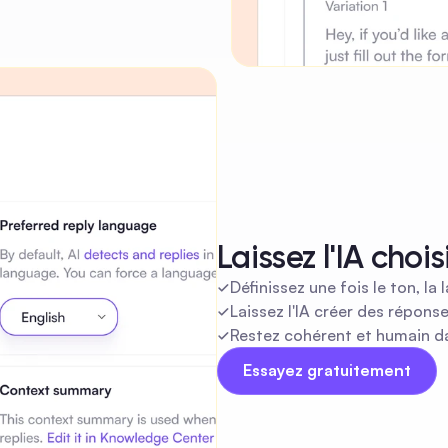
Laissez l'IA choi
Définissez une fois le ton, l
Laissez l'IA créer des répons
Restez cohérent et humain 
Essayez gratuitement