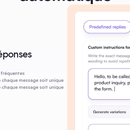
éponses 
s fréquentes
e chaque message soit unique
e chaque message soit unique