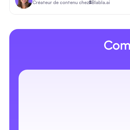
Créateur de contenu chez
Blabla.ai
Comm