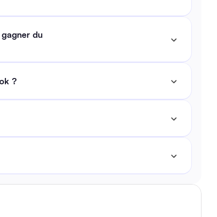
 gagner du 
ook ?