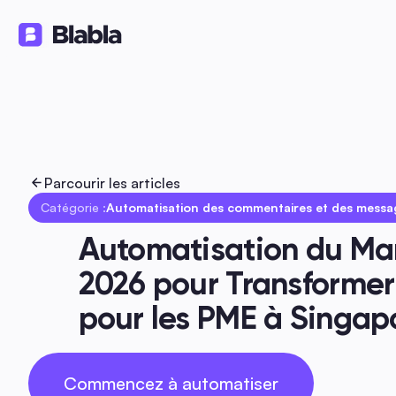
Solutions
Produits
Ressource
🇫🇷 Français
FR
Parcourir les articles
Catégorie :
Automatisation des commentaires et des messa
Automatisation du Mark
2026 pour Transformer
pour les PME à Singap
Commencez à automatiser