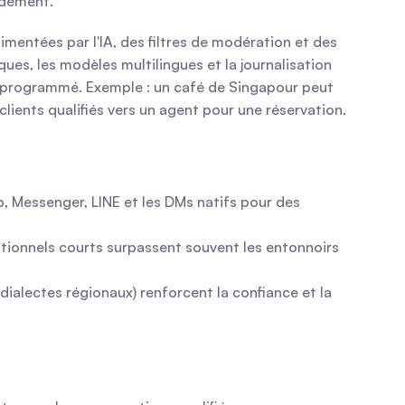
idement.
mentées par l'IA, des filtres de modération et des 
es, les modèles multilingues et la journalisation 
 programmé. Exemple : un café de Singapour peut 
clients qualifiés vers un agent pour une réservation.
Messenger, LINE et les DMs natifs pour des 
ationnels courts surpassent souvent les entonnoirs 
 dialectes régionaux) renforcent la confiance et la 