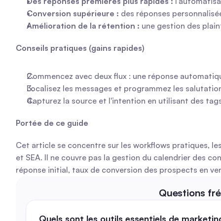
Des réponses premières plus rapides :
 l'automatis
Conversion supérieure :
 des réponses personnalisée
Amélioration de la rétention :
 une gestion des plain
Conseils pratiques (gains rapides)
Commencez avec deux flux : une réponse automatique a
Localisez les messages et programmez les salutation
Capturez la source et l'intention en utilisant des ta
Portée de ce guide
Cet article se concentre sur les workflows pratiques, 
et SEA. Il ne couvre pas la gestion du calendrier des c
réponse initial, taux de conversion des prospects en ve
Questions fr
Quels sont les outils essentiels de marketing