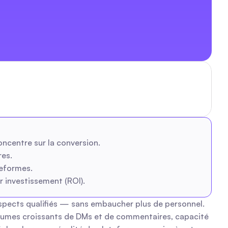
ncentre sur la conversion.
res.
teformes.
r investissement (ROI).
spects qualifiés — sans embaucher plus de personnel. 
olumes croissants de DMs et de commentaires, capacité 