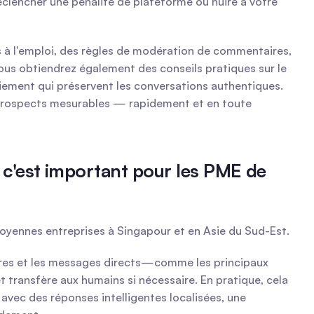
éclencher une pénalité de plateforme ou nuire à votre 
s à l'emploi, des règles de modération de commentaires, 
us obtiendrez également des conseils pratiques sur le 
iement qui préservent les conversations authentiques. 
 prospects mesurables — rapidement et en toute 
 c'est important pour les PME de 
 moyennes entreprises à Singapour et en Asie du Sud-Est.
ires et les messages directs—comme les principaux 
transfère aux humains si nécessaire. En pratique, cela 
vec des réponses intelligentes localisées, une 