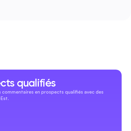
ts qualifiés
s commentaires en prospects qualifiés avec des 
Est.