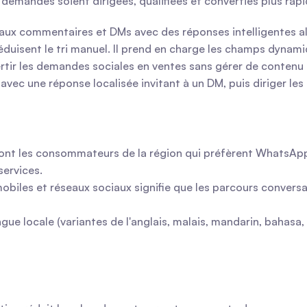
s demandes soient dirigées, qualifiées et converties plus rap
 aux commentaires et DMs avec des réponses intelligentes ali
duisent le tri manuel. Il prend en charge les champs dynamiqu
ertir les demandes sociales en ventes sans gérer de contenu
vec une réponse localisée invitant à un DM, puis diriger les 
nt les consommateurs de la région qui préfèrent WhatsApp, 
services.
 mobiles et réseaux sociaux signifie que les parcours convers
ngue locale (variantes de l'anglais, malais, mandarin, bahasa,