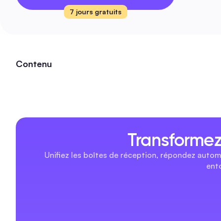
7 jours gratuits
Contenu
Transformez
Unifiez les boîtes de réception, répondez auto
ent