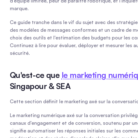
d'équipe limitée, peur de paraître robotique, et l'inqui
marque.
Ce guide tranche dans le vif du sujet avec des stratégi
des modèles de messages conformes et un cadre de mesur
choix des outils et l'estimation des budgets pour les c
Continuez à lire pour évaluer, déployer et mesurer les
sécurité.
Qu'est-ce que 
le marketing numériq
Singapour & SEA
Cette section définit le marketing axé sur la conversat
Le marketing numérique axé sur la conversation privilé
canaux d'engagement et de conversion, soutenu par une 
signifie automatiser les réponses initiales sur les com