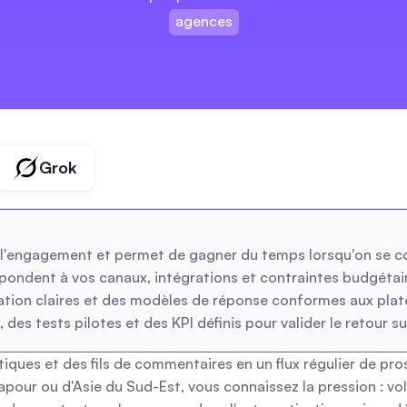
agences
marques
créateurs
agences
Grok
l'engagement et permet de gagner du temps lorsqu'on se co
pondent à vos canaux, intégrations et contraintes budgétai
tion claires et des modèles de réponse conformes aux pla
es tests pilotes et des KPI définis pour valider le retour su
ques et des fils de commentaires en un flux régulier de pro
apour ou d'Asie du Sud-Est, vous connaissez la pression : v