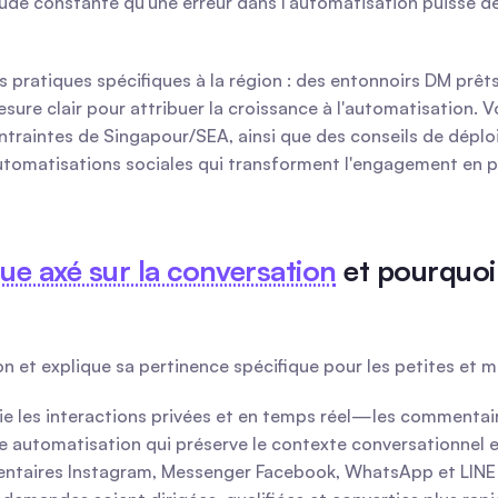
étude constante qu'une erreur dans l'automatisation puisse d
es pratiques spécifiques à la région : des entonnoirs DM prêt
e clair pour attribuer la croissance à l'automatisation. Vo
ontraintes de Singapour/SEA, ainsi que des conseils de déplo
 automatisations sociales qui transforment l'engagement en
ue axé sur la conversation
 et pourquoi
ion et explique sa pertinence spécifique pour les petites et
gie les interactions privées et en temps réel—les commenta
automatisation qui préserve le contexte conversationnel et 
mentaires Instagram, Messenger Facebook, WhatsApp et LINE a