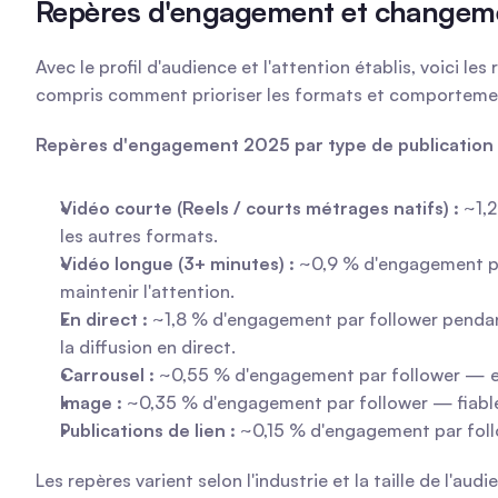
Repères d'engagement et changemen
Avec le profil d'audience et l'attention établis, voici
compris comment prioriser les formats et comportemen
Repères d'engagement 2025 par type de publication 
Vidéo courte (Reels / courts métrages natifs) :
 ~1,
les autres formats.
Vidéo longue (3+ minutes) :
 ~0,9 % d'engagement pa
maintenir l'attention.
En direct :
 ~1,8 % d'engagement par follower pendant
la diffusion en direct.
Carrousel :
 ~0,55 % d'engagement par follower — eff
Image :
 ~0,35 % d'engagement par follower — fiable p
Publications de lien :
 ~0,15 % d'engagement par foll
Les repères varient selon l'industrie et la taille de l'au