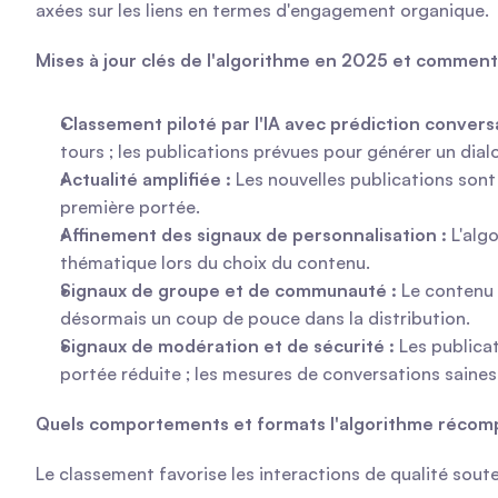
axées sur les liens en termes d'engagement organique.
Mises à jour clés de l'algorithme en 2025 et comment e
Classement piloté par l'IA avec prédiction conversa
tours ; les publications prévues pour générer un dial
Actualité amplifiée :
 Les nouvelles publications sont 
première portée.
Affinement des signaux de personnalisation :
 L'alg
thématique lors du choix du contenu.
Signaux de groupe et de communauté :
 Le contenu
désormais un coup de pouce dans la distribution.
Signaux de modération et de sécurité :
 Les publica
portée réduite ; les mesures de conversations sain
Quels comportements et formats l'algorithme récom
Le classement favorise les interactions de qualité sout