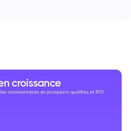
en croissance
les commentaires en prospects qualifiés et ROI 