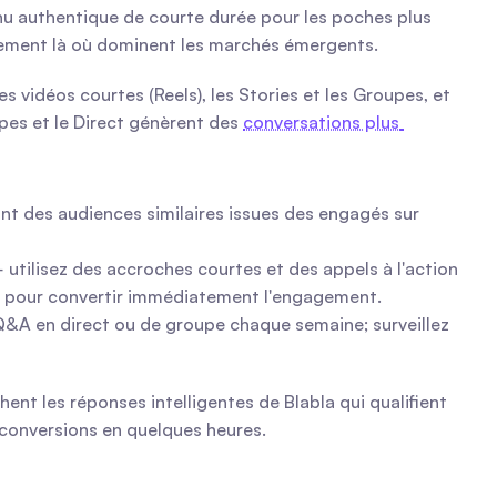
enu authentique de courte durée pour les poches plus 
lement là où dominent les marchés émergents.
vidéos courtes (Reels), les Stories et les Groupes, et 
es et le Direct génèrent des 
conversations plus 
nt des audiences similaires issues des engagés sur 
 utilisez des accroches courtes et des appels à l'action 
a pour convertir immédiatement l'engagement.
Q&A en direct ou de groupe chaque semaine; surveillez 
t les réponses intelligentes de Blabla qui qualifient 
 conversions en quelques heures.