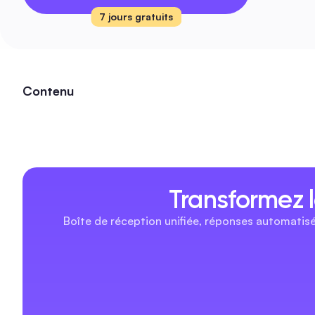
7 jours gratuits
Contenu
Transformez 
Boîte de réception unifiée, réponses automatis