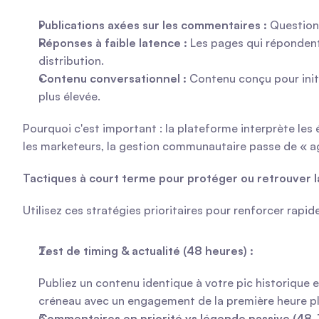
Publications axées sur les commentaires :
 Question
Réponses à faible latence :
 Les pages qui réponden
distribution.
Contenu conversationnel :
 Contenu conçu pour initi
plus élevée.
Pourquoi c'est important : la plateforme interprète le
les marketeurs, la gestion communautaire passe de « agr
Tactiques à court terme pour protéger ou retrouver l
Utilisez ces stratégies prioritaires pour renforcer rapi
Test de timing & actualité (48 heures) :
Publiez un contenu identique à votre pic historique 
créneau avec un engagement de la première heure plu
Commentaires en priorité vs légende passive (48-