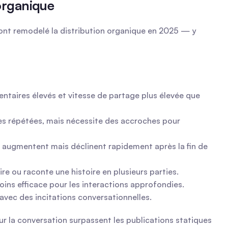
organique
 ont remodelé la distribution organique en 2025 — y 
taires élevés et vitesse de partage plus élevée que 
es répétées, mais nécessite des accroches pour 
 augmentent mais déclinent rapidement après la fin de 
 ou raconte une histoire en plusieurs parties.
oins efficace pour les interactions approfondies.
vec des incitations conversationnelles.
 sur la conversation surpassent les publications statiques 