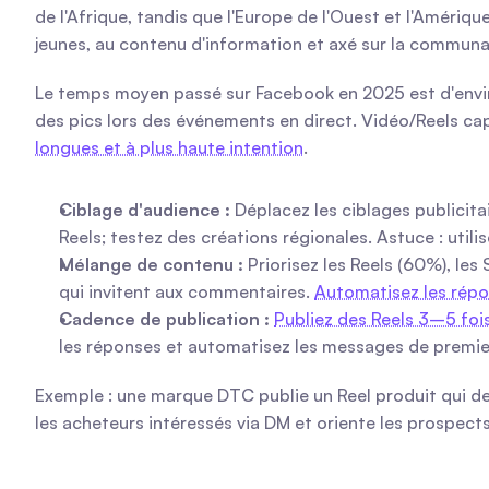
de l'Afrique, tandis que l'Europe de l'Ouest et l'Amériq
jeunes, au contenu d'information et axé sur la commu
Le temps moyen passé sur Facebook en 2025 est d'environ
des pics lors des événements en direct. Vidéo/Reels ca
longues et à plus haute intention
.
Ciblage d'audience :
 Déplacez les ciblages publicit
Reels; testez des créations régionales. Astuce : utilis
Mélange de contenu :
 Priorisez les Reels (60%), le
qui invitent aux commentaires. 
Automatisez les répo
Cadence de publication :
Publiez des Reels 3–5 foi
les réponses et automatisez les messages de premier 
Exemple : une marque DTC publie un Reel produit qui dem
les acheteurs intéressés via DM et oriente les prospect