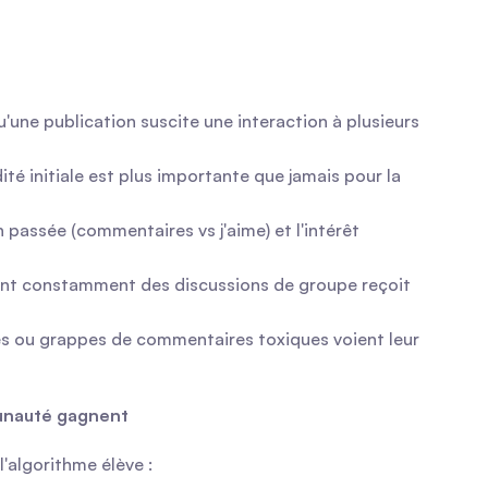
'une publication suscite une interaction à plusieurs 
té initiale est plus importante que jamais pour la 
n passée (commentaires vs j'aime) et l'intérêt 
ent constamment des discussions de groupe reçoit 
és ou grappes de commentaires toxiques voient leur 
munauté gagnent
'algorithme élève :