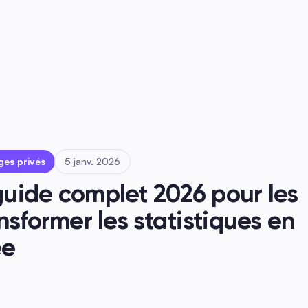
s
ges privés
5 janv. 2026
uide complet 2026 pour les 
sformer les statistiques en 
ée