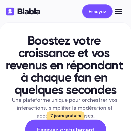
Essayez
Boostez votre 
croissance et vos 
revenus en répondant 
à chaque fan en 
quelques secondes
Une plateforme unique pour orchestrer vos 
interactions, simplifier la modération et 
accélérer vos réponses.
7 jours gratuits
Essayez gratuitement
14 JOURS