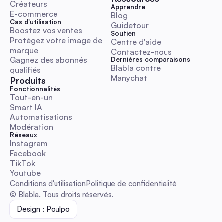
Créateurs
Apprendre
E-commerce
Blog
Cas d'utilisation
Guidetour
Boostez vos ventes
Soutien
Protégez votre image de 
Centre d'aide
marque
Contactez-nous
Gagnez des abonnés 
Dernières comparaisons
Blabla contre 
qualifiés
Manychat
Produits
Fonctionnalités
Tout-en-un
Smart IA
Automatisations
Modération
Réseaux
Instagram
Facebook
TikTok
Youtube
Conditions d'utilisation
Politique de confidentialité
© Blabla. Tous droits réservés.
Design : Poulpo