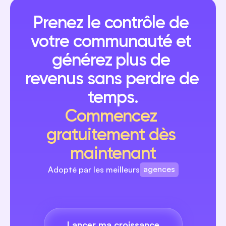
Prenez le contrôle de 
votre communauté et 
générez plus de 
revenus sans perdre de 
temps.
Commencez 
gratuitement dès 
maintenant
agences
Adopté par les meilleurs
marques
créateurs
Lancer ma croissance