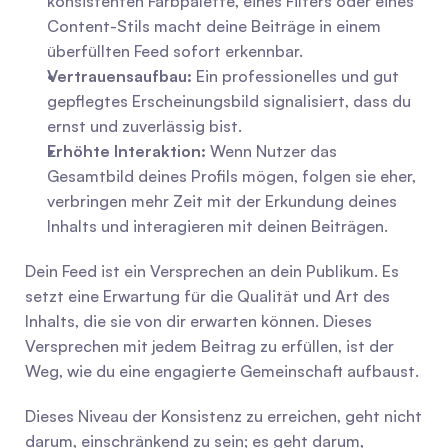
konsistenten Farbpalette, eines Filters oder eines 
Content-Stils macht deine Beiträge in einem 
überfüllten Feed sofort erkennbar.
Vertrauensaufbau:
 Ein professionelles und gut 
gepflegtes Erscheinungsbild signalisiert, dass du 
ernst und zuverlässig bist.
Erhöhte Interaktion:
 Wenn Nutzer das 
Gesamtbild deines Profils mögen, folgen sie eher, 
verbringen mehr Zeit mit der Erkundung deines 
Inhalts und interagieren mit deinen Beiträgen.
Dein Feed ist ein Versprechen an dein Publikum. Es 
setzt eine Erwartung für die Qualität und Art des 
Inhalts, die sie von dir erwarten können. Dieses 
Versprechen mit jedem Beitrag zu erfüllen, ist der 
Weg, wie du eine engagierte Gemeinschaft aufbaust.
Dieses Niveau der Konsistenz zu erreichen, geht nicht 
darum, einschränkend zu sein; es geht darum, 