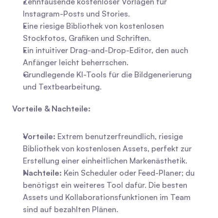
Zehntausende kostenloser Vorlagen für 
Instagram-Posts und Stories.
Eine riesige Bibliothek von kostenlosen 
Stockfotos, Grafiken und Schriften.
Ein intuitiver Drag-and-Drop-Editor, den auch 
Anfänger leicht beherrschen.
Grundlegende KI-Tools für die Bildgenerierung 
und Textbearbeitung.
Vorteile & Nachteile:
Vorteile:
 Extrem benutzerfreundlich, riesige 
Bibliothek von kostenlosen Assets, perfekt zur 
Erstellung einer einheitlichen Markenästhetik.
Nachteile:
 Kein Scheduler oder Feed-Planer; du 
benötigst ein weiteres Tool dafür. Die besten 
Assets und Kollaborationsfunktionen im Team 
sind auf bezahlten Plänen.