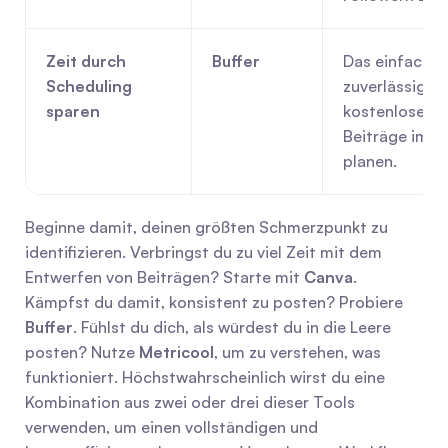
Zeit durch 
Buffer
Das einfachst
Scheduling 
zuverlässigste
sparen
kostenlose To
Beiträge im Vo
planen.
Beginne damit, deinen größten Schmerzpunkt zu 
identifizieren. Verbringst du zu viel Zeit mit dem 
Entwerfen von Beiträgen? Starte mit 
Canva
. 
Kämpfst du damit, konsistent zu posten? Probiere 
Buffer
. Fühlst du dich, als würdest du in die Leere 
posten? Nutze 
Metricool
, um zu verstehen, was 
funktioniert. Höchstwahrscheinlich wirst du eine 
Kombination aus zwei oder drei dieser Tools 
verwenden, um einen vollständigen und 