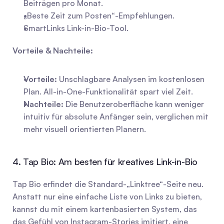
Beiträgen pro Monat.
„Beste Zeit zum Posten“-Empfehlungen.
SmartLinks Link-in-Bio-Tool.
Vorteile & Nachteile:
Vorteile:
 Unschlagbare Analysen im kostenlosen 
Plan. All-in-One-Funktionalität spart viel Zeit.
Nachteile:
 Die Benutzeroberfläche kann weniger 
intuitiv für absolute Anfänger sein, verglichen mit 
mehr visuell orientierten Planern.
4. Tap Bio: Am besten für kreatives Link-in-Bio
Tap Bio erfindet die Standard-„Linktree“-Seite neu. 
Anstatt nur eine einfache Liste von Links zu bieten, 
kannst du mit einem kartenbasierten System, das 
das Gefühl von Instagram-Stories imitiert, eine 