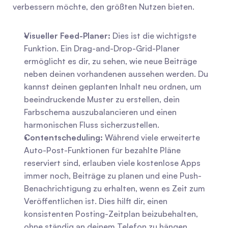
verbessern möchte, den größten Nutzen bieten.
Visueller Feed-Planer:
 Dies ist die wichtigste 
Funktion. Ein Drag-and-Drop-Grid-Planer 
ermöglicht es dir, zu sehen, wie neue Beiträge 
neben deinen vorhandenen aussehen werden. Du 
kannst deinen geplanten Inhalt neu ordnen, um 
beeindruckende Muster zu erstellen, dein 
Farbschema auszubalancieren und einen 
harmonischen Fluss sicherzustellen.
Contentscheduling:
 Während viele erweiterte 
Auto-Post-Funktionen für bezahlte Pläne 
reserviert sind, erlauben viele kostenlose Apps 
immer noch, Beiträge zu planen und eine Push-
Benachrichtigung zu erhalten, wenn es Zeit zum 
Veröffentlichen ist. Dies hilft dir, einen 
konsistenten Posting-Zeitplan beizubehalten, 
ohne ständig an deinem Telefon zu hängen.