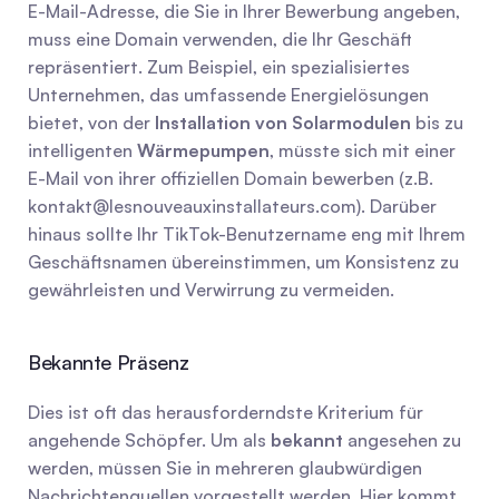
E-Mail-Adresse, die Sie in Ihrer Bewerbung angeben, 
muss eine Domain verwenden, die Ihr Geschäft 
repräsentiert. Zum Beispiel, ein spezialisiertes 
Unternehmen, das umfassende Energielösungen 
bietet, von der 
Installation von Solarmodulen
 bis zu 
intelligenten 
Wärmepumpen
, müsste sich mit einer 
E-Mail von ihrer offiziellen Domain bewerben (z.B. 
kontakt@lesnouveauxinstallateurs.com
). Darüber 
hinaus sollte Ihr TikTok-Benutzername eng mit Ihrem 
Geschäftsnamen übereinstimmen, um Konsistenz zu 
gewährleisten und Verwirrung zu vermeiden.
Bekannte Präsenz
Dies ist oft das herausforderndste Kriterium für 
angehende Schöpfer. Um als 
bekannt
 angesehen zu 
werden, müssen Sie in mehreren glaubwürdigen 
Nachrichtenquellen vorgestellt werden. Hier kommt 