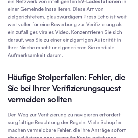
ein Netzwerk von intelligenten 
EV-Ladestationen
 in 
einer Gemeinde installieren. Diese Art von 
zielgerichtetem, glaubwürdigem Press Echo ist weit 
wertvoller für eine Bewerbung zur Verifizierung als 
ein zufälliges virales Video. Konzentrieren Sie sich 
darauf, was Sie zu einer einzigartigen Autorität in 
Ihrer Nische macht und generieren Sie mediale 
Aufmerksamkeit darum.
Häufige Stolperfallen: Fehler, die 
Sie bei Ihrer Verifizierungsquest 
vermeiden sollten
Den Weg zur Verifizierung zu navigieren erfordert 
sorgfältige Beachtung der Regeln. Viele Schöpfer 
machen vermeidbare Fehler, die ihre Anträge sofort 
disqualifizieren oder sogar ihr Konto gefährden. 