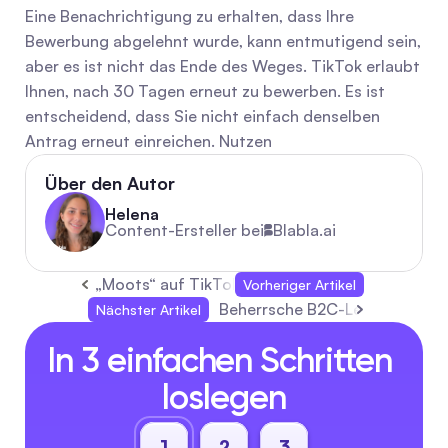
Eine Benachrichtigung zu erhalten, dass Ihre 
Bewerbung abgelehnt wurde, kann entmutigend sein, 
aber es ist nicht das Ende des Weges. TikTok erlaubt 
Ihnen, nach 30 Tagen erneut zu bewerben. Es ist 
entscheidend, dass Sie nicht einfach denselben 
Antrag erneut einreichen. Nutzen
Über den Autor
Helena
Content-Ersteller bei
Blabla.ai
„Moots“ auf TikTok: Was sie bedeuten und wie
Vorheriger Artikel
Beherrsche B2C-Leads: Tools, 
Nächster Artikel
In 3 einfachen Schritten 
loslegen
1
2
3