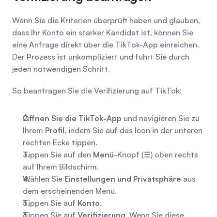
Wenn Sie die Kriterien überprüft haben und glauben, 
dass Ihr Konto ein starker Kandidat ist, können Sie 
eine Anfrage direkt über die TikTok-App einreichen. 
Der Prozess ist unkompliziert und führt Sie durch 
jeden notwendigen Schritt.
So beantragen Sie die Verifizierung auf TikTok:
Öffnen Sie die TikTok-App
 und navigieren Sie zu 
Ihrem 
Profil
, indem Sie auf das Icon in der unteren 
rechten Ecke tippen.
Tippen Sie auf den 
Menü
-Knopf (☰) oben rechts 
auf Ihrem Bildschirm.
Wählen Sie 
Einstellungen und Privatsphäre
 aus 
dem erscheinenden Menü.
Tippen Sie auf 
Konto
.
Tippen Sie auf 
Verifizierung
. Wenn Sie diese 