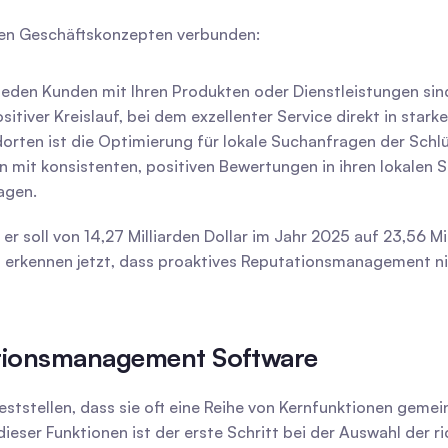
schen Geschäftskonzepten verbunden:
frieden Kunden mit Ihren Produkten oder Dienstleistungen sin
ositiver Kreislauf, bei dem exzellenter Service direkt in st
orten ist die Optimierung für lokale Suchanfragen der Schl
t konsistenten, positiven Bewertungen in ihren lokalen Suc
agen.
r soll von 14,27 Milliarden Dollar im Jahr 2025 auf 23,56 Mil
 erkennen jetzt, dass proaktives Reputationsmanagement nich
ationsmanagement Software
tstellen, dass sie oft eine Reihe von Kernfunktionen gemein
ser Funktionen ist der erste Schritt bei der Auswahl der ri