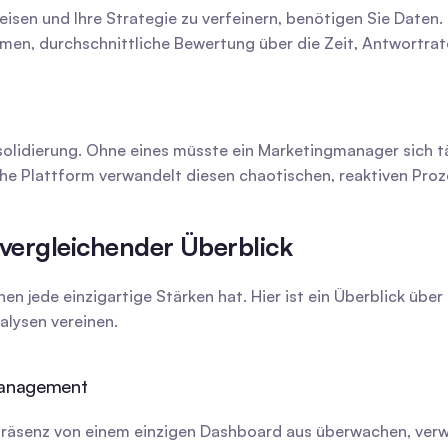
isen und Ihre Strategie zu verfeinern, benötigen Sie Daten
umen, durchschnittliche Bewertung über die Zeit, Antwortr
solidierung. Ohne eines müsste ein Marketingmanager sich tä
he Plattform verwandelt diesen chaotischen, reaktiven Prozes
 vergleichender Überblick
en jede einzigartige Stärken hat. Hier ist ein Überblick über
lysen vereinen.
management
e-Präsenz von einem einzigen Dashboard aus überwachen, verw