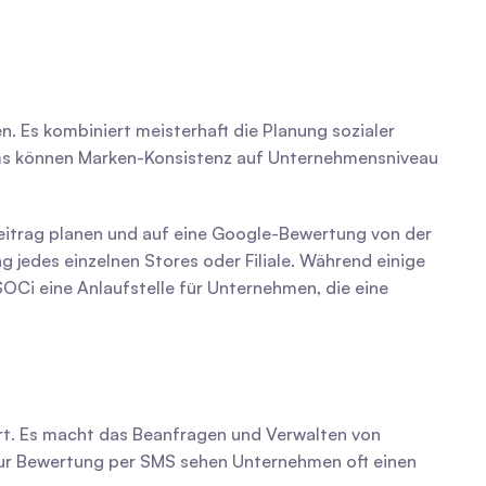
 Es kombiniert meisterhaft die Planung sozialer 
ms können Marken-Konsistenz auf Unternehmensniveau 
itrag planen und auf eine Google-Bewertung von der 
g jedes einzelnen Stores oder Filiale. Während einige 
i eine Anlaufstelle für Unternehmen, die eine 
rt. Es macht das Beanfragen und Verwalten von 
r Bewertung per SMS sehen Unternehmen oft einen 