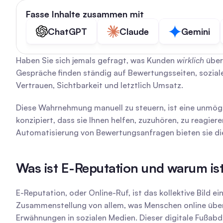
Fasse Inhalte zusammen mit
ChatGPT
Claude
Gemini
Haben Sie sich jemals gefragt, was Kunden 
wirklich
 über
Gespräche finden ständig auf Bewertungsseiten, sozialen 
Vertrauen, Sichtbarkeit und letztlich Umsatz.
Diese Wahrnehmung manuell zu steuern, ist eine unmögl
konzipiert, dass sie Ihnen helfen, zuzuhören, zu reagier
Automatisierung von Bewertungsanfragen bieten sie die K
Was ist E-Reputation und warum ist
E-Reputation, oder Online-Ruf, ist das kollektive Bild e
Zusammenstellung von allem, was Menschen online übe
Erwähnungen in sozialen Medien. Dieser digitale Fußabd