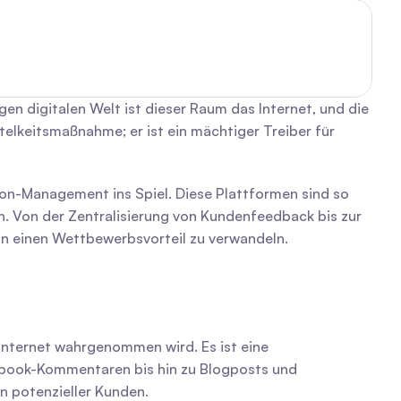
en digitalen Welt ist dieser Raum das Internet, und die 
telkeitsmaßnahme; er ist ein mächtiger Treiber für 
n-Management ins Spiel. Diese Plattformen sind so 
en. Von der Zentralisierung von Kundenfeedback bis zur 
 in einen Wettbewerbsvorteil zu verwandeln.
 Internet wahrgenommen wird. Es ist eine 
book-Kommentaren bis hin zu Blogposts und 
n potenzieller Kunden.