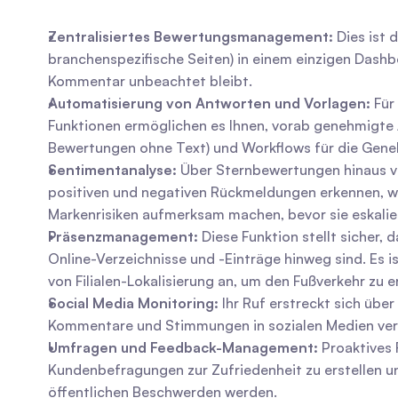
Zentralisiertes Bewertungsmanagement:
 Dies ist
branchenspezifische Seiten) in einem einzigen Dashb
Kommentar unbeachtet bleibt.
Automatisierung von Antworten und Vorlagen:
 Für
Funktionen ermöglichen es Ihnen, vorab genehmigte 
Bewertungen ohne Text) und Workflows für die Gene
Sentimentanalyse:
 Über Sternbewertungen hinaus ve
positiven und negativen Rückmeldungen erkennen, wied
Markenrisiken aufmerksam machen, bevor sie eskalie
Präsenzmanagement:
 Diese Funktion stellt sicher
Online-Verzeichnisse und -Einträge hinweg sind. Es i
von Filialen-Lokalisierung an, um den Fußverkehr zu 
Social Media Monitoring:
 Ihr Ruf erstreckt sich üb
Kommentare und Stimmungen in sozialen Medien verf
Umfragen und Feedback-Management:
 Proaktives
Kundenbefragungen zur Zufriedenheit zu erstellen un
öffentlichen Beschwerden werden.