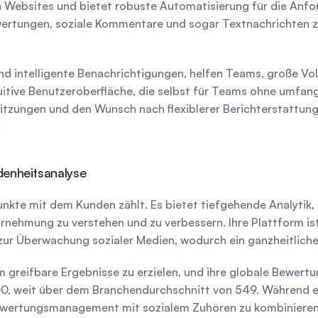
Websites und bietet robuste Automatisierung für die Anfo
Bewertungen, soziale Kommentare und sogar Textnachrichten 
 intelligente Benachrichtigungen, helfen Teams, große Volum
tuitive Benutzeroberfläche, die selbst für Teams ohne umfan
itzungen und den Wunsch nach flexiblerer Berichterstattung 
.
denheitsanalyse
unkte mit dem Kunden zählt. Es bietet tiefgehende Analytik
nehmung zu verstehen und zu verbessern. Ihre Plattform ist 
r Überwachung sozialer Medien, wodurch ein ganzheitlicher
00, weit über dem Branchendurchschnitt von 549. Während ein
Bewertungsmanagement mit sozialem Zuhören zu kombinieren,