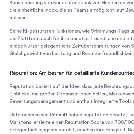
Konsolidierung von Kundenfeedback von Hunderten von 
die einheitliche Inbox, die es Teams ermöglicht, auf 
müssen.
Seine KI-gestützten Funktionen, wie Stimmungs-Tags und
die Plattform auch für ihre benutzerfreundliche und in
einige Nutzer gelegentliche Zeitüberschreitungen von S
Gleichgewicht von Leistung und Benutzerfreundlichkeit
Reputation: Am besten für detaillierte Kundenzufrie
Reputation basiert auf der Idee, dass jede Berührungsp
Einblicke, die großen Organisationen helfen, Markenwahr
Bewertungsmanagement und enthält integrierte Tools zu
Unternehmen wie 
Renault
Marstons
, erzielte einen Reputation Score von 700/10
gelegentlich langsam anfühlt, machen ihre Fähigkeit, 