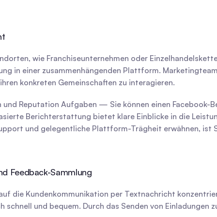
nt
dorten, wie Franchiseunternehmen oder Einzelhandelsketten.
ltung in einer zusammenhängenden Plattform. Marketingtea
ihren konkreten Gemeinschaften zu interagieren.
en und Reputation Aufgaben — Sie können einen Facebook-Be
ierte Berichterstattung bietet klare Einblicke in die Leistun
rt und gelegentliche Plattform-Trägheit erwähnen, ist SOC
 und Feedback-Sammlung
h auf die Kundenkommunikation per Textnachricht konzentrie
 schnell und bequem. Durch das Senden von Einladungen zu