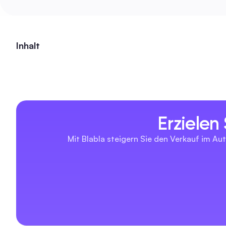
Inhalt
Erzielen
Mit Blabla steigern Sie den Verkauf im Aut