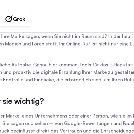
Grok
 Ihre Marke sagen, wenn Sie nicht im Raum sind? In der heutig
Medien und Foren statt. Ihr Online-Ruf ist nicht nur eine Ei
iche Aufgabe. Genau hier kommen Tools für das E-Reputatio
en und proaktiv die digitale Erzählung Ihrer Marke zu gestalt
ontrolle und Einblicke, die erforderlich sind, um Ihren Ruf
 sie wichtig?
iner Marke, eines Unternehmens oder einer Person, wie sie im
r Sie sagen und sehen – von Google-Bewertungen und Face
ruck beeinflusst direkt das Vertrauen und die Entscheidunge