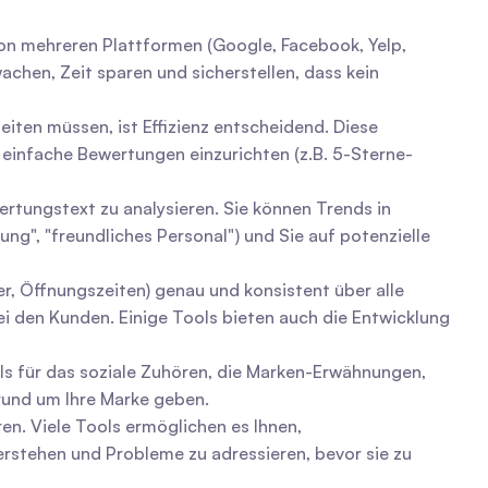
on mehreren Plattformen (Google, Facebook, Yelp, 
hen, Zeit sparen und sicherstellen, dass kein 
ten müssen, ist Effizienz entscheidend. Diese 
 einfache Bewertungen einzurichten (z.B. 5-Sterne-
ertungstext zu analysieren. Sie können Trends in 
g", "freundliches Personal") und Sie auf potenzielle 
, Öffnungszeiten) genau und konsistent über alle 
i den Kunden. Einige Tools bieten auch die Entwicklung 
ols für das soziale Zuhören, die Marken-Erwähnungen, 
rund um Ihre Marke geben.
n. Viele Tools ermöglichen es Ihnen, 
rstehen und Probleme zu adressieren, bevor sie zu 