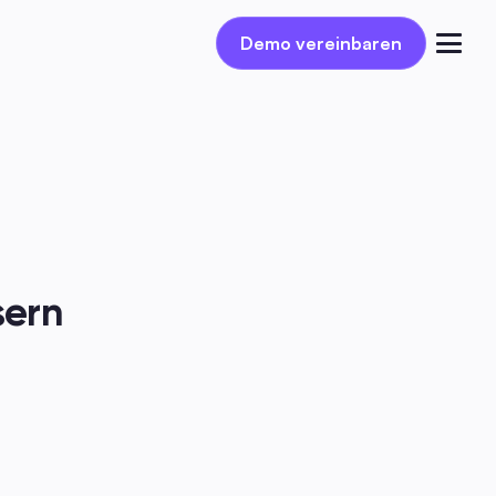
Demo vereinbaren
Demo vereinbaren
Einloggen
ern 