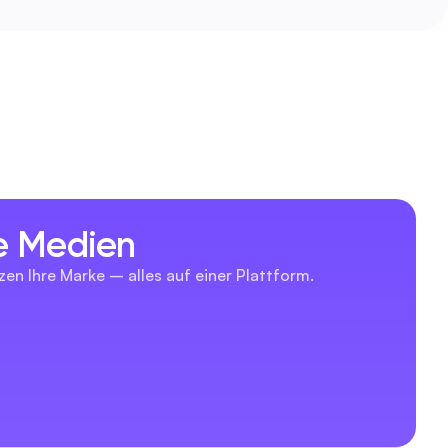
le Medien
zen Ihre Marke – alles auf einer Plattform.