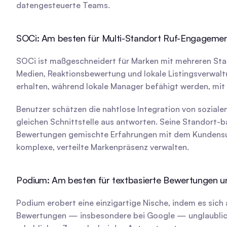
datengesteuerte Teams.
SOCi: Am besten für Multi-Standort Ruf-Engageme
SOCi ist maßgeschneidert für Marken mit mehreren Stan
Medien, Reaktionsbewertung und lokale Listingsverwa
erhalten, während lokale Manager befähigt werden, mit 
Benutzer schätzen die nahtlose Integration von sozial
gleichen Schnittstelle aus antworten. Seine Standort-bas
Bewertungen gemischte Erfahrungen mit dem Kundensuppo
komplexe, verteilte Markenpräsenz verwalten.
Podium: Am besten für textbasierte Bewertungen
Podium erobert eine einzigartige Nische, indem es sic
Bewertungen — insbesondere bei Google — unglaublich