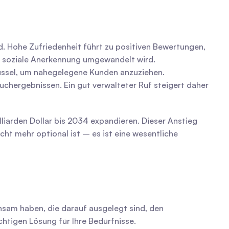
d. Hohe Zufriedenheit führt zu positiven Bewertungen, 
arke soziale Anerkennung umgewandelt wird.
üssel, um nahegelegene Kunden anzuziehen. 
hergebnissen. Ein gut verwalteter Ruf steigert daher 
liarden Dollar bis 2034 expandieren. Dieser Anstieg 
t mehr optional ist – es ist eine wesentliche 
sam haben, die darauf ausgelegt sind, den 
chtigen Lösung für Ihre Bedürfnisse.