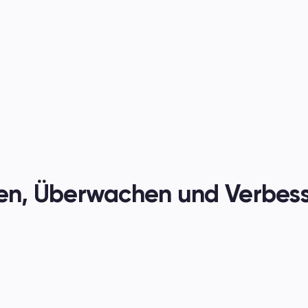
en
hen, Überwachen und Verbess