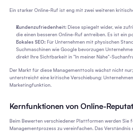
Ein starker Online-Ruf ist eng mit zwei weiteren kriti
Kundenzufriedenheit:
 Diese spiegelt wider, wie zu
die einen besseren Online-Ruf antreiben. Es ist ein p
Lokales SEO:
 Für Unternehmen mit physischen Stand
Suchmaschinen wie Google bevorzugen Unternehmen mi
direkt Ihre Sichtbarkeit in "In meiner Nähe"-Suchanfr
Der Markt für diese Managementtools wächst nicht nur; e
unterstreicht eine kritische Verschiebung: Unternehmen
Marketingfunktion.
Kernfunktionen von Online-Reput
Beim Bewerten verschiedener Plattformen werden Sie fes
Managementprozess zu vereinfachen. Das Verständnis die