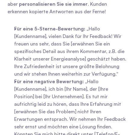
aber 
personalisieren Sie sie immer
. Kunden 
erkennen kopierte Antworten aus der Ferne!
Für eine 5-Sterne-Bewertung:
 „Hallo 
[Kundenname], vielen Dank für Ihr Feedback! Wir 
freuen uns sehr, dass Sie [erwähnen Sie ein 
spezifisches Detail aus ihrem Kommentar, z.B. die 
Klarheit unserer Energieanalyse] geschätzt haben. 
Ihre Zufriedenheit ist unsere größte Belohnung 
und wir stehen Ihnen weiterhin zur Verfügung.“
Für eine negative Bewertung:
 „Hallo 
[Kundenname], ich bin [Ihr Name], der [Ihre 
Position] bei [Ihr Unternehmen]. Es tut mir 
aufrichtig leid zu hören, dass Ihre Erfahrung mit 
[erwähnen Sie das Problem] nicht Ihren 
Erwartungen entsprach. Wir nehmen Ihr Feedback 
sehr ernst und möchten eine Lösung finden. 
Könnten Sie mich bitte direkt unter [Telefon/E-