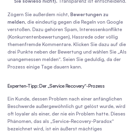
Sie sowieso nicht).
 Transparenz ist entscheidend.
Zögern Sie außerdem nicht, 
Bewertungen zu 
melden
, die eindeutig gegen die Regeln von Google 
verstoßen. Dazu gehören Spam, Interessenkonflikte 
(Konkurrentenbewertungen), Hassrede oder völlig 
themenfremde Kommentare. Klicken Sie dazu auf die 
drei Punkte neben der Bewertung und wählen Sie „Als 
unangemessen melden“. Seien Sie geduldig, da der 
Prozess einige Tage dauern kann.
Experten-Tipp: Der „Service Recovery“-Prozess
Ein Kunde, dessen Problem nach einer anfänglichen 
Beschwerde außergewöhnlich gut gelöst wurde, wird 
oft loyaler als einer, der nie ein Problem hatte. Dieses 
Phänomen, das als „Service-Recovery-Paradox“ 
bezeichnet wird, ist ein äußerst mächtiges 