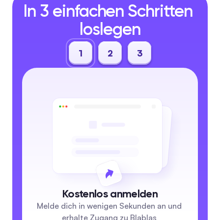
In 3 einfachen Schritten 
loslegen
1
2
3
Kostenlos anmelden
Melde dich in wenigen Sekunden an und 
erhalte Zugang zu Blablas 