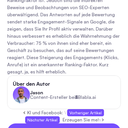
Rankingfaktor ist. Jedoch sind die indirekten 
Beweise und Beobachtungen von SEO-Experten 
überwältigend. Das Antworten auf jede Bewertung 
sendet starke Engagement-Signale an Google, die 
zeigen, dass Sie Ihr Profil aktiv verwalten. Darüber 
hinaus verbessert es erheblich die Wahrnehmung der 
Verbraucher: 75 % von ihnen sind eher bereit, ein 
Geschäft zu besuchen, das auf seine Bewertungen 
reagiert. Diese Steigerung des Engagements (Klicks, 
Anrufe) ist ein anerkannter Ranking-Faktor. Kurz 
gesagt, ja, es hilft erheblich.
Über den Autor
Jason
Content-Ersteller bei
Blabla.ai
KI und Facebook: Wie der Algorithmus deinen F
Vorheriger Artikel
Erzeugen Sie mehr B2B-Leads 
Nächster Artikel