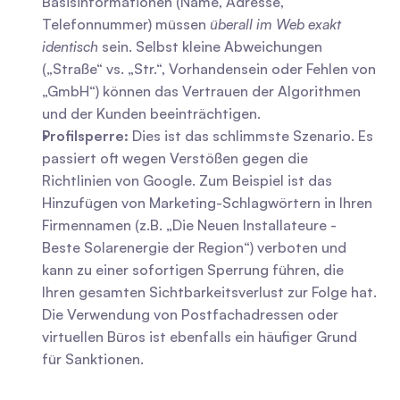
Basisinformationen (Name, Adresse, 
Telefonnummer) müssen 
überall im Web exakt 
identisch
 sein. Selbst kleine Abweichungen 
(„Straße“ vs. „Str.“, Vorhandensein oder Fehlen von 
„GmbH“) können das Vertrauen der Algorithmen 
und der Kunden beeinträchtigen.
Profilsperre:
 Dies ist das schlimmste Szenario. Es 
passiert oft wegen Verstößen gegen die 
Richtlinien von Google. Zum Beispiel ist das 
Hinzufügen von Marketing-Schlagwörtern in Ihren 
Firmennamen (z.B. „Die Neuen Installateure - 
Beste Solarenergie der Region“) verboten und 
kann zu einer sofortigen Sperrung führen, die 
Ihren gesamten Sichtbarkeitsverlust zur Folge hat. 
Die Verwendung von Postfachadressen oder 
virtuellen Büros ist ebenfalls ein häufiger Grund 
für Sanktionen.