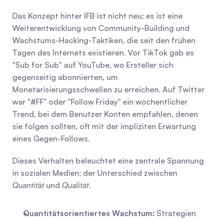
Das Konzept hinter IFB ist nicht neu; es ist eine 
Weiterentwicklung von Community-Building und 
Wachstums-Hacking-Taktiken, die seit den frühen 
Tagen des Internets existieren. Vor TikTok gab es 
"Sub for Sub" auf YouTube, wo Ersteller sich 
gegenseitig abonnierten, um 
Monetarisierungsschwellen zu erreichen. Auf Twitter 
war "#FF" oder "Follow Friday" ein wöchentlicher 
Trend, bei dem Benutzer Konten empfahlen, denen 
sie folgen sollten, oft mit der impliziten Erwartung 
eines Gegen-Follows.
Dieses Verhalten beleuchtet eine zentrale Spannung 
in sozialen Medien: der Unterschied zwischen 
Quantität
 und 
Qualität
.
Quantitätsorientiertes Wachstum:
 Strategien 