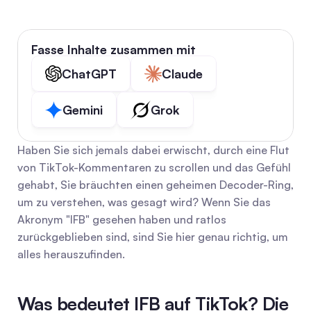
Fasse Inhalte zusammen mit
ChatGPT
Claude
Gemini
Grok
Haben Sie sich jemals dabei erwischt, durch eine Flut 
von TikTok-Kommentaren zu scrollen und das Gefühl 
gehabt, Sie bräuchten einen geheimen Decoder-Ring, 
um zu verstehen, was gesagt wird? Wenn Sie das 
Akronym "IFB" gesehen haben und ratlos 
zurückgeblieben sind, sind Sie hier genau richtig, um 
alles herauszufinden.
Was bedeutet IFB auf TikTok? Die 