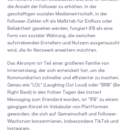
die Anzahl der Follower zu erhöhen. In der 
geschäftigen sozialen Medienwirtschaft, in der 
Follower-Zahlen oft als Maßstab für Einfluss oder 
Beliebtheit gesehen werden, fungiert IFB als eine 
Form von sozialer Währung, die zwischen 
aufstrebenden Erstellern und Nutzern ausgetauscht 
wird, die ihr Netzwerk erweitern möchten.
Das Akronym ist Teil einer größeren Familie von 
Internetslang, der sich entwickelt hat, um die 
Kommunikation schneller und effizienter zu machen. 
Genau wie "LOL" (Laughing Out Loud) oder "BRB" (Be 
Right Back) in den frühen Tagen des Instant 
Messaging zum Standard wurden, ist "IFB" zu einem 
gängigen Kürzel im Vokabular von Plattformen 
geworden, die sich auf Gemeinschaft und Follower-
Wachstum konzentrieren, insbesondere TikTok und 
Instagram.