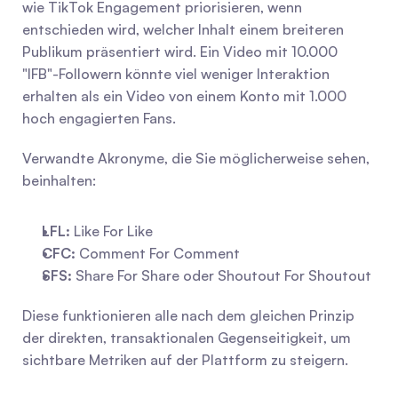
wie TikTok Engagement priorisieren, wenn 
entschieden wird, welcher Inhalt einem breiteren 
Publikum präsentiert wird. Ein Video mit 10.000 
"IFB"-Followern könnte viel weniger Interaktion 
erhalten als ein Video von einem Konto mit 1.000 
hoch engagierten Fans.
Verwandte Akronyme, die Sie möglicherweise sehen, 
beinhalten:
LFL:
 Like For Like
CFC:
 Comment For Comment
SFS:
 Share For Share oder Shoutout For Shoutout
Diese funktionieren alle nach dem gleichen Prinzip 
der direkten, transaktionalen Gegenseitigkeit, um 
sichtbare Metriken auf der Plattform zu steigern.