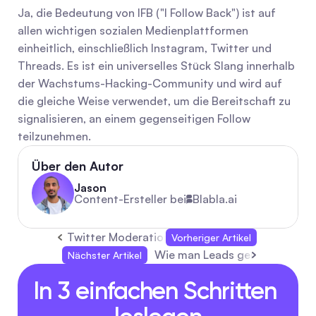
Ja, die Bedeutung von IFB ("I Follow Back") ist auf 
allen wichtigen sozialen Medienplattformen 
einheitlich, einschließlich Instagram, Twitter und 
Threads. Es ist ein universelles Stück Slang innerhalb 
der Wachstums-Hacking-Community und wird auf 
die gleiche Weise verwendet, um die Bereitschaft zu 
signalisieren, an einem gegenseitigen Follow 
teilzunehmen.
Über den Autor
Jason
Content-Ersteller bei
Blabla.ai
Twitter Moderation: Wichtige Fragen, Richtlin
Vorheriger Artikel
Wie man Leads generiert: Prakt
Nächster Artikel
In 3 einfachen Schritten 