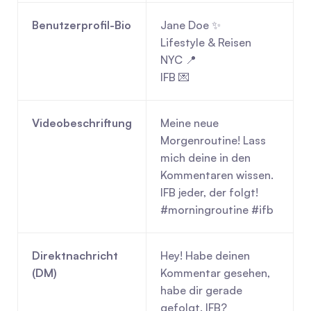
Benutzerprofil-Bio
Jane Doe ✨
Lifestyle & Reisen
NYC 📍
IFB 💌
Videobeschriftung
Meine neue 
Morgenroutine! Lass 
mich deine in den 
Kommentaren wissen. 
IFB jeder, der folgt! 
#morningroutine #ifb
Direktnachricht 
Hey! Habe deinen 
(DM)
Kommentar gesehen, 
habe dir gerade 
gefolgt. IFB?