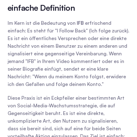
einfache Definition
Im Kern ist die Bedeutung von 
IFB
 erfrischend 
einfach: Es steht für "I Follow Back" (Ich folge zurück). 
Es ist ein öffentliches Versprechen oder eine direkte 
Nachricht von einem Benutzer zu einem anderen und 
signalisiert eine gegenseitige Vereinbarung. Wenn 
jemand "IFB" in Ihrem Video kommentiert oder es in 
seiner Biografie einfügt, sendet er eine klare 
Nachricht: "Wenn du meinem Konto folgst, erwidere 
ich den Gefallen und folge deinem Konto."
Diese Praxis ist ein Eckpfeiler einer bestimmten Art 
von Social-Media-Wachstumsstrategie, die auf 
Gegenseitigkeit beruht. Es ist eine direkte, 
unkomplizierte Art, den Nutzern zu signalisieren, 
dass sie bereit sind, sich auf eine für beide Seiten 
vorteilhafte Aktion einzulassen. Das Ziel ist einfach: 