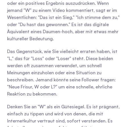
oder ein positives Ergebnis auszudrücken. Wenn 
jemand "W" zu einem Video kommentiert, sagt er im 
Wesentlichen: "Das ist ein Sieg," "Ich stimme dem zu," 
oder "Du hast das gewonnen." Es ist das digitale 
Äquivalent eines Daumen-hoch, aber mit etwas mehr 
kultureller Bedeutung.
Das Gegenstück, wie Sie vielleicht erraten haben, ist 
"L," das für "Loss" oder "Loser" steht. Diese beiden 
werden oft zusammen verwendet, um schnell 
Meinungen einzuholen oder eine Situation zu 
beschreiben. Jemand könnte seine Follower fragen: 
"Neue Frisur, W oder L?" um eine schnelle, ehrliche 
Reaktion zu bekommen.
Denken Sie an "W" als ein Gütesiegel. Es ist prägnant, 
einfach zu tippen und wird von denen, die mit 
Internetkultur vertraut sind, sofort verstanden. Es 