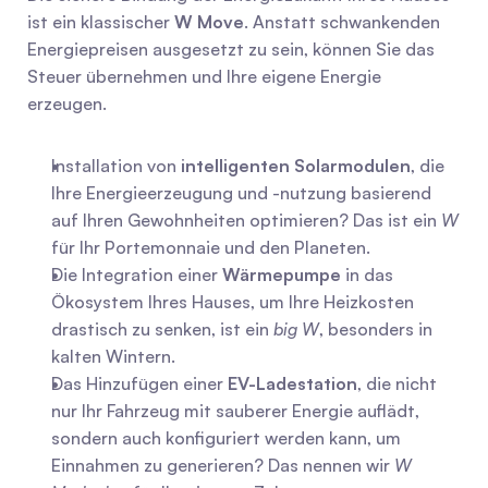
ist ein klassischer 
W Move
. Anstatt schwankenden 
Energiepreisen ausgesetzt zu sein, können Sie das 
Steuer übernehmen und Ihre eigene Energie 
erzeugen.
Installation von 
intelligenten Solarmodulen
, die 
Ihre Energieerzeugung und -nutzung basierend 
auf Ihren Gewohnheiten optimieren? Das ist ein 
W
für Ihr Portemonnaie und den Planeten.
Die Integration einer 
Wärmepumpe
 in das 
Ökosystem Ihres Hauses, um Ihre Heizkosten 
drastisch zu senken, ist ein 
big W
, besonders in 
kalten Wintern.
Das Hinzufügen einer 
EV-Ladestation
, die nicht 
nur Ihr Fahrzeug mit sauberer Energie auflädt, 
sondern auch konfiguriert werden kann, um 
Einnahmen zu generieren? Das nennen wir 
W 