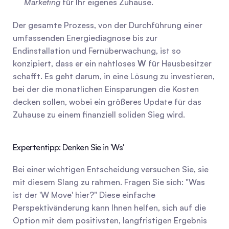
Marketing
 für Ihr eigenes Zuhause.
Der gesamte Prozess, von der Durchführung einer 
umfassenden Energiediagnose bis zur 
Endinstallation und Fernüberwachung, ist so 
konzipiert, dass er ein nahtloses 
W
 für Hausbesitzer 
schafft. Es geht darum, in eine Lösung zu investieren, 
bei der die monatlichen Einsparungen die Kosten 
decken sollen, wobei ein größeres Update für das 
Zuhause zu einem finanziell soliden Sieg wird.
Expertentipp: Denken Sie in 'Ws'
Bei einer wichtigen Entscheidung versuchen Sie, sie 
mit diesem Slang zu rahmen. Fragen Sie sich: "Was 
ist der 'W Move' hier?" Diese einfache 
Perspektivänderung kann Ihnen helfen, sich auf die 
Option mit dem positivsten, langfristigen Ergebnis 