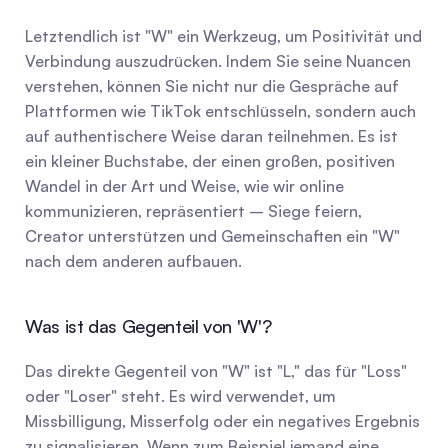
Letztendlich ist "W" ein Werkzeug, um Positivität und 
Verbindung auszudrücken. Indem Sie seine Nuancen 
verstehen, können Sie nicht nur die Gespräche auf 
Plattformen wie TikTok entschlüsseln, sondern auch 
auf authentischere Weise daran teilnehmen. Es ist 
ein kleiner Buchstabe, der einen großen, positiven 
Wandel in der Art und Weise, wie wir online 
kommunizieren, repräsentiert – Siege feiern, 
Creator unterstützen und Gemeinschaften ein "W" 
nach dem anderen aufbauen.
Was ist das Gegenteil von 'W'?
Das direkte Gegenteil von "W" ist "L," das für "Loss" 
oder "Loser" steht. Es wird verwendet, um 
Missbilligung, Misserfolg oder ein negatives Ergebnis 
zu signalisieren. Wenn zum Beispiel jemand eine 