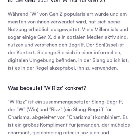
Ist der Gebrauch von 'W' nur für Gen Z?
Während "W" von Gen Z popularisiert wurde und am 
meisten von ihnen verwendet wird, hat sich seine 
Nutzung erheblich ausgeweitet. Viele Millennials und 
sogar einige Gen X, die in sozialen Medien aktiv sind, 
nutzen und verstehen den Begriff. Der Schlüssel ist 
der Kontext. Solange Sie sich in einer informellen, 
digitalen Umgebung befinden, in der Slang üblich ist, 
ist es in der Regel akzeptabel, ihn zu verwenden.
Was bedeutet 'W Rizz' konkret?
"W Rizz" ist ein zusammengesetzter Slang-Begriff, 
der "W" (Win) und "Rizz" (ein Slang-Begriff für 
Charisma, abgeleitet von "Charisma") kombiniert. Es 
ist ein großes Kompliment für jemanden, der mühelos 
charmant, geschmeidig oder in sozialen und 