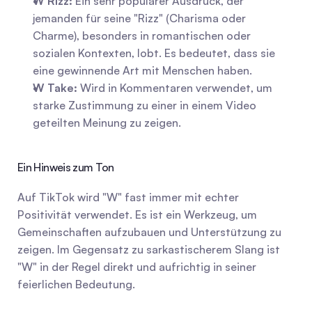
W Rizz:
 Ein sehr populärer Ausdruck, der 
jemanden für seine "Rizz" (Charisma oder 
Charme), besonders in romantischen oder 
sozialen Kontexten, lobt. Es bedeutet, dass sie 
eine gewinnende Art mit Menschen haben.
W Take:
 Wird in Kommentaren verwendet, um 
starke Zustimmung zu einer in einem Video 
geteilten Meinung zu zeigen.
Ein Hinweis zum Ton
Auf TikTok wird "W" fast immer mit echter 
Positivität verwendet. Es ist ein Werkzeug, um 
Gemeinschaften aufzubauen und Unterstützung zu 
zeigen. Im Gegensatz zu sarkastischerem Slang ist 
"W" in der Regel direkt und aufrichtig in seiner 
feierlichen Bedeutung.