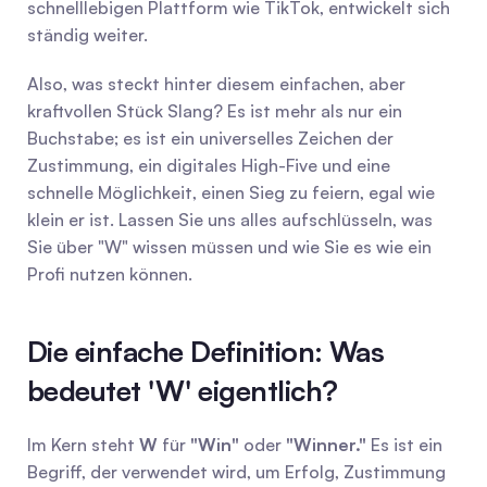
schnelllebigen Plattform wie TikTok, entwickelt sich 
ständig weiter.
Also, was steckt hinter diesem einfachen, aber 
kraftvollen Stück Slang? Es ist mehr als nur ein 
Buchstabe; es ist ein universelles Zeichen der 
Zustimmung, ein digitales High-Five und eine 
schnelle Möglichkeit, einen Sieg zu feiern, egal wie 
klein er ist. Lassen Sie uns alles aufschlüsseln, was 
Sie über "W" wissen müssen und wie Sie es wie ein 
Profi nutzen können.
Die einfache Definition: Was 
bedeutet 'W' eigentlich?
Im Kern steht 
W
 für 
"Win"
 oder 
"Winner."
 Es ist ein 
Begriff, der verwendet wird, um Erfolg, Zustimmung 