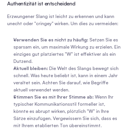
Authentizität ist entscheidend
Erzwungener Slang ist leicht zu erkennen und kann 
unecht oder "cringey" wirken. Um dies zu vermeiden:
Verwenden Sie es nicht zu häufig:
 Setzen Sie es 
sparsam ein, um maximale Wirkung zu erzielen. Ein 
einziges gut platziertes "W" ist effektiver als ein 
Dutzend.
Aktuell bleiben:
 Die Welt des Slangs bewegt sich 
schnell. Was heute beliebt ist, kann in einem Jahr 
veraltet sein. Achten Sie darauf, wie Begriffe 
aktuell verwendet werden.
Stimmen Sie es mit Ihrer Stimme ab:
 Wenn Ihr 
typischer Kommunikationsstil formeller ist, 
könnte es abrupt wirken, plötzlich "W" in Ihre 
Sätze einzufügen. Vergewissern Sie sich, dass es 
mit Ihrem etablierten Ton übereinstimmt.