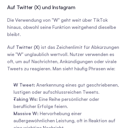
Auf Twitter (X) und Instagram
Die Verwendung von "W" geht weit über TikTok 
hinaus, obwohl seine Funktion weitgehend dieselbe 
bleibt.
Auf 
Twitter (X)
 ist das Zeichenlimit für Abkürzungen 
wie "W" unglaublich wertvoll. Nutzer verwenden es 
oft, um auf Nachrichten, Ankündigungen oder virale 
Tweets zu reagieren. Man sieht häufig Phrasen wie:
W Tweet:
 Anerkennung eines gut geschriebenen, 
lustigen oder aufschlussreichen Tweets.
Taking Ws:
 Eine Reihe persönlicher oder 
beruflicher Erfolge feiern.
Massive W:
 Hervorhebung einer 
außergewöhnlichen Leistung, oft in Reaktion auf 
eine wichtige Nachricht.