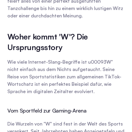
feiert alles von einer perfekt ausgeführten 
Tanzchallenge bis hin zu einem wirklich lustigen Witz 
oder einer durchdachten Meinung.
Woher kommt 'W'? Die 
Ursprungsstory
Wie viele Internet-Slang-Begriffe ist u00093W" 
nicht einfach aus dem Nichts aufgetaucht. Seine 
Reise von Sportstatistiken zum allgemeinen TikTok-
Wortschatz ist ein perfektes Beispiel dafür, wie 
Sprache im digitalen Zeitalter evolviert.
Vom Sportfeld zur Gaming-Arena
Die Wurzeln von "W" sind fest in der Welt des Sports 
verankert. Seit Jahrzehnten haben Anzeigetafeln und 