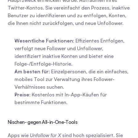
Hauptzweck entwickelt wurde: Aufräumen Ihres 
Twitter-Kontos. Sie vereinfacht den Prozess, inaktive 
Benutzer zu identifizieren und zu entfolgen, Konten, 
die Ihnen nicht zurückfolgen, und neue Unfollower.
Wesentliche Funktionen
: Effizientes Entfolgen, 
verfolgt neue Follower und Unfollower, 
identifiziert inaktive Konten und bietet eine 
Folge-/Entfolge-Historie.
Am besten für
: Einzelpersonen, die ein einfaches, 
mobiles Tool zur Verwaltung ihres Follower-
Verhältnisses suchen.
Preise
: Kostenlos mit In-App-Käufen für 
bestimmte Funktionen.
Nischen- gegen All-in-One-Tools
Apps wie 
Unfollow für X
 sind hoch spezialisiert. Sie 