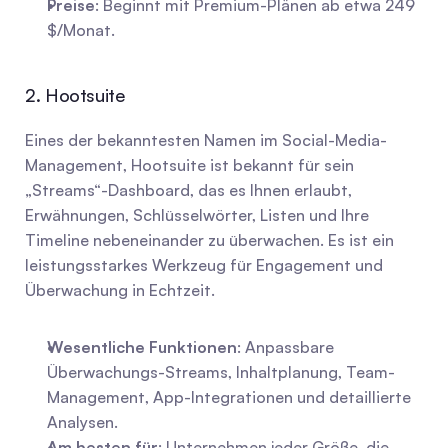
Preise
: Beginnt mit Premium-Plänen ab etwa 249 
$/Monat.
2. Hootsuite
Eines der bekanntesten Namen im Social-Media-
Management, Hootsuite ist bekannt für sein 
„Streams“-Dashboard, das es Ihnen erlaubt, 
Erwähnungen, Schlüsselwörter, Listen und Ihre 
Timeline nebeneinander zu überwachen. Es ist ein 
leistungsstarkes Werkzeug für Engagement und 
Überwachung in Echtzeit.
Wesentliche Funktionen
: Anpassbare 
Überwachungs-Streams, Inhaltplanung, Team-
Management, App-Integrationen und detaillierte 
Analysen.
Am besten für
: Unternehmen jeder Größe, die 