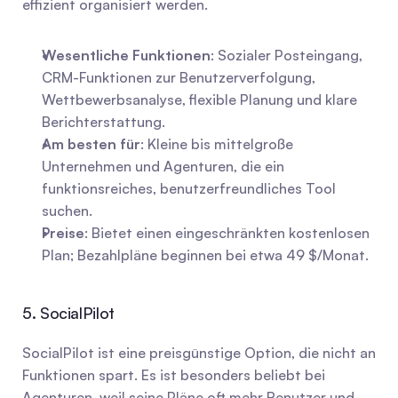
effizient organisiert werden.
Wesentliche Funktionen
: Sozialer Posteingang, 
CRM-Funktionen zur Benutzerverfolgung, 
Wettbewerbsanalyse, flexible Planung und klare 
Berichterstattung.
Am besten für
: Kleine bis mittelgroße 
Unternehmen und Agenturen, die ein 
funktionsreiches, benutzerfreundliches Tool 
suchen.
Preise
: Bietet einen eingeschränkten kostenlosen 
Plan; Bezahlpläne beginnen bei etwa 49 $/Monat.
5. SocialPilot
SocialPilot ist eine preisgünstige Option, die nicht an 
Funktionen spart. Es ist besonders beliebt bei 
Agenturen, weil seine Pläne oft mehr Benutzer und 