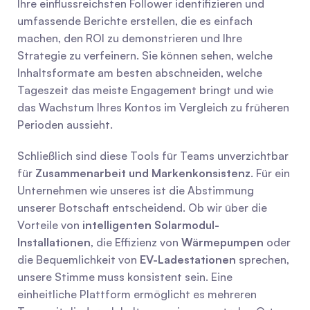
Ihre einflussreichsten Follower identifizieren und 
umfassende Berichte erstellen, die es einfach 
machen, den ROI zu demonstrieren und Ihre 
Strategie zu verfeinern. Sie können sehen, welche 
Inhaltsformate am besten abschneiden, welche 
Tageszeit das meiste Engagement bringt und wie 
das Wachstum Ihres Kontos im Vergleich zu früheren 
Perioden aussieht.
Schließlich sind diese Tools für Teams unverzichtbar 
für 
Zusammenarbeit und Markenkonsistenz
. Für ein 
Unternehmen wie unseres ist die Abstimmung 
unserer Botschaft entscheidend. Ob wir über die 
Vorteile von 
intelligenten Solarmodul-
Installationen
, die Effizienz von 
Wärmepumpen
 oder 
die Bequemlichkeit von 
EV-Ladestationen
 sprechen, 
unsere Stimme muss konsistent sein. Eine 
einheitliche Plattform ermöglicht es mehreren 