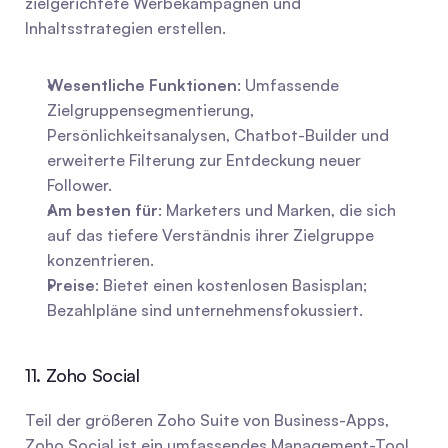
zielgerichtete Werbekampagnen und 
Inhaltsstrategien erstellen.
Wesentliche Funktionen
: Umfassende 
Zielgruppensegmentierung, 
Persönlichkeitsanalysen, Chatbot-Builder und 
erweiterte Filterung zur Entdeckung neuer 
Follower.
Am besten für
: Marketers und Marken, die sich 
auf das tiefere Verständnis ihrer Zielgruppe 
konzentrieren.
Preise
: Bietet einen kostenlosen Basisplan; 
Bezahlpläne sind unternehmensfokussiert.
11. Zoho Social
Teil der größeren Zoho Suite von Business-Apps, 
Zoho Social ist ein umfassendes Management-Tool, 