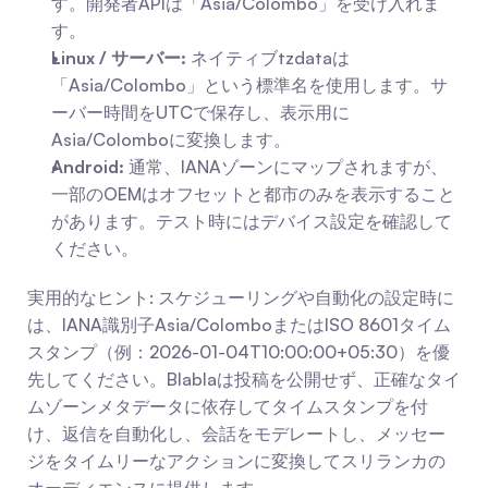
す。開発者APIは「Asia/Colombo」を受け入れま
す。
Linux / サーバー:
 ネイティブtzdataは
「Asia/Colombo」という標準名を使用します。サ
ーバー時間をUTCで保存し、表示用に
Asia/Colomboに変換します。
Android:
 通常、IANAゾーンにマップされますが、
一部のOEMはオフセットと都市のみを表示すること
があります。テスト時にはデバイス設定を確認して
ください。
実用的なヒント: スケジューリングや自動化の設定時に
は、IANA識別子Asia/ColomboまたはISO 8601タイム
スタンプ（例：2026-01-04T10:00:00+05:30）を優
先してください。Blablaは投稿を公開せず、正確なタイ
ムゾーンメタデータに依存してタイムスタンプを付
け、返信を自動化し、会話をモデレートし、メッセー
ジをタイムリーなアクションに変換してスリランカの