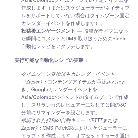
Asia/Colomboタイムゾーンでの予定アイテムを
作成します（またはスケジューラーがネイティブ
tzをサポートしていない場合はタイムゾーン固定
カレンダーイベントを作成します）。
投稿後エンゲージメント
 — 投稿がライブになっ
た瞬間にコメントとDMを取り扱うためのBlabla
自動化レシピをアタッチします。
実行可能な自動化レシピの実装：
タイムゾーン変換済みカレンダーイベント
（Zapier）:
 コンテンツアイテムが承認されたと
き、Googleカレンダーイベントを
Asia/Colomboのイベントのタイムゾーンで作成
し、スリランカのレビュアーに対して公開の30
分前にリマインダーを設定します。
承認された投稿の自動キュー（IFTTTまたは
Zapier）:
 CMSでの承認によりスケジューラーに
ドラフトを作成します。オフセットエラーを避け