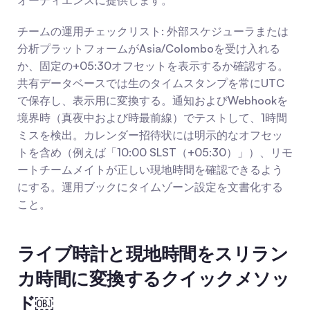
オーディエンスに提供します。
チームの運用チェックリスト: 外部スケジューラまたは
分析プラットフォームがAsia/Colomboを受け入れる
か、固定の+05:30オフセットを表示するか確認する。
共有データベースでは生のタイムスタンプを常にUTC
で保存し、表示用に変換する。通知およびWebhookを
境界時（真夜中および時最前線）でテストして、1時間
ミスを検出。カレンダー招待状には明示的なオフセッ
トを含め（例えば「10:00 SLST（+05:30）」）、リモ
ートチームメイトが正しい現地時間を確認できるよう
にする。運用ブックにタイムゾーン設定を文書化する
こと。
ライブ時計と現地時間をスリラン
カ時間に変換するクイックメソッ
ド￼