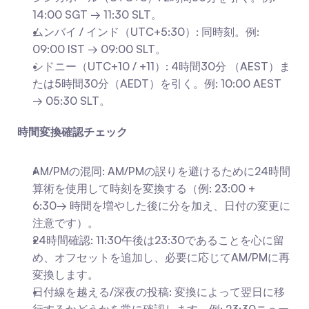
14:00 SGT → 11:30 SLT。
ムンバイ / インド（UTC+5:30）: 同時刻。例: 
09:00 IST → 09:00 SLT。
シドニー（UTC+10 / +11）: 4時間30分 （AEST）ま
たは5時間30分（AEDT）を引く。例: 10:00 AEST 
→ 05:30 SLT。
時間変換確認チェック
AM/PMの混同: AM/PMの誤りを避けるために24時間
算術を使用して時刻を変換する（例: 23:00 + 
6:30→ 時間を増やした後に分を加え、日付の変更に
注意です）。
24時間確認: 11:30午後は23:30であることを心に留
め、オフセットを追加し、必要に応じてAM/PMに再
変換します。
日付線を越える/深夜の投稿: 変換によって翌日に移