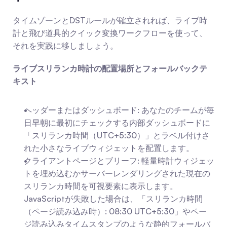
タイムゾーンとDSTルールが確立されれば、ライブ時
計と飛び道具的クイック変換ワークフローを使って、
それを実践に移しましょう。
ライブスリランカ時計の配置場所とフォールバックテ
キスト
ヘッダーまたはダッシュボード: あなたのチームが毎
日早朝に最初にチェックする内部ダッシュボードに
「スリランカ時間（UTC+5:30）」とラベル付けさ
れた小さなライブウィジェットを配置します。
クライアントページとブリーフ: 軽量時計ウィジェッ
トを埋め込むかサーバーレンダリングされた現在の
スリランカ時間を可視要素に表示します。
JavaScriptが失敗した場合は、「スリランカ時間
（ページ読み込み時）: 08:30 UTC+5:30」やペー
ジ読み込みタイムスタンプのような静的フォールバ