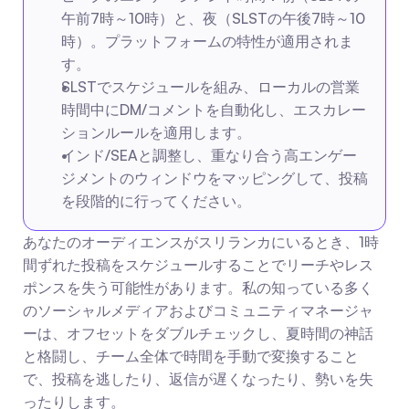
午前7時～10時）と、夜（SLSTの午後7時～10
時）。プラットフォームの特性が適用されま
す。
SLSTでスケジュールを組み、ローカルの営業
時間中にDM/コメントを自動化し、エスカレー
ションルールを適用します。
インド/SEAと調整し、重なり合う高エンゲー
ジメントのウィンドウをマッピングして、投稿
を段階的に行ってください。
あなたのオーディエンスがスリランカにいるとき、1時
間ずれた投稿をスケジュールすることでリーチやレス
ポンスを失う可能性があります。私の知っている多く
のソーシャルメディアおよびコミュニティマネージャ
ーは、オフセットをダブルチェックし、夏時間の神話
と格闘し、チーム全体で時間を手動で変換すること
で、投稿を逃したり、返信が遅くなったり、勢いを失
ったりします。