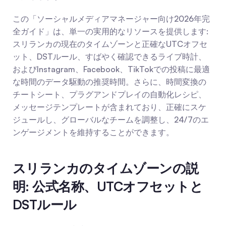
この「ソーシャルメディアマネージャー向け2026年完
全ガイド」は、単一の実用的なリソースを提供します: 
スリランカの現在のタイムゾーンと正確なUTCオフセ
ット、DSTルール、すばやく確認できるライブ時計、
およびInstagram、Facebook、TikTokでの投稿に最適
な時間のデータ駆動の推奨時間。さらに、時間変換の
チートシート、プラグアンドプレイの自動化レシピ、
メッセージテンプレートが含まれており、正確にスケ
ジュールし、グローバルなチームを調整し、24/7のエ
ンゲージメントを維持することができます。
スリランカのタイムゾーンの説
明: 公式名称、UTCオフセットと
DSTルール