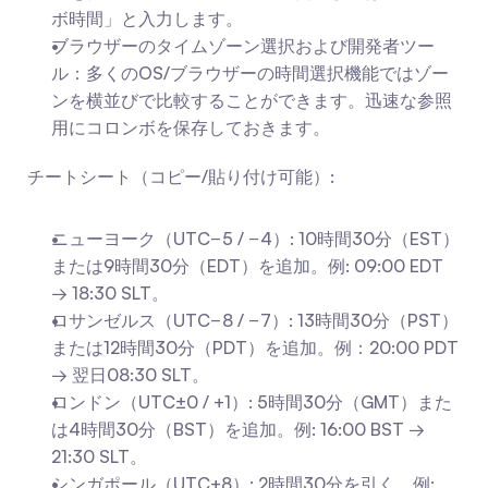
ボ時間」と入力します。
ブラウザーのタイムゾーン選択および開発者ツー
ル：多くのOS/ブラウザーの時間選択機能ではゾー
ンを横並びで比較することができます。迅速な参照
用にコロンボを保存しておきます。
チートシート（コピー/貼り付け可能）:
ニューヨーク（UTC−5 / −4）: 10時間30分（EST）
または9時間30分（EDT）を追加。例: 09:00 EDT 
→ 18:30 SLT。
ロサンゼルス（UTC−8 / −7）: 13時間30分（PST）
または12時間30分（PDT）を追加。例：20:00 PDT 
→ 翌日08:30 SLT。
ロンドン（UTC±0 / +1）: 5時間30分（GMT）また
は4時間30分（BST）を追加。例: 16:00 BST → 
21:30 SLT。
シンガポール（UTC+8）: 2時間30分を引く。例: 