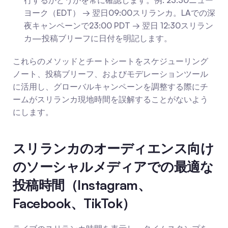
行するかどうかを常に確認します。例: 23:30ニュー
ヨーク（EDT） → 翌日09:00スリランカ。LAでの深
夜キャンペーンで23:00 PDT → 翌日 12:30スリラン
カ—投稿ブリーフに日付を明記します。
これらのメソッドとチートシートをスケジューリング
ノート、投稿ブリーフ、およびモデレーションツール
に活用し、グローバルキャンペーンを調整する際にチ
ームがスリランカ現地時間を誤解することがないよう
にします。
スリランカのオーディエンス向け
のソーシャルメディアでの最適な
投稿時間（Instagram、
Facebook、TikTok）