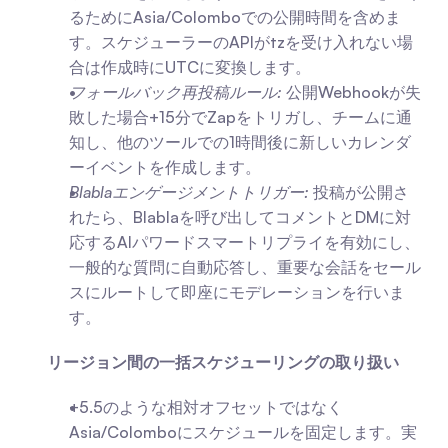
るためにAsia/Colomboでの公開時間を含めま
す。スケジューラーのAPIがtzを受け入れない場
合は作成時にUTCに変換します。
フォールバック再投稿ルール:
 公開Webhookが失
敗した場合+15分でZapをトリガし、チームに通
知し、他のツールでの1時間後に新しいカレンダ
ーイベントを作成します。
Blablaエンゲージメントトリガー:
 投稿が公開さ
れたら、Blablaを呼び出してコメントとDMに対
応するAIパワードスマートリプライを有効にし、
一般的な質問に自動応答し、重要な会話をセール
スにルートして即座にモデレーションを行いま
す。
リージョン間の一括スケジューリングの取り扱い
+5.5のような相対オフセットではなく
Asia/Colomboにスケジュールを固定します。実