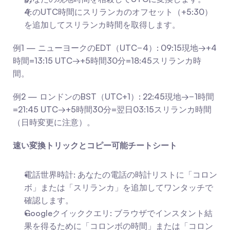
そのUTC時間にスリランカのオフセット（+5:30）
を追加してスリランカ時間を取得します。
例1 — ニューヨークのEDT（UTC−4）: 09:15現地→+4
時間=13:15 UTC→+5時間30分=18:45スリランカ時
間。
例2 — ロンドンのBST（UTC+1）: 22:45現地→−1時間
=21:45 UTC→+5時間30分=翌日03:15スリランカ時間
（日時変更に注意）。
速い変換トリックとコピー可能チートシート
電話世界時計: あなたの電話の時計リストに「コロン
ボ」または「スリランカ」を追加してワンタッチで
確認します。
Googleクイッククエリ: ブラウザでインスタント結
果を得るために「コロンボの時間」または「コロン