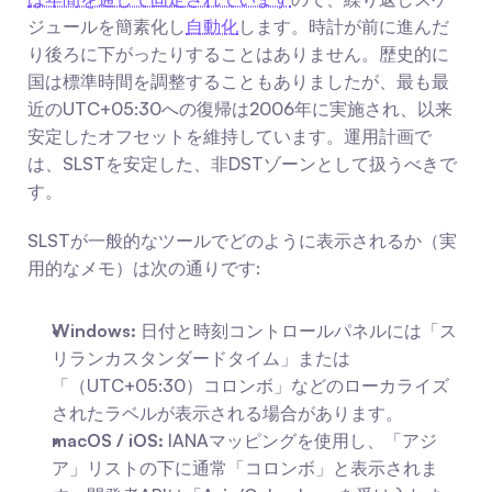
ジュールを簡素化し
自動化
します。時計が前に進んだ
り後ろに下がったりすることはありません。歴史的に
国は標準時間を調整することもありましたが、最も最
近のUTC+05:30への復帰は2006年に実施され、以来
安定したオフセットを維持しています。運用計画で
は、SLSTを安定した、非DSTゾーンとして扱うべきで
す。
SLSTが一般的なツールでどのように表示されるか（実
用的なメモ）は次の通りです:
Windows:
 日付と時刻コントロールパネルには「ス
リランカスタンダードタイム」または
「（UTC+05:30）コロンボ」などのローカライズ
されたラベルが表示される場合があります。
macOS / iOS:
 IANAマッピングを使用し、「アジ
ア」リストの下に通常「コロンボ」と表示されま