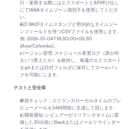
行・更新する際にはエクスポートとAPI呼び出し
にてIANAタイムゾーン識別子を使用してくださ
い。
ISO 8601タイムスタンプと明示的なタイムゾー
ンフィールドを持つCSVファイルを使用します。
例: 2026-01-04T18:30:00+05:30 
(Asia/Colombo)。
バージョン管理: スケジュール変更ログ（誰が何
をいつ変えたか）を維持し、毎週のエクスポート
をgitまたは日付フォルダに保存してロールバッ
クを可能にします。
テストと安全策
事前チェック：スリランカローカルタイムのプレ
ビューメールを24時間前に生成して回します。
公開前通知: レビュアーがスリランカタイムに変
換した30分前にSlackまたはメールリマインダー