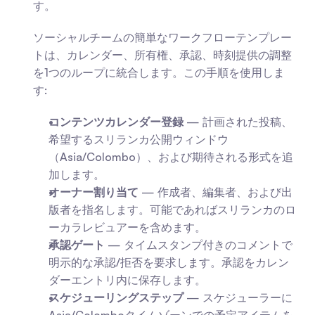
す。
ソーシャルチームの簡単なワークフローテンプレー
トは、カレンダー、所有権、承認、時刻提供の調整
を1つのループに統合します。この手順を使用しま
す:
コンテンツカレンダー登録
 — 計画された投稿、
希望するスリランカ公開ウィンドウ
（Asia/Colombo）、および期待される形式を追
加します。
オーナー割り当て
 — 作成者、編集者、および出
版者を指名します。可能であればスリランカのロ
ーカラレビュアーを含めます。
承認ゲート
 — タイムスタンプ付きのコメントで
明示的な承認/拒否を要求します。承認をカレン
ダーエントリ内に保存します。
スケジューリングステップ
 — スケジューラーに