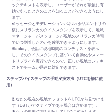
ックテキストを表示し、ユーザーがそれが最後に有
効であったときのことを知ることができるようにし
ます。
メッセージとモデレーションパネル: 会話エントリの
横にスリランカのタイムスタンプを表示して、地域
マネージャーがメッセージが現地のスリランカ時間
でいつ到着したのかを確認できるようにします。
Blablaは、会話に現地時間のコンテキストを表示
し、そのタイムスタンプに基づいて自動化やスマー
トリプライを実行できるので、正しい現地コンテキ
ストでチームが迅速に対応できます。
ステップバイステップの手動変換方法（UTCを橋に使
用）
あなたの現在の現地オフセットをUTCから見つけま
す（DSTがアクティブである場合は含めます）。
あなたの現地時間を相殺してUTCに変換します。