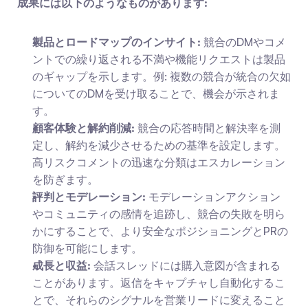
成果には以下のようなものがあります:
製品とロードマップのインサイト:
 競合のDMやコメ
ントでの繰り返される不満や機能リクエストは製品
のギャップを示します。例: 複数の競合が統合の欠如
についてのDMを受け取ることで、機会が示されま
す。
顧客体験と解約削減:
 競合の応答時間と解決率を測
定し、解約を減少させるための基準を設定します。
高リスクコメントの迅速な分類はエスカレーション
を防ぎます。
評判とモデレーション:
 モデレーションアクション
やコミュニティの感情を追跡し、競合の失敗を明ら
かにすることで、より安全なポジショニングとPRの
防御を可能にします。
成長と収益:
 会話スレッドには購入意図が含まれる
ことがあります。返信をキャプチャし自動化するこ
とで、それらのシグナルを営業リードに変えること