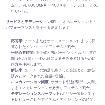
ム）。例: 600 DM/月 = 400サポート, 150セールス, 
50スパム。
サービスとモデレーションKPI
 — オペレーション上の
パフォーマンスと安全性を測定します:
応答率:
 チームまたはオートメーションによって回
答されたインバウンドアイテムの割合。
平均応答時間:
 中央値と95パーセンタイルの応答時
間（分/時間）—外れ値による歪みを避けるために
両方を使用します。
解決率:
 ユーザーの満足で終了した会話または解決
済みとマークされた会話の割合。
エスカレーション頻度:
 サポート/法務/製品に人間に
よるエスカレーションが必要なアイテムの割合。
モデレーションスループット:
 ポリシー違反に対す
るレビューされたアイテムとアクションへの時間。