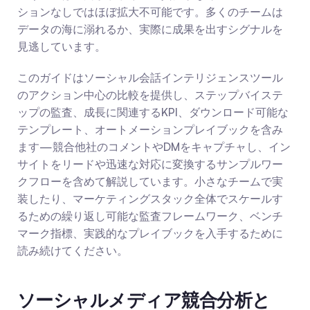
ションなしではほぼ拡大不可能です。多くのチームは
データの海に溺れるか、実際に成果を出すシグナルを
見逃しています。
このガイドはソーシャル会話インテリジェンスツール
のアクション中心の比較を提供し、ステップバイステ
ップの監査、成長に関連するKPI、ダウンロード可能な
テンプレート、オートメーションプレイブックを含み
ます—競合他社のコメントやDMをキャプチャし、イン
サイトをリードや迅速な対応に変換するサンプルワー
クフローを含めて解説しています。小さなチームで実
装したり、マーケティングスタック全体でスケールす
るための繰り返し可能な監査フレームワーク、ベンチ
マーク指標、実践的なプレイブックを入手するために
読み続けてください。
ソーシャルメディア競合分析と