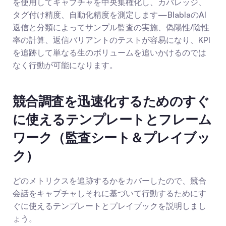
を使用してキャプチャを中央集権化し、カバレッジ、
タグ付け精度、自動化精度を測定します—BlablaのAI 
返信と分類によってサンプル監査の実施、偽陽性/陰性
率の計算、返信バリアントのテストが容易になり、KPI
を追跡して単なる生のボリュームを追いかけるのでは
なく行動が可能になります。
競合調査を迅速化するためのすぐ
に使えるテンプレートとフレーム
ワーク（監査シート＆プレイブッ
ク）
どのメトリクスを追跡するかをカバーしたので、競合
会話をキャプチャしそれに基づいて行動するためにす
ぐに使えるテンプレートとプレイブックを説明しまし
ょう。