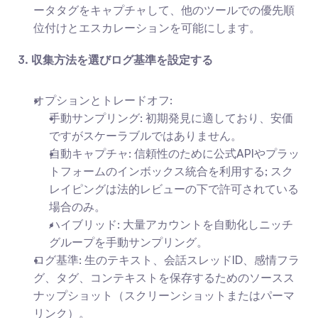
ータタグをキャプチャして、他のツールでの優先順
位付けとエスカレーションを可能にします。
3. 収集方法を選びログ基準を設定する
オプションとトレードオフ:
手動サンプリング: 初期発見に適しており、安価
ですがスケーラブルではありません。
自動キャプチャ: 信頼性のために公式APIやプラッ
トフォームのインボックス統合を利用する; スク
レイピングは法的レビューの下で許可されている
場合のみ。
ハイブリッド: 大量アカウントを自動化しニッチ
グループを手動サンプリング。
ログ基準: 生のテキスト、会話スレッドID、感情フラ
グ、タグ、コンテキストを保存するためのソースス
ナップショット（スクリーンショットまたはパーマ
リンク）。