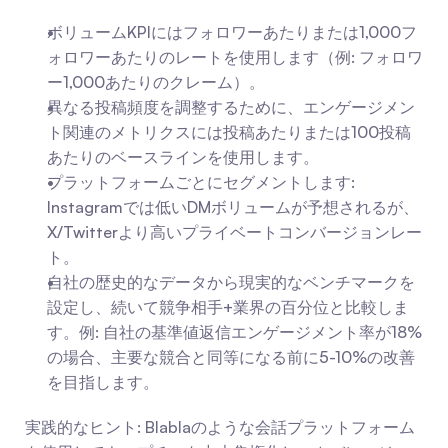
ボリュームKPIにはフォロワーあたりまたは1,000フ
ォロワーあたりのレートを使用します（例: フォロワ
ー1,000あたりのクレーム）。
異なる投稿頻度を調整するために、エンゲージメン
ト関連のメトリクスには投稿あたりまたは100投稿
あたりのベースラインを使用します。
プラットフォームごとにセグメントします: 
Instagramでは低いDMボリュームが予想されるが、
X/Twitterより高いプライベートコンバージョンレー
ト。
自社の歴史的なデータから現実的なベンチマークを
設定し、続いて競争相手+業界の百分位と比較しま
す。例: 自社の基準値返信エンゲージメント率が18%
の場合、主要な競合と同等になる前に5-10%の改善
を目指します。
実践的なヒント: Blablaのような会話プラットフォーム