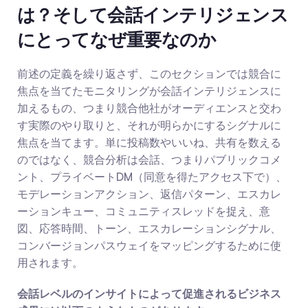
は？そして会話インテリジェンス
にとってなぜ重要なのか
前述の定義を繰り返さず、このセクションでは競合に
焦点を当てたモニタリングが会話インテリジェンスに
加えるもの、つまり競合他社がオーディエンスと交わ
す実際のやり取りと、それが明らかにするシグナルに
焦点を当てます。単に投稿数やいいね、共有を数える
のではなく、競合分析は会話、つまりパブリックコメ
ント、プライベートDM（同意を得たアクセス下で）、
モデレーションアクション、返信パターン、エスカレ
ーションキュー、コミュニティスレッドを捉え、意
図、応答時間、トーン、エスカレーションシグナル、
コンバージョンパスウェイをマッピングするために使
用されます。
会話レベルのインサイトによって促進されるビジネス