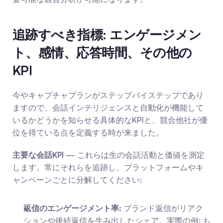
追跡すべき指標: エンゲージメン
ト、感情、応答時間、その他の
KPI
今やキャプチャプランがステップバイステップであり
ますので、会話インテリジェンスと自動化が機能して
いるかどうかを知らせる具体的なKPIと、競合他社が優
位を得ている点を定義する時が来ました。
主要な会話KPI
 — これらは生の会話活動と価値を測定
します。常にそれらを追跡し、プラットフォームやキ
ャンペーンごとに分解してください:
返信のエンゲージメント率:
 ブランド返信がリアク
ションや後続返信を生み出したシェア。実際の例: も