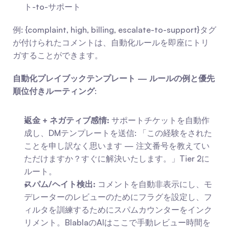
ト-to-サポート
例: {complaint, high, billing, escalate-to-support}タグ
が付けられたコメントは、自動化ルールを即座にトリ
ガすることができます。
自動化プレイブックテンプレート — ルールの例と優先
順位付きルーティング
:
返金 + ネガティブ感情:
 サポートチケットを自動作
成し、DMテンプレートを送信: 「この経験をされた
ことを申し訳なく思います — 注文番号を教えてい
ただけますか？すぐに解決いたします。」Tier 2に
ルート。
スパム/ヘイト検出:
 コメントを自動非表示にし、モ
デレーターのレビューのためにフラグを設定し、フ
ィルタを訓練するためにスパムカウンターをインク
リメント。BlablaのAIはここで手動レビュー時間を