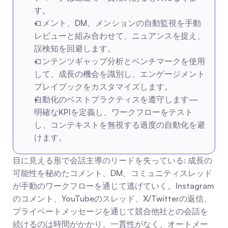
す。
コメント、DM、メンションの自動監視を手動
レビューと組み合わせて、ニュアンスを捉え、
誤検知を回避します。
コンテンツギャップ分析とベンチマークを使用
して、成長の機会を識別し、エンゲージメント
プレイブックをカスタマイズします。
自動化のベストプラクティスを遵守します—
明確なKPIを定義し、ワークフローをテスト
し、コンテキストを無視する過度の自動化を避
けます。
目に見える形で会話主導のリードを失っている: 成長の
可能性を秘めたコメント、DM、コミュニティスレッド
が手動のワークフローを通じて逃げていく。Instagram
のコメント、YouTubeのスレッド、X/Twitterの返信、
プライベートメッセージを通じて競合他社との会話を
続けるのは時間がかかり、一貫性がなく、オートメー