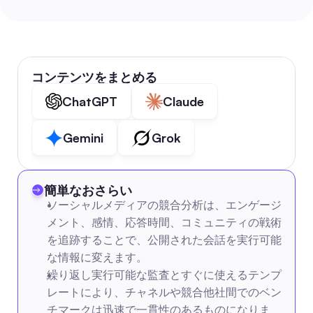
コンテンツをまとめる
ChatGPT
Claude
Gemini
Grok
簡単なおさらい
ソーシャルメディアの競合分析は、エンゲージ
メント、感情、応答時間、コミュニティの戦術
を追跡することで、公開された会話を実行可能
な情報に変えます。
繰り返し実行可能な監査とすぐに使えるテンプ
レートにより、チャネルや競合他社間でのベン
チマークは迅速で一貫性のあるものになりま