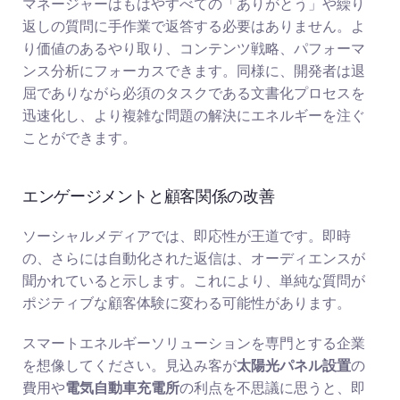
マネージャーはもはやすべての「ありがとう」や繰り
返しの質問に手作業で返答する必要はありません。よ
り価値のあるやり取り、コンテンツ戦略、パフォーマ
ンス分析にフォーカスできます。同様に、開発者は退
屈でありながら必須のタスクである文書化プロセスを
迅速化し、より複雑な問題の解決にエネルギーを注ぐ
ことができます。
エンゲージメントと顧客関係の改善
ソーシャルメディアでは、即応性が王道です。即時
の、さらには自動化された返信は、オーディエンスが
聞かれていると示します。これにより、単純な質問が
ポジティブな顧客体験に変わる可能性があります。
スマートエネルギーソリューションを専門とする企業
を想像してください。見込み客が
太陽光パネル設置
の
費用や
電気自動車充電所
の利点を不思議に思うと、即