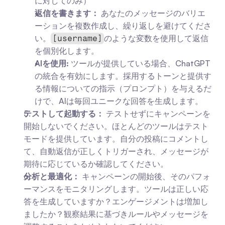
に対してのみ）
返信を書きます：
 あなたのメッセージのバリエ
ーションを複数作成し、繰り返しを避けてくださ
い。
のような変数を使用して返信
[username]
を個別化します。
AIを使用:
 ツールが提供している場合、ChatGPT
の統合を有効にします。採用するトーンと提供す
る情報についての指示（プロンプト）を与えるだ
けで、AIは毎回ユニークな回答を生成します。
テストして起動する：
 テストせずにキャンペーンを
開始しないでください。ほとんどのツールはテスト
モードを提供しています。自分の投稿にコメントし
て、自動返信が正しくトリガーされ、メッセージが
期待に応じているか確認してください。
分析と最適化：
 キャンペーンの開始後、そのパフォ
ーマンスをモニタリングします。ツールは正しい応
答を生成していますか？エンゲージメントは増加し
ましたか？観察結果に基づきルールやメッセージを