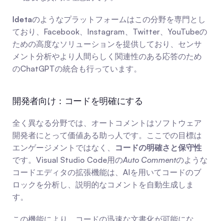
Ideta
のようなプラットフォームはこの分野を専門とし
ており、Facebook、Instagram、Twitter、YouTubeの
ための高度なソリューションを提供しており、センサ
メント分析やより人間らしく関連性のある応答のため
のChatGPTの統合も行っています。
開発者向け：コードを明確にする
全く異なる分野では、オートコメントはソフトウェア
開発者にとって価値ある助っ人です。ここでの目標は
エンゲージメントではなく、
コードの明確さと保守性
です。Visual Studio Code用の
Auto Comment
のような
コードエディタの拡張機能は、AIを用いてコードのブ
ロックを分析し、説明的なコメントを自動生成しま
す。
この機能により、コードの迅速な文書化が可能にな