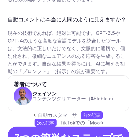
自動コメントは本当に人間のように見えますか？
現在の技術であれば、絶対に可能です。GPT-3.5や
GPT-4のような高度な言語モデルを統合したツール
は、文法的に正しいだけでなく、文脈的に適切で、個
別化され、微細なニュアンスのある応答を生成するこ
とができます。自然な結果を得るには、AIに与える初
期の「プロンプト」（指示）の質が重要です。
著者について
ジェイソン
コンテンツクリエーター（
Blabla.ai
自動カスタマーサービス：AIでサポートを変
前の記事
TikTokでの「Moots」：意味、起
次の記事