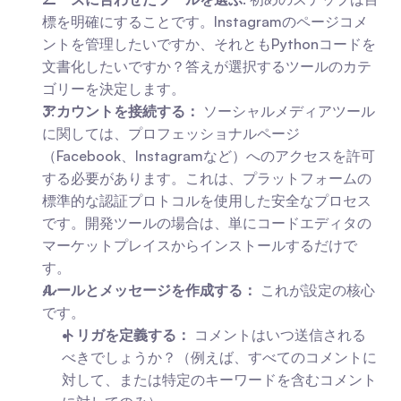
標を明確にすることです。Instagramのページコメ
ントを管理したいですか、それともPythonコードを
文書化したいですか？答えが選択するツールのカテ
ゴリーを決定します。
アカウントを接続する：
 ソーシャルメディアツール
に関しては、プロフェッショナルページ
（Facebook、Instagramなど）へのアクセスを許可
する必要があります。これは、プラットフォームの
標準的な認証プロトコルを使用した安全なプロセス
です。開発ツールの場合は、単にコードエディタの
マーケットプレイスからインストールするだけで
す。
ルールとメッセージを作成する：
 これが設定の核心
です。
トリガを定義する：
 コメントはいつ送信される
べきでしょうか？（例えば、すべてのコメントに
対して、または特定のキーワードを含むコメント