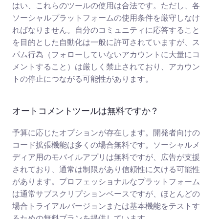
はい、これらのツールの使用は合法です。ただし、各
ソーシャルプラットフォームの使用条件を厳守しなけ
ればなりません。自分のコミュニティに応答すること
を目的とした自動化は一般に許可されていますが、ス
パム行為（フォローしていないアカウントに大量にコ
メントすること）は厳しく禁止されており、アカウン
トの停止につながる可能性があります。
オートコメントツールは無料ですか？
予算に応じたオプションが存在します。開発者向けの
コード拡張機能は多くの場合無料です。ソーシャルメ
ディア用のモバイルアプリは無料ですが、広告が支援
されており、通常は制限があり信頼性に欠ける可能性
があります。プロフェッショナルなプラットフォーム
は通常サブスクリプションベースですが、ほとんどの
場合トライアルバージョンまたは基本機能をテストす
るための無料プランを提供しています。