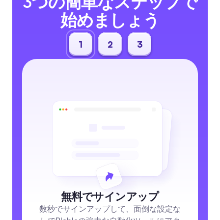
3つの簡単なステップで
始めましょう
1
2
3
無料でサインアップ
数秒でサインアップして、面倒な設定な