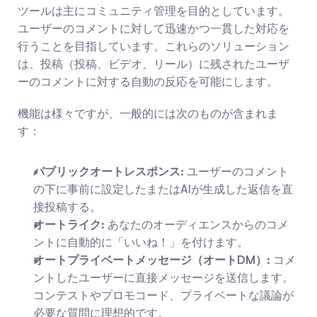
ツールは主にコミュニティ管理を目的としています。
ユーザーのコメントに対して迅速かつ一貫した対応を
行うことを目指しています。これらのソリューション
は、投稿（投稿、ビデオ、リール）に残されたユーザ
ーのコメントに対する自動の反応を可能にします。
機能は様々ですが、一般的には次のものが含まれま
す：
パブリックオートレスポンス:
 ユーザーのコメント
の下に事前に設定したまたはAIが生成した返信を直
接投稿する。
オートライク:
 あなたのオーディエンスからのコメ
ントに自動的に「いいね！」を付けます。
オートプライベートメッセージ（オートDM）:
 コメ
ントしたユーザーに直接メッセージを送信します。
コンテストやプロモコード、プライベートな議論が
必要な質問に理想的です。