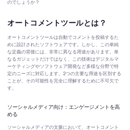
のでしょうか？
オートコメントツールとは？
オートコメントツールは自動でコメントを投稿するた
めに設計されたソフトウェアです。しかし、この単純
な定義の背後には、非常に異なる用途があります。単
なるガジェットだけではなく、この技術はデジタルマ
ーケティングやソフトウェア開発など多様な分野で特
定のニーズに対応します。2つの主要な用途を区別する
ことが、その可能性を完全に理解するために不可欠で
す。
ソーシャルメディア向け：エンゲージメントを高
める
ソーシャルメディアの文脈において、オートコメント