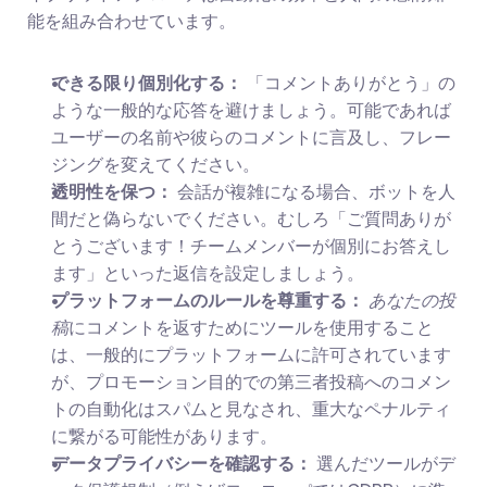
能を組み合わせています。
できる限り個別化する：
 「コメントありがとう」の
ような一般的な応答を避けましょう。可能であれば
ユーザーの名前や彼らのコメントに言及し、フレー
ジングを変えてください。
透明性を保つ：
 会話が複雑になる場合、ボットを人
間だと偽らないでください。むしろ「ご質問ありが
とうございます！チームメンバーが個別にお答えし
ます」といった返信を設定しましょう。
プラットフォームのルールを尊重する：
あなたの投
稿
にコメントを返すためにツールを使用すること
は、一般的にプラットフォームに許可されています
が、プロモーション目的での第三者投稿へのコメン
トの自動化はスパムと見なされ、重大なペナルティ
に繋がる可能性があります。
データプライバシーを確認する：
 選んだツールがデ