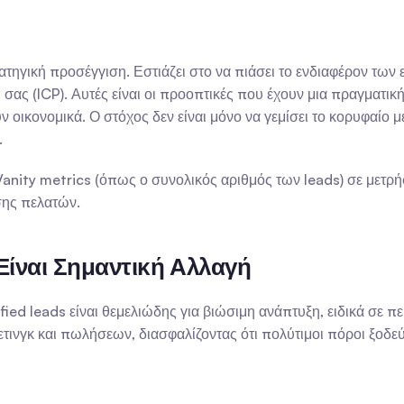
στρατηγική προσέγγιση. Εστιάζει στο να πιάσει το ενδιαφέρον τω
 σας (ICP). Αυτές είναι οι προοπτικές που έχουν μια πραγματική
οικονομικά. Ο στόχος δεν είναι μόνο να γεμίσει το κορυφαίο μέ
.
 Vanity metrics (όπως ο συνολικός αριθμός των leads) σε μετρ
σης πελατών.
 Είναι Σημαντική Αλλαγή
fied leads είναι θεμελιώδης για βιώσιμη ανάπτυξη, ειδικά σε 
νγκ και πωλήσεων, διασφαλίζοντας ότι πολύτιμοι πόροι ξοδεύον