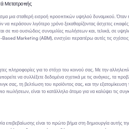
τά Μετατροπής
εσμα μια σταθερή εισροή προοπτικών υψηλού δυναμικού. Όταν 
ύν να περάσουν λιγότερο χρόνο ξεκαθαρίζοντας άσχετες επαφές 
ι σε πιο ουσιώδεις συνομιλίες πωλήσεων και, τελικά, σε υψηλ
ased Marketing (ABM), ενισχύει περαιτέρω αυτές τις σχέσεις 
ητες πληροφορίες για το στόχο του κοινού σας. Με την αλληλε
πορείτε να συλλέξετε δεδομένα σχετικά με τις ανάγκες, τα προβ
νγκ σας, τη βελτίωση του προϊόντος σας, και την εξατομίκευση 
 πωλήσεων, είναι το κατάλληλο άτομο για να καλύψει τις συγκ
σία επιβεβαίωσης είναι το πρώτο βήμα στη δημιουργία αυτής τη