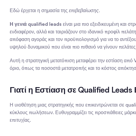
Εδώ έρχεται η σημασία της 
επιβεβαίωσης
.
Η γενιά qualified leads
 είναι μια πιο εξειδικευμένη και 
ενδιαφέρον, αλλά και ταιριάζουν στο ιδανικό προφίλ πελάτη
απόφαση αγοράς και τον προϋπολογισμό για να το αντέξουν 
υψηλού δυναμικού που είναι πιο πιθανό να γίνουν πελάτες
Αυτή η στρατηγική μετατόπιση μεταφέρει την εστίαση από
όριο, όπως τα ποσοστά μετατροπής και το κόστος απόκτη
Γιατί η Εστίαση σε Qualified Leads
Η υιοθέτηση μιας στρατηγικής που επικεντρώνεται σε quali
κύκλους πωλήσεων. Ευθυγραμμίζει τις προσπάθειες μάρκετι
επιτυχίας.