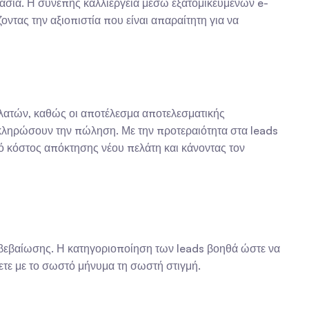
ργασία. Η συνεπής καλλιέργεια μέσω εξατομικευμένων e-
ντας την αξιοπιστία που είναι απαραίτητη για να 
ελατών, καθώς οι αποτέλεσμα αποτελεσματικής 
οκληρώσουν την πώληση. Με την προτεραιότητα στα leads 
ό κόστος απόκτησης νέου πελάτη και κάνοντας τον 
επιβεβαίωσης. Η κατηγοριοποίηση των leads βοηθά ώστε να 
ετε με το σωστό μήνυμα τη σωστή στιγμή.