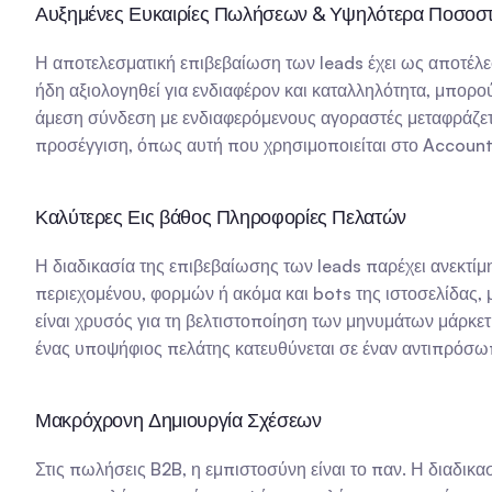
Αυξημένες Ευκαιρίες Πωλήσεων & Υψηλότερα Ποσοσ
Η αποτελεσματική επιβεβαίωση των leads έχει ως αποτέλ
ήδη αξιολογηθεί για ενδιαφέρον και καταλληλότητα, μπορο
άμεση σύνδεση με ενδιαφερόμενους αγοραστές μεταφράζετα
προσέγγιση, όπως αυτή που χρησιμοποιείται στο Account-B
Καλύτερες Εις βάθος Πληροφορίες Πελατών
Η διαδικασία της επιβεβαίωσης των leads παρέχει ανεκτίμ
περιεχομένου, φορμών ή ακόμα και bots της ιστοσελίδας, μ
είναι χρυσός για τη βελτιστοποίηση των μηνυμάτων μάρκετι
ένας υποψήφιος πελάτης κατευθύνεται σε έναν αντιπρόσωπο
Μακρόχρονη Δημιουργία Σχέσεων
Στις πωλήσεις B2B, η εμπιστοσύνη είναι το παν. Η διαδικα