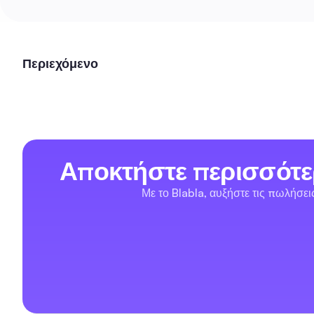
Περιεχόμενο
Αποκτήστε περισσότε
Με το Blabla, αυξήστε τις πωλήσε