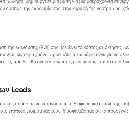
 για πώληση, δημιουργείτε μια βάση για μια μακροχρόνια συνε
ν διατηρεί την επωνυμία σας στην κορυφή της νοοτροπίας, χτίζο
δοση της επένδυσης (ROI) σας. Μειώνει το κόστος απόκτησης π
ιτώντας λιγότερο χρόνο, προσπάθεια και μάρκετινγκ για να ολ
τικές που δεν θα αγοράσουν ποτέ, μειώνοντας έτσι το συνολικ
ων Leads
ναι ζωτικής σημασίας να κατανοήσετε τα διαφορετικά στάδια της 
ο επίπεδο ετοιμότητάς τους, διασφαλίζοντας ότι τα προσεγγίζ