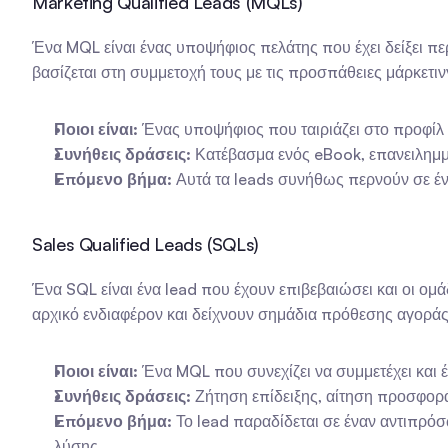
Marketing Qualified Leads (MQLs)
Ένα MQL είναι ένας υποψήφιος πελάτης που έχει δείξει πε
βασίζεται στη συμμετοχή τους με τις προσπάθειες μάρκετιν
Ποιοι είναι:
 Ένας υποψήφιος που ταιριάζει στο προφίλ 
Συνήθεις δράσεις:
 Κατέβασμα ενός eBook, επανειλημμ
Επόμενο βήμα:
 Αυτά τα leads συνήθως περνούν σε έν
Sales Qualified Leads (SQLs)
Ένα SQL είναι ένα lead που έχουν επιβεβαιώσει και οι ο
αρχικό ενδιαφέρον και δείχνουν σημάδια πρόθεσης αγοράς
Ποιοι είναι:
 Ένα MQL που συνεχίζει να συμμετέχει και έ
Συνήθεις δράσεις:
 Ζήτηση επίδειξης, αίτηση προσφορ
Επόμενο βήμα:
 Το lead παραδίδεται σε έναν αντιπρό
λύσης.