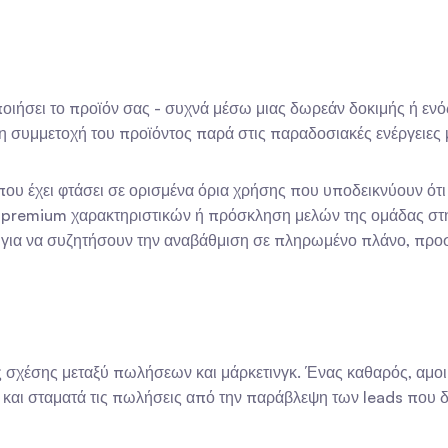
ιήσει το προϊόν σας - συχνά μέσω μιας δωρεάν δοκιμής ή ενός 
τη συμμετοχή του προϊόντος παρά στις παραδοσιακές ενέργειες 
ου έχει φτάσει σε ορισμένα όρια χρήσης που υποδεικνύουν ότι 
η premium χαρακτηριστικών ή πρόσκληση μελών της ομάδας στ
για να συζητήσουν την αναβάθμιση σε πληρωμένο πλάνο, προσφ
ύς σχέσης μεταξύ πωλήσεων και μάρκετινγκ. Ένας καθαρός, αμο
ς και σταματά τις πωλήσεις από την παράβλεψη των leads που δ