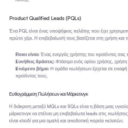
Product Qualified Leads (PQLs)
Ένα PQL είναι ένας υποψήφιος πελάτης που έχει χρησιμοπο
πρώτο χέρι. Η επιβεβαίωσή τους βασίζεται στη χρήση και 
Ποιοι είναι:
 Ένας ενεργός χρήστης του προϊόντος σας π
Συνήθεις δράσεις:
 Φτάσιμο ενός ορίου χρήσης, χρήσ
Επόμενο βήμα:
 Η ομάδα πωλήσεων έρχεται σε επαφή 
προϊόντος τους.
Ευθυγράμμιση Πωλήσεων και Μάρκετινγκ
Η διάκριση μεταξύ MQLs και SQLs είναι η βάση μιας υγιο
μάρκετινγκ να στέλνει μη επιβεβαίωτα leads στις πωλήσει
είναι κλειδί για μια ομαλή και αποδοτική πορεία πελατών.