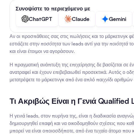
Συνοψίστε το περιεχόμενο με
ChatGPT
Claude
Gemini
Αν οι προσπάθειες σας στις πωλήσεις και το μάρκετινγκ φ
εστιάζετε στην 
ποσότητα
 των leads αντί για την 
ποιότητά
 τ
και είναι έτοιμοι να αγοράσουν.
Η πραγματική ανάπτυξη της επιχείρησης δε βασίζεται σε έν
ανατραφεί και έχουν επιβεβαιωθεί προσεκτικά. Αυτός ο οδη
μετατρέψετε το μάρκετινγκ από ένα απλό παιχνίδι αριθμών
Τι Ακριβώς Είναι η Γενιά Qualified 
Η γενιά leads, στον πυρήνα της, είναι η διαδικασία αναγν
δημιουργηθεί επαφή και να οικοδομηθούν σχέσεις που καθο
μπορεί να είναι οποιοσδήποτε, από ένα τυχαίο άτομο που 