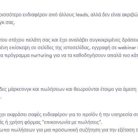
ρισσότερο ενδιαφέρον από άλλους leads, αλλά δεν είναι ακριβ
γκ σας.
του στόχου πελάτη σας και έχει αναλάβει συγκεκριμένες δράσει
ένη επίσκεψη σε σελίδες της ιστοσελίδας, εγγραφή σε webina
α πρόγραμμα nurturing για να τα καθοδηγήσουν απαλά πιο κάτ
μάδες μάρκετινγκ και πωλήσεων και θεωρούνται έτοιμο για άμε
.
χει εκφράσει σαφές ενδιαφέρον για το προϊόν ή την υπηρεσία σ
άς ή χρήση φόρμας "επικοινωνία με πωλήσεις".
σωπο πωλήσεων για μια προσωπική συζήτηση για την εξέταση τ