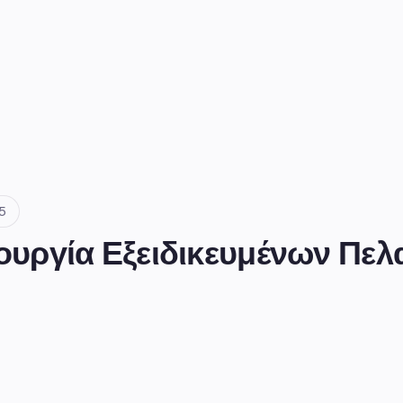
5
υργία Εξειδικευμένων Πελ