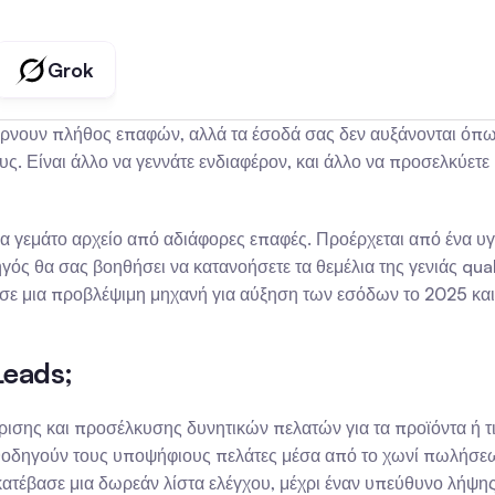
Grok
έρνουν πλήθος επαφών, αλλά τα έσοδά σας δεν αυξάνονται όπως
ους. Είναι άλλο να γεννάτε ενδιαφέρον, και άλλο να προσελκύετε
α γεμάτο αρχείο από αδιάφορες επαφές. Προέρχεται από ένα υγι
γός θα σας βοηθήσει να κατανοήσετε τα θεμέλια της γενιάς quali
 σε μια προβλέψιμη μηχανή για αύξηση των εσόδων το 2025 και
Leads;
ώρισης και προσέλκυσης δυνητικών πελατών για τα προϊόντα ή τις
δηγούν τους υποψήφιους πελάτες μέσα από το χωνί πωλήσεων. Ω
κατέβασε μια δωρεάν λίστα ελέγχου, μέχρι έναν υπεύθυνο λήψη