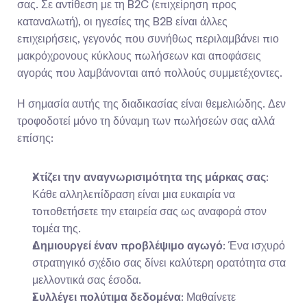
σας. Σε αντίθεση με τη B2C (επιχείρηση προς 
καταναλωτή), οι ηγεσίες της B2B είναι άλλες 
επιχειρήσεις, γεγονός που συνήθως περιλαμβάνει πιο 
μακρόχρονους κύκλους πωλήσεων και αποφάσεις 
αγοράς που λαμβάνονται από πολλούς συμμετέχοντες.
Η σημασία αυτής της διαδικασίας είναι θεμελιώδης. Δεν 
τροφοδοτεί μόνο τη δύναμη των πωλήσεών σας αλλά 
επίσης:
Χτίζει την αναγνωρισιμότητα της μάρκας σας
: 
Κάθε αλληλεπίδραση είναι μια ευκαιρία να 
τοποθετήσετε την εταιρεία σας ως αναφορά στον 
τομέα της.
Δημιουργεί έναν προβλέψιμο αγωγό
: Ένα ισχυρό 
στρατηγικό σχέδιο σας δίνει καλύτερη ορατότητα στα 
μελλοντικά σας έσοδα.
Συλλέγει πολύτιμα δεδομένα
: Μαθαίνετε 