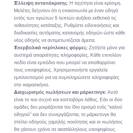
Έλλειψη ανταπόκρισης
: Η ταχύτητα είναι κρίσιμη. 
Μελέτες δείχνουν ότι η επικοινωνία με έναν οδηγό 
εντός των πρώτων 5 λεπτών αυξάνει εκθετικά τις 
πιθανότητες κατάταξης. Ρυθμίστε ειδοποιήσεις και 
διαδικασίες αυτόματης κατανομής οδηγών ώστε κάθε 
νέος οδηγός να αντιμετωπίζεται άμεσα.
Υπερβολικά περίπλοκες φόρμες
: Ζητήστε μόνο για 
αυστηρά απαραίτητες πληροφορίες. Κάθε επιπλέον 
πεδίο είναι εμπόδιο που μπορεί να αποθαρρύνει 
τους υποψηφίους. Χρησιμοποιήστε εργαλεία 
εμπλουτισμού για να συμπληρώσετε πληροφορίες 
στο παρασκήνιο.
Διαχωρισμός πωλήσεων και μάρκετινγκ
: Αυτό 
είναι το πιο συχνό και κοστοβόρο λάθος. Εάν οι δύο 
ομάδες δεν μοιράζονται τον ίδιο ορισμό ενός "καλού 
οδηγού" και δεν συνεργάζονται, το μάρκετινγκ θα 
στείλει οδηγούς χαμηλής ποιότητας και οι πωλήσεις 
θα χάσουν χρόνο σε ακατάλληλους υποψηφίους.