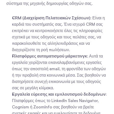
σύστημα της μηχανής δημιουργίας οδηγών σας.
CRM (Διαχείριση Πελατειακών Σχέσεων)
: Είναι η 
καρδιά του συστήματός σας. Ένα ισχυρό CRM σας 
επιτρέπει να κεντροποιήσετε όλες τις πληροφορίες 
σχετικά με τους οδηγούς και τους πελάτες σας, να 
παρακολουθείτε τις αλληλεπιδράσεις και να 
διαχειρίζεστε τη ροή πωλήσεων.
Πλατφόρμες αυτοματισμού μάρκετινγκ
: Αυτά τα 
εργαλεία χειρίζονται επαναλαμβανόμενες εργασίες 
όπως την αποστολή email, τη φροντίδα των οδηγών 
ή την προβολή στα κοινωνικά μέσα. Σας βοηθούν να 
διατηρήσετε συνεχή επικοινωνία με τους οδηγούς 
σας σε μεγάλη κλίμακα.
Εργαλεία εύρεσης και εμπλουτισμού δεδομένων
: 
Πλατφόρμες όπως το LinkedIn Sales Navigator, 
Cognism ή ZoomInfo σας βοηθούν να βρείτε 
σχετικές επαφές και να εμπλουτίσετε τα δεδομένα 