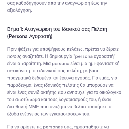
σας καθοδηγήσουν από την αναγνώριση έως την 
αξιολόγηση.
Βήμα 1: Αναγνώριση του Ιδανικού σας Πελάτη 
(Persona Αγοραστή)
Πριν ψάξετε για υποψήφιους πελάτες, πρέπει να ξέρετε 
ποιους
 αναζητάτε. Η δημιουργία "persona αγοραστή" 
είναι απαραίτητη. Μια persona είναι μια ημι-φανταστική 
απεικόνιση του ιδανικού σας πελάτη, με βάση 
πραγματικά δεδομένα και έρευνα αγοράς. Για εμάς, για 
παράδειγμα, ένας ιδανικός πελάτης θα μπορούσε να 
είναι ένας συνιδιοκτήτης που ανησυχεί για το οικολογικό 
του αποτύπωμα και τους λογαριασμούς του, ή έναν 
διευθυντή ΜΜΕ που αναζητά να βελτιστοποιήσει τα 
έξοδα ενέργειας των εγκαταστάσεων του.
Για να ορίσετε τις personas σας, προσπαθήστε να 