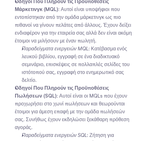
Οδηγοί Που Πληρούν τις Προϋποθέσεις 
Μάρκετινγκ (MQL)
: Αυτοί είναι υποψήφιοι που 
εντοπίστηκαν από την ομάδα μάρκετινγκ ως πιο 
πιθανοί να γίνουν πελάτες από άλλους. Έχουν δείξει 
ενδιαφέρον για την εταιρεία σας αλλά δεν είναι ακόμη 
έτοιμοι να μιλήσουν με έναν πωλητή.
Παραδείγματα ενεργειών MQL
: Κατέβασμα ενός 
λευκού βιβλίου, εγγραφή σε ένα διαδικτυακό 
σεμινάριο, επισκέψεις σε πολλαπλές σελίδες του 
ιστότοπού σας, εγγραφή στο ενημερωτικό σας 
δελτίο.
Οδηγοί Που Πληρούν τις Προϋποθέσεις 
Πωλήσεων (SQL)
: Αυτοί είναι οι MQLs που έχουν 
προχωρήσει στο χωνί πωλήσεων και θεωρούνται 
έτοιμοι για άμεση επαφή με την ομάδα πωλήσεών 
σας. Συνήθως έχουν εκδηλώσει ξεκάθαρη πρόθεση 
αγοράς.
Παραδείγματα ενεργειών SQL
: Ζήτηση για 