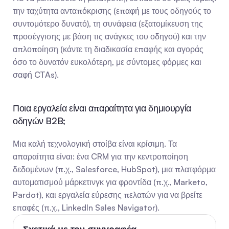
την ταχύτητα ανταπόκρισης (επαφή με τους οδηγούς το 
συντομότερο δυνατό), τη συνάφεια (εξατομίκευση της 
προσέγγισης με βάση τις ανάγκες του οδηγού) και την 
απλοποίηση (κάντε τη διαδικασία επαφής και αγοράς 
όσο το δυνατόν ευκολότερη, με σύντομες φόρμες και 
σαφή CTAs).
Ποια εργαλεία είναι απαραίτητα για δημιουργία 
οδηγών B2B;
Μια καλή τεχνολογική στοίβα είναι κρίσιμη. Τα 
απαραίτητα είναι: ένα CRM για την κεντροποίηση 
δεδομένων (π.χ., Salesforce, HubSpot), μια πλατφόρμα 
αυτοματισμού μάρκετινγκ για φροντίδα (π.χ., Marketo, 
Pardot), και εργαλεία εύρεσης πελατών για να βρείτε 
επαφές (π.χ., LinkedIn Sales Navigator).