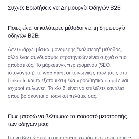
Συχνές Ερωτήσεις για Δημιουργία Οδηγών B2B
Ποιες είναι οι καλύτερες μέθοδοι για τη δημιουργία 
οδηγών B2B;
Δεν υπάρχει μία και μονομερής "καλύτερη" μέθοδος, 
αλλά ένας συνδυασμός στρατηγικών είναι συχνά ο πιο 
αποδοτικός. Το μάρκετινγκ περιεχομένου (SEO, 
ιστολόγηση), τα webinars, οι κοινωνικές πωλήσεις στο 
LinkedIn και τα εξατομικευμένα προωθητικά email είναι 
ισχυροί πυλώνες. Το κλειδί είναι να επιλέξετε κανάλια 
όπου βρίσκονται οι ιδανικοί πελάτες σας.
Πώς μπορώ να βελτιώσω το ποσοστό μετατροπής 
των οδηγών μου;
Για να βελτιώσετε τη μετατροπή, εστιάστε σε τρεις τομείς: 