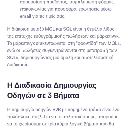
παρουσίαση προϊόντος, συμπλήρωση φόρμας 
επικοινωνίας για προσφορά, ερωτήσεις μέσω 
email για τις τιμές σας.
Η διάκριση μεταξύ MQL και SQL είναι η θεμέλια λίθος 
της επιτυχής ευθυγράμμισής πωλήσεων και μάρκετινγκ. 
Το μάρκετινγκ επικεντρώνεται στη "φροντίδα" των MQLs, 
ενώ οι πωλήσεις συγκεντρώνονται στη μετατροπή των 
SQLs, δημιουργώντας μια ομαλή και αποτελεσματική 
διαδικασία.
Η Διαδικασία Δημιουργίας 
Οδηγών σε 3 Βήματα
Η δημιουργία οδηγών B2B με δομημένο τρόπο είναι ένα 
πολύπλοκο παζλ. Για να το απλοποιήσουμε, μπορούμε 
να το χωρίσουμε σε τρία κύρια λογικά βήματα που θα 