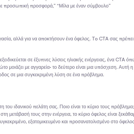
άρε προσωπική προσφορά,” “Μίλα με έναν σύμβουλο”
σία, αλλά για να αποκτήσουν ένα όφελος. To CTA σας πρέπει να 
 εξειδικεύεται σε έξυπνες λύσεις ηλιακής ενέργειας, ένα CTA όπ
ρώτο μοιάζει με αγγαρεία· το δεύτερο είναι μια υπόσχεση. Αυτή 
ίσοδος σε μια συγκεκριμένη λύση σε ένα πρόβλημα.
θέση του ιδανικού πελάτη σας. Ποιο είναι το κύριο τους πρόβλημ
α στη μετάβασή τους στην ενέργεια, το κύριο όφελος είναι ξεκά
ι συγκεκριμένο, εξατομικευμένο και προσανατολισμένο στο όφελος