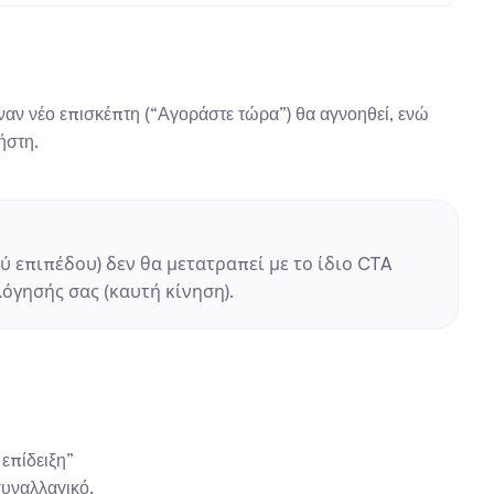
ναν νέο επισκέπτη (“Αγοράστε τώρα”) θα αγνοηθεί, ενώ 
ήστη.
 επιπέδου) δεν θα μετατραπεί με το ίδιο CTA 
λόγησής σας (καυτή κίνηση).
επίδειξη”
συναλλαγικό.