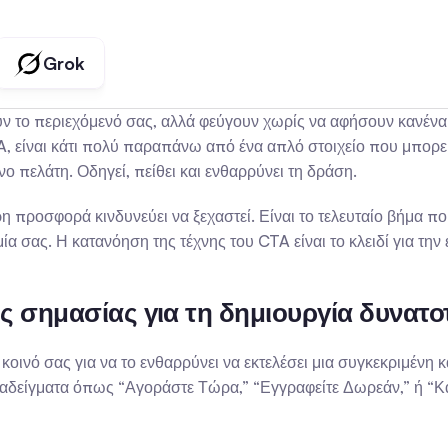
Grok
υν το περιεχόμενό σας, αλλά φεύγουν χωρίς να αφήσουν κανένα 
 είναι κάτι πολύ παραπάνω από ένα απλό στοιχείο που μπορεί να
ο πελάτη. Οδηγεί, πείθει και ενθαρρύνει τη δράση.
η προσφορά κινδυνεύει να ξεχαστεί. Είναι το τελευταίο βήμα π
μία σας. Η κατανόηση της τέχνης του CTA είναι το κλειδί για τ
ικής σημασίας για τη δημιουργία δυνατ
 κοινό σας για να το ενθαρρύνει να εκτελέσει μια συγκεκριμένη 
αδείγματα όπως “Αγοράστε Τώρα,” “Εγγραφείτε Δωρεάν,” ή “Κατε