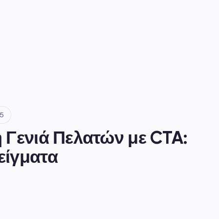
25
 Γενιά Πελατών με CTA: 
είγματα