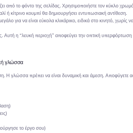
ίζει από το φόντο της σελίδας. Χρησιμοποιήστε τον κύκλο χρωμ
αλί ή κίτρινο κουμπί θα δημιουργήσει εντυπωσιακή αντίθεση.
μεγάλο για να είναι εύκολα κλικάρικο, ειδικά στο κινητό, χωρίς
 Αυτή η “λευκή περιοχή” αποφεύγει την οπτική υπερφόρτωση κα
ική γλώσσα
η. Η γλώσσα πρέπει να είναι δυναμική και άμεση. Αποφύγετε α
βαση)
εις)
ούργησε το έργο σου)