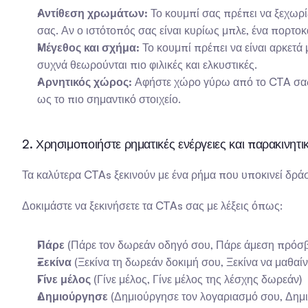
Αντίθεση χρωμάτων:
 Το κουμπί σας πρέπει να ξεχωρ
σας. Αν ο ιστότοπός σας είναι κυρίως μπλε, ένα πορτοκ
Μέγεθος και σχήμα:
 Το κουμπί πρέπει να είναι αρκετά 
συχνά θεωρούνται πιο φιλικές και ελκυστικές.
Αρνητικός χώρος:
 Αφήστε χώρο γύρω από το CTA σας.
ως το πιο σημαντικό στοιχείο.
2. Χρησιμοποιήστε ρηματικές ενέργειες και παρακινητ
Τα καλύτερα CTAs ξεκινούν με ένα ρήμα που υποκινεί δράσ
Δοκιμάστε να ξεκινήσετε τα CTAs σας με λέξεις όπως:
Πάρε
 (Πάρε τον δωρεάν οδηγό σου, Πάρε άμεση πρόσ
Ξεκίνα
 (Ξεκίνα τη δωρεάν δοκιμή σου, Ξεκίνα να μαθαίν
Γίνε μέλος
 (Γίνε μέλος, Γίνε μέλος της λέσχης δωρεάν)
Δημιούργησε
 (Δημιούργησε τον λογαριασμό σου, Δημι