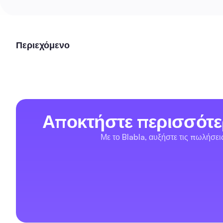
Περιεχόμενο
Αποκτήστε περισσότε
Με το Blabla, αυξήστε τις πωλήσε