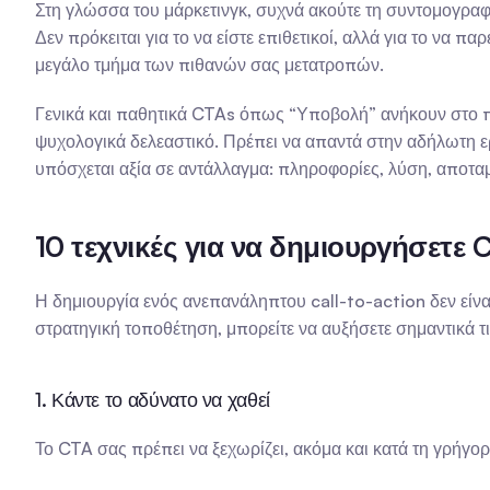
Στη γλώσσα του μάρκετινγκ, συχνά ακούτε τη συντομογραφ
Δεν πρόκειται για το να είστε επιθετικοί, αλλά για το να πα
μεγάλο τμήμα των πιθανών σας μετατροπών.
Γενικά και παθητικά CTAs όπως “Υποβολή” ανήκουν στο πα
ψυχολογικά δελεαστικό. Πρέπει να απαντά στην αδήλωτη ερ
υπόσχεται αξία σε αντάλλαγμα: πληροφορίες, λύση, αποτα
10 τεχνικές για να δημιουργήσετε
Η δημιουργία ενός ανεπανάληπτου call-to-action δεν είνα
στρατηγική τοποθέτηση, μπορείτε να αυξήσετε σημαντικά τ
1. Κάντε το αδύνατο να χαθεί
Το CTA σας πρέπει να ξεχωρίζει, ακόμα και κατά τη γρήγορη