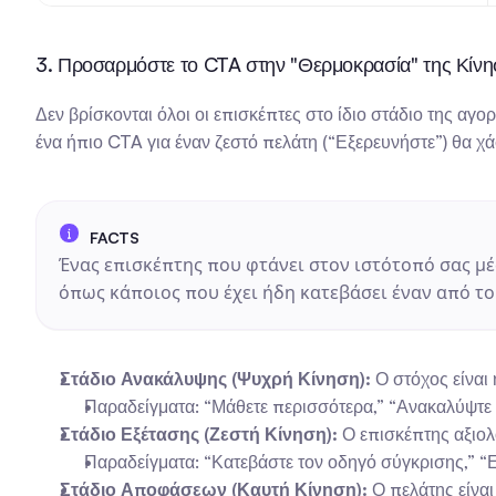
3. Προσαρμόστε το CTA στην "Θερμοκρασία" της Κίν
Δεν βρίσκονται όλοι οι επισκέπτες στο ίδιο στάδιο της αγ
ένα ήπιο CTA για έναν ζεστό πελάτη (“Εξερευνήστε”) θα χ
Ένας επισκέπτης που φτάνει στον ιστότοπό σας μέ
όπως κάποιος που έχει ήδη κατεβάσει έναν από του
Στάδιο Ανακάλυψης (Ψυχρή Κίνηση):
 Ο στόχος είναι
Παραδείγματα: “Μάθετε περισσότερα,” “Ανακαλύψτε τ
Στάδιο Εξέτασης (Ζεστή Κίνηση):
 Ο επισκέπτης αξιολ
Παραδείγματα: “Κατεβάστε τον οδηγό σύγκρισης,” “Ε
Στάδιο Αποφάσεων (Καυτή Κίνηση):
 Ο πελάτης είνα