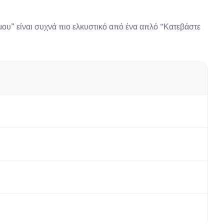
υ” είναι συχνά πιο ελκυστικό από ένα απλό “Κατεβάστε 