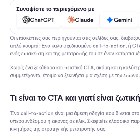
Συνοψίστε το περιεχόμενο με
ChatGPT
Claude
Gemini
Οι επισκέπτες σας περιηγούνται στις σελίδες σας, διαβάζο
απλό κουμπί; Ένα καλά σχεδιασμένο call-to-action, ή CTA,
ενός επισκέπτη και της μετατροπής του σε έναν καταρτισμέν
Χωρίς ένα ξεκάθαρο και πειστικό CTA, ακόμη και η καλύτερ
συμμετέχοντα, έτοιμο να ξεκινήσει μια σχέση με την επωνυ
Τι είναι το CTA και γιατί είναι ζωτ
Ένα call-to-action είναι μια άμεση οδηγία που δίνεται στο
υπερσυνδέσμου ή εικόνας σε κλικ. Σκεφτείτε κλασσικά παρ
κινητήρας της στρατηγικής μετατροπής σας.