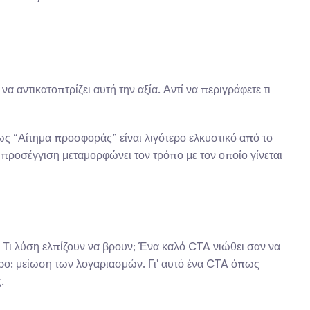
αντικατοπτρίζει αυτή την αξία. Αντί να περιγράφετε τι 
ως “Αίτημα προσφοράς” είναι λιγότερο ελκυστικό από το 
η προσέγγιση μεταμορφώνει τον τρόπο με τον οποίο γίνεται 
α; Τι λύση ελπίζουν να βρουν; Ένα καλό CTA νιώθει σαν να 
θαρο: μείωση των λογαριασμών. Γι' αυτό ένα CTA όπως 
.