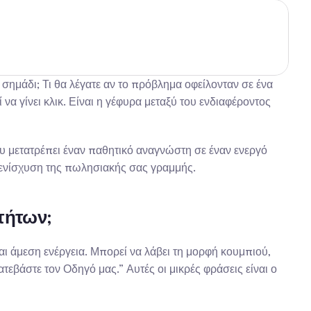
σημάδι; Τι θα λέγατε αν το πρόβλημα οφείλονταν σε ένα 
 γίνει κλικ. Είναι η γέφυρα μεταξύ του ενδιαφέροντος 
ου μετατρέπει έναν παθητικό αναγνώστη σε έναν ενεργό 
ην ενίσχυση της πωλησιακής σας γραμμής.
οτήτων;
και άμεση ενέργεια. Μπορεί να λάβει τη μορφή κουμπιού, 
βάστε τον Οδηγό μας.” Αυτές οι μικρές φράσεις είναι ο 