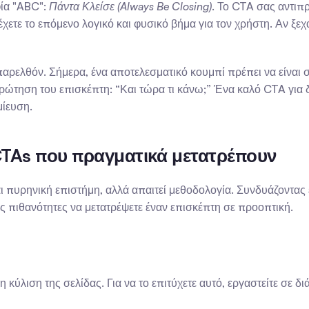
ία "ABC": 
Πάντα Κλείσε (Always Be Closing)
. Το CTA σας αντιπ
ρέχετε το επόμενο λογικό και φυσικό βήμα για τον χρήστη. Αν ξεχά
ρελθόν. Σήμερα, ένα αποτελεσματικό κουμπί πρέπει να είναι σ
ώτηση του επισκέπτη: “Και τώρα τι κάνω;” Ένα καλό CTA για δ
μίευση.
 CTAs που πραγματικά μετατρέπουν
ι πυρηνική επιστήμη, αλλά απαιτεί μεθοδολογία. Συνδυάζοντας
ις πιθανότητες να μετατρέψετε έναν επισκέπτη σε προοπτική.
 κύλιση της σελίδας. Για να το επιτύχετε αυτό, εργαστείτε σε δ