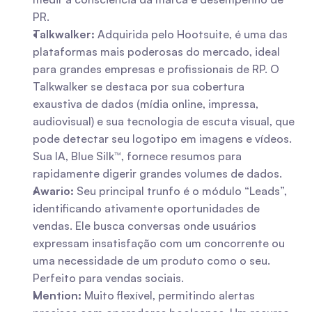
PR.
Talkwalker:
 Adquirida pelo Hootsuite, é uma das 
plataformas mais poderosas do mercado, ideal 
para grandes empresas e profissionais de RP. O 
Talkwalker se destaca por sua cobertura 
exaustiva de dados (mídia online, impressa, 
audiovisual) e sua tecnologia de escuta visual, que 
pode detectar seu logotipo em imagens e vídeos. 
Sua IA, Blue Silk™, fornece resumos para 
rapidamente digerir grandes volumes de dados.
Awario:
 Seu principal trunfo é o módulo “Leads”, 
identificando ativamente oportunidades de 
vendas. Ele busca conversas onde usuários 
expressam insatisfação com um concorrente ou 
uma necessidade de um produto como o seu. 
Perfeito para vendas sociais.
Mention:
 Muito flexível, permitindo alertas 