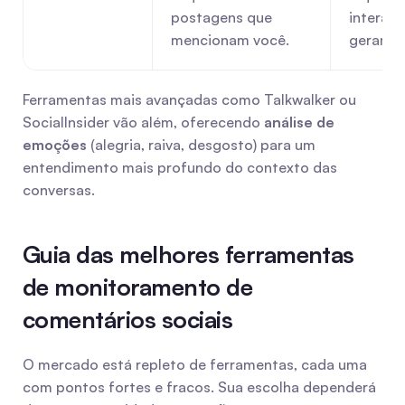
postagens que 
interaçã
mencionam você.
geram.
Ferramentas mais avançadas como Talkwalker ou 
SocialInsider vão além, oferecendo 
análise de 
emoções
 (alegria, raiva, desgosto) para um 
entendimento mais profundo do contexto das 
conversas.
Guia das melhores ferramentas 
de monitoramento de 
comentários sociais
O mercado está repleto de ferramentas, cada uma 
com pontos fortes e fracos. Sua escolha dependerá 