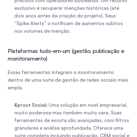
precisos com operadores booleanos. Um recurso 
exclusivo é recuperar menções históricas (até 
dois anos antes da criação do projeto). Seus 
“Spike Alerts” o notificam de aumentos súbitos 
nos volumes de menção.
Plataformas tudo-em-um (gestão, publicação e 
monitoramento)
Essas ferramentas integram o monitoramento 
dentro de uma suíte de gestão de redes sociais mais 
ampla.
Sprout Social:
 Uma solução em nível empresarial, 
muito poderosa mas também muito cara. Suas 
ferramentas de escuta são avançadas, com filtros 
granulares e análise aprofundada. Oferece uma 
suíte completa incluindo publicação, CRM social e 