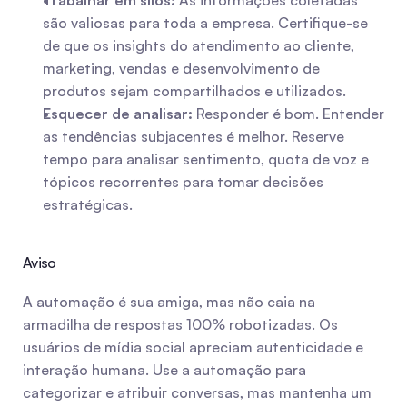
Trabalhar em silos:
 As informações coletadas 
são valiosas para toda a empresa. Certifique-se 
de que os insights do atendimento ao cliente, 
marketing, vendas e desenvolvimento de 
produtos sejam compartilhados e utilizados.
Esquecer de analisar:
 Responder é bom. Entender 
as tendências subjacentes é melhor. Reserve 
tempo para analisar sentimento, quota de voz e 
tópicos recorrentes para tomar decisões 
estratégicas.
Aviso
A automação é sua amiga, mas não caia na 
armadilha de respostas 100% robotizadas. Os 
usuários de mídia social apreciam autenticidade e 
interação humana. Use a automação para 
categorizar e atribuir conversas, mas mantenha um 