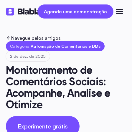
Agende uma demonstração
Agende uma demonstração
Navegue pelos artigos
Categoria:
Automação de Comentários e DMs
2 de dez. de 2025
Monitoramento de 
Comentários Sociais: 
Acompanhe, Analise e 
Otimize
Experimente grátis