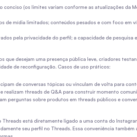
 conciso (os limites variam conforme as atualizações da M
os de mídia limitados; conteúdos pesados e com foco em 
ados pela privacidade do perfil; a capacidade de pesquisa 
os que desejam uma presença pública leve, criadores testan
dade de reconfiguração. Casos de uso práticos:
ticipam de conversas tópicas ou vinculam de volta para con
e realizam threads de Q&A para construir momento comunit
am perguntas sobre produtos em threads públicos e conver
 Threads está diretamente ligado a uma conta do Instagram p
idamente seu perfil no Threads. Essa conveniência também 
ormas.