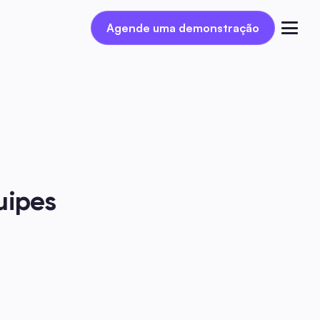
Agende uma demonstração
Agende uma demonstração
Entrar
ipes 