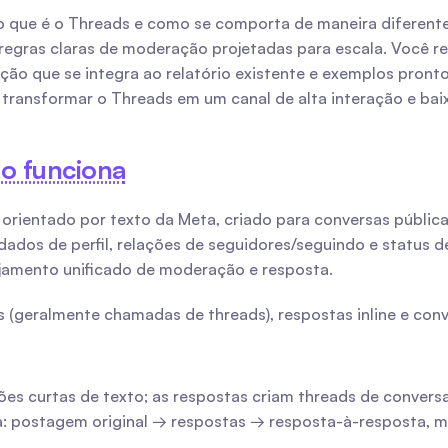
 que é o Threads e como se comporta de maneira diferente 
regras claras de moderação projetadas para escala. Você re
o que se integra ao relatório existente e exemplos pronto
transformar o Threads em um canal de alta interação e ba
o funciona
orientado por texto da Meta, criado para conversas pública
dos de perfil, relações de seguidores/seguindo e status de 
jamento unificado de moderação e resposta.
s (geralmente chamadas de threads), respostas inline e con
ões curtas de texto; as respostas criam threads de conve