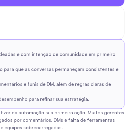
adeadas e com intenção de comunidade em primeiro 
do para que as conversas permaneçam consistentes e 
ntários e funis de DM, além de regras claras de 
desempenho para refinar sua estratégia.
izer da automação sua primeira ação. Muitos gerentes 
dos por comentários, DMs e falta de ferramentas 
 e equipes sobrecarregadas.