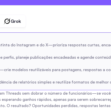
Grok
tinta do Instagram e do X—prioriza respostas curtas, enc
nhe perfis, planeje publicações encadeadas e agende conteú
ie modelos reutilizáveis para postagens, respostas a come
ência de relatórios simples e reutilize formatos de melhor 
am Threads sem dobrar o número de funcionários—se você f
esperando ganhos rápidos, apenas para serem sobrecarrega
o. O resultado? Oportunidades perdidas, respostas lentas