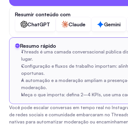
Resumir conteúdo com
ChatGPT
Claude
Gemini
Resumo rápido
Threads é uma camada conversacional pública dis
lugar.
Configuração e fluxos de trabalho importam: ali
oportunas.
A automação e a moderação ampliam a presença—cr
moderação.
Meça o que importa: defina 2–4 KPIs, use uma cad
Você pode escalar conversas em tempo real no Instagr
de redes sociais e comunidade embarcaram no Threads 
nativas para automatizar moderação ou encaminhament