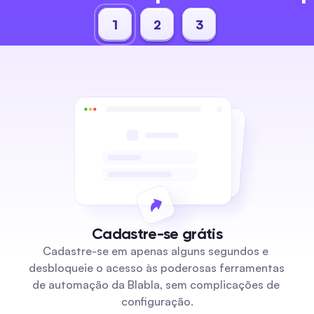
1
2
3
Cadastre-se grátis
Cadastre-se em apenas alguns segundos e 
desbloqueie o acesso às poderosas ferramentas 
de automação da Blabla, sem complicações de 
configuração.