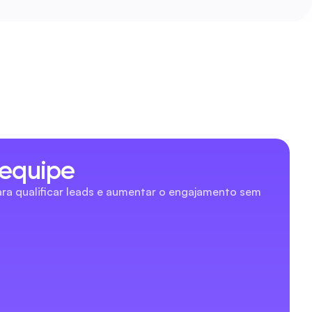
 equipe
a qualificar leads e aumentar o engajamento sem 