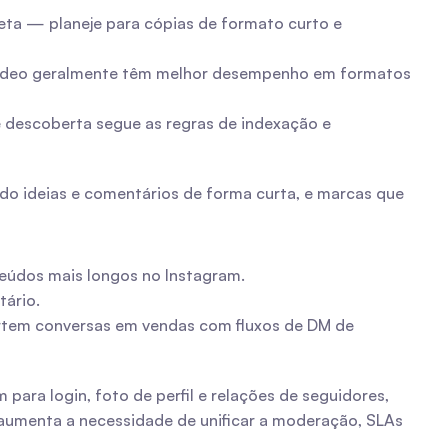
eta — planeje para cópias de formato curto e 
vídeo geralmente têm melhor desempenho em formatos 
e descoberta segue as regras de indexação e 
do ideias e comentários de forma curta, e marcas que 
teúdos mais longos no Instagram.
ário.
tem conversas em vendas com fluxos de DM de 
ara login, foto de perfil e relações de seguidores, 
aumenta a necessidade de unificar a moderação, SLAs 