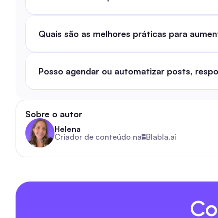
Quais são as melhores práticas para aume
Posso agendar ou automatizar posts, resp
Sobre o autor
Helena
Criador de conteúdo na
Blabla.ai
Co