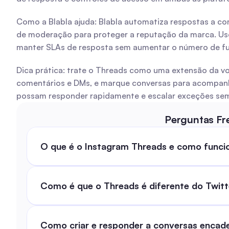
Como a Blabla ajuda: Blabla automatiza respostas a co
de moderação para proteger a reputação da marca. Use 
manter SLAs de resposta sem aumentar o número de fu
Dica prática: trate o Threads como uma extensão da vo
comentários e DMs, e marque conversas para acompanham
possam responder rapidamente e escalar exceções sem
Perguntas Fr
O que é o Instagram Threads e como funci
Como é que o Threads é diferente do Twitt
Como criar e responder a conversas encad