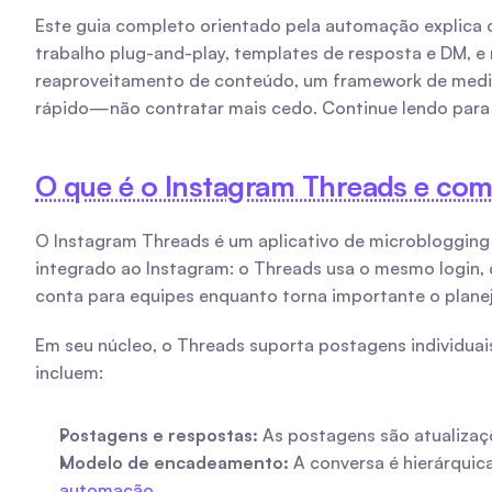
Este guia completo orientado pela automação explica o
trabalho plug-and-play, templates de resposta e DM, e 
reaproveitamento de conteúdo, um framework de mediçã
rápido—não contratar mais cedo. Continue lendo para 
O que é o Instagram Threads e com
O Instagram Threads é um aplicativo de microblogging 
integrado ao Instagram: o Threads usa o mesmo login, da
conta para equipes enquanto torna importante o plane
Em seu núcleo, o Threads suporta postagens individuai
incluem:
Postagens e respostas:
 As postagens são atualizaç
Modelo de encadeamento:
automação
.