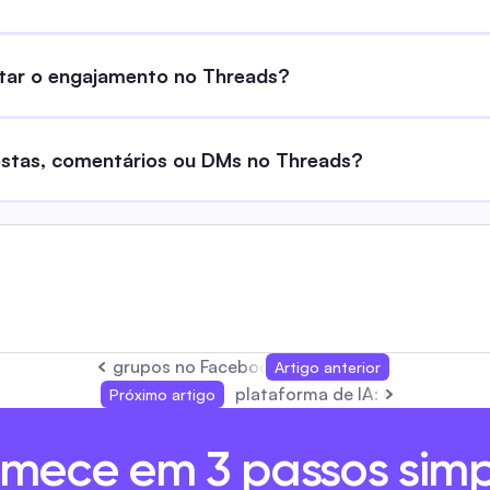
ntar o engajamento no Threads?
ostas, comentários ou DMs no Threads?
grupos no Facebook: Guia Completo de Autom
Artigo anterior
plataforma de IA: O Guia Comp
Próximo artigo
mece em 3 passos simp