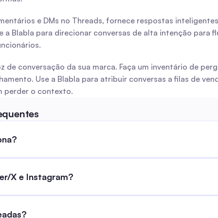
mentários e DMs no Threads, fornece respostas inteligentes
a Blabla para direcionar conversas de alta intenção para fl
ncionários.
z de conversação da sua marca. Faça um inventário de perg
ento. Use a Blabla para atribuir conversas a filas de ven
 perder o contexto.
equentes
ona?
er/X e Instagram?
eadas?