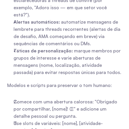
esclarecedoras a threads de convite (por 
exemplo, "Adoro isso — em que setor você 
está?").
Alertas automáticos:
 automatize mensagens de 
lembrete para threads recorrentes (alertas de dia 
de desafio, AMA começando em breve) via 
sequências de comentários ou DMs.
Táticas de personalização:
 marque membros por 
grupos de interesse e varie aberturas de 
mensagens (nome, localização, atividade 
passada) para evitar respostas únicas para todos.
Modelos e scripts para preservar o tom humano:
Comece com uma abertura calorosa: "Obrigado 
por compartilhar, [nome]! 👏" e adicione um 
detalhe pessoal ou pergunta.
Use slots de variáveis: [nome], [atividade-