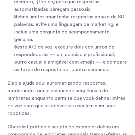
membro], [tópico] para que respostas 
automatizadas pareçam pessoais.
Defina limites: mantenha respostas abaixo de 80 
palavras, evite uma linguagem de marketing, e 
inclua uma pergunta de acompanhamento 
genuína.
Teste A/B de voz: execute dois conjuntos de 
respondedores — um conciso e profissional, 
outro casual e amigável com emojis — e compare 
as taxas de resposta por quatro semanas.
Blabla ajuda aqui automatizando respostas, 
moderando tom, e acionando sequências de 
lembretes enquanto permite que você defina limites 
de voz para que as conversas escalem sem soar 
robóticas.
Checklist prático e scripts de exemplo: defina um 
cronograma de lembretes semanais (terças-feiras às 