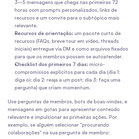
3–5 mensagens que chega nas primeiras 72 
horas com prompts personalizados, links de 
recursos e um convite para o subtópico mais 
relevante.
Recursos de orientação:
 um pacote curto de 
recursos (FAQs, breve tour em vídeo, threads 
iniciais) entregue via DM e como arquivos fixados 
para que os membros possam se autoatender.
Checklist dos primeiros 7 dias:
 micro-
compromissos explícitos para cada dia (dia 1: 
diga oi; dia 2: reaja a um post; dia 3: faça uma 
pergunta) que criam momentum.
Use perguntas de membros, bots de boas-vindas, e 
mensagens em gotas para apresentar conteúdo 
relevante e impulsionar as primeiras ações. Por 
exemplo, se alguém selecionar "procurando 
colaborações" na sua pergunta de membro: