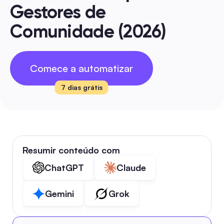
Gestores de 
Comunidade (2026)
Comece a automatizar
7 dias grátis
Resumir conteúdo com
ChatGPT
Claude
Gemini
Grok