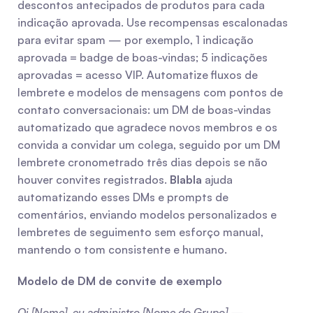
descontos antecipados de produtos para cada 
indicação aprovada. Use recompensas escalonadas 
para evitar spam — por exemplo, 1 indicação 
aprovada = badge de boas-vindas; 5 indicações 
aprovadas = acesso VIP. Automatize fluxos de 
lembrete e modelos de mensagens com pontos de 
contato conversacionais: um DM de boas-vindas 
automatizado que agradece novos membros e os 
convida a convidar um colega, seguido por um DM 
lembrete cronometrado três dias depois se não 
houver convites registrados. 
Blabla
 ajuda 
automatizando esses DMs e prompts de 
comentários, enviando modelos personalizados e 
lembretes de seguimento sem esforço manual, 
mantendo o tom consistente e humano.
Modelo de DM de convite de exemplo
Oi [Nome], eu administro [Nome do Grupo] — 