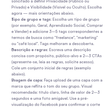
solicitado a definir Privacidade (Público ou 
Privado) e Visibilidade (Visível ou Oculto). Escolha 
agora — mais orientações abaixo.
Tipo de grupo e tags
: Escolha um tipo de grupo 
(por exemplo, Geral, Aprendizado Social, Comprar 
e Vender) e adicione 3–5 tags correspondentes a 
termos de busca como "freelance", "marketing" 
ou "café local". Tags melhoram a descoberta.
Descrição e regras
: Escreva uma descrição 
concisa com propósito, público-alvo e 2–3 CTAs 
(apresente-se, leia as regras, solicite acesso). 
Cole um conjunto inicial de regras (exemplo 
abaixo).
Imagem de capa
: Faça upload de uma capa com a 
marca que reflita o tom do seu grupo. Visual 
recomendada: título claro, linha de valor de 2–3 
segundos e uma foto amigável. Use a pré-
visualização do Facebook para confirmar o corte 