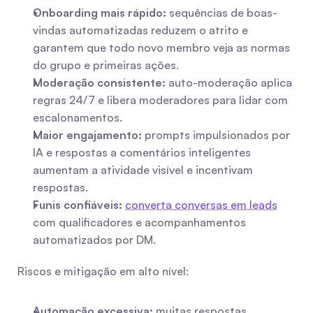
Onboarding mais rápido:
 sequências de boas-
vindas automatizadas reduzem o atrito e 
garantem que todo novo membro veja as normas 
do grupo e primeiras ações.
Moderação consistente:
 auto-moderação aplica 
regras 24/7 e libera moderadores para lidar com 
escalonamentos.
Maior engajamento:
 prompts impulsionados por 
IA e respostas a comentários inteligentes 
aumentam a atividade visível e incentivam 
respostas.
Funis confiáveis:
converta conversas em leads
com qualificadores e acompanhamentos 
automatizados por DM.
Riscos e mitigação em alto nível:
Automação excessiva:
 muitas respostas 