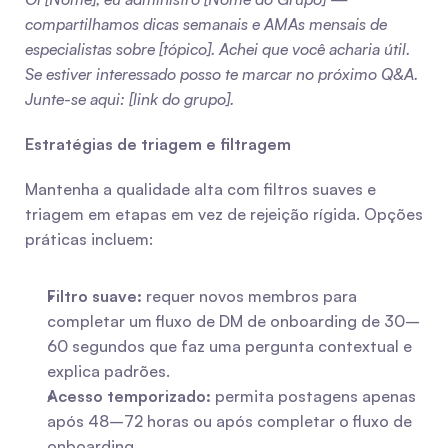
compartilhamos dicas semanais e AMAs mensais de 
especialistas sobre [tópico]. Achei que você acharia útil. 
Se estiver interessado posso te marcar no próximo Q&A. 
Junte-se aqui: [link do grupo].
Estratégias de triagem e filtragem
Mantenha a qualidade alta com filtros suaves e 
triagem em etapas em vez de rejeição rígida. Opções 
práticas incluem:
Filtro suave:
 requer novos membros para 
completar um fluxo de DM de onboarding de 30–
60 segundos que faz uma pergunta contextual e 
explica padrões.
Acesso temporizado:
 permita postagens apenas 
após 48–72 horas ou após completar o fluxo de 
onboarding.