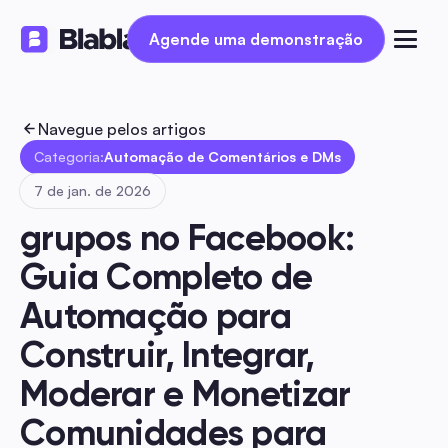
Agende uma demonstração
Agende uma demonstração
Navegue pelos artigos
Categoria:
Automação de Comentários e DMs
7 de jan. de 2026
grupos no Facebook: 
Guia Completo de 
Automação para 
Construir, Integrar, 
Moderar e Monetizar 
Comunidades para 