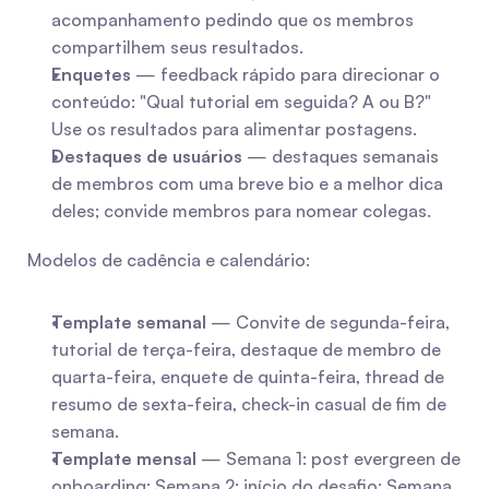
acompanhamento pedindo que os membros 
compartilhem seus resultados.
Enquetes
 — feedback rápido para direcionar o 
conteúdo: "Qual tutorial em seguida? A ou B?" 
Use os resultados para alimentar postagens.
Destaques de usuários
 — destaques semanais 
de membros com uma breve bio e a melhor dica 
deles; convide membros para nomear colegas.
Modelos de cadência e calendário:
Template semanal
 — Convite de segunda-feira, 
tutorial de terça-feira, destaque de membro de 
quarta-feira, enquete de quinta-feira, thread de 
resumo de sexta-feira, check-in casual de fim de 
semana.
Template mensal
 — Semana 1: post evergreen de 
onboarding; Semana 2: início do desafio; Semana 