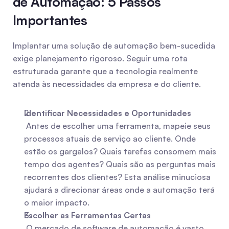
de Automação: 5 Passos 
Importantes
Implantar uma solução de automação bem-sucedida 
exige planejamento rigoroso. Seguir uma rota 
estruturada garante que a tecnologia realmente 
atenda às necessidades da empresa e do cliente.
Identificar Necessidades e Oportunidades
 Antes de escolher uma ferramenta, mapeie seus 
processos atuais de serviço ao cliente. Onde 
estão os gargalos? Quais tarefas consomem mais 
tempo dos agentes? Quais são as perguntas mais 
recorrentes dos clientes? Esta análise minuciosa 
ajudará a direcionar áreas onde a automação terá 
o maior impacto.
Escolher as Ferramentas Certas
 O mercado de software de automação é vasto. 