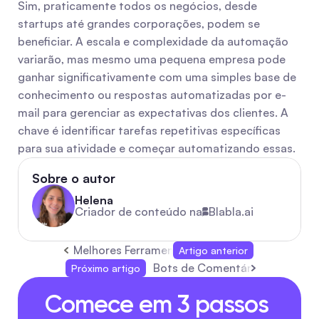
Sim, praticamente todos os negócios, desde 
startups até grandes corporações, podem se 
beneficiar. A escala e complexidade da automação 
variarão, mas mesmo uma pequena empresa pode 
ganhar significativamente com uma simples base de 
conhecimento ou respostas automatizadas por e-
mail para gerenciar as expectativas dos clientes. A 
chave é identificar tarefas repetitivas específicas 
para sua atividade e começar automatizando essas.
Sobre o autor
Helena
Criador de conteúdo na
Blabla.ai
Melhores Ferramentas para Engajamento Comu
Artigo anterior
Bots de Comentários no TikTo
Próximo artigo
Comece em 3 passos 