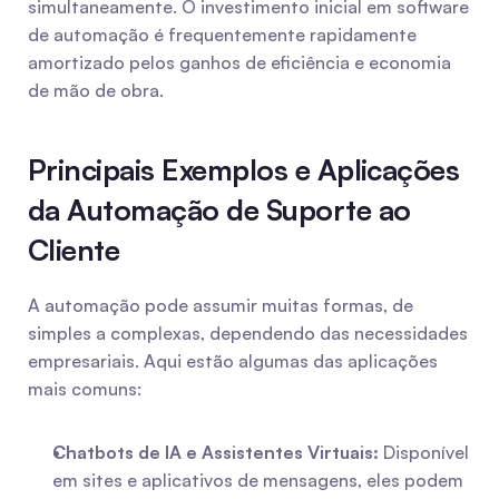
simultaneamente. O investimento inicial em software 
de automação é frequentemente rapidamente 
amortizado pelos ganhos de eficiência e economia 
de mão de obra.
Principais Exemplos e Aplicações 
da Automação de Suporte ao 
Cliente
A automação pode assumir muitas formas, de 
simples a complexas, dependendo das necessidades 
empresariais. Aqui estão algumas das aplicações 
mais comuns:
Chatbots de IA e Assistentes Virtuais:
 Disponível 
em sites e aplicativos de mensagens, eles podem 