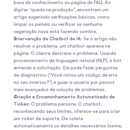
base de conhecimento ou página de FAQ. Ao 
digitar “queda na produção”, encontram um 
artigo sugerindo verificações básicas, como 
limpar os painéis ou verificar se nenhuma 
vegetação nova está fazendo sombra.
Intervenção de Chatbot de IA:
 Se o artigo não 
resolver o problema, um chatbot aparece na 
página. O cliente descreve o problema. Usando 
processamento de linguagem natural (NLP), o bot 
entende a solicitação. Ele pode fazer perguntas 
de diagnóstico (“Você notou um código de erro 
no seu inversor?”) e guiar o usuário por passos 
mais avançados de solução de problemas.
Criação e Encaminhamento Automatizado de 
Tickes:
 O problema persiste. O chatbot, 
reconhecendo seus limites, oferece-se para criar 
um ticket de suporte. Ele coleta 
automaticamente os detalhes necessários (nome, 