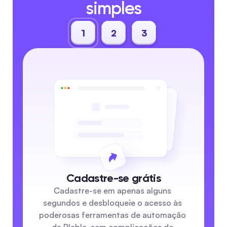
simples
1
2
3
Cadastre-se grátis
Cadastre-se em apenas alguns 
segundos e desbloqueie o acesso às 
poderosas ferramentas de automação 
da Blabla, sem complicações de 