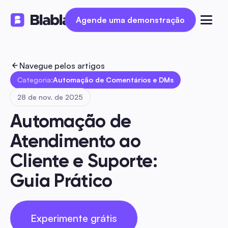
Agende uma demonstração
Agende uma demonstração
Navegue pelos artigos
Categoria:
Automação de Comentários e DMs
28 de nov. de 2025
Automação de 
Atendimento ao 
Cliente e Suporte: 
Guia Prático
Experimente grátis