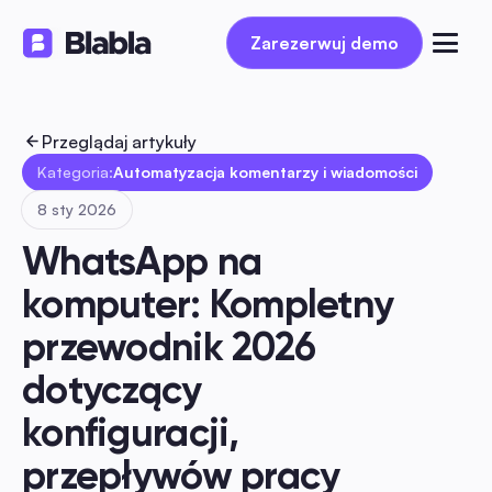
Zarezerwuj demo
Zarezerwuj demo
Przeglądaj artykuły
Kategoria:
Automatyzacja komentarzy i wiadomości
8 sty 2026
WhatsApp na 
komputer: Kompletny 
przewodnik 2026 
dotyczący 
konfiguracji, 
przepływów pracy 