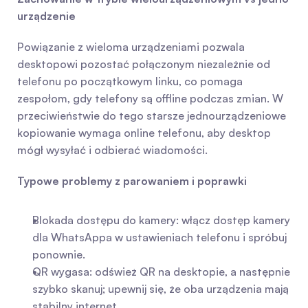
urządzenie
Powiązanie z wieloma urządzeniami pozwala 
desktopowi pozostać połączonym niezależnie od 
telefonu po początkowym linku, co pomaga 
zespołom, gdy telefony są offline podczas zmian. W 
przeciwieństwie do tego starsze jednourządzeniowe 
kopiowanie wymaga online telefonu, aby desktop 
mógł wysyłać i odbierać wiadomości.
Typowe problemy z parowaniem i poprawki
Blokada dostępu do kamery: włącz dostęp kamery 
dla WhatsAppa w ustawieniach telefonu i spróbuj 
ponownie.
QR wygasa: odśwież QR na desktopie, a następnie 
szybko skanuj; upewnij się, że oba urządzenia mają 
stabilny internet.