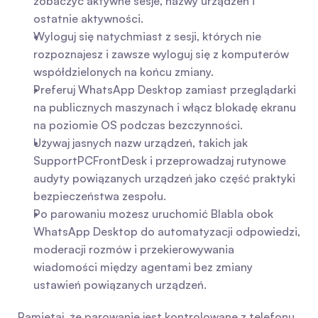
zobaczyć aktywne sesje, nazwy urządzeń i 
ostatnie aktywności.
Wyloguj się natychmiast z sesji, których nie 
rozpoznajesz i zawsze wyloguj się z komputerów 
współdzielonych na końcu zmiany.
Preferuj WhatsApp Desktop zamiast przeglądarki 
na publicznych maszynach i włącz blokadę ekranu 
na poziomie OS podczas bezczynności.
Używaj jasnych nazw urządzeń, takich jak 
SupportPCFrontDesk i przeprowadzaj rutynowe 
audyty powiązanych urządzeń jako część praktyki 
bezpieczeństwa zespołu.
Po parowaniu możesz uruchomić Blabla obok 
WhatsApp Desktop do automatyzacji odpowiedzi, 
moderacji rozmów i przekierowywania 
wiadomości między agentami bez zmiany 
ustawień powiązanych urządzeń.
Pamiętaj, że parowanie jest kontrolowane z telefonu, 