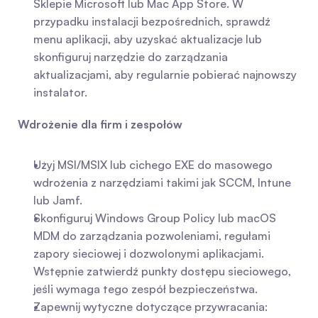
Sklepie Microsoft lub Mac App Store. W 
przypadku instalacji bezpośrednich, sprawdź 
menu aplikacji, aby uzyskać aktualizacje lub 
skonfiguruj narzędzie do zarządzania 
aktualizacjami, aby regularnie pobierać najnowszy 
instalator.
Wdrożenie dla firm i zespołów
Użyj MSI/MSIX lub cichego EXE do masowego 
wdrożenia z narzędziami takimi jak SCCM, Intune 
lub Jamf.
Skonfiguruj Windows Group Policy lub macOS 
MDM do zarządzania pozwoleniami, regułami 
zapory sieciowej i dozwolonymi aplikacjami. 
Wstępnie zatwierdź punkty dostępu sieciowego, 
jeśli wymaga tego zespół bezpieczeństwa.
Zapewnij wytyczne dotyczące przywracania: 