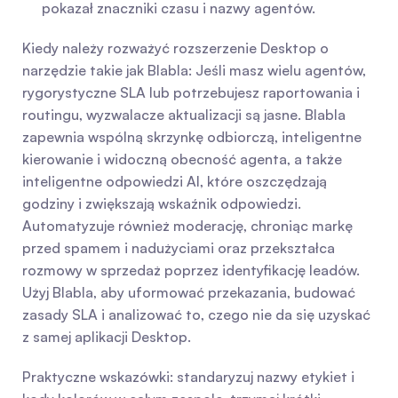
pokazał znaczniki czasu i nazwy agentów.
Kiedy należy rozważyć rozszerzenie Desktop o 
narzędzie takie jak Blabla: Jeśli masz wielu agentów, 
rygorystyczne SLA lub potrzebujesz raportowania i 
routingu, wyzwalacze aktualizacji są jasne. Blabla 
zapewnia wspólną skrzynkę odbiorczą, inteligentne 
kierowanie i widoczną obecność agenta, a także 
inteligentne odpowiedzi AI, które oszczędzają 
godziny i zwiększają wskaźnik odpowiedzi. 
Automatyzuje również moderację, chroniąc markę 
przed spamem i nadużyciami oraz przekształca 
rozmowy w sprzedaż poprzez identyfikację leadów. 
Użyj Blabla, aby uformować przekazania, budować 
zasady SLA i analizować to, czego nie da się uzyskać 
z samej aplikacji Desktop.
Praktyczne wskazówki: standaryzuj nazwy etykiet i 