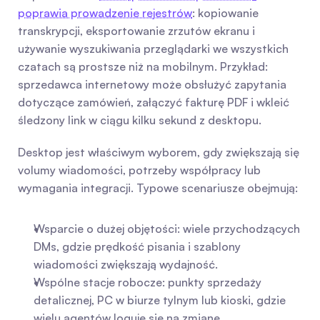
poprawia prowadzenie rejestrów
: kopiowanie 
transkrypcji, eksportowanie zrzutów ekranu i 
używanie wyszukiwania przeglądarki we wszystkich 
czatach są prostsze niż na mobilnym. Przykład: 
sprzedawca internetowy może obsłużyć zapytania 
dotyczące zamówień, załączyć fakturę PDF i wkleić 
śledzony link w ciągu kilku sekund z desktopu.
Desktop jest właściwym wyborem, gdy zwiększają się 
volumy wiadomości, potrzeby współpracy lub 
wymagania integracji. Typowe scenariusze obejmują:
Wsparcie o dużej objętości: wiele przychodzących 
DMs, gdzie prędkość pisania i szablony 
wiadomości zwiększają wydajność.
Wspólne stacje robocze: punkty sprzedaży 
detalicznej, PC w biurze tylnym lub kioski, gdzie 
wielu agentów loguje się na zmianę.