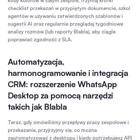
kody kolorów w całym zespole, trzymaj krótki 
checklist przekazań w przypiętym dokumencie, szkol 
agentów w używaniu zatwierdzonych szablonów i 
sugestii AI oraz regularnie przeglądaj tygodniowe 
analizy rozmów (lub raporty Blabla), aby ciągle 
poprawiać zgodność z SLA.
Automatyzacja, 
harmonogramowanie i integracja 
CRM: rozszerzenie WhatsApp 
Desktop za pomocą narzędzi 
takich jak Blabla
Teraz, gdy omówiliśmy przepływy pracy zespołowe i 
przekazania, przyjrzyjmy się, co można 
zautomatyzować z desktopu i kiedy potrzebujesz API 