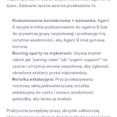
żywo. Zalecane ręczne wzorce przekazania to:
Podsumowanie kontekstowe + wzmianka:
 Agent 
A wysyła krótkie podsumowanie do agenta B (lub 
do prywatnej grupy zespołowej) i przekazuje trzy 
ostatnie wiadomości, aby Agent B miał gotową 
historię.
Routing oparty na etykietach:
 Używaj etykiet 
takich jak "pening-sales" lub "urgent-support" na 
czacie i utrzymuj umowę zespołową, aby zgłaszać 
określone etykiety przed odpowiedzią.
Notatka eskalacyjna:
 Przy przekazywaniu 
rozmowy wklej jednowierszową notatkę 
eskalacyjną do czatu i oznacz wiadomość 
gwiazdką, aby łatwo ją znaleźć.
Praktyczne przepływy pracy skrzynki odbiorczej, 