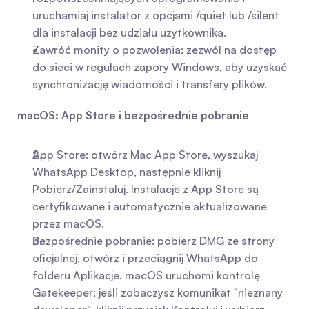
uruchamiaj instalator z opcjami /quiet lub /silent 
dla instalacji bez udziału użytkownika.
Zawróć monity o pozwolenia: zezwól na dostęp 
do sieci w regułach zapory Windows, aby uzyskać 
synchronizację wiadomości i transfery plików.
macOS: App Store i bezpośrednie pobranie
App Store: otwórz Mac App Store, wyszukaj 
WhatsApp Desktop, następnie kliknij 
Pobierz/Zainstaluj. Instalacje z App Store są 
certyfikowane i automatycznie aktualizowane 
przez macOS.
Bezpośrednie pobranie: pobierz DMG ze strony 
oficjalnej, otwórz i przeciągnij WhatsApp do 
folderu Aplikacje. macOS uruchomi kontrolę 
Gatekeeper; jeśli zobaczysz komunikat "nieznany 