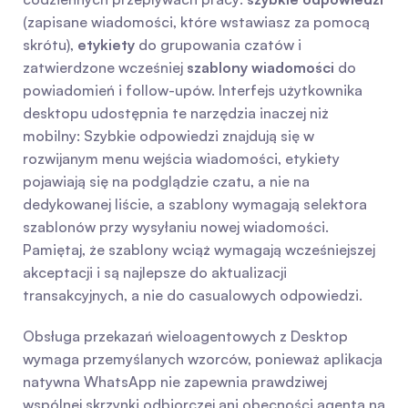
(zapisane wiadomości, które wstawiasz za pomocą 
skrótu), 
etykiety
 do grupowania czatów i 
zatwierdzone wcześniej 
szablony wiadomości
 do 
powiadomień i follow-upów. Interfejs użytkownika 
desktopu udostępnia te narzędzia inaczej niż 
mobilny: Szybkie odpowiedzi znajdują się w 
rozwijanym menu wejścia wiadomości, etykiety 
pojawiają się na podglądzie czatu, a nie na 
dedykowanej liście, a szablony wymagają selektora 
szablonów przy wysyłaniu nowej wiadomości. 
Pamiętaj, że szablony wciąż wymagają wcześniejszej 
akceptacji i są najlepsze do aktualizacji 
transakcyjnych, a nie do casualowych odpowiedzi.
Obsługa przekazań wieloagentowych z Desktop 
wymaga przemyślanych wzorców, ponieważ aplikacja 
natywna WhatsApp nie zapewnia prawdziwej 
wspólnej skrzynki odbiorczej ani obecności agenta na 