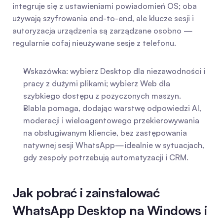
integruje się z ustawieniami powiadomień OS; oba 
używają szyfrowania end-to-end, ale klucze sesji i 
autoryzacja urządzenia są zarządzane osobno — 
regularnie cofaj nieużywane sesje z telefonu.
Wskazówka: wybierz Desktop dla niezawodności i 
pracy z dużymi plikami; wybierz Web dla 
szybkiego dostępu z pożyczonych maszyn.
Blabla pomaga, dodając warstwę odpowiedzi AI, 
moderacji i wieloagentowego przekierowywania 
na obsługiwanym kliencie, bez zastępowania 
natywnej sesji WhatsApp—idealnie w sytuacjach, 
gdy zespoły potrzebują automatyzacji i CRM.
Jak pobrać i zainstalować 
WhatsApp Desktop na Windows i 