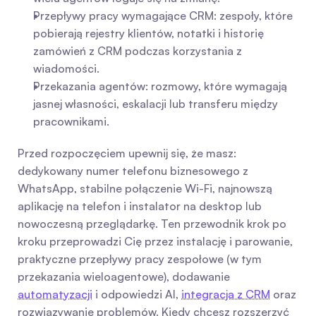
Przepływy pracy wymagające CRM: zespoły, które 
pobierają rejestry klientów, notatki i historię 
zamówień z CRM podczas korzystania z 
wiadomości.
Przekazania agentów: rozmowy, które wymagają 
jasnej własności, eskalacji lub transferu między 
pracownikami.
Przed rozpoczęciem upewnij się, że masz: 
dedykowany numer telefonu biznesowego z 
WhatsApp, stabilne połączenie Wi-Fi, najnowszą 
aplikację na telefon i instalator na desktop lub 
nowoczesną przeglądarkę. Ten przewodnik krok po 
kroku przeprowadzi Cię przez instalację i parowanie, 
praktyczne przepływy pracy zespołowe (w tym 
przekazania wieloagentowe), dodawanie 
automatyzacji
 i odpowiedzi AI, 
integracja z CRM
 oraz 
rozwiązywanie problemów. Kiedy chcesz rozszerzyć 