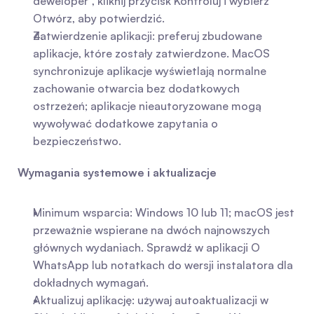
deweloper", kliknij przycisk Kontroluj i wybierz 
Otwórz, aby potwierdzić.
Zatwierdzenie aplikacji: preferuj zbudowane 
aplikacje, które zostały zatwierdzone. MacOS 
synchronizuje aplikacje wyświetlają normalne 
zachowanie otwarcia bez dodatkowych 
ostrzeżeń; aplikacje nieautoryzowane mogą 
wywoływać dodatkowe zapytania o 
bezpieczeństwo.
Wymagania systemowe i aktualizacje
Minimum wsparcia: Windows 10 lub 11; macOS jest 
przeważnie wspierane na dwóch najnowszych 
głównych wydaniach. Sprawdź w aplikacji O 
WhatsApp lub notatkach do wersji instalatora dla 
dokładnych wymagań.
Aktualizuj aplikację: używaj autoaktualizacji w 