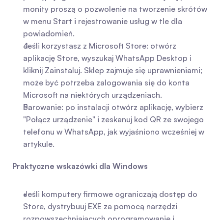
monity proszą o pozwolenie na tworzenie skrótów 
w menu Start i rejestrowanie usług w tle dla 
powiadomień.
Jeśli korzystasz z Microsoft Store: otwórz 
aplikację Store, wyszukaj WhatsApp Desktop i 
kliknij Zainstaluj. Sklep zajmuje się uprawnieniami; 
może być potrzeba zalogowania się do konta 
Microsoft na niektórych urządzeniach.
Parowanie: po instalacji otwórz aplikację, wybierz 
"Połącz urządzenie" i zeskanuj kod QR ze swojego 
telefonu w WhatsApp, jak wyjaśniono wcześniej w 
artykule.
Praktyczne wskazówki dla Windows
Jeśli komputery firmowe ograniczają dostęp do 
Store, dystrybuuj EXE za pomocą narzędzi 
rozpowszechniających oprogramowanie i 