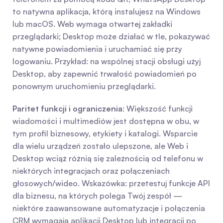
to natywna aplikacja, którą instalujesz na Windows 
lub macOS. Web wymaga otwartej zakładki 
przeglądarki; Desktop może działać w tle, pokazywać 
natywne powiadomienia i uruchamiać się przy 
logowaniu. Przykład: na wspólnej stacji obsługi użyj 
Desktop, aby zapewnić trwałość powiadomień po 
ponownym uruchomieniu przeglądarki.
Paritet funkcji i ograniczenia
: Większość funkcji 
wiadomości i multimediów jest dostępna w obu, w 
tym profil biznesowy, etykiety i katalogi. Wsparcie 
dla wielu urządzeń zostało ulepszone, ale Web i 
Desktop wciąż różnią się zależnością od telefonu w 
niektórych integracjach oraz połączeniach 
głosowych/wideo. Wskazówka: przetestuj funkcje API 
dla biznesu, na których polega Twój zespół — 
niektóre zaawansowane automatyzacje i połączenia 
CRM wymagają aplikacji Desktop lub integracji po 