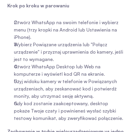
Krok po kroku w parowaniu
Otwórz WhatsApp na swoim telefonie i wybierz 
menu (trzy kropki na Android lub Ustawienia na 
iPhone).
Wybierz Powiązane urządzenia lub "Połącz 
urządzenie" i przyznaj uprawnienia do kamery, jeśli 
jest to wymagane.
Otwórz WhatsApp Desktop lub Web na 
komputerze i wyświetl kod QR na ekranie.
Użyj widoku kamery w telefonie w Powiązanych 
urządzeniach, aby zeskanować kod i potwierdź 
monity, aby utrzymać sesję aktywną.
Gdy kod zostanie zaakceptowany, desktop 
pokaże Twoje czaty i powinieneś wysłać szybki 
testowy komunikat, aby zweryfikować połączenie.
Zachowanie w trybie wielourządzeniowym vs jedno 