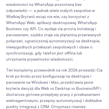
wiadomości na WhatsApp pozostaną bez 
odpowiedzi — a jednak wiele małych zespołów w 
Wielkiej Brytanii wciąż nie wie, czy korzystać z 
WhatsApp Web, aplikacji desktopowej, WhatsApp 
Business czy API. Co wydaje się prostą instalacją i 
parowaniem, szybko staje się plątaniną przerwanych 
połączeń, ograniczonej automatyzacji na desktopie, 
niewygodnych przekazań zespołowych i obaw o 
synchronizację, gdy telefon jest offline lub 
utrzymanie prywatności wiadomości.
Ten kompletny przewodnik na rok 2026 prowadzi Cię 
krok po kroku przez konfigurację na desktopie i 
parowanie na Windows i Mac, przedstawia jasne 
kryteria decyzji dla Web vs Desktop vs Business/API i 
dostarcza gotowe przepływy pracy z przekazaniami 
wieloagentowymi, przepisy automatyzacji i dokładne 
punkty integracji z CRM. Otrzymasz również 