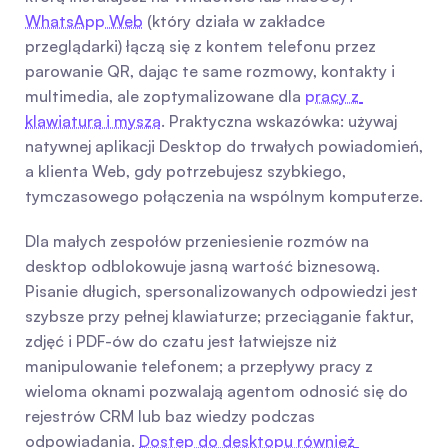
WhatsApp Web
 (który działa w zakładce 
przeglądarki) łączą się z kontem telefonu przez 
parowanie QR, dając te same rozmowy, kontakty i 
multimedia, ale zoptymalizowane dla 
pracy z 
klawiaturą i myszą
. Praktyczna wskazówka: używaj 
natywnej aplikacji Desktop do trwałych powiadomień, 
a klienta Web, gdy potrzebujesz szybkiego, 
tymczasowego połączenia na wspólnym komputerze.
Dla małych zespołów przeniesienie rozmów na 
desktop odblokowuje jasną wartość biznesową. 
Pisanie długich, spersonalizowanych odpowiedzi jest 
szybsze przy pełnej klawiaturze; przeciąganie faktur, 
zdjęć i PDF-ów do czatu jest łatwiejsze niż 
manipulowanie telefonem; a przepływy pracy z 
wieloma oknami pozwalają agentom odnosić się do 
rejestrów CRM lub baz wiedzy podczas 
odpowiadania. 
Dostęp do desktopu również 