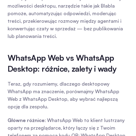
możliwości desktopu, narzędzie takie jak Blabla 
pomoże, automatyzując odpowiedzi, moderując 
treści, przekierowując rozmowy między agentami i 
konwertując czaty w sprzedaż — bez publikowania 
lub planowania treści.
WhatsApp Web vs WhatsApp 
Desktop: różnice, zalety i wady
Teraz, gdy rozumiemy, dlaczego desktopowy 
WhatsApp ma znaczenie, porównajmy WhatsApp 
Web z WhatsApp Desktop, aby wybrać najlepszą 
opcję dla zespołu.
Główne różnice
: WhatsApp Web to klient lustrzany 
oparty na przeglądarce, który łączy się z Twoim 
telefonem za pomocą kodu QR; WhatsApp Desktop 