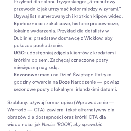
Przykład dla salonu fryzjerskiego: „3-minutowy 
przewodnik: jak utrzymać kolor między wizytami.” 
Używaj list numerowanych i krótkich klipów wideo.
Społeczności:
 zakulisowe, historie pracownicze, 
lokalne wydarzenia. Przykład dla detalisty w 
Dublinie: przedstaw dostawcę z Wicklow, aby 
pokazać pochodzenie.
UGC:
 udostępniaj zdjęcia klientów z kredytem i 
krótkim opisem. Zachęcaj oznaczone posty 
miesięczną nagrodą.
Sezonowe:
 menu na Dzień Świętego Patryka, 
godziny otwarcia na Boże Narodzenie — powiąż 
sezonowe posty z lokalnymi irlandzkimi datami.
Szablony: używaj formuł opisu (Wprowadzenie — 
Wartość — CTA), zawieraj tekst alternatywny dla 
obrazów dla dostępności oraz krótki CTA dla 
wiadomości jak 
Napisz 'BOOK', aby sprawdzić 