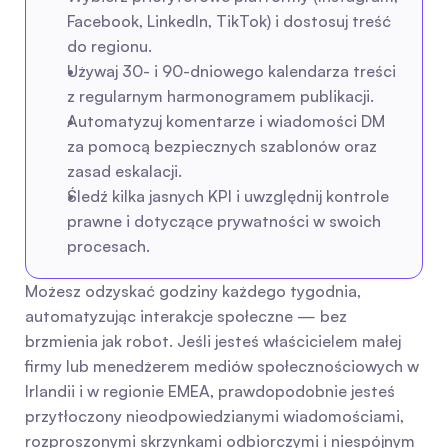
Facebook, LinkedIn, TikTok) i dostosuj treść 
do regionu.
Używaj 30- i 90-dniowego kalendarza treści 
z regularnym harmonogramem publikacji.
Automatyzuj komentarze i wiadomości DM 
za pomocą bezpiecznych szablonów oraz 
zasad eskalacji.
Śledź kilka jasnych KPI i uwzględnij kontrole 
prawne i dotyczące prywatności w swoich 
procesach.
Możesz odzyskać godziny każdego tygodnia, 
automatyzując interakcje społeczne — bez 
brzmienia jak robot. Jeśli jesteś właścicielem małej 
firmy lub menedżerem mediów społecznościowych w 
Irlandii i w regionie EMEA, prawdopodobnie jesteś 
przytłoczony nieodpowiedzianymi wiadomościami, 
rozproszonymi skrzynkami odbiorczymi i niespójnym 