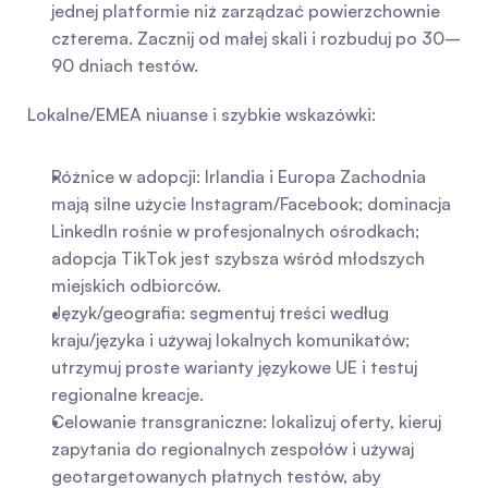
jednej platformie niż zarządzać powierzchownie 
czterema. Zacznij od małej skali i rozbuduj po 30–
90 dniach testów.
Lokalne/EMEA niuanse i szybkie wskazówki:
Różnice w adopcji: Irlandia i Europa Zachodnia 
mają silne użycie Instagram/Facebook; dominacja 
LinkedIn rośnie w profesjonalnych ośrodkach; 
adopcja TikTok jest szybsza wśród młodszych 
miejskich odbiorców.
Język/geografia: segmentuj treści według 
kraju/języka i używaj lokalnych komunikatów; 
utrzymuj proste warianty językowe UE i testuj 
regionalne kreacje.
Celowanie transgraniczne: lokalizuj oferty, kieruj 
zapytania do regionalnych zespołów i używaj 
geotargetowanych płatnych testów, aby 