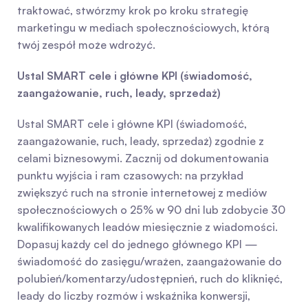
traktować, stwórzmy krok po kroku strategię 
marketingu w mediach społecznościowych, którą 
twój zespół może wdrożyć.
Ustal SMART cele i główne KPI (świadomość, 
zaangażowanie, ruch, leady, sprzedaż)
Ustal SMART cele i główne KPI (świadomość, 
zaangażowanie, ruch, leady, sprzedaż) zgodnie z 
celami biznesowymi. Zacznij od dokumentowania 
punktu wyjścia i ram czasowych: na przykład 
zwiększyć ruch na stronie internetowej z mediów 
społecznościowych o 25% w 90 dni lub zdobycie 30 
kwalifikowanych leadów miesięcznie z wiadomości. 
Dopasuj każdy cel do jednego głównego KPI — 
świadomość do zasięgu/wrażen, zaangażowanie do 
polubień/komentarzy/udostępnień, ruch do kliknięć, 
leady do liczby rozmów i wskaźnika konwersji, 