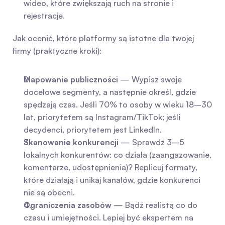
wideo, które zwiększają ruch na stronie i 
rejestracje.
Jak ocenić, które platformy są istotne dla twojej 
firmy (praktyczne kroki):
Mapowanie publiczności
 — Wypisz swoje 
docelowe segmenty, a następnie określ, gdzie 
spędzają czas. Jeśli 70% to osoby w wieku 18–30 
lat, priorytetem są Instagram/TikTok; jeśli 
decydenci, priorytetem jest LinkedIn.
Skanowanie konkurencji
 — Sprawdź 3–5 
lokalnych konkurentów: co działa (zaangażowanie, 
komentarze, udostępnienia)? Replicuj formaty, 
które działają i unikaj kanałów, gdzie konkurenci 
nie są obecni.
Ograniczenia zasobów
 — Bądź realistą co do 
czasu i umiejętności. Lepiej być ekspertem na 