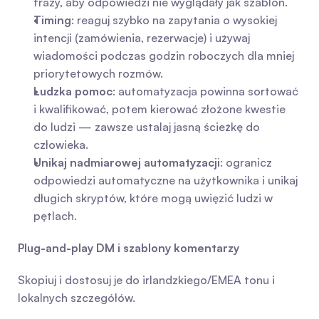
frazy, aby odpowiedzi nie wyglądały jak szablon.
Timing
: reaguj szybko na zapytania o wysokiej 
intencji (zamówienia, rezerwacje) i używaj 
wiadomości podczas godzin roboczych dla mniej 
priorytetowych rozmów.
Ludzka pomoc
: automatyzacja powinna sortować 
i kwalifikować, potem kierować złożone kwestie 
do ludzi — zawsze ustalaj jasną ścieżkę do 
człowieka.
Unikaj nadmiarowej automatyzacji
: ogranicz 
odpowiedzi automatyczne na użytkownika i unikaj 
długich skryptów, które mogą uwięzić ludzi w 
pętlach.
Plug-and-play DM i szablony komentarzy
Skopiuj i dostosuj je do irlandzkiego/EMEA tonu i 
lokalnych szczegółów.