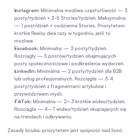
Instagram:
 Minimalna możliwa częstotliwość — 3 
posty/tydzień + 3-5 Stories/tydzień. Maksymalna 
— 1 post/dzień + codzienne Stories. Priorytetem 
krótkie Reelsy dwa razy w tygodniu, jeśli to 
możliwe.
Facebook:
 Minimalny — 3 posty/tydzień. 
Rozciągły — 5 postów/tydzień obejmujących 
posty społecznościowe i podkreślenia wydarzeń.
LinkedIn:
 Minimalna — 2 posty/tydzień dla B2B 
lub usług profesjonalnych. Rozciągła — 3-4 
posty/tydzień z fragmentami artykułów i 
przywództwem myśli.
TikTok:
 Minimalna — 2–3 krótkie wideo/tydzień. 
Rozciągła — 4–7 wideo/tydzień skupiających się 
na trendach i odkrywaniu.
Zasady kciuka: priorytetem jest spójność nad ilość; 