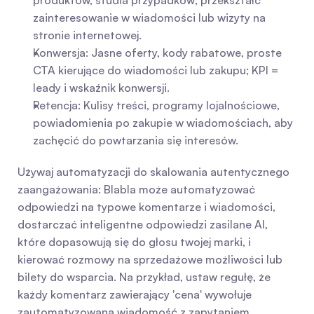
produktów, studia przypadków; przekształć 
zainteresowanie w wiadomości lub wizyty na 
stronie internetowej.
Konwersja: Jasne oferty, kody rabatowe, proste 
CTA kierujące do wiadomości lub zakupu; KPI = 
leady i wskaźnik konwersji.
Retencja: Kulisy treści, programy lojalnościowe, 
powiadomienia po zakupie w wiadomościach, aby 
zachęcić do powtarzania się interesów.
Używaj automatyzacji do skalowania autentycznego 
zaangażowania: Blabla może automatyzować 
odpowiedzi na typowe komentarze i wiadomości, 
dostarczać inteligentne odpowiedzi zasilane AI, 
które dopasowują się do głosu twojej marki, i 
kierować rozmowy na sprzedażowe możliwości lub 
bilety do wsparcia. Na przykład, ustaw regułę, że 
każdy komentarz zawierający 'cena' wywołuje 
zautomatyzowaną wiadomość z zapytaniem 