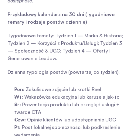
dostępność
.
Przykładowy kalendarz na 30 dni (tygodniowe 
tematy i rodzaje postów dziennie)
Tygodniowe tematy: Tydzień 1 — Marka & Historia; 
Tydzień 2 — Korzyści z Produktu/Usługi; Tydzień 3 
— Społeczność & UGC; Tydzień 4 — Oferty i 
Generowanie Leadów.
Dzienna typologia postów (powtarzaj co tydzień):
Pon:
 Zakulisowe zdjęcie lub krótki Reel
Wt:
 Wskazówka edukacyjna lub karuzela jak-to
Śr:
 Prezentacja produktu lub przegląd usługi + 
twarde CTA
Czw:
 Opinie klientów lub udostępnianie UGC
Pt:
 Post lokalnej społeczności lub podkreślenie 
wydarzenia