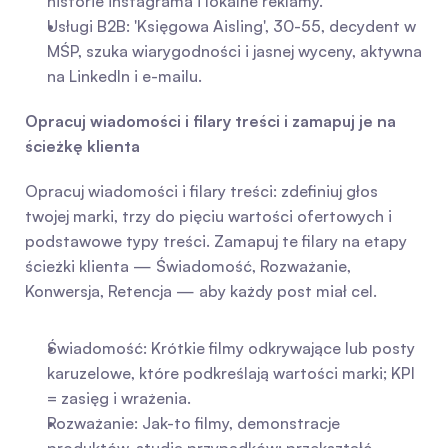
historie instagrama i lokalne reklamy.
Usługi B2B: 'Księgowa Aisling', 30-55, decydent w 
MŚP, szuka wiarygodności i jasnej wyceny, aktywna 
na LinkedIn i e-mailu.
Opracuj wiadomości i filary treści i zamapuj je na 
ścieżkę klienta
Opracuj wiadomości i filary treści: zdefiniuj głos 
twojej marki, trzy do pięciu wartości ofertowych i 
podstawowe typy treści. Zamapuj te filary na etapy 
ścieżki klienta — Świadomość, Rozważanie, 
Konwersja, Retencja — aby każdy post miał cel.
Świadomość: Krótkie filmy odkrywające lub posty 
karuzelowe, które podkreślają wartości marki; KPI 
= zasięg i wrażenia.
Rozważanie: Jak-to filmy, demonstracje 