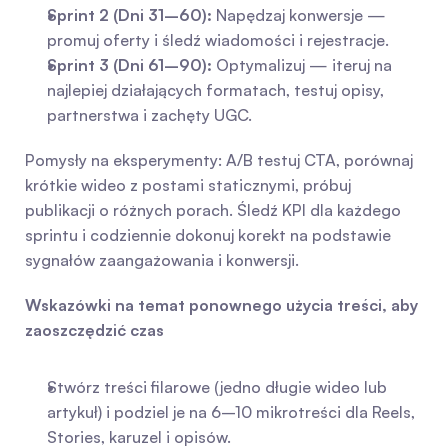
Sprint 2 (Dni 31–60):
 Napędzaj konwersje — 
promuj oferty i śledź wiadomości i rejestracje.
Sprint 3 (Dni 61–90):
 Optymalizuj — iteruj na 
najlepiej działających formatach, testuj opisy, 
partnerstwa i zachęty UGC.
Pomysły na eksperymenty: A/B testuj CTA, porównaj 
krótkie wideo z postami staticznymi, próbuj 
publikacji o różnych porach. Śledź KPI dla każdego 
sprintu i codziennie dokonuj korekt na podstawie 
sygnałów zaangażowania i konwersji.
Wskazówki na temat ponownego użycia treści, aby 
zaoszczędzić czas
Stwórz treści filarowe (jedno długie wideo lub 
artykuł) i podziel je na 6–10 mikrotreści dla Reels, 
Stories, karuzel i opisów.