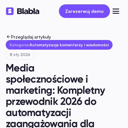
Zarezerwuj demo
Zarezerwuj demo
Przeglądaj artykuły
Kategoria:
Automatyzacja komentarzy i wiadomości
8 sty 2026
Media 
społecznościowe i 
marketing: Kompletny 
przewodnik 2026 do 
automatyzacji 
zaangażowania dla 