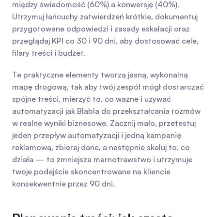
między świadomość (60%) a konwersję (40%). 
Utrzymuj łańcuchy zatwierdzeń krótkie, dokumentuj 
przygotowane odpowiedzi i zasady eskalacji oraz 
przeglądaj KPI co 30 i 90 dni, aby dostosować cele, 
filary treści i budżet.
Te praktyczne elementy tworzą jasną, wykonalną 
mapę drogową, tak aby twój zespół mógł dostarczać 
spójne treści, mierzyć to, co ważne i używać 
automatyzacji jak Blabla do przekształcania rozmów 
w realne wyniki biznesowe. Zacznij mało, przetestuj 
jeden przepływ automatyzacji i jedną kampanię 
reklamową, zbieraj dane, a następnie skaluj to, co 
działa — to zmniejsza marnotrawstwo i utrzymuje 
twoje podejście skoncentrowane na kliencie 
konsekwentnie przez 90 dni.