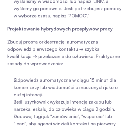
wysłaliśmy w wiadomości lub napisz 'LINK', a 
wyślemy go ponownie. Jeśli potrzebujesz pomocy 
w wyborze czasu, napisz 'POMOC'."
Projektowanie hybrydowych przepływów pracy
Zbuduj prostą orkiestrację: automatyczna 
odpowiedź pierwszego kontaktu → szybka 
kwalifikacja → przekazanie do człowieka. Praktyczne 
zasady do wprowadzenia:
Odpowiedź automatyczna w ciągu 15 minut dla 
komentarzy lub wiadomości oznaczonych jako o 
dużej intencji.
Jeśli użytkownik wykazuje intencję zakupu lub 
narzeka, eskaluj do człowieka w ciągu 2 godzin.
Dodawaj tagi jak "zamówienie", "wsparcie" lub 
"lead", aby agenci widzieli kontekst na pierwszy 