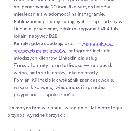
np. generowanie 20 kwalifikowanych leadów 
miesięcznie z wiadomości na Instagramie.
Publiczność:
 persony kupujących — np. rodziny w 
Dublinie, pracownicy zdalni w regionie EMEA lub 
lokalni nabywcy B2B.
Kanały:
 gdzie spędzają czas — 
Facebook dla 
starszych mieszkańców
, Instagram/Reels dla 
młodszych klientów, LinkedIn dla usług.
Treści:
 formaty i częstotliwość — samouczki 
wideo, historie klientów, lokalne oferty.
Pomiar:
 KPI takie jak wskaźnik zaangażowania, 
wskaźnik konwersji wiadomości i sprzedaż 
przypisana do społeczności.
Dla małych firm w Irlandii i w regionie EMEA strategia 
przynosi wyraźne korzyści: