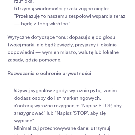
rzut oka.
Utrzymuj wiadomości przekazujące ciepłe: 
"Przekazuję to naszemu zespołowi wsparcia teraz 
— będą z tobą wkrótce."
Wytyczne dotyczące tonu: dopasuj się do głosu 
twojej marki, ale bądź zwięzły, przyjazny i lokalnie 
odpowiedni — wymień miasto, walutę lub lokalne 
zasady, gdzie pomocne.
Rozważania o ochronie prywatności
Używaj sygnałów zgody: wyraźnie pytaj, zanim 
dodasz osoby do list marketingowych.
Zaoferuj wyraźne rezygnacje: "Napisz STOP, aby 
zrezygnować" lub "Napisz 'STOP', aby się 
wypisać".
Minimalizuj przechowywane dane: utrzymuj 