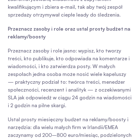
kwalifikującym i zbiera e-mail, tak aby twój zespół 
sprzedaży otrzymywał ciepłe leady do śledzenia.
Przeznacz zasoby i role oraz ustal prosty budżet na 
reklamy/boosty
Przeznacz zasoby i role jasno: wypisz, kto tworzy 
treści, kto publikuje, kto odpowiada na komentarze i 
wiadomości, i kto zatwierdza posty. W małych 
zespołach jedna osoba może nosić wiele kapeluszy 
— praktyczny podział to: twórca treści, menedżer 
społeczności, recenzent i analityk — z oczekiwanymi 
SLA jak odpowiedź w ciągu 24 godzin na wiadomości 
i 2 godzin na pilne skargi.
Ustal prosty miesięczny budżet na reklamy/boosty i 
narzędzia: dla wielu małych firm w Irlandii/EMEA 
zaczynamy od 200–800 euro/miesiąc, podzielonych 