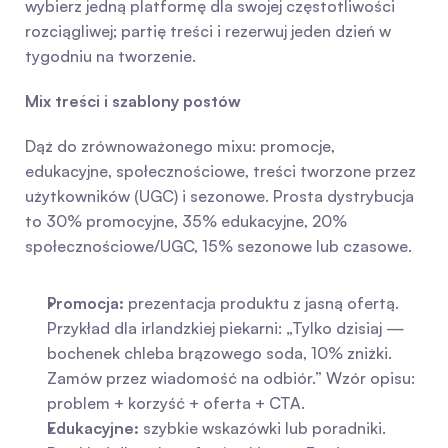
wybierz jedną platformę dla swojej częstotliwości 
rozciągliwej; partię treści i rezerwuj jeden dzień w 
tygodniu na tworzenie.
Mix treści i szablony postów
Dąż do zrównoważonego mixu: promocje, 
edukacyjne, społecznościowe, treści tworzone przez 
użytkowników (UGC) i sezonowe. Prosta dystrybucja 
to 30% promocyjne, 35% edukacyjne, 20% 
społecznościowe/UGC, 15% sezonowe lub czasowe.
Promocja:
 prezentacja produktu z jasną ofertą. 
Przykład dla irlandzkiej piekarni: „Tylko dzisiaj — 
bochenek chleba brązowego soda, 10% zniżki. 
Zamów przez wiadomość na odbiór.” Wzór opisu: 
problem + korzyść + oferta + CTA.
Edukacyjne:
 szybkie wskazówki lub poradniki. 