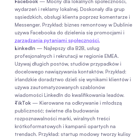
Facebook
 — Mocny dla lokalnych społeczności, 
wydarzeń i reklamy lokalnej. Doskonały dla grup 
sąsiedzkich, obsługi klienta poprzez komentarze i 
Messenger. Przykład: biznes remontowy w Dublinie 
używa Facebooka do dzielenia się promocjami i 
zarządzania pytaniami społeczności.
LinkedIn
 — Najlepszy dla B2B, usług 
profesjonalnych i rekrutacji w regionie EMEA. 
Używaj długich postów, studiów przypadków i 
docelowego nawiązywania kontaktów. Przykład: 
irlandzkie doradztwo dzieli się wynikami klientów i 
używa zautomatyzowanych szablonów 
wiadomości LinkedIn do kwalifikowania leadów.
TikTok
 — Kierowane na odkrywanie i młodszą 
publiczność; świetne dla budowania 
rozpoznawalności marki, wiralnych treści 
krótkoformatowych i kampanii opartych na 
trendach. Przykład: startup modowy tworzy kulisy 