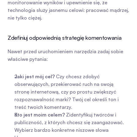
monitorowanie wyników i upewnienie się, że 
technologia służy jasnemu celowi: pracować mądrzej, 
nie tylko ciężej.
Zdefiniuj odpowiednią strategię komentowania
Nawet przed uruchomieniem narzędzia zadaj sobie 
właściwe pytania:
Jaki jest mój cel?
 Czy chcesz zdobyć 
obserwujących, przekierować ruch na swoją 
stronę internetową, czy po prostu zwiększyć 
rozpoznawalność marki? Twój cel określi ton i 
treść twoich komentarzy.
Kto jest moim celem?
 Zidentyfikuj twórców i 
publiczność, z których chcesz się zaangażować. 
Wybierz bardzo konkretne niszowe słowa 