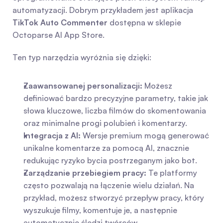
automatyzacji. Dobrym przykładem jest aplikacja 
TikTok Auto Commenter
 dostępna w sklepie 
Octoparse AI App Store.
Ten typ narzędzia wyróżnia się dzięki:
Zaawansowanej personalizacji:
 Możesz 
definiować bardzo precyzyjne parametry, takie jak 
słowa kluczowe, liczba filmów do skomentowania 
oraz minimalne progi polubień i komentarzy.
Integracja z AI:
 Wersje premium mogą generować 
unikalne komentarze za pomocą AI, znacznie 
redukując ryzyko bycia postrzeganym jako bot.
Zarządzanie przebiegiem pracy:
 Te platformy 
często pozwalają na łączenie wielu działań. Na 
przykład, możesz stworzyć przepływ pracy, który 
wyszukuje filmy, komentuje je, a następnie 
automatycznie śledzi twórców.