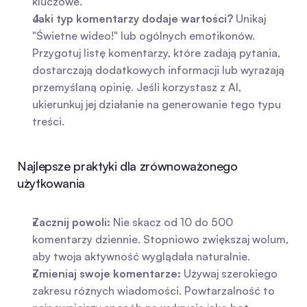
kluczowe.
Jaki typ komentarzy dodaje wartości?
 Unikaj 
"Świetne wideo!" lub ogólnych emotikonów. 
Przygotuj listę komentarzy, które zadają pytania, 
dostarczają dodatkowych informacji lub wyrażają 
przemyślaną opinię. Jeśli korzystasz z AI, 
ukierunkuj jej działanie na generowanie tego typu 
treści.
Najlepsze praktyki dla zrównoważonego 
użytkowania
Zacznij powoli:
 Nie skacz od 10 do 500 
komentarzy dziennie. Stopniowo zwiększaj wolum, 
aby twoja aktywność wyglądała naturalnie.
Zmieniaj swoje komentarze:
 Używaj szerokiego 
zakresu różnych wiadomości. Powtarzalność to 