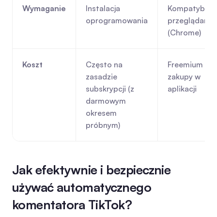
Wymaganie
Instalacja 
Kompatybilna
oprogramowania
przeglądarka 
(Chrome)
Koszt
Często na 
Freemium lub 
zasadzie 
zakupy w 
subskrypcji (z 
aplikacji
darmowym 
okresem 
próbnym)
Jak efektywnie i bezpiecznie 
używać automatycznego 
komentatora TikTok?