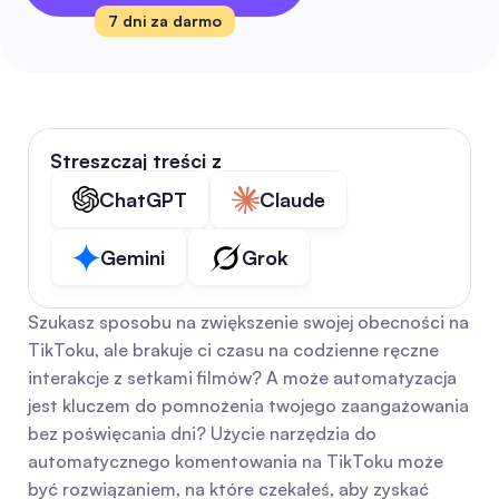
7 dni za darmo
Streszczaj treści z
ChatGPT
Claude
Gemini
Grok
Szukasz sposobu na zwiększenie swojej obecności na 
TikToku, ale brakuje ci czasu na codzienne ręczne 
interakcje z setkami filmów? A może automatyzacja 
jest kluczem do pomnożenia twojego zaangażowania 
bez poświęcania dni? Użycie narzędzia do 
automatycznego komentowania na TikToku może 
być rozwiązaniem, na które czekałeś, aby zyskać 