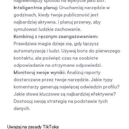
najpewniejszy sposób na wykrycie jako bot.
Inteligentnie planuj:
 Uruchamiaj narzędzie w 
godzinach, kiedy twoja publiczność jest 
najbardziej aktywna, i planuj przerwy, aby 
symulować ludzkie zachowanie.
Kombinuj z ręcznym zaangażowaniem:
Prawdziwa magia dzieje się, gdy łączysz 
automatyzację i ludzi. Używaj bota do pierwszego 
kontaktu, ale poświęć czas na osobiste 
odpowiadanie na otrzymane odpowiedzi.
Monitoruj swoje wyniki:
 Analizuj raporty 
dostarczane przez twoje narzędzie. Jakie typy 
komentarzy generują najwięcej odwiedzin profilu? 
Jakie słowa kluczowe są najbardziej efektywne? 
Dostosuj swoją strategię na podstawie tych 
danych.
Uważaj na zasady TikToka