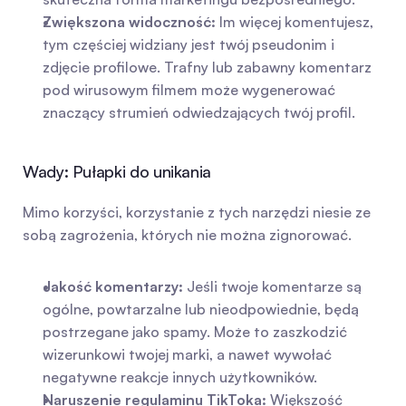
Zwiększona widoczność:
 Im więcej komentujesz, 
tym częściej widziany jest twój pseudonim i 
zdjęcie profilowe. Trafny lub zabawny komentarz 
pod wirusowym filmem może wygenerować 
znaczący strumień odwiedzających twój profil.
Wady: Pułapki do unikania
Mimo korzyści, korzystanie z tych narzędzi niesie ze 
sobą zagrożenia, których nie można zignorować.
Jakość komentarzy:
 Jeśli twoje komentarze są 
ogólne, powtarzalne lub nieodpowiednie, będą 
postrzegane jako spamy. Może to zaszkodzić 
wizerunkowi twojej marki, a nawet wywołać 
negatywne reakcje innych użytkowników.
Naruszenie regulaminu TikToka:
 Większość 