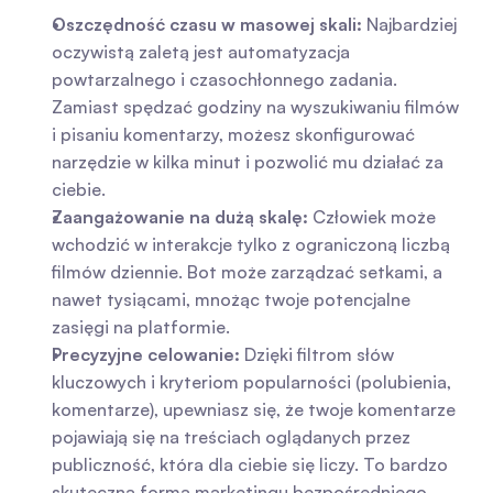
Oszczędność czasu w masowej skali:
 Najbardziej 
oczywistą zaletą jest automatyzacja 
powtarzalnego i czasochłonnego zadania. 
Zamiast spędzać godziny na wyszukiwaniu filmów 
i pisaniu komentarzy, możesz skonfigurować 
narzędzie w kilka minut i pozwolić mu działać za 
ciebie.
Zaangażowanie na dużą skalę:
 Człowiek może 
wchodzić w interakcje tylko z ograniczoną liczbą 
filmów dziennie. Bot może zarządzać setkami, a 
nawet tysiącami, mnożąc twoje potencjalne 
zasięgi na platformie.
Precyzyjne celowanie:
 Dzięki filtrom słów 
kluczowych i kryteriom popularności (polubienia, 
komentarze), upewniasz się, że twoje komentarze 
pojawiają się na treściach oglądanych przez 
publiczność, która dla ciebie się liczy. To bardzo 
skuteczna forma marketingu bezpośredniego.