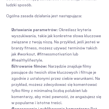
ludzki sposób.
Ogólna zasada działania jest następująca:
Ustawianie parametrów:
 Określasz kryteria 
wyszukiwania, takie jak konkretne słowa kluczowe 
związane z twoją niszą. Na przykład, jeśli jesteś w 
branży fitness, możesz używać terminów takich 
jak #workout, #fitnessmotivation lub 
#healthylifestyle.
Filtrowanie filmów:
 Narzędzie znajduje filmy 
pasujące do twoich słów kluczowych i filtruje je 
zgodnie z ustalonymi przez ciebie warunkami. Na 
przykład, możesz zdecydować się komentować 
tylko filmy z minimalną liczbą polubień lub 
komentarzy, aby mieć pewność, że angażujesz się 
w popularne i istotne treści.
Generowanie i publikowanie komentarzy:
 Bot 