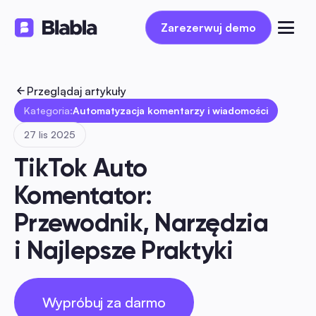
Zarezerwuj demo
Zarezerwuj demo
Przeglądaj artykuły
Kategoria:
Automatyzacja komentarzy i wiadomości
27 lis 2025
TikTok Auto 
Komentator: 
Przewodnik, Narzędzia 
i Najlepsze Praktyki
Wypróbuj za darmo