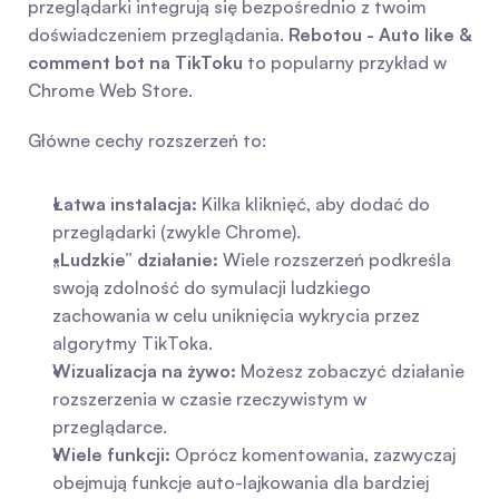
przeglądarki integrują się bezpośrednio z twoim 
doświadczeniem przeglądania. 
Rebotou - Auto like & 
comment bot na TikToku
 to popularny przykład w 
Chrome Web Store.
Główne cechy rozszerzeń to:
Łatwa instalacja:
 Kilka kliknięć, aby dodać do 
przeglądarki (zwykle Chrome).
„Ludzkie” działanie:
 Wiele rozszerzeń podkreśla 
swoją zdolność do symulacji ludzkiego 
zachowania w celu uniknięcia wykrycia przez 
algorytmy TikToka.
Wizualizacja na żywo:
 Możesz zobaczyć działanie 
rozszerzenia w czasie rzeczywistym w 
przeglądarce.
Wiele funkcji:
 Oprócz komentowania, zazwyczaj 
obejmują funkcje auto-lajkowania dla bardziej 