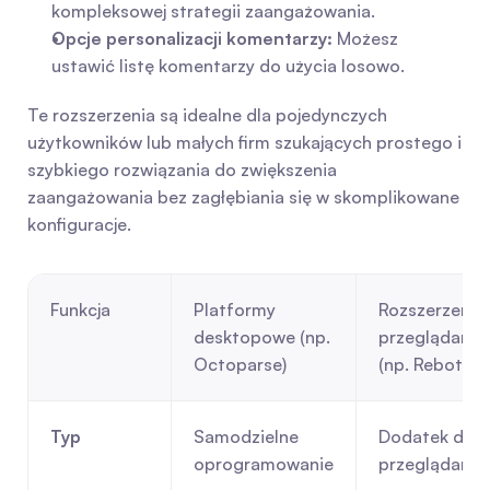
kompleksowej strategii zaangażowania.
Opcje personalizacji komentarzy:
 Możesz 
ustawić listę komentarzy do użycia losowo.
Te rozszerzenia są idealne dla pojedynczych 
użytkowników lub małych firm szukających prostego i 
szybkiego rozwiązania do zwiększenia 
zaangażowania bez zagłębiania się w skomplikowane 
konfiguracje.
Funkcja
Platformy 
Rozszerzenia 
desktopowe (np. 
przeglądarki 
Octoparse)
(np. Rebotou)
Typ
Samodzielne 
Dodatek do 
oprogramowanie
przeglądarki