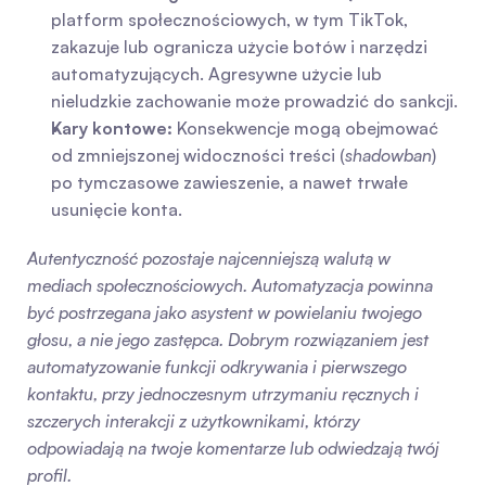
platform społecznościowych, w tym TikTok, 
zakazuje lub ogranicza użycie botów i narzędzi 
automatyzujących. Agresywne użycie lub 
nieludzkie zachowanie może prowadzić do sankcji.
Kary kontowe:
 Konsekwencje mogą obejmować 
od zmniejszonej widoczności treści (
shadowban
) 
po tymczasowe zawieszenie, a nawet trwałe 
usunięcie konta.
Autentyczność pozostaje najcenniejszą walutą w 
mediach społecznościowych. Automatyzacja powinna 
być postrzegana jako asystent w powielaniu twojego 
głosu, a nie jego zastępca. Dobrym rozwiązaniem jest 
automatyzowanie funkcji odkrywania i pierwszego 
kontaktu, przy jednoczesnym utrzymaniu ręcznych i 
szczerych interakcji z użytkownikami, którzy 
odpowiadają na twoje komentarze lub odwiedzają twój 
profil.