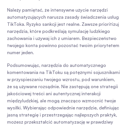
Należy pamiętać, że intensywne użycie narzędzi 
automatyzujących narusza zasady świadczenia usług 
TikToka. Ryzyko sankcji jest realne. Zawsze prioritizuj 
narzędzia, które podkreślają symulację ludzkiego 
zachowania i używaj ich z umiarem. Bezpieczeństwo 
twojego konta powinno pozostać twoim priorytetem 
numer jeden.
Podsumowując, narzędzia do automatycznego 
komentowania na TikToku są potężnymi sojusznikami 
w przyspieszaniu twojego wzrostu, pod warunkiem, 
że są używane rozsądnie. Nie zastępują one strategii 
jakościowej treści ani autentycznej interakcji 
międzyludzkiej, ale mogą znacząco wzmocnić twoje 
wysiłki. Wybierając odpowiednie narzędzie, definiując 
jasną strategię i przestrzegając najlepszych praktyk, 
możesz przekształcić automatyzację w prawdziwy 