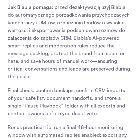
Jak Blabla pomaga:
 przed dezaktywacją użyj Blabla 
do automatycznego porządkowania przychodzących 
komentarzy i DM-ów, oznaczania leadów o wysokiej 
wartości i eksportowania podsumowań rozmów do 
załączenia do zapisów CRM. Blabla’s AI-powered 
smart replies and moderation rules reduce the 
message backlog, protect the brand from spam or 
hate, and save hours of manual work—ensuring 
critical conversations and leads are preserved during 
the pause.
Final check: confirm backups, confirm CRM imports 
of your safe list, document handoffs, and store a 
single “Pause Playbook” folder with all exports and 
contact owners before you deactivate.
Bonus practical tip: run a final 48-hour monitoring 
window with automated replies enabled; export any 