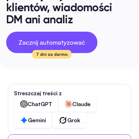
klientów, wiadomości 
DM ani analiz
Zacznij automatyzować
7 dni za darmo
Streszczaj treści z
ChatGPT
Claude
Gemini
Grok