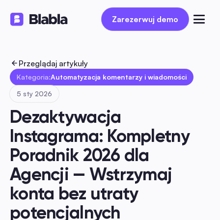
Zarezerwuj demo
Zarezerwuj demo
Przeglądaj artykuły
Kategoria:
Automatyzacja komentarzy i wiadomości
5 sty 2026
Dezaktywacja 
Instagrama: Kompletny 
Poradnik 2026 dla 
Agencji — Wstrzymaj 
konta bez utraty 
potencjalnych 