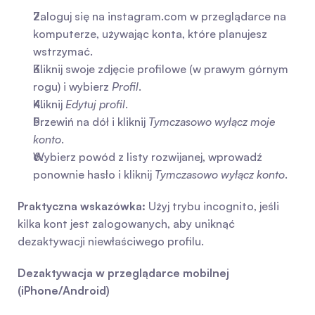
Zaloguj się na instagram.com w przeglądarce na 
komputerze, używając konta, które planujesz 
wstrzymać.
Kliknij swoje zdjęcie profilowe (w prawym górnym 
rogu) i wybierz 
Profil
.
Kliknij 
Edytuj profil
.
Przewiń na dół i kliknij 
Tymczasowo wyłącz moje 
konto
.
Wybierz powód z listy rozwijanej, wprowadź 
ponownie hasło i kliknij 
Tymczasowo wyłącz konto
.
Praktyczna wskazówka:
 Użyj trybu incognito, jeśli 
kilka kont jest zalogowanych, aby uniknąć 
dezaktywacji niewłaściwego profilu.
Dezaktywacja w przeglądarce mobilnej 
(iPhone/Android)