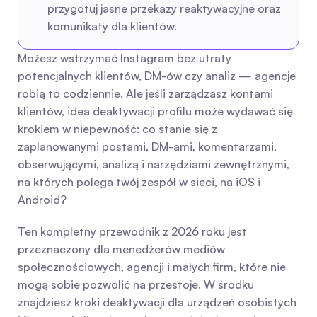
przygotuj jasne przekazy reaktywacyjne oraz 
komunikaty dla klientów.
Możesz wstrzymać Instagram bez utraty 
potencjalnych klientów, DM-ów czy analiz — agencje 
robią to codziennie. Ale jeśli zarządzasz kontami 
klientów, idea deaktywacji profilu może wydawać się 
krokiem w niepewność: co stanie się z 
zaplanowanymi postami, DM-ami, komentarzami, 
obserwującymi, analizą i narzędziami zewnętrznymi, 
na których polega twój zespół w sieci, na iOS i 
Android?
Ten kompletny przewodnik z 2026 roku jest 
przeznaczony dla menedżerów mediów 
społecznościowych, agencji i małych firm, które nie 
mogą sobie pozwolić na przestoje. W środku 
znajdziesz kroki deaktywacji dla urządzeń osobistych 