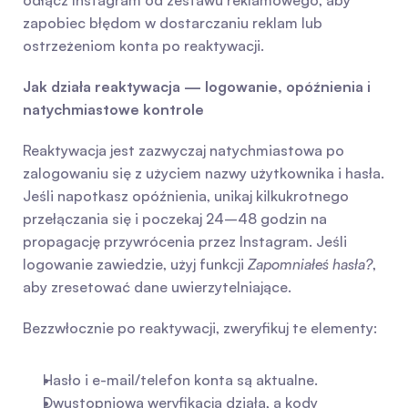
odłącz Instagram od zestawu reklamowego, aby 
zapobiec błędom w dostarczaniu reklam lub 
ostrzeżeniom konta po reaktywacji.
Jak działa reaktywacja — logowanie, opóźnienia i 
natychmiastowe kontrole
Reaktywacja jest zazwyczaj natychmiastowa po 
zalogowaniu się z użyciem nazwy użytkownika i hasła. 
Jeśli napotkasz opóźnienia, unikaj kilkukrotnego 
przełączania się i poczekaj 24–48 godzin na 
propagację przywrócenia przez Instagram. Jeśli 
logowanie zawiedzie, użyj funkcji 
Zapomniałeś hasła?
, 
aby zresetować dane uwierzytelniające.
Bezzwłocznie po reaktywacji, zweryfikuj te elementy:
Hasło i e-mail/telefon konta są aktualne.
Dwustopniowa weryfikacja działa, a kody 