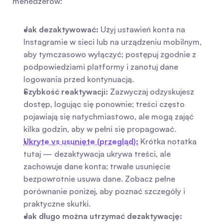
menedżerów:
Jak dezaktywować:
 Użyj ustawień konta na 
Instagramie w sieci lub na urządzeniu mobilnym, 
aby tymczasowo wyłączyć; postępuj zgodnie z 
podpowiedziami platformy i zanotuj dane 
logowania przed kontynuacją.
Szybkość reaktywacji:
 Zazwyczaj odzyskujesz 
dostęp, logując się ponownie; treści często 
pojawiają się natychmiastowo, ale mogą zająć 
kilka godzin, aby w pełni się propagować.
Ukryte vs usunięte (przegląd):
 Krótka notatka 
tutaj — dezaktywacja ukrywa treści, ale 
zachowuje dane konta; trwałe usunięcie 
bezpowrotnie usuwa dane. Zobacz pełne 
porównanie poniżej, aby poznać szczegóły i 
praktyczne skutki.
Jak długo można utrzymać dezaktywację: