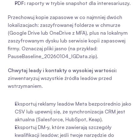
PDF:
 raporty w trybie snapshot dla interesariuszy.
Przechowuj kopie zapasowe w co najmniej dwóch 
lokalizacjach: zaszyfrowanej folderze w chmurze 
(Google Drive lub OneDrive z MFA), plus na lokalnym 
zaszyfrowanym dysku lub serwisie kopii zapasowej 
firmy. Oznaczaj pliki jasno (na przykład: 
PauseBaseline_20260104_IGData.zip).
Chwytaj leady i kontakty o wysokiej wartości:
zinwentaryzuj wszystkie źródła leadów przed 
wstrzymaniem.
Eksportuj reklamy leadów Meta bezpośrednio jako 
CSV lub upewnij się, że synchronizacja CRM jest 
aktualna (Salesforce, HubSpot, Keap).
Eksportuj DM-y, które zawierają szczegóły 
kwalifikacji leadów; jeśli twoje narzędzie do 