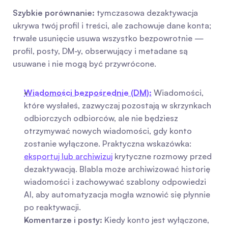
Szybkie porównanie:
 tymczasowa dezaktywacja 
ukrywa twój profil i treści, ale zachowuje dane konta; 
trwałe usunięcie usuwa wszystko bezpowrotnie — 
profil, posty, DM-y, obserwujący i metadane są 
usuwane i nie mogą być przywrócone.
Wiadomości bezpośrednie (DM):
 Wiadomości, 
które wysłałeś, zazwyczaj pozostają w skrzynkach 
odbiorczych odbiorców, ale nie będziesz 
otrzymywać nowych wiadomości, gdy konto 
zostanie wyłączone. Praktyczna wskazówka: 
eksportuj lub archiwizuj
 krytyczne rozmowy przed 
dezaktywacją. Blabla może archiwizować historię 
wiadomości i zachowywać szablony odpowiedzi 
AI, aby automatyzacja mogła wznowić się płynnie 
po reaktywacji.
Komentarze i posty:
 Kiedy konto jest wyłączone, 