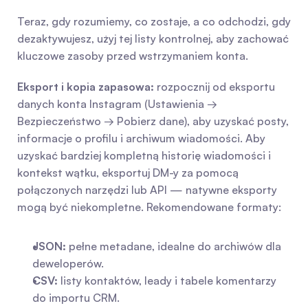
Teraz, gdy rozumiemy, co zostaje, a co odchodzi, gdy 
dezaktywujesz, użyj tej listy kontrolnej, aby zachować 
kluczowe zasoby przed wstrzymaniem konta.
Eksport i kopia zapasowa:
 rozpocznij od eksportu 
danych konta Instagram (Ustawienia → 
Bezpieczeństwo → Pobierz dane), aby uzyskać posty, 
informacje o profilu i archiwum wiadomości. Aby 
uzyskać bardziej kompletną historię wiadomości i 
kontekst wątku, eksportuj DM-y za pomocą 
połączonych narzędzi lub API — natywne eksporty 
mogą być niekompletne. Rekomendowane formaty:
JSON:
 pełne metadane, idealne do archiwów dla 
deweloperów.
CSV:
 listy kontaktów, leady i tabele komentarzy 
do importu CRM.