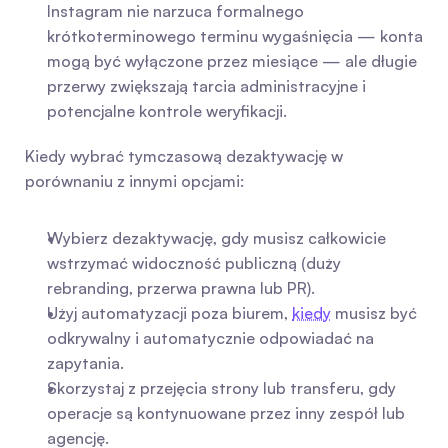
Instagram nie narzuca formalnego 
krótkoterminowego terminu wygaśnięcia — konta 
mogą być wyłączone przez miesiące — ale długie 
przerwy zwiększają tarcia administracyjne i 
potencjalne kontrole weryfikacji.
Kiedy wybrać tymczasową dezaktywację w 
porównaniu z innymi opcjami:
Wybierz dezaktywację, gdy musisz całkowicie 
wstrzymać widoczność publiczną (duży 
rebranding, przerwa prawna lub PR).
Użyj automatyzacji poza biurem, 
kiedy
 musisz być 
odkrywalny i automatycznie odpowiadać na 
zapytania.
Skorzystaj z przejęcia strony lub transferu, gdy 
operacje są kontynuowane przez inny zespół lub 
agencję.