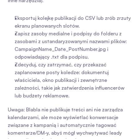
inne narzędzia).
Eksportuj kolejkę publikacji do CSV lub zrób zrzuty 
ekranu planowanych slotów.
Zapisz zasoby medialne i podpisy do folderu z 
zasobami z ustandaryzowanymi nazwami plików: 
CampaignName_Date_PostNumber.jpg i 
odpowiadający .txt dla podpisu.
Zdecyduj, czy zatrzymać, czy przekazać 
zaplanowane posty koledze: dokumentuj 
właściciela, okno publikacji i zewnętrzne 
zależności, takie jak zatwierdzenia influencerów 
lub budżety reklamowe.
Uwaga: Blabla nie publikuje treści ani nie zarządza 
kalendarzami, ale może wyświetlać konwersacje 
związane z kampanią i automatycznie tagować 
komentarze/DM-y, abyś mógł wychwytywać leady 