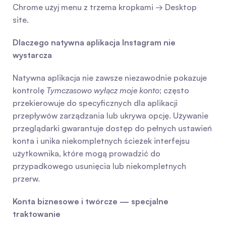
Chrome użyj menu z trzema kropkami → Desktop 
site.
Dlaczego natywna aplikacja Instagram nie 
wystarcza
Natywna aplikacja nie zawsze niezawodnie pokazuje 
kontrolę 
Tymczasowo wyłącz moje konto
; często 
przekierowuje do specyficznych dla aplikacji 
przepływów zarządzania lub ukrywa opcję. Używanie 
przeglądarki gwarantuje dostęp do pełnych ustawień 
konta i unika niekompletnych ścieżek interfejsu 
użytkownika, które mogą prowadzić do 
przypadkowego usunięcia lub niekompletnych 
przerw.
Konta biznesowe i twórcze — specjalne 
traktowanie