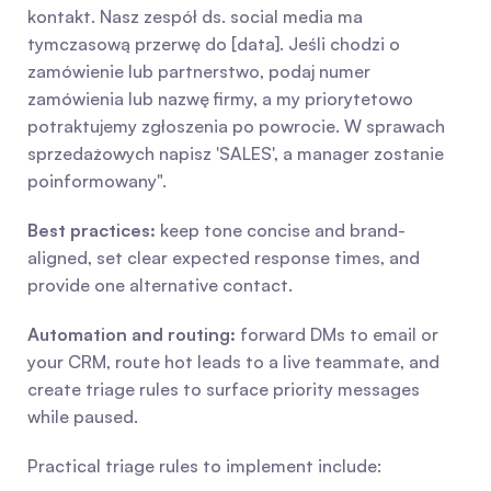
kontakt. Nasz zespół ds. social media ma 
tymczasową przerwę do [data]. Jeśli chodzi o 
zamówienie lub partnerstwo, podaj numer 
zamówienia lub nazwę firmy, a my priorytetowo 
potraktujemy zgłoszenia po powrocie. W sprawach 
sprzedażowych napisz 'SALES', a manager zostanie 
poinformowany".
Best practices:
 keep tone concise and brand-
aligned, set clear expected response times, and 
provide one alternative contact.
Automation and routing:
 forward DMs to email or 
your CRM, route hot leads to a live teammate, and 
create triage rules to surface priority messages 
while paused.
Practical triage rules to implement include: