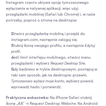
Instagram często ukrywa opcję tymczasowego 
wyłączenia w natywnej aplikacji, więc użyj 
przeglądarki mobilnej (Safari lub Chrome) i, w razie 
potrzeby, poproś o stronę na desktopie:
Otwórz przeglądarkę mobilną i przejdź do 
instagram.com, następnie zaloguj się.
Stuknij ikonę swojego profilu, a następnie 
Edytuj 
profil
.
Jeśli limit interfejsu mobilnego, otwórz menu 
przeglądarki i wybierz 
Request Desktop Site
.
Gdy będziesz w trybie desktopowym, postępuj w 
taki sam sposób, jak na desktopie: przewiń, 
Tymczasowo wyłącz moje konto
, wybierz powód, 
wprowadź hasło i potwierdź.
Praktyczna wskazówka:
 Na iPhone Safari stuknij 
ikonę „AA” → Request Desktop Website. Na Android 