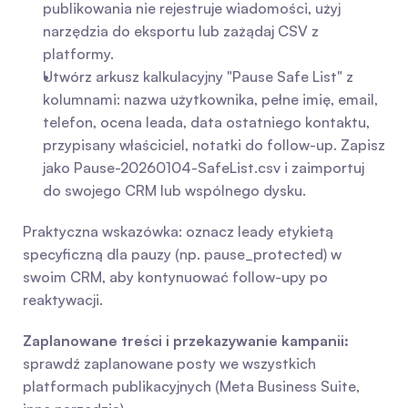
publikowania nie rejestruje wiadomości, użyj 
narzędzia do eksportu lub zażądaj CSV z 
platformy.
Utwórz arkusz kalkulacyjny "Pause Safe List" z 
kolumnami: nazwa użytkownika, pełne imię, email, 
telefon, ocena leada, data ostatniego kontaktu, 
przypisany właściciel, notatki do follow-up. Zapisz 
jako Pause-20260104-SafeList.csv i zaimportuj 
do swojego CRM lub wspólnego dysku.
Praktyczna wskazówka: oznacz leady etykietą 
specyficzną dla pauzy (np. pause_protected) w 
swoim CRM, aby kontynuować follow-upy po 
reaktywacji.
Zaplanowane treści i przekazywanie kampanii:
sprawdź zaplanowane posty we wszystkich 
platformach publikacyjnych (Meta Business Suite, 