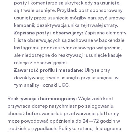
posty i komentarze są ukryte; kiedy są usunięte, 
są trwale usunięte. Przykład: post sponsorowany 
usunięty przez usunięcie mógłby naruszyć umowę 
kampanii; dezaktywacja unika tej trwałej straty.
Zapisane posty i obserwujący:
 Zapisane elementy 
i lista obserwujących są zachowane w backendzie 
Instagramu podczas tymczasowego wyłączenia, 
ale niedostępne do reaktywacji; usunięcie kasuje 
relacje z obserwującymi.
Zawartość profilu i metadane:
 Ukryte przy 
dezaktywacji; trwale usunięte przy usunięciu, w 
tym analizy i oznaki UGC.
Reaktywacja i harmonogramy:
 Większość kont 
przywraca dostęp natychmiast po zalogowaniu, 
chociaż buforowanie lub przetwarzanie platformy 
może powodować opóźnienia do 24–72 godzin w 
rzadkich przypadkach. Polityka retencji Instagramu 