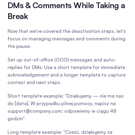
DMs & Comments While Taking a 
Break
Now that we've covered the deactivation steps, let's 
focus on managing messages and comments during 
the pause.
Set up out-of-office (OOO) messages and auto-
replies for DMs. Use a short template for immediate 
acknowledgement and a longer template to capture 
context and next steps.
Short template example: "Dziękujemy — nie ma nas 
do [data]. W przypadku pilnej pomocy, napisz na 
support@company.com
; odpowiemy w ciągu 48 
godzin".
Long template example: "Cześć, dziękujemy za 