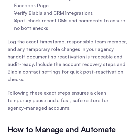
Facebook Page
Verify Blabla and CRM integrations
Spot-check recent DMs and comments to ensure 
no bottlenecks
Log the exact timestamp, responsible team member, 
and any temporary role changes in your agency 
handoff document so reactivation is traceable and 
audit-ready. Include the account recovery steps and 
Blabla contact settings for quick post-reactivation 
checks.
Following these exact steps ensures a clean 
temporary pause and a fast, safe restore for 
agency-managed accounts.
How to Manage and Automate 