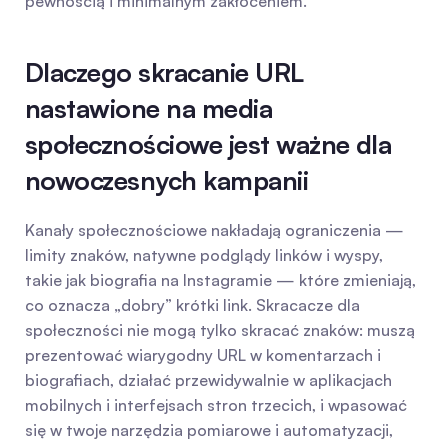
pewnością i minimalnym zakłóceniem.
Dlaczego skracanie URL 
nastawione na media 
społecznościowe jest ważne dla 
nowoczesnych kampanii
Kanały społecznościowe nakładają ograniczenia — 
limity znaków, natywne podglądy linków i wyspy, 
takie jak biografia na Instagramie — które zmieniają, 
co oznacza „dobry” krótki link. Skracacze dla 
społeczności nie mogą tylko skracać znaków: muszą 
prezentować wiarygodny URL w komentarzach i 
biografiach, działać przewidywalnie w aplikacjach 
mobilnych i interfejsach stron trzecich, i wpasować 
się w twoje narzędzia pomiarowe i automatyzacji, 