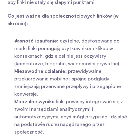
aby linki nie stały się ślepymi punktami.
Co jest ważne dla społecznościowych linków (w 
skrócie):
Jasność i zaufanie:
 czytelne, dostosowane do 
marki linki pomagają użytkownikom klikać w 
kontekstach, gdzie cel nie jest oczywisty 
(komentarze, biografie, wiadomości prywatne).
Niezawodne działanie:
 przewidywalne 
przekierowania mobilne i spójne podglądy 
zmniejszają przerwane przepływy i przegapione 
konwersje.
Mierzalne wyniki:
 linki powinny integrować się z 
twoimi narzędziami analitycznymi i 
automatyzacyjnymi, abyś mógł przypisać i działać 
na podstawie ruchu napędzanego przez 
społeczność.