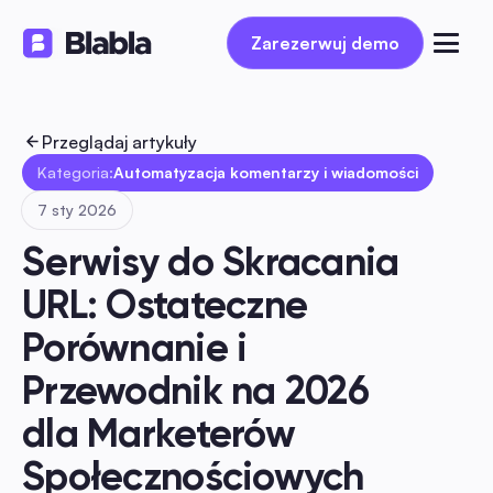
Zarezerwuj demo
Zarezerwuj demo
Przeglądaj artykuły
Kategoria:
Automatyzacja komentarzy i wiadomości
7 sty 2026
Serwisy do Skracania 
URL: Ostateczne 
Porównanie i 
Przewodnik na 2026 
dla Marketerów 
Społecznościowych