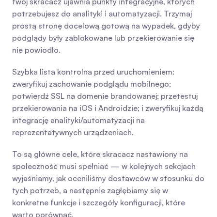
twój skracacz ujawnia punkty integracyjne, których 
potrzebujesz do analityki i automatyzacji. Trzymaj 
prostą stronę docelową gotową na wypadek, gdyby 
podglądy były zablokowane lub przekierowanie się 
nie powiodło.
Szybka lista kontrolna przed uruchomieniem: 
zweryfikuj zachowanie podglądu mobilnego; 
potwierdź SSL na domenie brandowanej; przetestuj 
przekierowania na iOS i Androidzie; i zweryfikuj każdą 
integrację analityki/automatyzacji na 
reprezentatywnych urządzeniach.
To są główne cele, które skracacz nastawiony na 
społeczność musi spełniać — w kolejnych sekcjach 
wyjaśniamy, jak oceniliśmy dostawców w stosunku do 
tych potrzeb, a następnie zagłębiamy się w 
konkretne funkcje i szczegóły konfiguracji, które 
warto porównać.