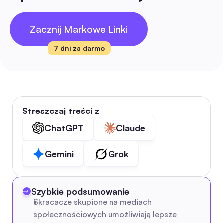
Zacznij Markowe Linki
7 dni za darmo
Streszczaj treści z
ChatGPT
Claude
Gemini
Grok
Szybkie podsumowanie
Skracacze skupione na mediach 
społecznościowych umożliwiają lepsze 