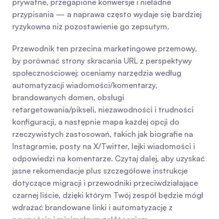
prywatne, przegapione konwersje i nieładne 
przypisania — a naprawa często wydaje się bardziej 
ryzykowna niż pozostawienie go zepsutym.
Przewodnik ten przecina marketingowe przemowy, 
by porównać strony skracania URL z perspektywy 
społecznościowej: oceniamy narzędzia według 
automatyzacji wiadomości/komentarzy, 
brandowanych domen, obsługi 
retargetowania/pikseli, niezawodności i trudności 
konfiguracji, a następnie mapa każdej opcji do 
rzeczywistych zastosowań, takich jak biografie na 
Instagramie, posty na X/Twitter, lejki wiadomości i 
odpowiedzi na komentarze. Czytaj dalej, aby uzyskać 
jasne rekomendacje plus szczegółowe instrukcje 
dotyczące migracji i przewodniki przeciwdziałające 
czarnej liście, dzięki którym Twój zespół będzie mógł 
wdrażać brandowane linki i automatyzację z 