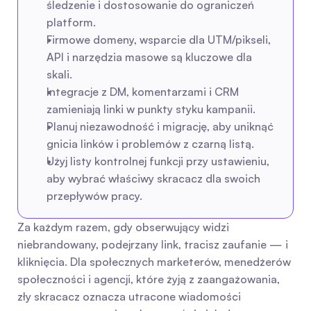
śledzenie i dostosowanie do ograniczeń 
platform.
Firmowe domeny, wsparcie dla UTM/pikseli, 
API i narzędzia masowe są kluczowe dla 
skali.
Integracje z DM, komentarzami i CRM 
zamieniają linki w punkty styku kampanii.
Planuj niezawodność i migrację, aby uniknąć 
gnicia linków i problemów z czarną listą.
Użyj listy kontrolnej funkcji przy ustawieniu, 
aby wybrać właściwy skracacz dla swoich 
przepływów pracy.
Za każdym razem, gdy obserwujący widzi 
niebrandowany, podejrzany link, tracisz zaufanie — i 
kliknięcia. Dla społecznych marketerów, menedżerów 
społeczności i agencji, które żyją z zaangażowania, 
zły skracacz oznacza utracone wiadomości 