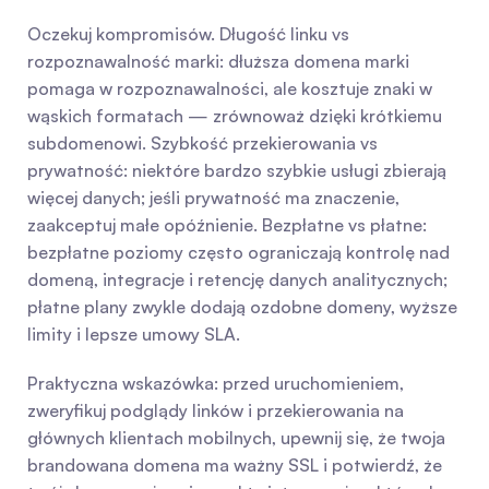
Oczekuj kompromisów. Długość linku vs 
rozpoznawalność marki: dłuższa domena marki 
pomaga w rozpoznawalności, ale kosztuje znaki w 
wąskich formatach — zrównoważ dzięki krótkiemu 
subdomenowi. Szybkość przekierowania vs 
prywatność: niektóre bardzo szybkie usługi zbierają 
więcej danych; jeśli prywatność ma znaczenie, 
zaakceptuj małe opóźnienie. Bezpłatne vs płatne: 
bezpłatne poziomy często ograniczają kontrolę nad 
domeną, integracje i retencję danych analitycznych; 
płatne plany zwykle dodają ozdobne domeny, wyższe 
limity i lepsze umowy SLA.
Praktyczna wskazówka: przed uruchomieniem, 
zweryfikuj podglądy linków i przekierowania na 
głównych klientach mobilnych, upewnij się, że twoja 
brandowana domena ma ważny SSL i potwierdź, że 