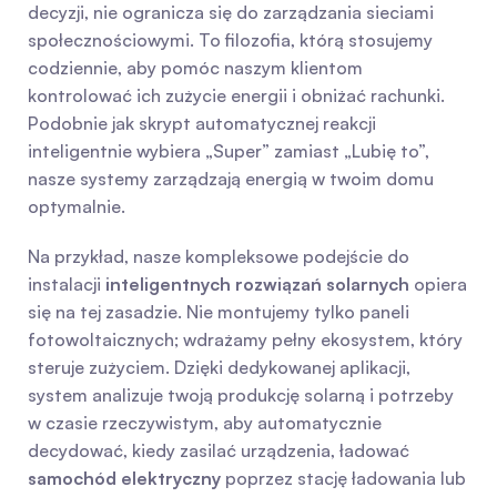
decyzji, nie ogranicza się do zarządzania sieciami 
społecznościowymi. To filozofia, którą stosujemy 
codziennie, aby pomóc naszym klientom 
kontrolować ich zużycie energii i obniżać rachunki. 
Podobnie jak skrypt automatycznej reakcji 
inteligentnie wybiera „Super” zamiast „Lubię to”, 
nasze systemy zarządzają energią w twoim domu 
optymalnie.
Na przykład, nasze kompleksowe podejście do 
instalacji 
inteligentnych rozwiązań solarnych
 opiera 
się na tej zasadzie. Nie montujemy tylko paneli 
fotowoltaicznych; wdrażamy pełny ekosystem, który 
steruje zużyciem. Dzięki dedykowanej aplikacji, 
system analizuje twoją produkcję solarną i potrzeby 
w czasie rzeczywistym, aby automatycznie 
decydować, kiedy zasilać urządzenia, ładować 
samochód elektryczny
 poprzez stację ładowania lub 