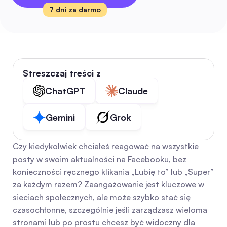
7 dni za darmo
Streszczaj treści z
ChatGPT
Claude
Gemini
Grok
Czy kiedykolwiek chciałeś reagować na wszystkie 
posty w swoim aktualności na Facebooku, bez 
konieczności ręcznego klikania „Lubię to” lub „Super” 
za każdym razem? Zaangażowanie jest kluczowe w 
sieciach społecznych, ale może szybko stać się 
czasochłonne, szczególnie jeśli zarządzasz wieloma 
stronami lub po prostu chcesz być widoczny dla 