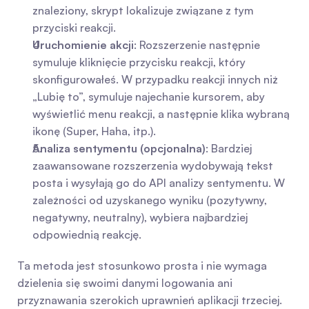
znaleziony, skrypt lokalizuje związane z tym 
przyciski reakcji.
Uruchomienie akcji
: Rozszerzenie następnie 
symuluje kliknięcie przycisku reakcji, który 
skonfigurowałeś. W przypadku reakcji innych niż 
„Lubię to”, symuluje najechanie kursorem, aby 
wyświetlić menu reakcji, a następnie klika wybraną 
ikonę (Super, Haha, itp.).
Analiza sentymentu (opcjonalna)
: Bardziej 
zaawansowane rozszerzenia wydobywają tekst 
posta i wysyłają go do API analizy sentymentu. W 
zależności od uzyskanego wyniku (pozytywny, 
negatywny, neutralny), wybiera najbardziej 
odpowiednią reakcję.
Ta metoda jest stosunkowo prosta i nie wymaga 
dzielenia się swoimi danymi logowania ani 
przyznawania szerokich uprawnień aplikacji trzeciej. 