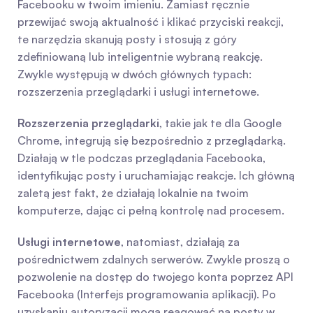
Facebooku w twoim imieniu. Zamiast ręcznie 
przewijać swoją aktualność i klikać przyciski reakcji, 
te narzędzia skanują posty i stosują z góry 
zdefiniowaną lub inteligentnie wybraną reakcję. 
Zwykle występują w dwóch głównych typach: 
rozszerzenia przeglądarki i usługi internetowe.
Rozszerzenia przeglądarki
, takie jak te dla Google 
Chrome, integrują się bezpośrednio z przeglądarką. 
Działają w tle podczas przeglądania Facebooka, 
identyfikując posty i uruchamiając reakcje. Ich główną 
zaletą jest fakt, że działają lokalnie na twoim 
komputerze, dając ci pełną kontrolę nad procesem.
Usługi internetowe
, natomiast, działają za 
pośrednictwem zdalnych serwerów. Zwykle proszą o 
pozwolenie na dostęp do twojego konta poprzez API 
Facebooka (Interfejs programowania aplikacji). Po 
uzyskaniu autoryzacji mogą reagować na posty w 