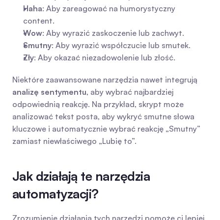
Haha
: Aby zareagować na humorystyczny 
content.
Wow
: Aby wyrazić zaskoczenie lub zachwyt.
Smutny
: Aby wyrazić współczucie lub smutek.
Zły
: Aby okazać niezadowolenie lub złość.
Niektóre zaawansowane narzędzia nawet integrują 
analizę sentymentu
, aby wybrać najbardziej 
odpowiednią reakcję. Na przykład, skrypt może 
analizować tekst posta, aby wykryć smutne słowa 
kluczowe i automatycznie wybrać reakcję „Smutny” 
zamiast niewłaściwego „Lubię to”.
Jak działają te narzędzia 
automatyzacji?
Zrozumienie działania tych narzędzi pomoże ci lepiej 