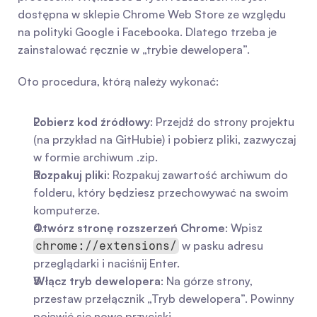
dostępna w sklepie Chrome Web Store ze względu 
na polityki Google i Facebooka. Dlatego trzeba je 
zainstalować ręcznie w „trybie dewelopera”.
Oto procedura, którą należy wykonać:
Pobierz kod źródłowy
: Przejdź do strony projektu 
(na przykład na GitHubie) i pobierz pliki, zazwyczaj 
w formie archiwum .zip.
Rozpakuj pliki
: Rozpakuj zawartość archiwum do 
folderu, który będziesz przechowywać na swoim 
komputerze.
Otwórz stronę rozszerzeń Chrome
: Wpisz 
 w pasku adresu 
chrome://extensions/
przeglądarki i naciśnij Enter.
Włącz tryb dewelopera
: Na górze strony, 
przestaw przełącznik „Tryb dewelopera”. Powinny 
pojawić się nowe przyciski.