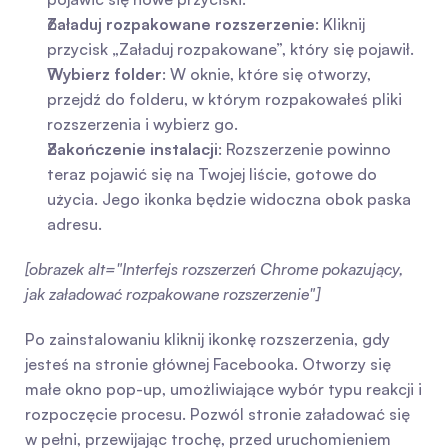
Załaduj rozpakowane rozszerzenie
: Kliknij 
przycisk „Załaduj rozpakowane”, który się pojawił.
Wybierz folder
: W oknie, które się otworzy, 
przejdź do folderu, w którym rozpakowałeś pliki 
rozszerzenia i wybierz go.
Zakończenie instalacji
: Rozszerzenie powinno 
teraz pojawić się na Twojej liście, gotowe do 
użycia. Jego ikonka będzie widoczna obok paska 
adresu.
[obrazek alt="Interfejs rozszerzeń Chrome pokazujący, 
jak załadować rozpakowane rozszerzenie"]
Po zainstalowaniu kliknij ikonkę rozszerzenia, gdy 
jesteś na stronie głównej Facebooka. Otworzy się 
małe okno pop-up, umożliwiające wybór typu reakcji i 
rozpoczęcie procesu. Pozwól stronie załadować się 
w pełni, przewijając trochę, przed uruchomieniem 