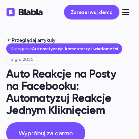
Zarezerwuj demo
Zarezerwuj demo
Przeglądaj artykuły
Kategoria:
Automatyzacja komentarzy i wiadomości
3 gru 2025
Auto Reakcje na Posty 
na Facebooku: 
Automatyzuj Reakcje 
Jednym Kliknięciem
Wypróbuj za darmo