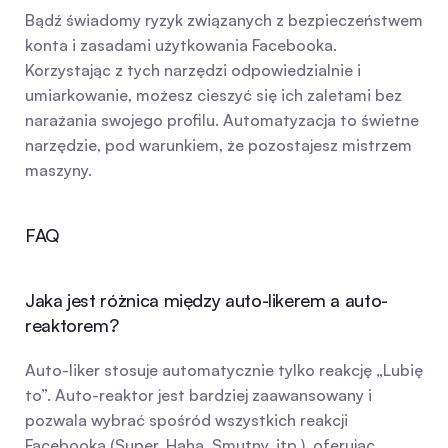
Bądź świadomy ryzyk związanych z bezpieczeństwem 
konta i zasadami użytkowania Facebooka. 
Korzystając z tych narzędzi odpowiedzialnie i 
umiarkowanie, możesz cieszyć się ich zaletami bez 
narażania swojego profilu. Automatyzacja to świetne 
narzędzie, pod warunkiem, że pozostajesz mistrzem 
maszyny.
FAQ
Jaka jest różnica między auto-likerem a auto-
reaktorem?
Auto-liker stosuje automatycznie tylko reakcję „Lubię 
to”. Auto-reaktor jest bardziej zaawansowany i 
pozwala wybrać spośród wszystkich reakcji 
Facebooka (Super, Haha, Smutny, itp.), oferując 