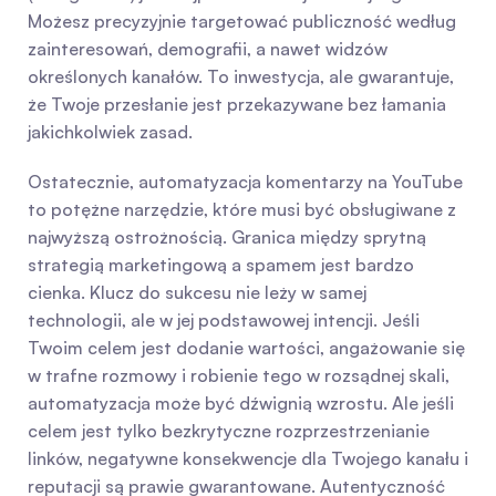
Możesz precyzyjnie targetować publiczność według 
zainteresowań, demografii, a nawet widzów 
określonych kanałów. To inwestycja, ale gwarantuje, 
że Twoje przesłanie jest przekazywane bez łamania 
jakichkolwiek zasad.
Ostatecznie, automatyzacja komentarzy na YouTube 
to potężne narzędzie, które musi być obsługiwane z 
najwyższą ostrożnością. Granica między sprytną 
strategią marketingową a spamem jest bardzo 
cienka. Klucz do sukcesu nie leży w samej 
technologii, ale w jej podstawowej intencji. Jeśli 
Twoim celem jest dodanie wartości, angażowanie się 
w trafne rozmowy i robienie tego w rozsądnej skali, 
automatyzacja może być dźwignią wzrostu. Ale jeśli 
celem jest tylko bezkrytyczne rozprzestrzenianie 
linków, negatywne konsekwencje dla Twojego kanału i 
reputacji są prawie gwarantowane. Autentyczność 