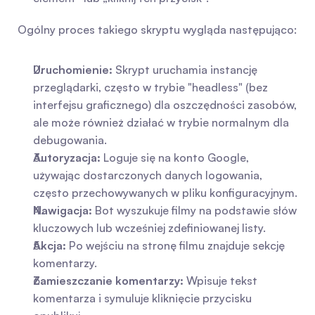
Ogólny proces takiego skryptu wygląda następująco:
Uruchomienie:
 Skrypt uruchamia instancję 
przeglądarki, często w trybie "headless" (bez 
interfejsu graficznego) dla oszczędności zasobów, 
ale może również działać w trybie normalnym dla 
debugowania.
Autoryzacja:
 Loguje się na konto Google, 
używając dostarczonych danych logowania, 
często przechowywanych w pliku konfiguracyjnym.
Nawigacja:
 Bot wyszukuje filmy na podstawie słów 
kluczowych lub wcześniej zdefiniowanej listy.
Akcja:
 Po wejściu na stronę filmu znajduje sekcję 
komentarzy.
Zamieszczanie komentarzy:
 Wpisuje tekst 
komentarza i symuluje kliknięcie przycisku 