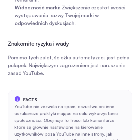
Widoczność marki:
 Zwiększenie częstotliwości 
występowania nazwy Twojej marki w 
odpowiednich dyskusjach.
Znakomite ryzyka i wady
Pomimo tych zalet, ścieżka automatyzacji jest pełna 
pułapek. Największym zagrożeniem jest naruszanie 
zasad YouTube.
YouTube nie zezwala na spam, oszustwa ani inne 
oszukańcze praktyki mające na celu wykorzystanie 
społeczności. Obejmuje to treści lub komentarze, 
które są głównie nastawione na kierowanie 
użytkowników poza YouTube na inne strony, jak 