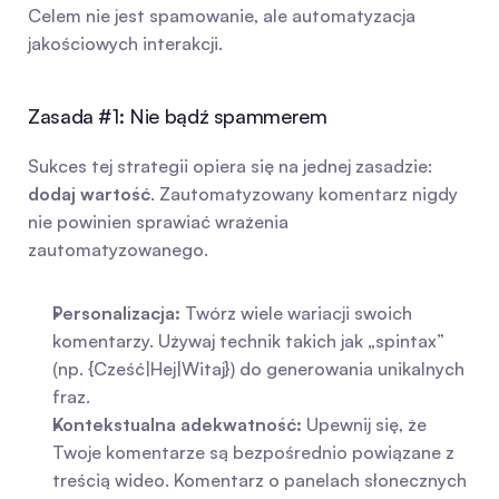
Celem nie jest spamowanie, ale automatyzacja 
jakościowych interakcji.
Zasada #1: Nie bądź spammerem
Sukces tej strategii opiera się na jednej zasadzie: 
dodaj wartość
. Zautomatyzowany komentarz nigdy 
nie powinien sprawiać wrażenia 
zautomatyzowanego.
Personalizacja:
 Twórz wiele wariacji swoich 
komentarzy. Używaj technik takich jak „spintax” 
(np. {Cześć|Hej|Witaj}) do generowania unikalnych 
fraz.
Kontekstualna adekwatność:
 Upewnij się, że 
Twoje komentarze są bezpośrednio powiązane z 
treścią wideo. Komentarz o panelach słonecznych 