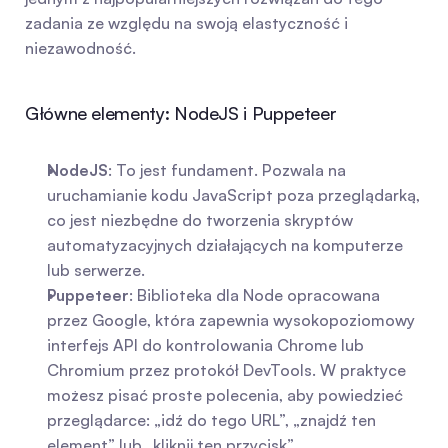
zadania ze względu na swoją elastyczność i 
niezawodność.
Główne elementy: NodeJS i Puppeteer
NodeJS
: To jest fundament. Pozwala na 
uruchamianie kodu JavaScript poza przeglądarką, 
co jest niezbędne do tworzenia skryptów 
automatyzacyjnych działających na komputerze 
lub serwerze.
Puppeteer
: Biblioteka dla Node opracowana 
przez Google, która zapewnia wysokopoziomowy 
interfejs API do kontrolowania Chrome lub 
Chromium przez protokół DevTools. W praktyce 
możesz pisać proste polecenia, aby powiedzieć 
przeglądarce: „idź do tego URL”, „znajdź ten 
element” lub „kliknij ten przycisk”.