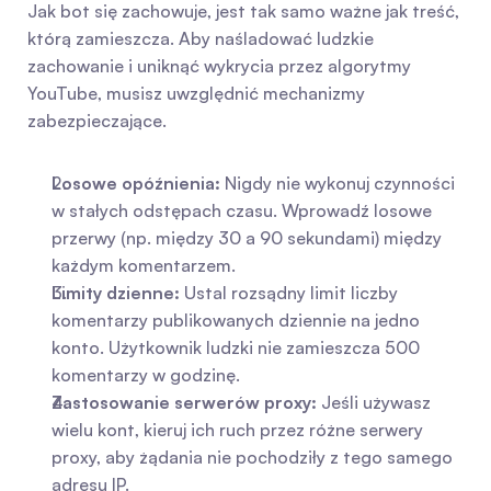
Jak bot się zachowuje, jest tak samo ważne jak treść, 
którą zamieszcza. Aby naśladować ludzkie 
zachowanie i uniknąć wykrycia przez algorytmy 
YouTube, musisz uwzględnić mechanizmy 
zabezpieczające.
Losowe opóźnienia:
 Nigdy nie wykonuj czynności 
w stałych odstępach czasu. Wprowadź losowe 
przerwy (np. między 30 a 90 sekundami) między 
każdym komentarzem.
Limity dzienne:
 Ustal rozsądny limit liczby 
komentarzy publikowanych dziennie na jedno 
konto. Użytkownik ludzki nie zamieszcza 500 
komentarzy w godzinę.
Zastosowanie serwerów proxy:
 Jeśli używasz 
wielu kont, kieruj ich ruch przez różne serwery 
proxy, aby żądania nie pochodziły z tego samego 
adresu IP.