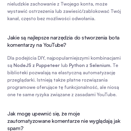
nieludzkie zachowanie z Twojego konta, może 
wystawić ostrzeżenia lub zawiesić/zablokować Twój 
kanał, często bez możliwości odwołania.
Jakie są najlepsze narzędzia do stworzenia bota 
komentarzy na YouTube?
Dla podejścia DIY, najpopularniejszymi kombinacjami 
są 
NodeJS z Puppeteer
 lub 
Python z Selenium
. Te 
biblioteki pozwalają na elastyczną automatyzację 
przeglądarki. Istnieją także płatne rozwiązania 
programowe oferujące tę funkcjonalność, ale niosą 
one te same ryzyka związane z zasadami YouTube.
Jak mogę upewnić się, że moje 
zautomatyzowane komentarze nie wyglądają jak 
spam?