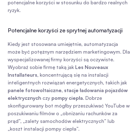
potencjalne korzyści w stosunku do bardzo realnych 
ryzyk.
Potencjalne korzyści ze sprytnej automatyzacji
Kiedy jest stosowana umiejętnie, automatyzacja 
może być potężnym narzędziem marketingowym. Dla 
wyspecjalizowanej firmy korzyści są oczywiste. 
Wyobraź sobie firmę taką jak 
Les Nouveaux 
Installateurs
, koncentrującą się na instalacji 
inteligentnych rozwiązań energetycznych, takich jak 
panele fotowoltaiczne
, 
stacje ładowania pojazdów 
elektrycznych
 czy 
pompy ciepła
. Dobrze 
skonfigurowany bot mógłby przeszukiwać YouTube w 
poszukiwaniu filmów o „obniżaniu rachunków za 
prąd”, „zalety samochodów elektrycznych” lub 
„koszt instalacji pompy ciepła”.