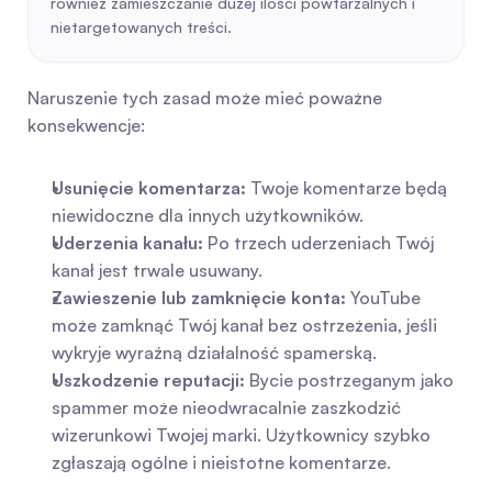
również zamieszczanie dużej ilości powtarzalnych i 
nietargetowanych treści.
Naruszenie tych zasad może mieć poważne 
konsekwencje:
Usunięcie komentarza:
 Twoje komentarze będą 
niewidoczne dla innych użytkowników.
Uderzenia kanału:
 Po trzech uderzeniach Twój 
kanał jest trwale usuwany.
Zawieszenie lub zamknięcie konta:
 YouTube 
może zamknąć Twój kanał bez ostrzeżenia, jeśli 
wykryje wyraźną działalność spamerską.
Uszkodzenie reputacji:
 Bycie postrzeganym jako 
spammer może nieodwracalnie zaszkodzić 
wizerunkowi Twojej marki. Użytkownicy szybko 
zgłaszają ogólne i nieistotne komentarze.