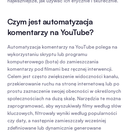
najważniejsze, jak używać ich etycznie i skutecznie.
Czym jest automatyzacja 
komentarzy na YouTube?
Automatyzacja komentarzy na YouTube polega na 
wykorzystaniu skryptu lub programu 
komputerowego (bota) do zamieszczania 
komentarzy pod filmami bez ręcznej interwencji. 
Celem jest często zwiększenie widoczności kanału, 
przekierowanie ruchu na stronę internetową lub po 
prostu zaznaczenie swojej obecności w określonych 
społecznościach na dużą skalę. Narzędzia te można 
zaprogramować, aby wyszukiwały filmy według słów 
kluczowych, filtrowały wyniki według popularności 
czy daty, a następnie zamieszczały wcześniej 
zdefiniowane lub dynamicznie generowane 