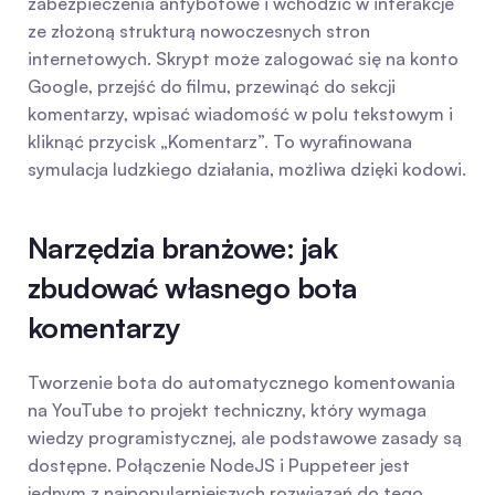
zabezpieczenia antybotowe i wchodzić w interakcje 
ze złożoną strukturą nowoczesnych stron 
internetowych. Skrypt może zalogować się na konto 
Google, przejść do filmu, przewinąć do sekcji 
komentarzy, wpisać wiadomość w polu tekstowym i 
kliknąć przycisk „Komentarz”. To wyrafinowana 
symulacja ludzkiego działania, możliwa dzięki kodowi.
Narzędzia branżowe: jak 
zbudować własnego bota 
komentarzy
Tworzenie bota do automatycznego komentowania 
na YouTube to projekt techniczny, który wymaga 
wiedzy programistycznej, ale podstawowe zasady są 
dostępne. Połączenie NodeJS i Puppeteer jest 
jednym z najpopularniejszych rozwiązań do tego 