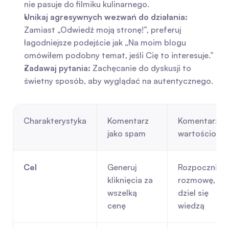
nie pasuje do filmiku kulinarnego.
Unikaj agresywnych wezwań do działania:
Zamiast „Odwiedź moją stronę!”, preferuj 
łagodniejsze podejście jak „Na moim blogu 
omówiłem podobny temat, jeśli Cię to interesuje.”
Zadawaj pytania:
 Zachęcanie do dyskusji to 
świetny sposób, aby wyglądać na autentycznego.
Charakterystyka
Komentarz 
Komentarz 
jako spam
wartościowy
Cel
Generuj 
Rozpocznij 
kliknięcia za 
rozmowę, 
wszelką 
dziel się 
cenę
wiedzą