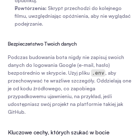
opublikuj.
Powtórzenia:
 Skrypt przechodzi do kolejnego 
filmu, uwzględniając opóźnienia, aby nie wyglądać 
podejrzanie.
Bezpieczeństwo Twoich danych
Podczas budowania bota nigdy nie zapisuj swoich 
danych do logowania Google (e-mail, hasło) 
bezpośrednio w skrypcie. Użyj pliku 
, aby 
.env
przechowywać te wrażliwe szczegóły. Oddzielają one 
je od kodu źródłowego, co zapobiega 
przypadkowemu ujawnieniu, na przykład, jeśli 
udostępniasz swój projekt na platformie takiej jak 
GitHub.
Kluczowe cechy, których szukać w bocie