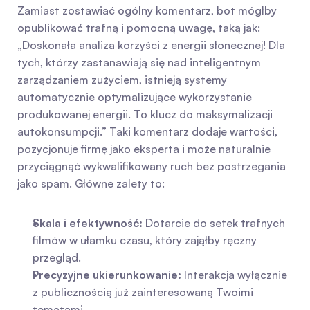
Zamiast zostawiać ogólny komentarz, bot mógłby 
opublikować trafną i pomocną uwagę, taką jak: 
„Doskonała analiza korzyści z energii słonecznej! Dla 
tych, którzy zastanawiają się nad inteligentnym 
zarządzaniem zużyciem, istnieją systemy 
automatycznie optymalizujące wykorzystanie 
produkowanej energii. To klucz do maksymalizacji 
autokonsumpcji.” Taki komentarz dodaje wartości, 
pozycjonuje firmę jako eksperta i może naturalnie 
przyciągnąć wykwalifikowany ruch bez postrzegania 
jako spam. Główne zalety to:
Skala i efektywność:
 Dotarcie do setek trafnych 
filmów w ułamku czasu, który zająłby ręczny 
przegląd.
Precyzyjne ukierunkowanie:
 Interakcja wyłącznie 
z publicznością już zainteresowaną Twoimi 
tematami.