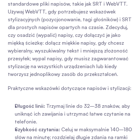
standardowe pliki napisów, takie jak SRT i WebVTT. 
Używaj WebVTT, gdy potrzebujesz wskazówek 
stylizacyjnych (pozycjonowanie, tagi głośników) i SRT 
dla prostych napisów opartych na czasie. Zdecyduj, 
czy osadzić (wypalić) napisy, czy dołączyć je jako 
miękką ścieżkę: dołącz miękkie napisy, gdy chcesz 
wybieralny, wyszukiwalny tekst i mniejszą złożoność 
przesyłek; wypal napisy, gdy musisz zagwarantować 
stylizację na wszystkich urządzeniach lub kiedy 
tworzysz jednoplikowy zasób do przekształceń.
Praktyczne wskazówki dotyczące napisów i stylizacji:
Długość linii:
 Trzymaj linie do 32–38 znaków, aby 
uniknąć ich zawijania i utrzymać łatwe czytanie na 
telefonie.
Szybkość czytania:
 Celuj w maksymalnie 140–180 
słów na minutę; rozdzielaj długie zdania na ramki 