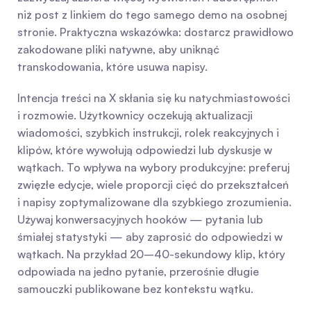
niż post z linkiem do tego samego demo na osobnej 
stronie. Praktyczna wskazówka: dostarcz prawidłowo 
zakodowane pliki natywne, aby uniknąć 
transkodowania, które usuwa napisy.
Intencja treści na X skłania się ku natychmiastowości 
i rozmowie. Użytkownicy oczekują aktualizacji 
wiadomości, szybkich instrukcji, rolek reakcyjnych i 
klipów, które wywołują odpowiedzi lub dyskusje w 
wątkach. To wpływa na wybory produkcyjne: preferuj 
zwięzłe edycje, wiele proporcji cięć do przekształceń 
i napisy zoptymalizowane dla szybkiego zrozumienia. 
Używaj konwersacyjnych hooków — pytania lub 
śmiałej statystyki — aby zaprosić do odpowiedzi w 
wątkach. Na przykład 20–40-sekundowy klip, który 
odpowiada na jedno pytanie, przerośnie długie 
samouczki publikowane bez kontekstu wątku.