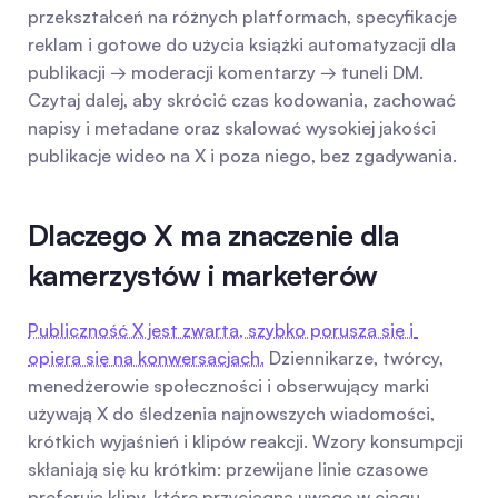
przekształceń na różnych platformach, specyfikacje 
reklam i gotowe do użycia książki automatyzacji dla 
publikacji → moderacji komentarzy → tuneli DM. 
Czytaj dalej, aby skrócić czas kodowania, zachować 
napisy i metadane oraz skalować wysokiej jakości 
publikacje wideo na X i poza niego, bez zgadywania.
Dlaczego X ma znaczenie dla 
kamerzystów i marketerów
Publiczność X jest zwarta, szybko porusza się i 
opiera się na konwersacjach.
 Dziennikarze, twórcy, 
menedżerowie społeczności i obserwujący marki 
używają X do śledzenia najnowszych wiadomości, 
krótkich wyjaśnień i klipów reakcji. Wzory konsumpcji 
skłaniają się ku krótkim: przewijane linie czasowe 
preferują klipy, które przyciągną uwagę w ciągu 