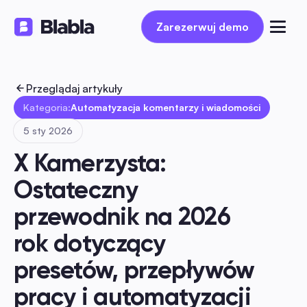
Zarezerwuj demo
Zarezerwuj demo
Przeglądaj artykuły
Kategoria:
Automatyzacja komentarzy i wiadomości
5 sty 2026
X Kamerzysta: 
Ostateczny 
przewodnik na 2026 
rok dotyczący 
presetów, przepływów 
pracy i automatyzacji 