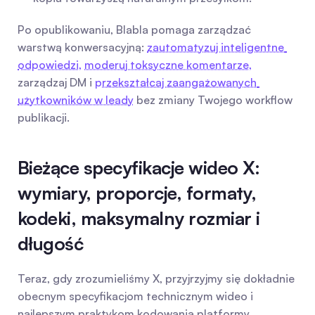
Po opublikowaniu, Blabla pomaga zarządzać 
warstwą konwersacyjną: 
zautomatyzuj inteligentne 
odpowiedzi,
moderuj toksyczne komentarze,
zarządzaj DM i 
przekształcaj zaangażowanych 
użytkowników w leady
 bez zmiany Twojego workflow 
publikacji.
Bieżące specyfikacje wideo X: 
wymiary, proporcje, formaty, 
kodeki, maksymalny rozmiar i 
długość
Teraz, gdy zrozumieliśmy X, przyjrzyjmy się dokładnie 
obecnym specyfikacjom technicznym wideo i 
najlepszym praktykom kodowania platformy.