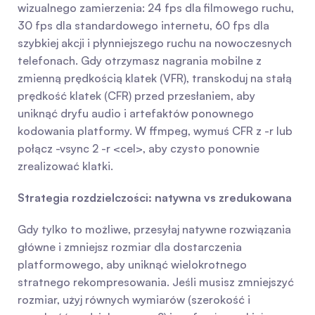
wizualnego zamierzenia: 24 fps dla filmowego ruchu, 
30 fps dla standardowego internetu, 60 fps dla 
szybkiej akcji i płynniejszego ruchu na nowoczesnych 
telefonach. Gdy otrzymasz nagrania mobilne z 
zmienną prędkością klatek (VFR), transkoduj na stałą 
prędkość klatek (CFR) przed przesłaniem, aby 
uniknąć dryfu audio i artefaktów ponownego 
kodowania platformy. W ffmpeg, wymuś CFR z -r lub 
połącz -vsync 2 -r <cel>, aby czysto ponownie 
zrealizować klatki.
Strategia rozdzielczości: natywna vs zredukowana
Gdy tylko to możliwe, przesyłaj natywne rozwiązania 
główne i zmniejsz rozmiar dla dostarczenia 
platformowego, aby uniknąć wielokrotnego 
stratnego rekompresowania. Jeśli musisz zmniejszyć 
rozmiar, użyj równych wymiarów (szerokość i 