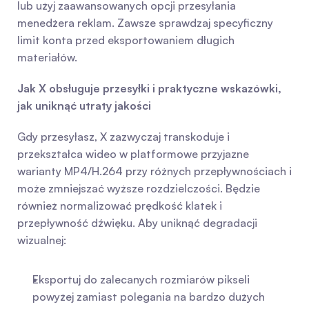
lub użyj zaawansowanych opcji przesyłania 
menedżera reklam. Zawsze sprawdzaj specyficzny 
limit konta przed eksportowaniem długich 
materiałów.
Jak X obsługuje przesyłki i praktyczne wskazówki, 
jak uniknąć utraty jakości
Gdy przesyłasz, X zazwyczaj transkoduje i 
przekształca wideo w platformowe przyjazne 
warianty MP4/H.264 przy różnych przepływnościach i 
może zmniejszać wyższe rozdzielczości. Będzie 
również normalizować prędkość klatek i 
przepływność dźwięku. Aby uniknąć degradacji 
wizualnej:
Eksportuj do zalecanych rozmiarów pikseli 
powyżej zamiast polegania na bardzo dużych 