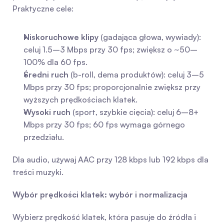
Praktyczne cele:
Niskoruchowe klipy
 (gadająca głowa, wywiady): 
celuj 1.5–3 Mbps przy 30 fps; zwiększ o ~50–
100% dla 60 fps.
Średni ruch
 (b-roll, dema produktów): celuj 3–5 
Mbps przy 30 fps; proporcjonalnie zwiększ przy 
wyższych prędkościach klatek.
Wysoki ruch
 (sport, szybkie cięcia): celuj 6–8+ 
Mbps przy 30 fps; 60 fps wymaga górnego 
przedziału.
Dla audio, używaj AAC przy 128 kbps lub 192 kbps dla 
treści muzyki.
Wybór prędkości klatek: wybór i normalizacja
Wybierz prędkość klatek, która pasuje do źródła i 