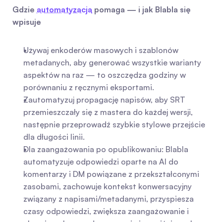
Gdzie 
automatyzacja
 pomaga — i jak Blabla się 
wpisuje
Używaj enkoderów masowych i szablonów 
metadanych, aby generować wszystkie warianty 
aspektów na raz — to oszczędza godziny w 
porównaniu z ręcznymi eksportami.
Zautomatyzuj propagację napisów, aby SRT 
przemieszczały się z mastera do każdej wersji, 
następnie przeprowadź szybkie stylowe przejście 
dla długości linii.
Dla zaangażowania po opublikowaniu: Blabla 
automatyzuje odpowiedzi oparte na AI do 
komentarzy i DM powiązane z przekształconymi 
zasobami, zachowuje kontekst konwersacyjny 
związany z napisami/metadanymi, przyspiesza 
czasy odpowiedzi, zwiększa zaangażowanie i 