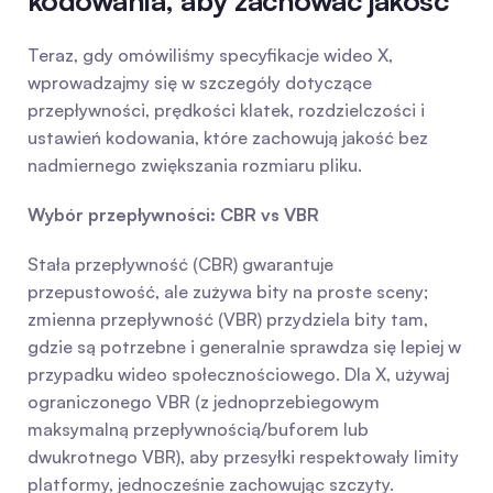
kodowania, aby zachować jakość
Teraz, gdy omówiliśmy specyfikacje wideo X, 
wprowadzajmy się w szczegóły dotyczące 
przepływności, prędkości klatek, rozdzielczości i 
ustawień kodowania, które zachowują jakość bez 
nadmiernego zwiększania rozmiaru pliku.
Wybór przepływności: CBR vs VBR
Stała przepływność (CBR) gwarantuje 
przepustowość, ale zużywa bity na proste sceny; 
zmienna przepływność (VBR) przydziela bity tam, 
gdzie są potrzebne i generalnie sprawdza się lepiej w 
przypadku wideo społecznościowego. Dla X, używaj 
ograniczonego VBR (z jednoprzebiegowym 
maksymalną przepływnością/buforem lub 
dwukrotnego VBR), aby przesyłki respektowały limity 
platformy, jednocześnie zachowując szczyty. 