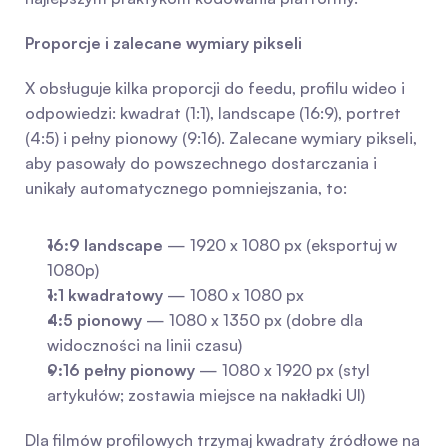
Proporcje i zalecane wymiary pikseli
X obsługuje kilka proporcji do feedu, profilu wideo i 
odpowiedzi: kwadrat (1:1), landscape (16:9), portret 
(4:5) i pełny pionowy (9:16). Zalecane wymiary pikseli, 
aby pasowały do powszechnego dostarczania i 
unikały automatycznego pomniejszania, to:
16:9 landscape
 — 1920 x 1080 px (eksportuj w 
1080p)
1:1 kwadratowy
 — 1080 x 1080 px
4:5 pionowy
 — 1080 x 1350 px (dobre dla 
widoczności na linii czasu)
9:16 pełny pionowy
 — 1080 x 1920 px (styl 
artykułów; zostawia miejsce na nakładki UI)
Dla filmów profilowych trzymaj kwadraty źródłowe na 