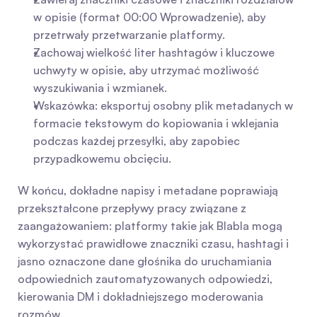
w opisie (format 00:00 Wprowadzenie), aby 
przetrwały przetwarzanie platformy.
Zachowaj wielkość liter hashtagów i kluczowe 
uchwyty w opisie, aby utrzymać możliwość 
wyszukiwania i wzmianek.
Wskazówka: eksportuj osobny plik metadanych w 
formacie tekstowym do kopiowania i wklejania 
podczas każdej przesyłki, aby zapobiec 
przypadkowemu obcięciu.
W końcu, dokładne napisy i metadane poprawiają 
przekształcone przepływy pracy związane z 
zaangażowaniem: platformy takie jak Blabla mogą 
wykorzystać prawidłowe znaczniki czasu, hashtagi i 
jasno oznaczone dane głośnika do uruchamiania 
odpowiednich zautomatyzowanych odpowiedzi, 
kierowania DM i dokładniejszego moderowania 
rozmów.