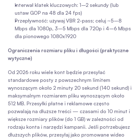
Interwał klatek kluczowych: 1–2 sekundy (lub 
ustaw GOP na 48 dla 24 fps)
Przepływność: używaj VBR 2-pass; celuj ~5–8 
Mbps dla 1080p, 3–5 Mbps dla 720p i 4–6 Mbps 
dla pionowego 1080x1920
Ograniczenia rozmiaru pliku i długości (praktyczne 
wytyczne)
Od 2026 roku wiele kont będzie przesyłać 
standardowe posty z powszechnym limitem 
wynoszącym około 2 minuty 20 sekund (140 sekund) i 
maksymalnym rozmiarem pliku wynoszącym około 
512 MB. Przesyłki płatne i reklamowe często 
pozwalają na dłuższe treści — czasami do 10 minut i 
większe rozmiary plików (do 1 GB) w zależności od 
rodzaju konta i narzędzi kampanii. Jeśli potrzebujesz 
dłuższych plików, przesyłaj jako promowane wideo 