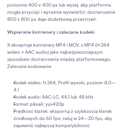
poziomie 400 x 400 px lub wyżej, aby platforma 
mogła przyciąć i wyraźnie wyświetlić; dostarczenie 
800 x 800 px daje dodatkową przestrzeń.
Wspierane kontenery i zalecane kodeki
X akceptuje kontenery MP4 i MOV, z MP4 (H.264 
wideo + AAC audio) jako najbezpieczniejszym 
sposobem dostarczenia między platformowego. 
Zalecane kodowanie:
Kodek wideo: H.264, Profil wysoki, poziom 4.0–
4.1
Kodek audio: AAC-LC, 44.1 lub 48 kHz
Format pikseli: yuv420p
Prędkość klatek: eksportuj z szybkością klatek 
źródłowych do 60 fps; celuj w 24–30 fps, aby 
zapewnić najlepszą kompatybilność