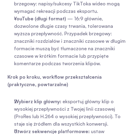
brzegowy: napisy/sukcesy TikToka wideo mogą 
wymagać rekreacji podczas eksportu.
YouTube (długi format)
 — 16:9 głównie, 
dozwolone długie czasy trwania, tolerowana 
wyższa przepływność. Przypadek brzegowy: 
znaczniki rozdziałów i znaczniki czasowe w długim 
formacie muszą być tłumaczone na znaczniki 
czasowe w krótkim formacie lub przypięte 
komentarze podczas tworzenia klipów.
Krok po kroku, workflow przekształcenia 
(praktyczne, powtarzalne)
Wybierz klip główny:
 eksportuj główny klip o 
wysokiej przepływności z Twojej linii czasowej 
(ProRes lub H.264 o wysokiej przepływności). To 
staje się źródłem dla wszystkich konwersji.
Utwórz sekwencje platformowe:
 ustaw 