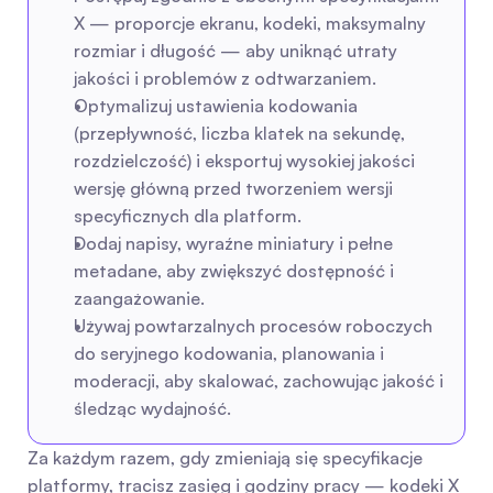
X — proporcje ekranu, kodeki, maksymalny 
rozmiar i długość — aby uniknąć utraty 
jakości i problemów z odtwarzaniem.
Optymalizuj ustawienia kodowania 
(przepływność, liczba klatek na sekundę, 
rozdzielczość) i eksportuj wysokiej jakości 
wersję główną przed tworzeniem wersji 
specyficznych dla platform.
Dodaj napisy, wyraźne miniatury i pełne 
metadane, aby zwiększyć dostępność i 
zaangażowanie.
Używaj powtarzalnych procesów roboczych 
do seryjnego kodowania, planowania i 
moderacji, aby skalować, zachowując jakość i 
śledząc wydajność.
Za każdym razem, gdy zmieniają się specyfikacje 
platformy, tracisz zasięg i godziny pracy — kodeki X 