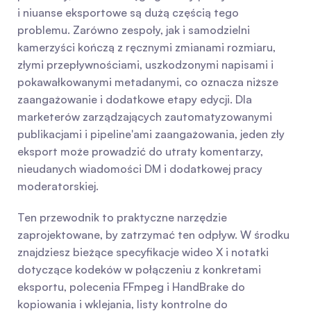
i niuanse eksportowe są dużą częścią tego 
problemu. Zarówno zespoły, jak i samodzielni 
kamerzyści kończą z ręcznymi zmianami rozmiaru, 
złymi przepływnościami, uszkodzonymi napisami i 
pokawałkowanymi metadanymi, co oznacza niższe 
zaangażowanie i dodatkowe etapy edycji. Dla 
marketerów zarządzających zautomatyzowanymi 
publikacjami i pipeline'ami zaangażowania, jeden zły 
eksport może prowadzić do utraty komentarzy, 
nieudanych wiadomości DM i dodatkowej pracy 
moderatorskiej.
Ten przewodnik to praktyczne narzędzie 
zaprojektowane, by zatrzymać ten odpływ. W środku 
znajdziesz bieżące specyfikacje wideo X i notatki 
dotyczące kodeków w połączeniu z konkretami 
eksportu, polecenia FFmpeg i HandBrake do 
kopiowania i wklejania, listy kontrolne do 