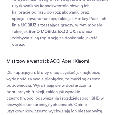
użytkowników konsekwentnie chwalą ich 
kalibrację od razu po rozpakowaniu oraz 
specjalizowane funkcje, takie jak Hotkey Puck. Ich 
linia MOBIUZ zrzeszająca graczy, w tym modele 
takie jak 
BenQ MOBIUZ EX321UX
, również 
zdobywa silną reputację za doskonałą jakość 
obrazu.
Mistrzowie wartości: AOC, Acer i Xiaomi
Dla kupujących, którzy chcą uzyskać jak najlepszą 
wydajność za swoje pieniądze, te marki są często 
odpowiedzią. Wyróżniają się w dostarczaniu 
popularnych funkcji, takich jak wysokie 
częstotliwości odświeżania i rozdzielczości QHD w 
niezwykle konkurencyjnych cenach. Opinie 
użytkowników często wychwalają ich niesamowitą 