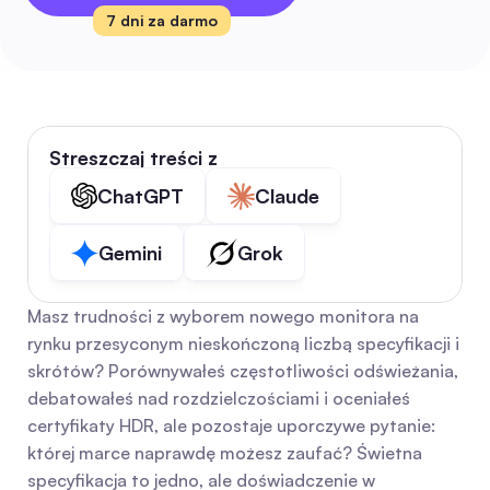
7 dni za darmo
Streszczaj treści z
ChatGPT
Claude
Gemini
Grok
Masz trudności z wyborem nowego monitora na 
rynku przesyconym nieskończoną liczbą specyfikacji i 
skrótów? Porównywałeś częstotliwości odświeżania, 
debatowałeś nad rozdzielczościami i oceniałeś 
certyfikaty HDR, ale pozostaje uporczywe pytanie: 
której marce naprawdę możesz zaufać? Świetna 
specyfikacja to jedno, ale doświadczenie w 