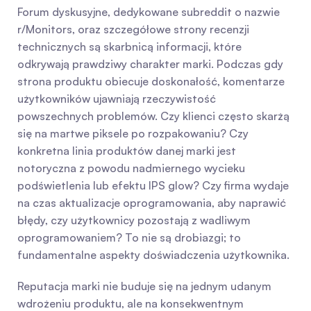
Forum dyskusyjne, dedykowane subreddit o nazwie 
r/Monitors, oraz szczegółowe strony recenzji 
technicznych są skarbnicą informacji, które 
odkrywają prawdziwy charakter marki. Podczas gdy 
strona produktu obiecuje doskonałość, komentarze 
użytkowników ujawniają rzeczywistość 
powszechnych problemów. Czy klienci często skarżą 
się na martwe piksele po rozpakowaniu? Czy 
konkretna linia produktów danej marki jest 
notoryczna z powodu nadmiernego wycieku 
podświetlenia lub efektu IPS glow? Czy firma wydaje 
na czas aktualizacje oprogramowania, aby naprawić 
błędy, czy użytkownicy pozostają z wadliwym 
oprogramowaniem? To nie są drobiazgi; to 
fundamentalne aspekty doświadczenia użytkownika.
Reputacja marki nie buduje się na jednym udanym 
wdrożeniu produktu, ale na konsekwentnym 