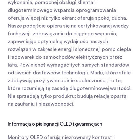
wykonania, pomocnej obsługi klienta i 
długoterminowego wsparcia oprogramowania 
oferuje więcej niż tylko ekran; oferują spokój ducha. 
Nasze podejście opiera się na certyfikowanej wiedzy 
fachowej i zobowiązaniu do ciągłego wsparcia, 
zapewniając optymalną wydajność naszych 
rozwiązań w zakresie energii słonecznej, pomp ciepła 
i ładowarek do samochodów elektrycznych przez 
lata. Powinieneś wymagać tych samych standardów 
od swoich dostawców technologii. Marki, które stale 
zdobywają pozytywne opinie społeczności, to te, 
które rozumieją tę zasadę długoterminowej wartości. 
Nie sprzedają tylko produktu; budują relację opartą 
na zaufaniu i niezawodności.
Informacja o pielęgnacji OLED i gwarancjach
Monitory OLED oferują niezrównany kontrast i 