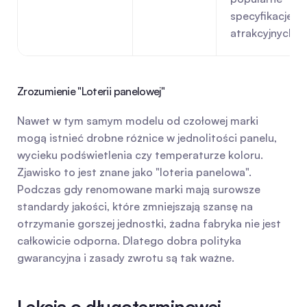
specyfikacje w 
atrakcyjnych c
Zrozumienie "Loterii panelowej"
Nawet w tym samym modelu od czołowej marki 
mogą istnieć drobne różnice w jednolitości panelu, 
wycieku podświetlenia czy temperaturze koloru. 
Zjawisko to jest znane jako "loteria panelowa". 
Podczas gdy renomowane marki mają surowsze 
standardy jakości, które zmniejszają szansę na 
otrzymanie gorszej jednostki, żadna fabryka nie jest 
całkowicie odporna. Dlatego dobra polityka 
gwarancyjna i zasady zwrotu są tak ważne.
Lekcja o długoterminowej 