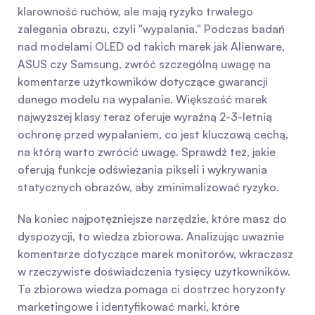
klarowność ruchów, ale mają ryzyko trwałego 
zalegania obrazu, czyli "wypalania." Podczas badań 
nad modelami OLED od takich marek jak Alienware, 
ASUS czy Samsung, zwróć szczególną uwagę na 
komentarze użytkowników dotyczące gwarancji 
danego modelu na wypalanie. Większość marek 
najwyższej klasy teraz oferuje wyraźną 2-3-letnią 
ochronę przed wypalaniem, co jest kluczową cechą, 
na którą warto zwrócić uwagę. Sprawdź też, jakie 
oferują funkcje odświeżania pikseli i wykrywania 
statycznych obrazów, aby zminimalizować ryzyko.
Na koniec najpotężniejsze narzędzie, które masz do 
dyspozycji, to wiedza zbiorowa. Analizując uważnie 
komentarze dotyczące marek monitorów, wkraczasz 
w rzeczywiste doświadczenia tysięcy użytkowników. 
Ta zbiorowa wiedza pomaga ci dostrzec horyzonty 
marketingowe i identyfikować marki, które 