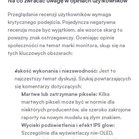
Na co zwracać uwagę w opiniach użytkowników
Przeglądanie recenzji użytkowników wymaga 
krytycznego podejścia. Pojedyncza negatywna 
recenzja może być wyjątkiem, ale wzorce skarg to 
poważny znak ostrzegawczy. Oceniając opinie 
społeczności na temat marki monitora, skup się na 
tych kluczowych obszarach:
Jakość wykonania i niezawodność:
 Jest to 
najczęstszy temat dyskusji. Szukaj powtarzających 
się komentarzy dotyczących:   
Martwe lub zatrzymane piksele:
 Kilka 
martwych pikseli może być w normie dla 
niektórych producentów, ale szeroko zakrojone 
raporty na nowym modelu są złym znakiem.
Wycieki podświetlenia i efekt IPS glow:
Szczególnie dla wyświetlaczy nie-OLED, 