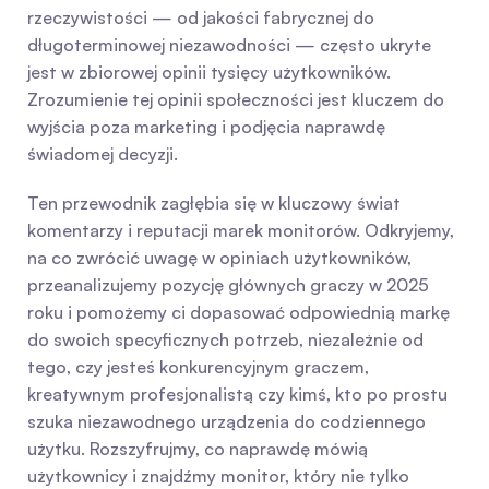
rzeczywistości — od jakości fabrycznej do 
długoterminowej niezawodności — często ukryte 
jest w zbiorowej opinii tysięcy użytkowników. 
Zrozumienie tej opinii społeczności jest kluczem do 
wyjścia poza marketing i podjęcia naprawdę 
świadomej decyzji.
Ten przewodnik zagłębia się w kluczowy świat 
komentarzy i reputacji marek monitorów. Odkryjemy, 
na co zwrócić uwagę w opiniach użytkowników, 
przeanalizujemy pozycję głównych graczy w 2025 
roku i pomożemy ci dopasować odpowiednią markę 
do swoich specyficznych potrzeb, niezależnie od 
tego, czy jesteś konkurencyjnym graczem, 
kreatywnym profesjonalistą czy kimś, kto po prostu 
szuka niezawodnego urządzenia do codziennego 
użytku. Rozszyfrujmy, co naprawdę mówią 
użytkownicy i znajdźmy monitor, który nie tylko 