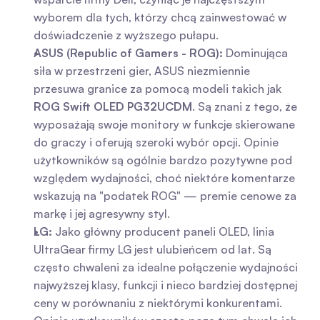
wyborem dla tych, którzy chcą zainwestować w 
doświadczenie z wyższego pułapu.
ASUS (Republic of Gamers - ROG):
 Dominująca 
siła w przestrzeni gier, ASUS niezmiennie 
przesuwa granice za pomocą modeli takich jak 
ROG Swift OLED PG32UCDM
. Są znani z tego, że 
wyposażają swoje monitory w funkcje skierowane 
do graczy i oferują szeroki wybór opcji. Opinie 
użytkowników są ogólnie bardzo pozytywne pod 
względem wydajności, choć niektóre komentarze 
wskazują na "podatek ROG" — premie cenowe za 
markę i jej agresywny styl.
LG:
 Jako główny producent paneli OLED, linia 
UltraGear firmy LG jest ulubieńcem od lat. Są 
często chwaleni za idealne połączenie wydajności 
najwyższej klasy, funkcji i nieco bardziej dostępnej 
ceny w porównaniu z niektórymi konkurentami. 