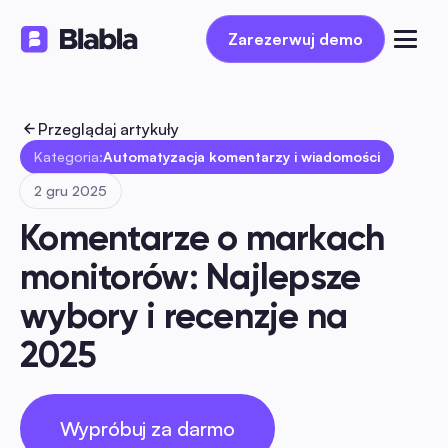
Zarezerwuj demo
Zarezerwuj demo
Przeglądaj artykuły
Kategoria:
Automatyzacja komentarzy i wiadomości
2 gru 2025
Komentarze o markach 
monitorów: Najlepsze 
wybory i recenzje na 
2025
Wypróbuj za darmo