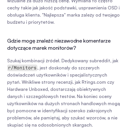
wizualne za dużo niższą cenę. Wymiana to często 
cechy takie jak jakość podstawki, usprawnienia OSD i 
obsługa klienta. "Najlepsza" marka zależy od twojego 
budżetu i priorytetów.
Gdzie mogę znaleźć niezawodne komentarze 
dotyczące marek monitorów?
Szukaj kombinacji źródeł. Dedykowany subreddit, jak 
, jest doskonały do szczerych 
r/Monitors
doświadczeń użytkowników i specjalistycznych 
pytań. Wnikliwe strony recenzji, jak Rtings.com czy 
Hardware Unboxed, dostarczają obiektywnych 
danych i szczegółowych testów. Na koniec oceny 
użytkowników na dużych stronach handlowych mogą 
być pomocne w identyfikacji szeroko zakrojonych 
problemów, ale pamiętaj, aby szukać wzorców, a nie 
skupiać się na odosobnionych skargach.