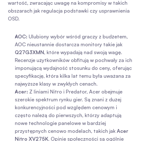
wartość, zwracając uwagę na kompromisy w takich 
obszarach jak regulacja podstawki czy usprawnienia 
OSD.
AOC:
 Ulubiony wybór wśród graczy z budżetem, 
AOC nieustannie dostarcza monitory takie jak 
Q27G3XMN
, które wypadają nad swoją wagę. 
Recenzje użytkowników obfitują w pochwały za ich 
imponującą wydajność stosunku do ceny, oferując 
specyfikację, która kilka lat temu była uważana za 
najwyższe klasy w zwykłych cenach.
Acer:
 Z liniami Nitro i Predator, Acer obejmuje 
szerokie spektrum rynku gier. Są znani z dużej 
konkurencyjności pod względem cenowym i 
często należą do pierwszych, którzy adaptują 
nowe technologie panelowe w bardziej 
przystępnych cenowo modelach, takich jak 
Acer 
Nitro XV275K
. Opinie społeczności są ogólnie 