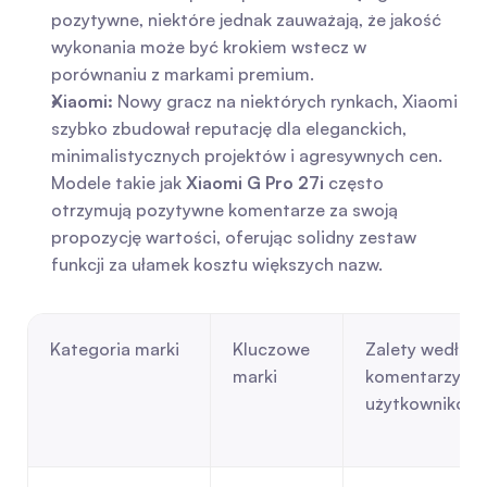
pozytywne, niektóre jednak zauważają, że jakość 
wykonania może być krokiem wstecz w 
porównaniu z markami premium.
Xiaomi:
 Nowy gracz na niektórych rynkach, Xiaomi 
szybko zbudował reputację dla eleganckich, 
minimalistycznych projektów i agresywnych cen. 
Modele takie jak 
Xiaomi G Pro 27i
 często 
otrzymują pozytywne komentarze za swoją 
propozycję wartości, oferując solidny zestaw 
funkcji za ułamek kosztu większych nazw.
Kategoria marki
Kluczowe 
Zalety według 
marki
komentarzy 
użytkowników