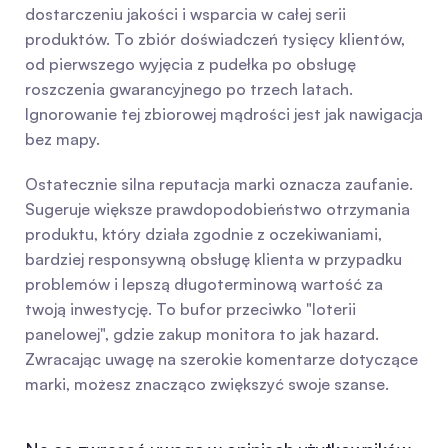
dostarczeniu jakości i wsparcia w całej serii 
produktów. To zbiór doświadczeń tysięcy klientów, 
od pierwszego wyjęcia z pudełka po obsługę 
roszczenia gwarancyjnego po trzech latach. 
Ignorowanie tej zbiorowej mądrości jest jak nawigacja 
bez mapy.
Ostatecznie silna reputacja marki oznacza zaufanie. 
Sugeruje większe prawdopodobieństwo otrzymania 
produktu, który działa zgodnie z oczekiwaniami, 
bardziej responsywną obsługę klienta w przypadku 
problemów i lepszą długoterminową wartość za 
twoją inwestycję. To bufor przeciwko "loterii 
panelowej", gdzie zakup monitora to jak hazard. 
Zwracając uwagę na szerokie komentarze dotyczące 
marki, możesz znacząco zwiększyć swoje szanse.