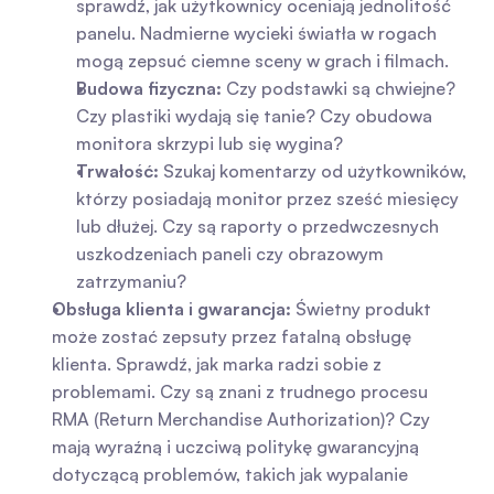
sprawdź, jak użytkownicy oceniają jednolitość 
panelu. Nadmierne wycieki światła w rogach 
mogą zepsuć ciemne sceny w grach i filmach.
Budowa fizyczna:
 Czy podstawki są chwiejne? 
Czy plastiki wydają się tanie? Czy obudowa 
monitora skrzypi lub się wygina?
Trwałość:
 Szukaj komentarzy od użytkowników, 
którzy posiadają monitor przez sześć miesięcy 
lub dłużej. Czy są raporty o przedwczesnych 
uszkodzeniach paneli czy obrazowym 
zatrzymaniu?
Obsługa klienta i gwarancja:
 Świetny produkt 
może zostać zepsuty przez fatalną obsługę 
klienta. Sprawdź, jak marka radzi sobie z 
problemami. Czy są znani z trudnego procesu 
RMA (Return Merchandise Authorization)? Czy 
mają wyraźną i uczciwą politykę gwarancyjną 
dotyczącą problemów, takich jak wypalanie 