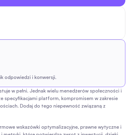
 odpowiedzi i konwersji.
stuje w pełni. Jednak wielu menedżerów społeczności i 
e specyfikacjami platform, kompromisem w zakresie 
ościach. Dodaj do tego niepewność związaną z 
ormowe wskazówki optymalizacyjne, prawne wytyczne i 
metryki, które potwierdzą zwrot z inwestycji, dzięki 