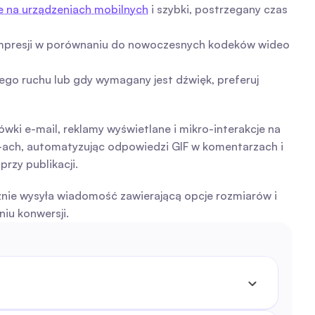
ze na urządzeniach mobilnych
 i szybki, postrzegany czas 
 kompresji w porównaniu do nowoczesnych kodeków wideo
ego ruchu lub gdy wymagany jest dźwięk, preferuj 
wki e-mail, reklamy wyświetlane i mikro-interakcje na 
F-ach, automatyzując odpowiedzi GIF w komentarzach i 
rzy publikacji.
nie wysyła wiadomość zawierającą opcje rozmiarów i 
iu konwersji.