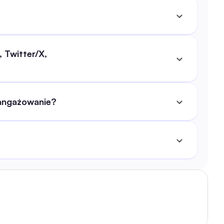
 Twitter/X, 
aangażowanie?