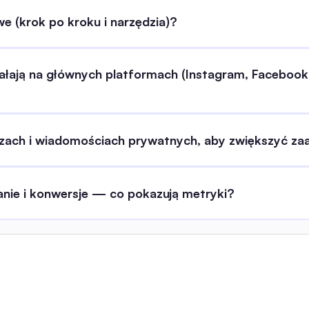
e (krok po kroku i narzędzia)?
iałają na głównych platformach (Instagram, Facebook,
zach i wiadomościach prywatnych, aby zwiększyć z
nie i konwersje — co pokazują metryki?