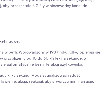
 aby przekształcić GIF-y w niezawodny kanał do 
ketingowej.
ą w pętli. Wprowadzony w 1987 roku, GIF-y opierają się 
przybliżeniu od 10 do 30 klatek na sekundę, w 
się automatycznie bez interakcji użytkownika.
ągu kilku sekund. Mogą sygnalizować radość, 
ienie, akcja, reakcja), aby stworzyć mini narrację, 