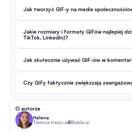
Jak tworzyć GIF-y na media społecznościow
Jakie rozmiary i formaty GIFów najlepiej dz
TikTok, LinkedIn)?
Jak skutecznie używać GIF-ów w komentar
Czy GIFy faktycznie zwiększają zaangażowa
O autorze
Helena
Twórca treści w
Blabla.ai