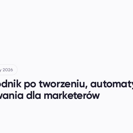
ty 2026
dnik po tworzeniu, automatyz
ania dla marketerów