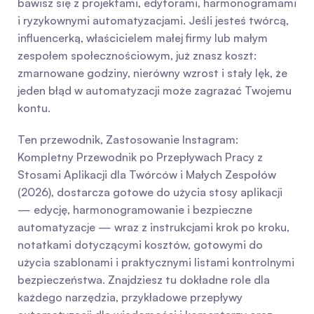
bawisz się z projektami, edytorami, harmonogramami 
i ryzykownymi automatyzacjami. Jeśli jesteś twórcą, 
influencerką, właścicielem małej firmy lub małym 
zespołem społecznościowym, już znasz koszt: 
zmarnowane godziny, nierówny wzrost i stały lęk, że 
jeden błąd w automatyzacji może zagrażać Twojemu 
kontu.
Ten przewodnik, Zastosowanie Instagram: 
Kompletny Przewodnik po Przepływach Pracy z 
Stosami Aplikacji dla Twórców i Małych Zespołów 
(2026), dostarcza gotowe do użycia stosy aplikacji 
— edycję, harmonogramowanie i bezpieczne 
automatyzacje — wraz z instrukcjami krok po kroku, 
notatkami dotyczącymi kosztów, gotowymi do 
użycia szablonami i praktycznymi listami kontrolnymi 
bezpieczeństwa. Znajdziesz tu dokładne role dla 
każdego narzędzia, przykładowe przepływy 