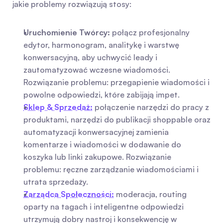
jakie problemy rozwiązują stosy:
Uruchomienie Twórcy:
 połącz profesjonalny 
edytor, harmonogram, analitykę i warstwę 
konwersacyjną, aby uchwycić leady i 
zautomatyzować wczesne wiadomości. 
Rozwiązanie problemu: przegapienie wiadomości i 
powolne odpowiedzi, które zabijają impet.
Sklep & Sprzedaż:
 połączenie narzędzi do pracy z 
produktami, narzędzi do publikacji shoppable oraz 
automatyzacji konwersacyjnej zamienia 
komentarze i wiadomości w dodawanie do 
koszyka lub linki zakupowe. Rozwiązanie 
problemu: ręczne zarządzanie wiadomościami i 
utrata sprzedaży.
Zarządca Społeczności:
 moderacja, routing 
oparty na tagach i inteligentne odpowiedzi 
utrzymują dobry nastroj i konsekwencję w 