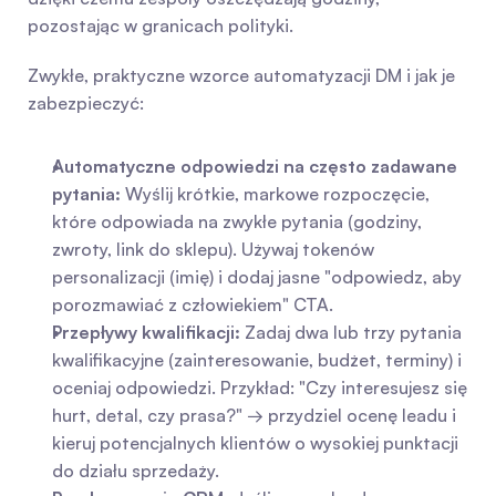
pozostając w granicach polityki.
Zwykłe, praktyczne wzorce automatyzacji DM i jak je 
zabezpieczyć:
Automatyczne odpowiedzi na często zadawane 
pytania:
 Wyślij krótkie, markowe rozpoczęcie, 
które odpowiada na zwykłe pytania (godziny, 
zwroty, link do sklepu). Używaj tokenów 
personalizacji (imię) i dodaj jasne "odpowiedz, aby 
porozmawiać z człowiekiem" CTA.
Przepływy kwalifikacji:
 Zadaj dwa lub trzy pytania 
kwalifikacyjne (zainteresowanie, budżet, terminy) i 
oceniaj odpowiedzi. Przykład: "Czy interesujesz się 
hurt, detal, czy prasa?" → przydziel ocenę leadu i 
kieruj potencjalnych klientów o wysokiej punktacji 
do działu sprzedaży.