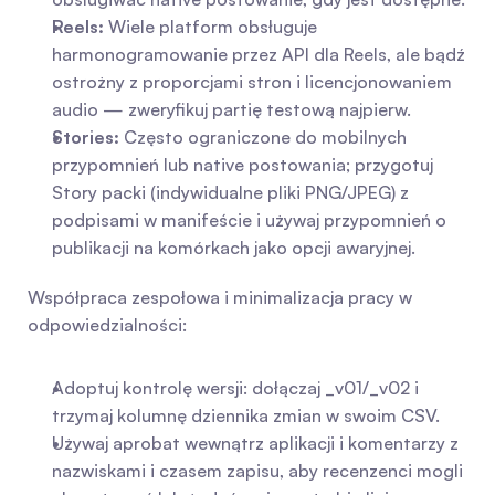
Reels:
 Wiele platform obsługuje 
harmonogramowanie przez API dla Reels, ale bądź 
ostrożny z proporcjami stron i licencjonowaniem 
audio — zweryfikuj partię testową najpierw.
Stories:
 Często ograniczone do mobilnych 
przypomnień lub native postowania; przygotuj 
Story packi (indywidualne pliki PNG/JPEG) z 
podpisami w manifeście i używaj przypomnień o 
publikacji na komórkach jako opcji awaryjnej.
Współpraca zespołowa i minimalizacja pracy w 
odpowiedzialności:
Adoptuj kontrolę wersji: dołączaj _v01/_v02 i 
trzymaj kolumnę dziennika zmian w swoim CSV.
Używaj aprobat wewnątrz aplikacji i komentarzy z 
nazwiskami i czasem zapisu, aby recenzenci mogli 