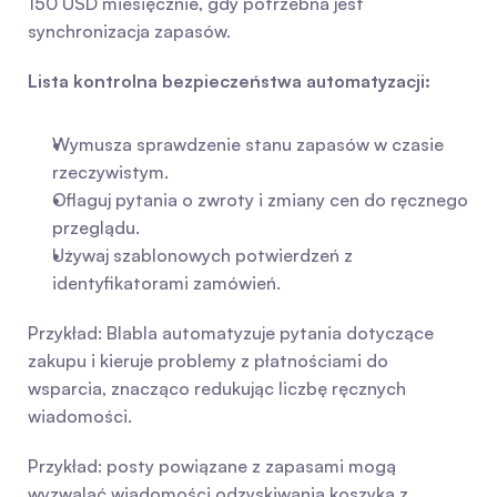
150 USD miesięcznie, gdy potrzebna jest 
synchronizacja zapasów.
Lista kontrolna bezpieczeństwa automatyzacji:
Wymusza sprawdzenie stanu zapasów w czasie 
rzeczywistym.
Oflaguj pytania o zwroty i zmiany cen do ręcznego 
przeglądu.
Używaj szablonowych potwierdzeń z 
identyfikatorami zamówień.
Przykład: Blabla automatyzuje pytania dotyczące 
zakupu i kieruje problemy z płatnościami do 
wsparcia, znacząco redukując liczbę ręcznych 
wiadomości.
Przykład: posty powiązane z zapasami mogą 
wyzwalać wiadomości odzyskiwania koszyka z 