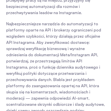
przepływy pracy są na miejscu, przyjrzyjmy się 
bezpiecznej automatyzacji dla rozmów i 
przechwytywania leadów na Instagramie.
Najbezpieczniejsze narzędzia do automatyzacji to 
platformy oparte na API i brokerzy ograniczeni pod 
względem szybkości, którzy działają przez oficjalne 
API Instagrama. Aby zweryfikować dostawcę: 
sprawdzaj weryfikację biznesową i wyraźne 
odniesienia do dokumentacji Meta/Instagram API, 
potwierdzaj, że przestrzegają limitów API 
Instagrama, proś o funkcję dziennika audytowego i 
weryfikuj polityki dotyczące przetwarzania i 
przechowywania danych. Blabla jest przykładem 
platformy do zaangażowania opartej na API, która 
skupia się na komentarzach, wiadomościach i 
moderacji — zapewnia odpowiedzi AI-smart, 
scentralizowane skrzynki odbiorcze i ślady audytowe, 
dzięki czemu zespoły oszczędzają godziny, 