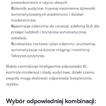
powiadomienia o użyciu danych.
Dzienniki audytów: trzymaj niezmienne dzienniki 
automatyzowanych wiadomości i działań 
moderatorów.
Rejestracja odwrotna do recenzji: zdefiniuj SLA dla 
przejęć ludzkich i kryteriów automatycznej 
eskalacji.
Środowisko testowe i plan odwrotu: uruchamiaj 
automatyzacje na koncie staging i monitoruj 
fałszywe pozytywy.
Blabla centralizuje inteligentne odpowiedzi AI, 
kontrole moderacji i ślady audytowe, dzięki czemu 
zespoły mogą skalować odpowiedzi bezpiecznie, 
szybko.
Wybór odpowiedniej kombinacji: 