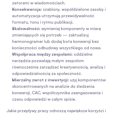
zatorami w wiadomościach.
Konsekwencja:
 szablony, współdzielone zasoby i 
automatyzacja utrzymują przewidywalność 
formatu, tonu i rytmu publikacji.
Skalowalność:
 wymieniaj komponenty w miarę 
zmieniających się potrzeb — zaktualizuj 
harmonogramer lub dodaj bota konwersji bez 
konieczności odbudowy wszystkiego od nowa.
Współpraca między zespołami:
 oddzielne 
narzędzia pozwalają małym zespołom 
równocześnie zarządzać kreatywnością, analizą i 
odpowiedzialnością za społeczność.
Mierzalny zwrot z inwestycji:
 użyj komponentów 
skoncentrowanych na analizie do śledzenia 
konwersji, CAC, współczynnika zaangażowania i 
czasu odpowiedzi w całym spisie.
Jakie przepływy pracy odnoszą największe korzyści i 