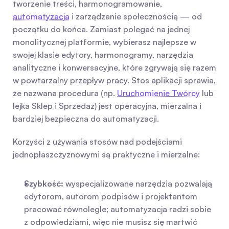
tworzenie treści, harmonogramowanie, 
automatyzacja
 i zarządzanie społecznością — od 
początku do końca. Zamiast polegać na jednej 
monolitycznej platformie, wybierasz najlepsze w 
swojej klasie edytory, harmonogramy, narzędzia 
analityczne i konwersacyjne, które zgrywają się razem 
w powtarzalny przepływ pracy. Stos aplikacji sprawia, 
że nazwana procedura (np. 
Uruchomienie Twórcy
 lub 
lejka Sklep i Sprzedaż) jest operacyjna, mierzalna i 
bardziej bezpieczna do automatyzacji.
Korzyści z używania stosów nad podejściami 
jednopłaszczyznowymi są praktyczne i mierzalne:
Szybkość:
 wyspecjalizowane narzędzia pozwalają 
edytorom, autorom podpisów i projektantom 
pracować równolegle; automatyzacja radzi sobie 
z odpowiedziami, więc nie musisz się martwić 