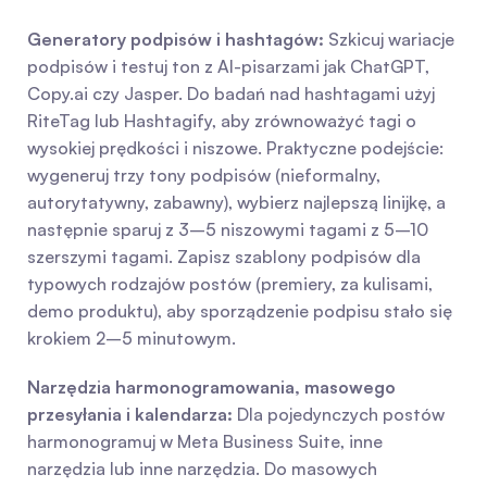
Generatory podpisów i hashtagów:
 Szkicuj wariacje 
podpisów i testuj ton z AI-pisarzami jak ChatGPT, 
Copy.ai czy Jasper. Do badań nad hashtagami użyj 
RiteTag lub Hashtagify, aby zrównoważyć tagi o 
wysokiej prędkości i niszowe. Praktyczne podejście: 
wygeneruj trzy tony podpisów (nieformalny, 
autorytatywny, zabawny), wybierz najlepszą linijkę, a 
następnie sparuj z 3–5 niszowymi tagami z 5–10 
szerszymi tagami. Zapisz szablony podpisów dla 
typowych rodzajów postów (premiery, za kulisami, 
demo produktu), aby sporządzenie podpisu stało się 
krokiem 2–5 minutowym.
Narzędzia harmonogramowania, masowego 
przesyłania i kalendarza:
 Dla pojedynczych postów 
harmonogramuj w Meta Business Suite, inne 
narzędzia lub inne narzędzia. Do masowych 