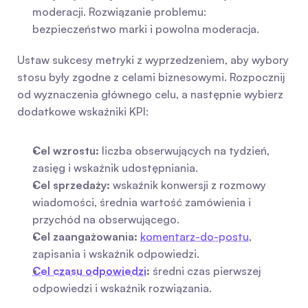
moderacji. Rozwiązanie problemu: 
bezpieczeństwo marki i powolna moderacja.
Ustaw sukcesy metryki z wyprzedzeniem, aby wybory 
stosu były zgodne z celami biznesowymi. Rozpocznij 
od wyznaczenia głównego celu, a następnie wybierz 
dodatkowe wskaźniki KPI:
Cel wzrostu:
 liczba obserwujących na tydzień, 
zasięg i wskaźnik udostępniania.
Cel sprzedaży:
 wskaźnik konwersji z rozmowy 
wiadomości, średnia wartość zamówienia i 
przychód na obserwującego.
Cel zaangażowania:
komentarz-do-postu
, 
zapisania i wskaźnik odpowiedzi.
Cel czasu odpowiedzi
:
 średni czas pierwszej 
odpowiedzi i wskaźnik rozwiązania.