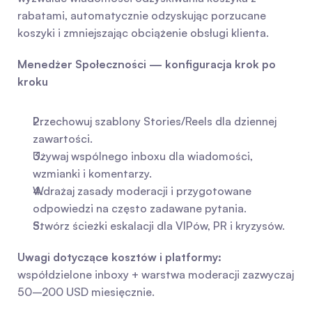
rabatami, automatycznie odzyskując porzucane 
koszyki i zmniejszając obciążenie obsługi klienta.
Menedżer Społeczności — konfiguracja krok po 
kroku
Przechowuj szablony Stories/Reels dla dziennej 
zawartości.
Używaj wspólnego inboxu dla wiadomości, 
wzmianki i komentarzy.
Wdrażaj zasady moderacji i przygotowane 
odpowiedzi na często zadawane pytania.
Stwórz ścieżki eskalacji dla VIPów, PR i kryzysów.
Uwagi dotyczące kosztów i platformy:
współdzielone inboxy + warstwa moderacji zazwyczaj 
50–200 USD miesięcznie.