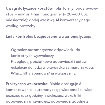
Uwagi dotyczące kosztów i platformy:
 podstawowy 
stos = edytor + harmonogramer (~20–60 USD 
miesięcznie); dodaj warstwę AI konwersacyjnego 
według potrzeby.
Lista kontrolna bezpieczeństwa automatyzacji:
Ogranicz automatyczne odpowiedzi do 
konkretnych wyzwalaczy.
Przeglądaj początkowe odpowiedzi i ustaw 
eskalację do ludzi w przypadku zamiaru zakupu.
Włącz filtry spamowe/na wulgaryzmy.
Praktyczna wskazówka:
 Blabla obsługuje AI-
komentowanie i automatyzację wiadomości, więc 
oszczędzasz godziny, zwiększasz wskaźniki 
odpowiedzi i utrzymujesz odpowiedzi zgodne z 