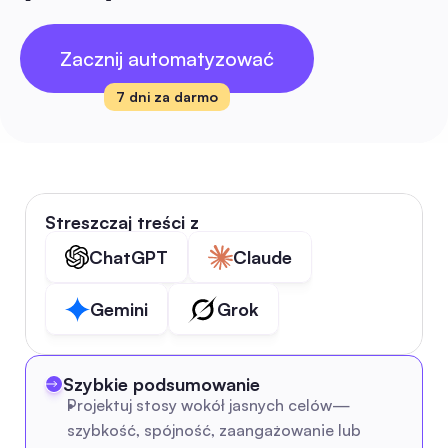
Zacznij automatyzować
7 dni za darmo
Streszczaj treści z
ChatGPT
Claude
Gemini
Grok
Szybkie podsumowanie
Projektuj stosy wokół jasnych celów—
szybkość, spójność, zaangażowanie lub 