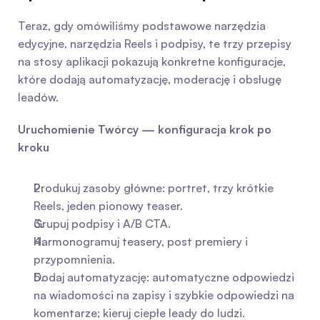
Teraz, gdy omówiliśmy podstawowe narzędzia 
edycyjne, narzędzia Reels i podpisy, te trzy przepisy 
na stosy aplikacji pokazują konkretne konfiguracje, 
które dodają automatyzację, moderację i obsługę 
leadów.
Uruchomienie Twórcy — konfiguracja krok po 
kroku
Produkuj zasoby główne: portret, trzy krótkie 
Reels, jeden pionowy teaser.
Grupuj podpisy i A/B CTA.
Harmonogramuj teasery, post premiery i 
przypomnienia.
Dodaj automatyzację: automatyczne odpowiedzi 
na wiadomości na zapisy i szybkie odpowiedzi na 
komentarze; kieruj ciepłe leady do ludzi.