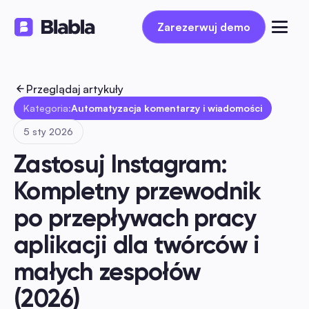
Zarezerwuj demo
Zarezerwuj demo
Przeglądaj artykuły
Kategoria:
Automatyzacja komentarzy i wiadomości
5 sty 2026
Zastosuj Instagram: 
Kompletny przewodnik 
po przepływach pracy 
aplikacji dla twórców i 
małych zespołów 
(2026)