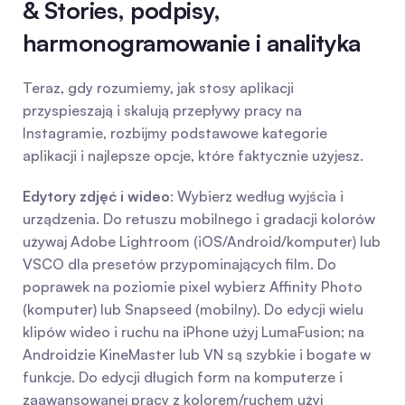
& Stories, podpisy, 
harmonogramowanie i analityka
Teraz, gdy rozumiemy, jak stosy aplikacji 
przyspieszają i skalują przepływy pracy na 
Instagramie, rozbijmy podstawowe kategorie 
aplikacji i najlepsze opcje, które faktycznie użyjesz.
Edytory zdjęć i wideo
: Wybierz według wyjścia i 
urządzenia. Do retuszu mobilnego i gradacji kolorów 
używaj Adobe Lightroom (iOS/Android/komputer) lub 
VSCO dla presetów przypominających film. Do 
poprawek na poziomie pixel wybierz Affinity Photo 
(komputer) lub Snapseed (mobilny). Do edycji wielu 
klipów wideo i ruchu na iPhone użyj LumaFusion; na 
Androidzie KineMaster lub VN są szybkie i bogate w 
funkcje. Do edycji długich form na komputerze i 
zaawansowanej pracy z kolorem/ruchem użyj 