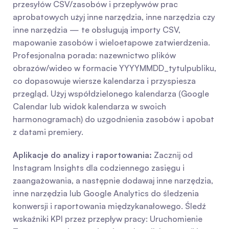
przesyłów CSV/zasobów i przepływów prac 
aprobatowych użyj inne narzędzia, inne narzędzia czy 
inne narzędzia — te obsługują importy CSV, 
mapowanie zasobów i wieloetapowe zatwierdzenia. 
Profesjonalna porada: nazewnictwo plików 
obrazów/wideo w formacie YYYYMMDD_tytulpubliku, 
co dopasowuje wiersze kalendarza i przyspiesza 
przegląd. Użyj współdzielonego kalendarza (Google 
Calendar lub widok kalendarza w swoich 
harmonogramach) do uzgodnienia zasobów i apobat 
z datami premiery.
Aplikacje do analizy i raportowania:
 Zacznij od 
Instagram Insights dla codziennego zasięgu i 
zaangażowania, a następnie dodawaj inne narzędzia, 
inne narzędzia lub Google Analytics do śledzenia 
konwersji i raportowania międzykanałowego. Śledź 
wskaźniki KPI przez przepływ pracy: Uruchomienie 