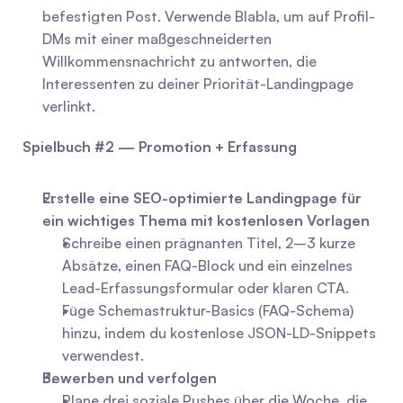
befestigten Post. Verwende Blabla, um auf Profil-
DMs mit einer maßgeschneiderten 
Willkommensnachricht zu antworten, die 
Interessenten zu deiner Priorität-Landingpage 
verlinkt.
Spielbuch #2 — Promotion + Erfassung
Erstelle eine SEO-optimierte Landingpage für 
ein wichtiges Thema mit kostenlosen Vorlagen
Schreibe einen prägnanten Titel, 2–3 kurze 
Absätze, einen FAQ-Block und ein einzelnes 
Lead-Erfassungsformular oder klaren CTA.
Füge Schemastruktur-Basics (FAQ-Schema) 
hinzu, indem du kostenlose JSON-LD-Snippets 
verwendest.
Bewerben und verfolgen
Plane drei soziale Pushes über die Woche, die 