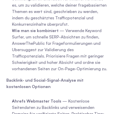
es, um zu validieren, welche deiner fragebasierten 
Themen es wert sind, geschrieben zu werden, 
indem du geschätztes Trafficpotenzial und 
Konkurrenzinhalte überprüfst.
Wie man sie kombiniert
 — Verwende Keyword 
Surfer, um schnelle SERP-Absichten zu finden, 
AnswerThePublic für Frageformulierungen und 
Ubersuggest zur Validierung des 
Trafficpotenzials. Priorisiere Fragen mit geringer 
Schwierigkeit und hoher Absicht und ordne sie 
vorhandenen Seiten zur On-Page-Optimierung zu.
Backlink- und Social-Signal-Analyse mit 
kostenlosen Optionen
Ahrefs Webmaster Tools
 — Kostenlose 
Seitendaten zu Backlinks und verweisenden 
Domains für verifizierte Seiten. Praktischer Tipp: 