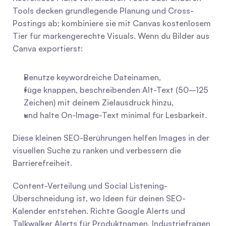
Tools decken grundlegende Planung und Cross-
Postings ab; kombiniere sie mit Canvas kostenlosem 
Tier für markengerechte Visuals. Wenn du Bilder aus 
Canva exportierst:
Benutze keywordreiche Dateinamen,
füge knappen, beschreibenden Alt-Text (50–125 
Zeichen) mit deinem Zielausdruck hinzu,
und halte On-Image-Text minimal für Lesbarkeit.
Diese kleinen SEO-Berührungen helfen Images in der 
visuellen Suche zu ranken und verbessern die 
Barrierefreiheit.
Content-Verteilung und Social Listening-
Überschneidung ist, wo Ideen für deinen SEO-
Kalender entstehen. Richte Google Alerts und 
Talkwalker Alerts für Produktnamen, Industriefragen 