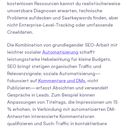
kostenlosen Ressourcen kannst du realistischerweise 
umsetzbare Diagnosen erwarten, technische 
Probleme aufdecken und Saatkeywords finden, aber 
nicht Enterprise-Level-Tracking oder umfassende 
Crawldaten.
Die Kombination von grundlegender SEO-Arbeit mit 
leichter sozialer 
Automatisierung
 schafft 
leistungsstarke Hebelwirkung für kleine Budgets. 
SEO bringt stetigen organischen Traffic und 
Relevanzsignale; soziale Automatisierung—
fokussiert auf 
Kommentare und DMs
, nicht 
Publizieren—erfasst Absichten und verwandelt 
Gespräche in Leads. Zum Beispiel können 
Anpassungen von Titeltags, die Impressionen um 15 
% erhöhen, in Verbindung mit automatisierten DM-
Antworten interessierte Kommentatoren 
qualifizieren und Such-Traffic in kontaktierbare 