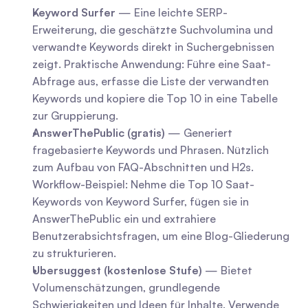
Keyword Surfer
 — Eine leichte SERP-
Erweiterung, die geschätzte Suchvolumina und 
verwandte Keywords direkt in Suchergebnissen 
zeigt. Praktische Anwendung: Führe eine Saat-
Abfrage aus, erfasse die Liste der verwandten 
Keywords und kopiere die Top 10 in eine Tabelle 
zur Gruppierung.
AnswerThePublic (gratis)
 — Generiert 
fragebasierte Keywords und Phrasen. Nützlich 
zum Aufbau von FAQ-Abschnitten und H2s. 
Workflow-Beispiel: Nehme die Top 10 Saat-
Keywords von Keyword Surfer, fügen sie in 
AnswerThePublic ein und extrahiere 
Benutzerabsichtsfragen, um eine Blog-Gliederung 
zu strukturieren.
Ubersuggest (kostenlose Stufe)
 — Bietet 
Volumenschätzungen, grundlegende 
Schwierigkeiten und Ideen für Inhalte. Verwende 