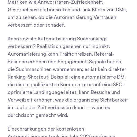
Metriken wie Antwortraten-Zufriedenheit, 
Gesprächseskalationsraten und Link-Klicks von DMs, 
um zu sehen, ob die Automatisierung Vertrauen 
verbessert oder schadet.
Kann soziale Automatisierung Suchrankings 
verbessern? Realistisch gesehen nur indirekt. 
Automatisierung kann Traffic treiben, Referral-
Besuche erhöhen und Engagement-Signale heben, 
die Suchmaschinen wahrnehmen; es ist kein direkter 
Ranking-Shortcut. Beispiel: eine automatisierte DM, 
die einen qualifizierten Kommentator auf eine SEO-
optimierte Landingpage leitet, kann Besuche und 
Verweilzeit erhöhen, was die organische Sichtbarkeit 
im Laufe der Zeit verbessern kann – wenn es 
durchdacht gemacht wird.
Einschränkungen der kostenlosen 
Automatisierungstools im Jahr 2026 umfassen 