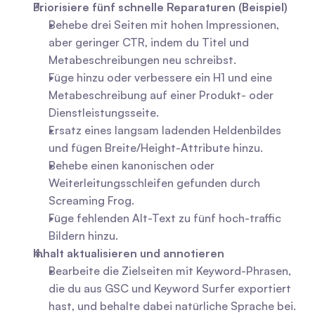
Priorisiere fünf schnelle Reparaturen (Beispiel)
Behebe drei Seiten mit hohen Impressionen, 
aber geringer CTR, indem du Titel und 
Metabeschreibungen neu schreibst.
Füge hinzu oder verbessere ein H1 und eine 
Metabeschreibung auf einer Produkt- oder 
Dienstleistungsseite.
Ersatz eines langsam ladenden Heldenbildes 
und fügen Breite/Height-Attribute hinzu.
Behebe einen kanonischen oder 
Weiterleitungsschleifen gefunden durch 
Screaming Frog.
Füge fehlenden Alt-Text zu fünf hoch-traffic 
Bildern hinzu.
Inhalt aktualisieren und annotieren
Bearbeite die Zielseiten mit Keyword-Phrasen, 
die du aus GSC und Keyword Surfer exportiert 
hast, und behalte dabei natürliche Sprache bei.