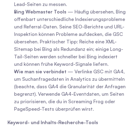
Lead-Seiten zu messen.
Bing Webmaster Tools
 — Häufig übersehen, Bing 
offenbart unterschiedliche Indexierungsprobleme 
und Referral-Daten. Seine SEO-Berichte und URL-
Inspektion können Probleme aufdecken, die GSC 
übersehen. Praktischer Tipp: Reiche eine XML-
Sitemap bei Bing als Redundanz ein; einige Long-
Tail-Seiten werden schneller bei Bing indexiert 
und können frühe Keyword-Signale liefern.
Wie man sie verbindet
 — Verlinke GSC mit GA4, 
um Suchanfragedaten in Analytics zu übermitteln 
(beachte, dass GA4 die Granularität der Anfragen 
begrenzt). Verwende GA4-Eventdaten, um Seiten 
zu priorisieren, die du in Screaming Frog oder 
PageSpeed-Tests überprüfen wirst.
Keyword- und Inhalts-Recherche-Tools