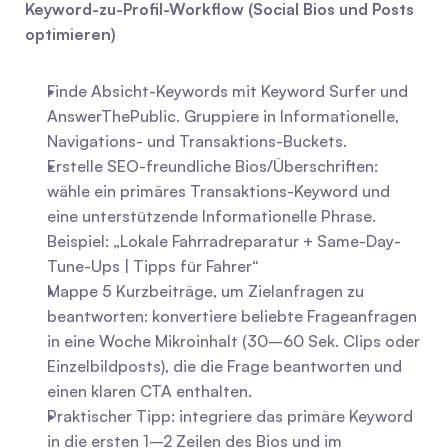
Keyword-zu-Profil-Workflow (Social Bios und Posts 
optimieren)
Finde Absicht-Keywords mit Keyword Surfer und 
AnswerThePublic. Gruppiere in Informationelle, 
Navigations- und Transaktions-Buckets.
Erstelle SEO-freundliche Bios/Überschriften: 
wähle ein primäres Transaktions-Keyword und 
eine unterstützende Informationelle Phrase. 
Beispiel: „Lokale Fahrradreparatur + Same-Day-
Tune-Ups | Tipps für Fahrer“
Mappe 5 Kurzbeiträge, um Zielanfragen zu 
beantworten: konvertiere beliebte Frageanfragen 
in eine Woche Mikroinhalt (30–60 Sek. Clips oder 
Einzelbildposts), die die Frage beantworten und 
einen klaren CTA enthalten.
Praktischer Tipp: integriere das primäre Keyword 
in die ersten 1–2 Zeilen des Bios und im 