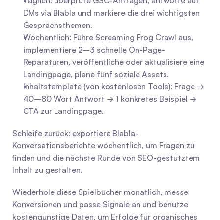
Täglich: überprüfe GSC-Anfragen, antworte auf 
DMs via Blabla und markiere die drei wichtigsten 
Gesprächsthemen.
Wöchentlich: Führe Screaming Frog Crawl aus, 
implementiere 2–3 schnelle On-Page-
Reparaturen, veröffentliche oder aktualisiere eine 
Landingpage, plane fünf soziale Assets.
Inhaltstemplate (von kostenlosen Tools): Frage → 
40–80 Wort Antwort → 1 konkretes Beispiel → 
CTA zur Landingpage.
Schleife zurück: exportiere Blabla-
Konversationsberichte wöchentlich, um Fragen zu 
finden und die nächste Runde von SEO-gestütztem 
Inhalt zu gestalten.
Wiederhole diese Spielbücher monatlich, messe 
Konversionen und passe Signale an und benutze 
kostengünstige Daten, um Erfolge für organisches 