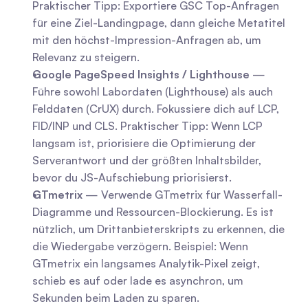
Praktischer Tipp: Exportiere GSC Top-Anfragen 
für eine Ziel-Landingpage, dann gleiche Metatitel 
mit den höchst-Impression-Anfragen ab, um 
Relevanz zu steigern.
Google PageSpeed Insights / Lighthouse
 — 
Führe sowohl Labordaten (Lighthouse) als auch 
Felddaten (CrUX) durch. Fokussiere dich auf LCP, 
FID/INP und CLS. Praktischer Tipp: Wenn LCP 
langsam ist, priorisiere die Optimierung der 
Serverantwort und der größten Inhaltsbilder, 
bevor du JS-Aufschiebung priorisierst.
GTmetrix
 — Verwende GTmetrix für Wasserfall-
Diagramme und Ressourcen-Blockierung. Es ist 
nützlich, um Drittanbieterskripts zu erkennen, die 
die Wiedergabe verzögern. Beispiel: Wenn 
GTmetrix ein langsames Analytik-Pixel zeigt, 
schieb es auf oder lade es asynchron, um 
Sekunden beim Laden zu sparen.