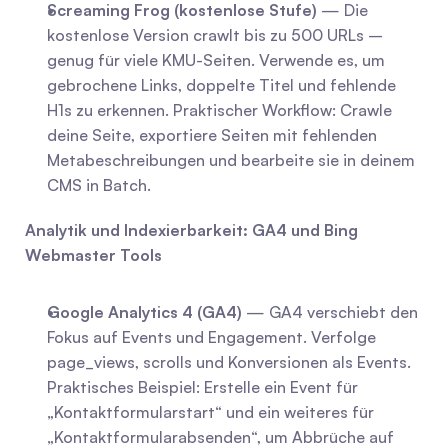
Screaming Frog (kostenlose Stufe)
 — Die 
kostenlose Version crawlt bis zu 500 URLs – 
genug für viele KMU-Seiten. Verwende es, um 
gebrochene Links, doppelte Titel und fehlende 
H1s zu erkennen. Praktischer Workflow: Crawle 
deine Seite, exportiere Seiten mit fehlenden 
Metabeschreibungen und bearbeite sie in deinem 
CMS in Batch.
Analytik und Indexierbarkeit: GA4 und Bing 
Webmaster Tools
Google Analytics 4 (GA4)
 — GA4 verschiebt den 
Fokus auf Events und Engagement. Verfolge 
page_views, scrolls und Konversionen als Events. 
Praktisches Beispiel: Erstelle ein Event für 
„Kontaktformularstart“ und ein weiteres für 
„Kontaktformularabsenden“, um Abbrüche auf 