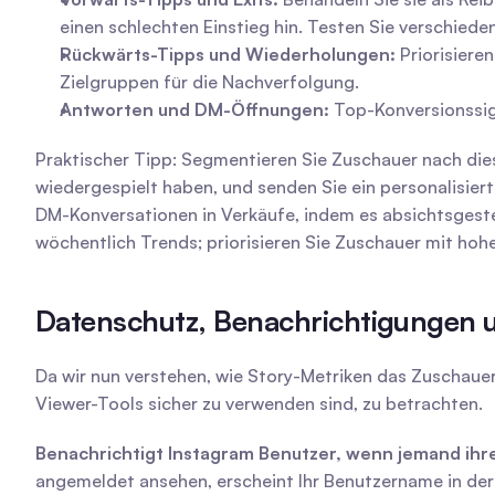
einen schlechten Einstieg hin. Testen Sie verschied
Rückwärts-Tipps und Wiederholungen:
 Priorisiere
Zielgruppen für die Nachverfolgung.
Antworten und DM-Öffnungen:
 Top-Konversionssig
Praktischer Tipp: Segmentieren Sie Zuschauer nach dies
wiedergespielt haben, und senden Sie ein personalisier
DM-Konversationen in Verkäufe, indem es absichtsgesteu
wöchentlich Trends; priorisieren Sie Zuschauer mit ho
Datenschutz, Benachrichtigungen un
Da wir nun verstehen, wie Story-Metriken das Zuschauer
Viewer-Tools sicher zu verwenden sind, zu betrachten.
Benachrichtigt Instagram Benutzer, wenn jemand ihre
angemeldet ansehen, erscheint Ihr Benutzername in der 