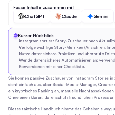
Fasse Inhalte zusammen mit
ChatGPT
Claude
Gemini
Kurzer Rückblick
Instagram sortiert Story-Zuschauer nach Aktualitä
Verfolge wichtige Story-Metriken (Ansichten, Impr
Nutze datensichere Praktiken und überprüfe Dritt
Wende datensicheres Automatisieren an: verwende
Konversionen mit einer Checkliste.
Sie können passive Zuschauer von Instagram Stories in z
sieht einfach aus, aber Social-Media-Manager, Creator
ein kryptisches Ranking an, manuelle Nachfassaktionen 
Ohne einen klaren, datenschutzfreundlichen Prozess u
Dieses taktische Handbuch nimmt das Geheimnis weg und 