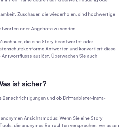
samkeit. Zuschauer, die wiederholen, sind hochwertige 
antworten oder Angebote zu senden.
Zuschauer, die eine Story beantwortet oder 
 datenschutzkonforme Antworten und konvertiert diese 
e Antwortflüsse auslöst. Überwachen Sie auch 
as ist sicher?
ie Benachrichtigungen und ob Drittanbieter-Insta-
en anonymen Ansichtsmodus: Wenn Sie eine Story 
Tools, die anonymes Betrachten versprechen, verlassen 