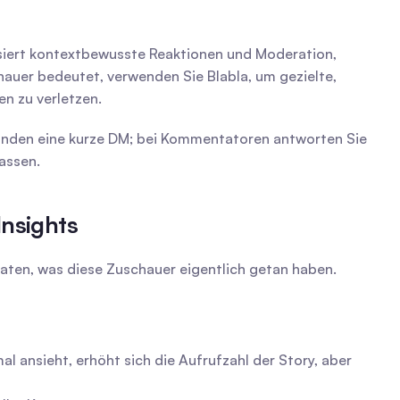
isiert kontextbewusste Reaktionen und Moderation, 
auer bedeutet, verwenden Sie Blabla, um gezielte, 
n zu verletzen.
tunden eine kurze DM; bei Kommentatoren antworten Sie 
assen.
Insights
rraten, was diese Zuschauer eigentlich getan haben.
l ansieht, erhöht sich die Aufrufzahl der Story, aber 