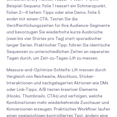
Beispiel-Sequenz: Folie 1 teasert ein Schmerzpunkt, 
Folien 2–4 liefern Tipps oder eine Demo, Folie 5 
endet mit einem CTA. Testen Sie die 
Veröffentlichungszeiten für Ihre Audience-Segmente 
und bevorzugen Sie wiederholte kurze Ausbrüche 
(zwei bis vier Stories pro Tag) statt sporadischer 
langer Serien. Praktischer Tipp: führen Sie identische 
Sequenzen zu unterschiedlichen Zeiten an separaten 
Tagen durch, um Zeit-zu-Tages-Lift zu messen.
Measure-and-Optimize-Schleife: Lift messen durch 
Vergleich von Reichweite, Abschluss, Sticker-
Interaktionen und nachgelagerten Aktionen wie DMs 
oder Link-Tipps. A/B testen kreativer Elemente 
(Hooks, Thumbnails, CTAs) und verfolgen, welche 
Kombinationen mehr wiederkehrende Zuschauer und 
Konversionen erzeugen. Praktisches Workflow: laufen 
einen zweiwöchigen kontrollierten Test, ändern eine 