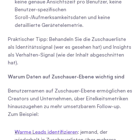
keine genaue Ansichtszeit pro Benutzer, keine 
Benutzer-spezifischen 
Scroll-/Aufmerksamkeitsdaten und keine 
detaillierte Gerätetelemetrie.
Praktischer Tipp: Behandeln Sie die Zuschauerliste 
als Identitätssignal (wer es gesehen hat) und Insights 
als Verhalten-Signal (wie der Inhalt abgeschnitten 
hat).
Warum Daten auf Zuschauer-Ebene wichtig sind
Benutzernamen auf Zuschauer-Ebene ermöglichen es 
Creators und Unternehmen, über Eitelkeitsmetriken 
hinauszugehen zu mehr umsetzbarem Follow-up. 
Zum Beispiel:
Warme Leads identifizieren
: jemand, der 
wiederholt in Zuschauerlisten über mehrere 