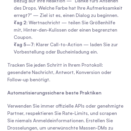
Bezug auf ihre Reaktion — "Danke fürs Ansehen 
des Drops. Welche Farbe hat Ihre Aufmerksamkeit 
erregt?" — Ziel ist es, einen Dialog zu beginnen.
Tag 2
: Wertnachricht — teilen Sie Größenhilfe 
mit, Hinter-den-Kulissen oder einen begrenzten 
Coupon.
Tag 5–7
: Klarer Call-to-Action — laden Sie zur 
Vorbestellung oder Bucheinladung ein.
Tracken Sie jeden Schritt in Ihrem Protokoll: 
gesendete Nachricht, Antwort, Konversion oder 
Follow-up benötigt.
Automatisierungssichere beste Praktiken
Verwenden Sie immer offizielle APIs oder genehmigte 
Partner, respektieren Sie Rate-Limits, und scrapen 
Sie niemals Anmeldeinformationen. Erstellen Sie 
Drosselungen, um unerwünschte Massen-DMs zu 