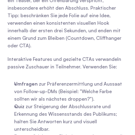
ein Teaser, der ein Offenbarung verspricht, 
insbesondere erhöht den Abschluss. Praktischer 
Tipp: beschränken Sie jede Folie auf eine Idee, 
verwenden einen konsistenten visuellen Hook 
innerhalb der ersten drei Sekunden, und enden mit 
einem Grund zum Bleiben (Countdown, Cliffhanger 
oder CTA).
Interaktive Features und gezielte CTAs verwandeln 
passive Zuschauer in Teilnehmer. Verwenden Sie:
Umfragen
 zur Präferenzermittlung und Aussaat 
von Follow-up-DMs (Beispiel: "Welche Farbe 
sollten wir als nächstes droppen?").
Quiz
 zur Steigerung der Abschlussrate und 
Erkennung des Wissensstands des Publikums; 
halten Sie Antworten kurz und visuell 
unterscheidbar.