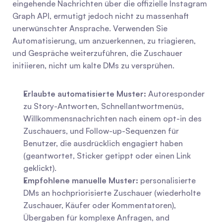
eingehende Nachrichten über die offizielle Instagram 
Graph API, ermutigt jedoch nicht zu massenhaft 
unerwünschter Ansprache. Verwenden Sie 
Automatisierung, um anzuerkennen, zu triagieren, 
und Gespräche weiterzuführen, die Zuschauer 
initiieren, nicht um kalte DMs zu versprühen.
Erlaubte automatisierte Muster:
 Autoresponder 
zu Story-Antworten, Schnellantwortmenüs, 
Willkommensnachrichten nach einem opt-in des 
Zuschauers, und Follow-up-Sequenzen für 
Benutzer, die ausdrücklich engagiert haben 
(geantwortet, Sticker getippt oder einen Link 
geklickt).
Empfohlene manuelle Muster:
 personalisierte 
DMs an hochpriorisierte Zuschauer (wiederholte 
Zuschauer, Käufer oder Kommentatoren), 
Übergaben für komplexe Anfragen, and 