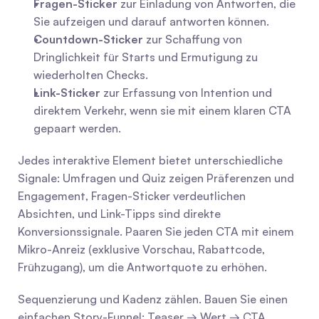
Fragen-Sticker
 zur Einladung von Antworten, die 
Sie aufzeigen und darauf antworten können.
Countdown-Sticker
 zur Schaffung von 
Dringlichkeit für Starts und Ermutigung zu 
wiederholten Checks.
Link-Sticker
 zur Erfassung von Intention und 
direktem Verkehr, wenn sie mit einem klaren CTA 
gepaart werden.
Jedes interaktive Element bietet unterschiedliche 
Signale: Umfragen und Quiz zeigen Präferenzen und 
Engagement, Fragen-Sticker verdeutlichen 
Absichten, und Link-Tipps sind direkte 
Konversionssignale. Paaren Sie jeden CTA mit einem 
Mikro-Anreiz (exklusive Vorschau, Rabattcode, 
Frühzugang), um die Antwortquote zu erhöhen.
Sequenzierung und Kadenz zählen. Bauen Sie einen 
einfachen Story-Funnel: Teaser → Wert → CTA. 