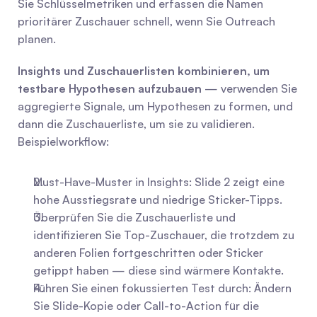
Sie Schlüsselmetriken und erfassen die Namen 
prioritärer Zuschauer schnell, wenn Sie Outreach 
planen.
Insights und Zuschauerlisten kombinieren, um 
testbare Hypothesen aufzubauen
 — verwenden Sie 
aggregierte Signale, um Hypothesen zu formen, und 
dann die Zuschauerliste, um sie zu validieren. 
Beispielworkflow:
Must-Have-Muster in Insights: Slide 2 zeigt eine 
hohe Ausstiegsrate und niedrige Sticker-Tipps.
Überprüfen Sie die Zuschauerliste und 
identifizieren Sie Top-Zuschauer, die trotzdem zu 
anderen Folien fortgeschritten oder Sticker 
getippt haben — diese sind wärmere Kontakte.
Führen Sie einen fokussierten Test durch: Ändern 
Sie Slide-Kopie oder Call-to-Action für die 