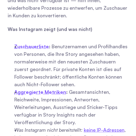
und was nicht verfügbar ist — hilft Ihnen, 
wiederholbare Prozesse zu entwerfen, um Zuschauer 
in Kunden zu konvertieren.
Was Instagram zeigt (und was nicht)
Zuschauerliste
:
 Benutzernamen und Profilhandles 
von Personen, die Ihre Story angesehen haben, 
normalerweise mit den neuesten Zuschauern 
zuerst geordnet. Für private Konten ist dies auf 
Follower beschränkt; öffentliche Konten können 
auch Nicht-Follower sehen.
Aggregierte Metriken
:
 Gesamtansichten, 
Reichweite, Impressionen, Antworten, 
Weiterleitungen, Ausstiege und Sticker-Tipps 
verfügbar in Story Insights nach der 
Veröffentlichung der Story.
Was Instagram nicht bereitstellt:
keine IP-Adressen
, 