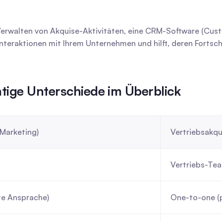
rwalten von Akquise-Aktivitäten, eine CRM-Software (Custo
Interaktionen mit Ihrem Unternehmen und hilft, deren Fortschri
tige Unterschiede im Überblick
Marketing)
Vertriebsakqui
Vertriebs-Te
te Ansprache)
One-to-one (p