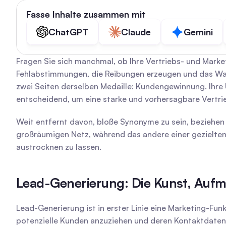
Fasse Inhalte zusammen mit
ChatGPT
Claude
Gemini
Fragen Sie sich manchmal, ob Ihre Vertriebs- und Marke
Fehlabstimmungen, die Reibungen erzeugen und das Wach
zwei Seiten derselben Medaille: Kundengewinnung. Ihre 
entscheidend, um eine starke und vorhersagbare Vertri
Weit entfernt davon, bloße Synonyme zu sein, beziehen s
großräumigen Netz, während das andere einer gezielten J
austrocknen zu lassen.
Lead-Generierung: Die Kunst, Aufm
Lead-Generierung ist in erster Linie eine Marketing-Funkti
potenzielle Kunden anzuziehen und deren Kontaktdaten z