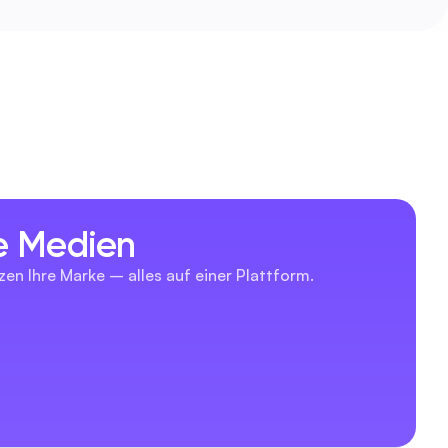
le Medien
zen Ihre Marke – alles auf einer Plattform.