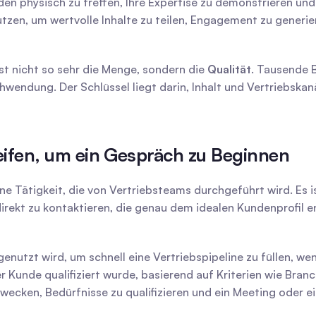
den physisch zu treffen, Ihre Expertise zu demonstrieren u
utzen, um wertvolle Inhalte zu teilen, Engagement zu generie
t nicht so sehr die Menge, sondern die 
Qualität
. Tausende B
chwendung. Der Schlüssel liegt darin, Inhalt und Vertriebska
greifen, um ein Gespräch zu Beginnen
 Tätigkeit, die von Vertriebsteams durchgeführt wird. Es ist
 direkt zu kontaktieren, die genau dem idealen Kundenprofil 
 genutzt wird, um schnell eine Vertriebspipeline zu füllen, we
er Kunde qualifiziert wurde, basierend auf Kriterien wie Bra
 wecken, Bedürfnisse zu qualifizieren und ein Meeting oder e