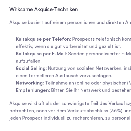
Wirksame Akquise-Techniken
Akquise basiert auf einem persönlichen und direkten 
Kaltakquise per Telefon
: Prospects telefonisch kont
effektiv, wenn sie gut vorbereitet und gezielt ist.
Kaltakquise per E-Mail
: Senden personalisierter E-Ma
aufzufallen.
Social Selling
: Nutzung von sozialen Netzwerken, insb
einen formelleren Austausch vorzuschlagen.
Networking
: Teilnahme an (online oder physischen)
Empfehlungen
: Bitten Sie Ihr Netzwerk und besteh
Akquise wird oft als der schwierigste Teil des Verkauf
betrachten, noch vor dem Verkaufsabschluss (36%) und d
jeden Prospect individuell zu recherchieren, zu personal