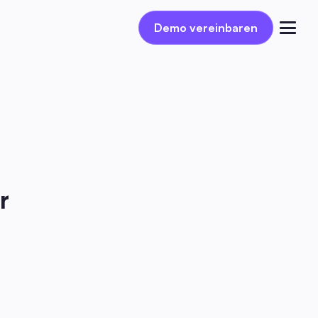
Demo vereinbaren
Demo vereinbaren
Einloggen
 