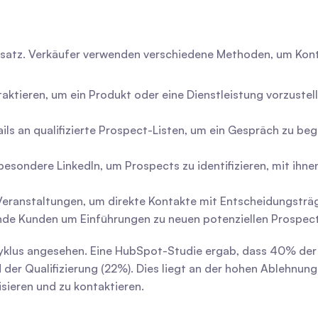
Ansatz. Verkäufer verwenden verschiedene Methoden, um Ko
aktieren, um ein Produkt oder eine Dienstleistung vorzustell
ils an qualifizierte Prospect-Listen, um ein Gespräch zu beg
esondere LinkedIn, um Prospects zu identifizieren, mit ihnen
 Veranstaltungen, um direkte Kontakte mit Entscheidungsträg
ende Kunden um Einführungen zu neuen potenziellen Prospect
szyklus angesehen. Eine HubSpot-Studie ergab, dass 40% der 
er Qualifizierung (22%). Dies liegt an der hohen Ablehnungsr
isieren und zu kontaktieren.