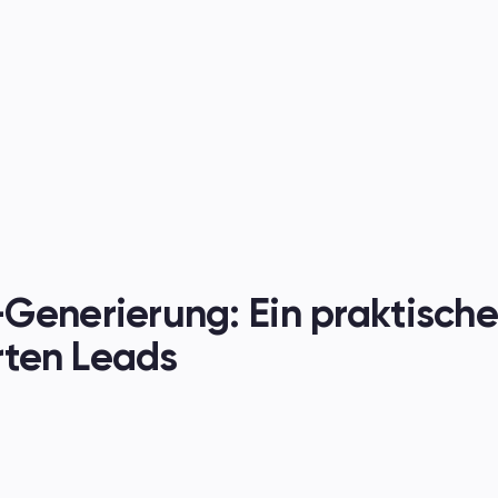
en
Generierung: Ein praktischer
erten Leads