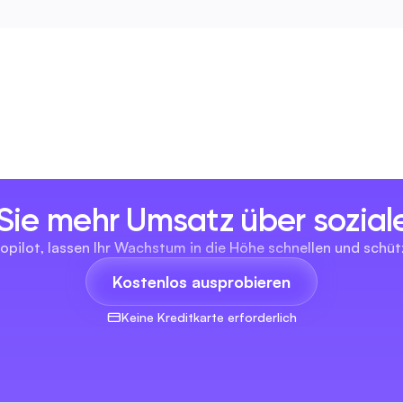
 Sie mehr Umsatz über sozia
opilot, lassen Ihr Wachstum in die Höhe schnellen und schüt
Kostenlos ausprobieren
Keine Kreditkarte erforderlich