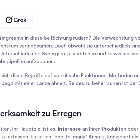
Grok
tingteams in dieselbe Richtung rudern? Die Verwechslung vo
stum verlangsamen. Doch obwohl sie unterschiedlich sind, 
Unterschiede und Synergien zu verstehen und zu wissen, wann
ebspipeline aufzubauen.
ich diese Begriffe auf spezifische Funktionen, Methoden und 
agd mit einer Lanze ähnelt. Beides zu beherrschen ist der Sc
erksamkeit zu Erregen
on. Ihr Hauptziel ist es, 
Interesse
 an Ihren Produkten oder 
u erfassen. Es ist ein "one-to-many" Ansatz, konzipiert als 