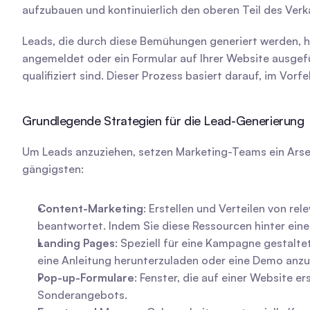
aufzubauen und kontinuierlich den oberen Teil des Verka
Leads, die durch diese Bemühungen generiert werden, ha
angemeldet oder ein Formular auf Ihrer Website ausgefüll
qualifiziert sind. Dieser Prozess basiert darauf, im Vor
Grundlegende Strategien für die Lead-Generierung
Um Leads anzuziehen, setzen Marketing-Teams ein Arsena
gängigsten:
Content-Marketing
: Erstellen und Verteilen von rel
beantwortet. Indem Sie diese Ressourcen hinter einem
Landing Pages
: Speziell für eine Kampagne gestalte
eine Anleitung herunterzuladen oder eine Demo anzu
Pop-up-Formulare
: Fenster, die auf einer Website 
Sonderangebots.