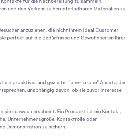
nd Kontakte für die Nachbereitung zu sammeln.
ren und den Verkehr zu herunterladbaren Materialien zu 
esucher anzuziehen, die nicht Ihrem Ideal Customer 
näle perfekt auf die Bedürfnisse und Gewohnheiten Ihrer 
 ein proaktiver und gezielter "one-to-one" Ansatz, der 
entsprechen, unabhängig davon, ob sie zuvor Interesse 
nn sie schwach erscheint. Ein Prospekt ist ein Kontakt, 
nche, Unternehmensgröße, Kontaktrolle oder 
ine Demonstration zu sichern.