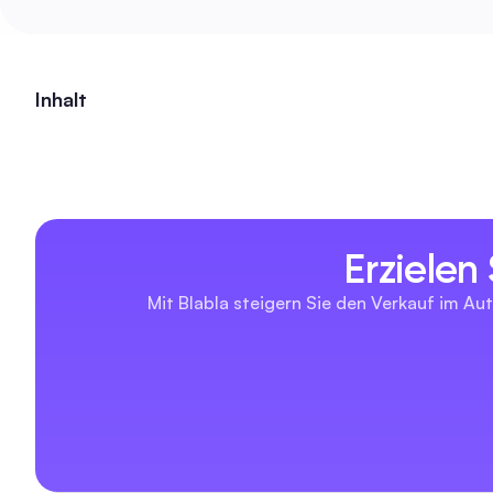
Inhalt
Erzielen
Mit Blabla steigern Sie den Verkauf im Aut