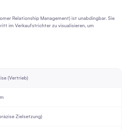
mer Relationship Management) ist unabdingbar. Sie 
tt im Verkaufstrichter zu visualisieren, um 
se (Vertrieb)
am
räzise Zielsetzung)