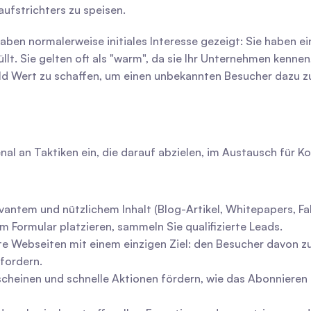
ufstrichters zu speisen.
ben normalerweise initiales Interesse gezeigt: Sie haben ei
t. Sie gelten oft als "warm", da sie Ihr Unternehmen kennen,
feld Wert zu schaffen, um einen unbekannten Besucher dazu zu 
l an Taktiken ein, die darauf abzielen, im Austausch für Kon
evantem und nützlichem Inhalt (Blog-Artikel, Whitepapers, Fal
 Formular platzieren, sammeln Sie qualifizierte Leads.
te Webseiten mit einem einzigen Ziel: den Besucher davon zu
fordern.
erscheinen und schnelle Aktionen fördern, wie das Abonnieren