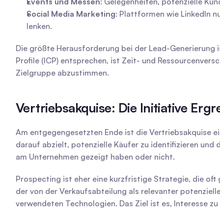
Events und Messen
: Gelegenheiten, potenzielle Kun
Social Media Marketing
: Plattformen wie LinkedIn n
lenken.
Die größte Herausforderung bei der Lead-Generierung is
Profile (ICP) entsprechen, ist Zeit- und Ressourcenvers
Zielgruppe abzustimmen.
Vertriebsakquise: Die Initiative Er
Am entgegengesetzten Ende ist die Vertriebsakquise eine
darauf abzielt, potenzielle Käufer zu identifizieren und
am Unternehmen gezeigt haben oder nicht.
Prospecting ist eher eine kurzfristige Strategie, die oft
der von der Verkaufsabteilung als relevanter potenziell
verwendeten Technologien. Das Ziel ist es, Interesse zu