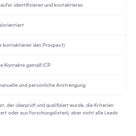
Käufer identifizieren und kontaktieren
elorientiert
 kontaktieren den Prospect)
rte Kontakte gemäß ICP
anuelle und persönliche Anstrengung
st, der 
überprüft und qualifiziert
 wurde, die Kriterien 
rt oder aus Forschungslisten), aber nicht alle Leads 