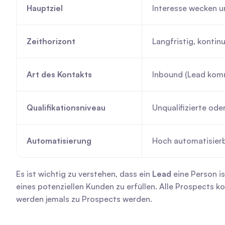
Hauptziel
Interesse wecken u
Zeithorizont
Langfristig, kontinu
Art des Kontakts
Inbound (Lead komm
Qualifikationsniveau
Unqualifizierte oder
Automatisierung
Hoch automatisierb
Es ist wichtig zu verstehen, dass ein 
Lead
 eine Person i
eines potenziellen Kunden zu erfüllen. Alle Prospects k
werden jemals zu Prospects werden.