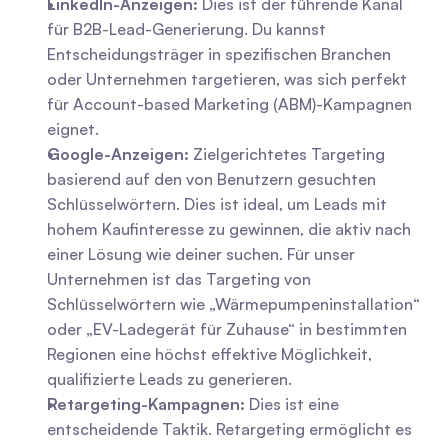
LinkedIn-Anzeigen:
 Dies ist der führende Kanal 
für B2B-Lead-Generierung. Du kannst 
Entscheidungsträger in spezifischen Branchen 
oder Unternehmen targetieren, was sich perfekt 
für Account-based Marketing (ABM)-Kampagnen 
eignet.
Google-Anzeigen:
 Zielgerichtetes Targeting 
basierend auf den von Benutzern gesuchten 
Schlüsselwörtern. Dies ist ideal, um Leads mit 
hohem Kaufinteresse zu gewinnen, die aktiv nach 
einer Lösung wie deiner suchen. Für unser 
Unternehmen ist das Targeting von 
Schlüsselwörtern wie „Wärmepumpeninstallation“ 
oder „EV-Ladegerät für Zuhause“ in bestimmten 
Regionen eine höchst effektive Möglichkeit, 
qualifizierte Leads zu generieren.
Retargeting-Kampagnen:
 Dies ist eine 
entscheidende Taktik. Retargeting ermöglicht es 