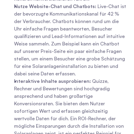
Nutze Website-Chat und Chatbots:
 Live-Chat ist 
der bevorzugte Kommunikationskanal für 42 % 
der Verbraucher. Chatbots können rund um die 
Uhr einfache Fragen beantworten, Besucher 
qualifizieren und Lead-Informationen auf intuitive 
Weise sammeln. Zum Beispiel kann ein Chatbot 
auf unserer Preis-Seite ein paar einfache Fragen 
stellen, um einem Besucher eine grobe Schätzung 
für eine Solaranlageninstallation zu bieten und 
dabei seine Daten erfassen.
Interaktive Inhalte ausprobieren:
 Quizze, 
Rechner und Bewertungen sind hochgradig 
ansprechend und haben großartige 
Konversionsraten. Sie bieten dem Nutzer 
sofortigen Wert und erfassen gleichzeitig 
wertvolle Daten für dich. Ein ROI-Rechner, der 
mögliche Einsparungen durch die Installation von 
Solaranlagen zeigt, ist ein perfektes Beispiel für 