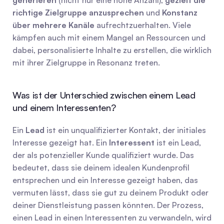
generieren
 (nicht nur eine hohe Anzahl), 
gezielt die 
richtige Zielgruppe anzusprechen
 und 
Konstanz 
über mehrere Kanäle
 aufrechtzuerhalten. Viele 
kämpfen auch mit einem Mangel an Ressourcen und 
dabei, personalisierte Inhalte zu erstellen, die wirklich 
mit ihrer Zielgruppe in Resonanz treten.
Was ist der Unterschied zwischen einem Lead 
und einem Interessenten?
Ein 
Lead
 ist ein unqualifizierter Kontakt, der initiales 
Interesse gezeigt hat. Ein 
Interessent
 ist ein Lead, 
der als potenzieller Kunde qualifiziert wurde. Das 
bedeutet, dass sie deinem idealen Kundenprofil 
entsprechen und ein Interesse gezeigt haben, das 
vermuten lässt, dass sie gut zu deinem Produkt oder 
deiner Dienstleistung passen könnten. Der Prozess, 
einen Lead in einen Interessenten zu verwandeln, wird 