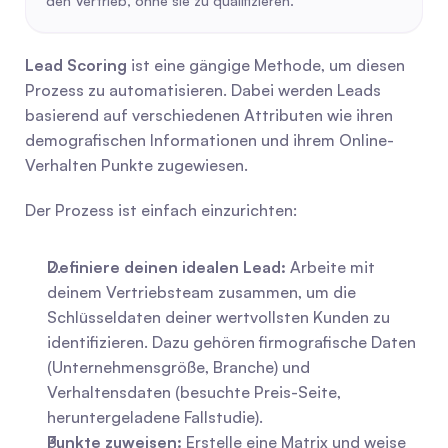
den Vertrieb, ohne sie zu qualifizieren.
Lead Scoring
 ist eine gängige Methode, um diesen 
Prozess zu automatisieren. Dabei werden Leads 
basierend auf verschiedenen Attributen wie ihren 
demografischen Informationen und ihrem Online-
Verhalten Punkte zugewiesen.
Der Prozess ist einfach einzurichten:
Definiere deinen idealen Lead:
 Arbeite mit 
deinem Vertriebsteam zusammen, um die 
Schlüsseldaten deiner wertvollsten Kunden zu 
identifizieren. Dazu gehören firmografische Daten 
(Unternehmensgröße, Branche) und 
Verhaltensdaten (besuchte Preis-Seite, 
heruntergeladene Fallstudie).
Punkte zuweisen:
 Erstelle eine Matrix und weise 