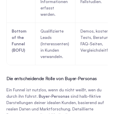
Informationen 
Fallstudien.
erfasst 
werden.
Bottom 
Qualifizierte 
Demos, kostenlos
of the 
Leads 
Tests, Beratungen
Funnel 
(Interessenten) 
FAQ-Seiten, 
(BOFU)
in Kunden 
Vergleichsleitfäd
verwandeln.
Die entscheidende Rolle von Buyer-Personas
Ein Funnel ist nutzlos, wenn du nicht weißt, wen du 
durch ihn führst. 
Buyer-Personas
 sind halb-fiktive 
Darstellungen deiner idealen Kunden, basierend auf 
realen Daten und Marktforschung. Detaillierte 