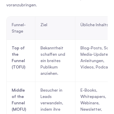
voranzubringen.
Funnel-
Ziel
Übliche Inhaltsar
Stage
Top of 
Bekanntheit 
Blog-Posts, Socia
the 
schaffen und 
Media-Updates, 
Funnel 
ein breites 
Anleitungen, 
(TOFU)
Publikum 
Videos, Podcasts
anziehen.
Middle 
Besucher in 
E-Books, 
of the 
Leads 
Whitepapers, 
Funnel 
verwandeln, 
Webinare, 
(MOFU)
indem ihre 
Newsletter, 