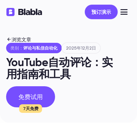
预订演示
预订演示
浏览文章
类别：
评论与私信自动化
2025年12月2日
YouTube自动评论：实
用指南和工具
免费试用
7天免费