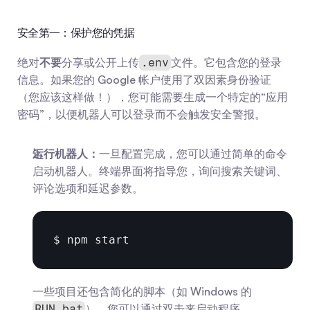
安全第一：保护您的凭据
绝对
不要
分享或公开上传
文件。它包含您的登录
.env
信息。如果您的 Google 帐户使用了双因素身份验证
（您应该这样做！），您可能需要生成一个特定的“应用
密码”，以便机器人可以登录而不会触发安全警报。
运行机器人：
一旦配置完成，您可以通过简单的命令
启动机器人。终端界面将指导您，询问搜索关键词、
评论选项和延迟参数。
$ 
npm 
start
一些项目还包含简化的脚本（如 Windows 的
），您可以通过双击来启动程序。
RUN.bat