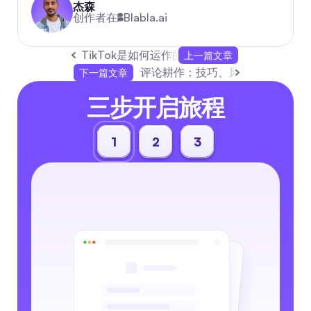
杰森
创作者在
Blabla.ai
TikTok是如何运作的：启动、创作、走红
上一篇文章
评论耕作：技巧、风险及真实替代
下一篇文章
三步开启旅程
1
2
3