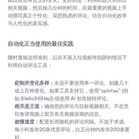
能以创造有意义的变化。更好的是，利用机器人识别出
相关视频，然后抽几分钟的时间，在最重要的视频上手
动撰写真正个性化、深思熟虑的评论。结合自动化效率
与人性化的真实感。 
自动化正当使用的最佳实践
随时遵循这些准则，以在不落入垃圾邮件陷阱的情况下
利用自动评论工具：
定制并变化多样：
永远不要使用单一评论。创建几十
或上百种变化。如果工具支持它，使用“spintax” (例
如 {Hello|Hi|Hey}) 或使用 AI 创造独特评论。
相关是王道：
确保您的评论与目标视频相关。不在烹
饪食谱视频上留言有关视频游戏的信息。
放慢速度：
配置长而随机的评论间隔。不急于求成。
每小时发布20条优质评论，比五分钟内发布200条要
好。