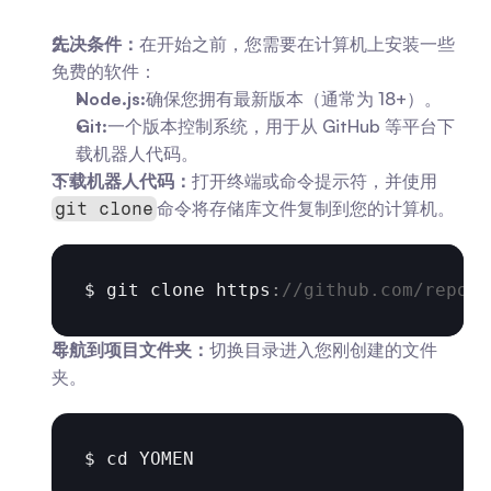
先决条件：
在开始之前，您需要在计算机上安装一些
免费的软件：
Node.js:
确保您拥有最新版本（通常为 18+）。
Git:
一个版本控制系统，用于从 GitHub 等平台下
载机器人代码。
下载机器人代码：
打开终端或命令提示符，并使用
命令将存储库文件复制到您的计算机。
git clone
$ 
git 
clone 
https
:
//github.com/reposi
导航到项目文件夹：
切换目录进入您刚创建的文件
夹。
$ 
cd 
YOMEN