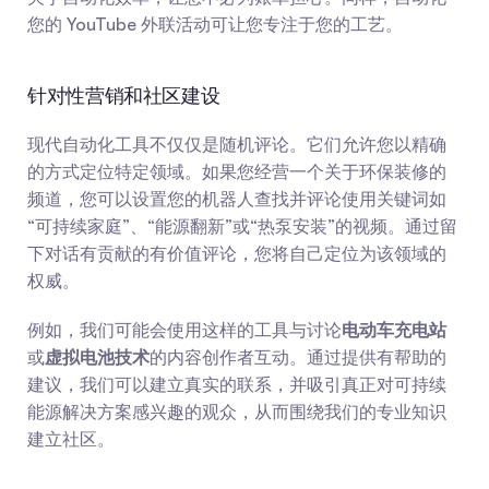
您的 YouTube 外联活动可让您专注于您的工艺。
针对性营销和社区建设
现代自动化工具不仅仅是随机评论。它们允许您以精确
的方式定位特定领域。如果您经营一个关于环保装修的
频道，您可以设置您的机器人查找并评论使用关键词如
“可持续家庭”、“能源翻新”或“热泵安装”的视频。通过留
下对话有贡献的有价值评论，您将自己定位为该领域的
权威。
例如，我们可能会使用这样的工具与讨论
电动车充电站
或
虚拟电池技术
的内容创作者互动。通过提供有帮助的
建议，我们可以建立真实的联系，并吸引真正对可持续
能源解决方案感兴趣的观众，从而围绕我们的专业知识
建立社区。