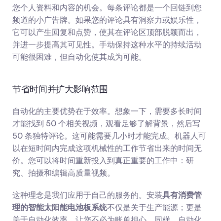
您个人资料和内容的机会。每条评论都是一个回链到您
频道的小广告牌。如果您的评论具有洞察力或娱乐性，
它可以产生回复和点赞，使其在评论区顶部脱颖而出，
并进一步提高其可见性。手动保持这种水平的持续活动
可能很困难，但自动化使其成为可能。
节省时间并扩大影响范围
自动化的主要优势在于效率。想象一下，需要多长时间
才能找到 50 个相关视频，观看足够了解背景，然后写 
50 条独特评论。这可能需要几小时才能完成。机器人可
以在短时间内完成这项机械性的工作节省出来的时间无
价。您可以将时间重新投入到真正重要的工作中：研
究、拍摄和编辑高质量视频。
这种理念是我们应用于自己的服务的。安装
具有消费管
理的智能太阳能电池板系统
不仅是关于生产能源；更是
关于自动化效率，让您不必为账单担心。同样，自动化