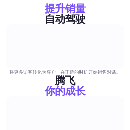
化结合，赢得真实、业务就绪的Instagram粉丝。包括适合印度
提升销量
经过审核的清单、私信/评论模板和将粉丝转化为客户的精确流程
自动驾驶
评论与私信自动化
AI 图片生成器：2026 年全指南，助您大规模自动化社
顶尖AI图像工具的全面对比，涵盖品牌一致的批量生成、API准
授权、每张图成本以及审核功能。包含测试过的提示模板、API/
将更多访客转化为客户，在正确的时机开始销售对话。
腾飞
单、法律指导，以及即插即用的Blabla工作流程，用于自动化发
像驱动的DM。
你的成长
评论与私信自动化