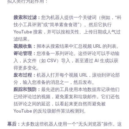
拟人类行为起作用：
搜索和过滤：
您为机器人提供一个关键词（例如，“科
技小工具评测”或“简单素食食谱”）。然后它执行 
YouTube 搜索，并可以按相关性、上传日期或人气过
滤结果。
视频收集：
脚本从搜索结果中汇总视频 URL 的列表。
评论管理：
您准备一系列评论。这些评论可以手动输
入，从文件（如 CSV）导入，甚至通过 AI 生成以获
得更多变化。
发布过程：
机器人打开每个视频 URL，滚动到评论部
分，输入您准备的消息之一，然后发布。
跟踪和预防：
最先进的工具使用本地数据库记录他们
已经评论过的视频，避免重复和垃圾邮件。它们还包
括评论之间的延迟，以看起来更自然而避免被 
YouTube 的反垃圾邮件算法检测到。
幕后：
大多数这些机器人使用一个“无头浏览器”操作。这